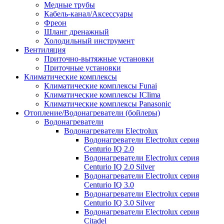
Медные трубы
Кабель-канал/Аксессуары
Фреон
Шланг дренажный
Холодильный инструмент
Вентиляция
Приточно-вытяжные установки
Приточные установки
Климатические комплексы
Климатические комплексы Funai
Климатические комплексы IClima
Климатические комплексы Panasonic
Отопление/Водонагреватели (бойлеры)
Водонагреватели
Водонагреватели Electrolux
Водонагреватели Electrolux серия
Centurio IQ 2.0
Водонагреватели Electrolux серия
Centurio IQ 2.0 Silver
Водонагреватели Electrolux серия
Centurio IQ 3.0
Водонагреватели Electrolux серия
Centurio IQ 3.0 Silver
Водонагреватели Electrolux серия
Citadel