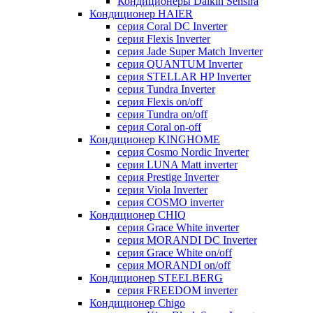
Кондиционеры Daikin Sensira
Кондиционер HAIER
серия Coral DC Inverter
серия Flexis Inverter
серия Jade Super Match Inverter
серия QUANTUM Inverter
серия STELLAR HP Inverter
серия Tundra Inverter
серия Flexis on/off
серия Tundra on/off
серия Coral on-off
Кондиционер KINGHOME
серия Cosmo Nordic Inverter
серия LUNA Matt inverter
серия Prestige Inverter
серия Viola Inverter
серия COSMO inverter
Кондиционер CHIQ
серия Grace White inverter
серия MORANDI DC Inverter
серия Grace White on/off
серия MORANDI on/off
Кондиционер STEELBERG
серия FREEDOM inverter
Кондиционер Chigo