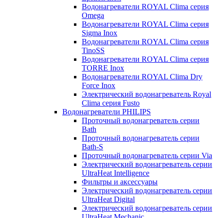
Водонагреватели ROYAL Clima серия
Omega
Водонагреватели ROYAL Clima серия
Sigma Inox
Водонагреватели ROYAL Clima серия
TinoSS
Водонагреватели ROYAL Clima серия
TORRE Inox
Водонагреватели ROYAL Clima Dry
Force Inox
Электрический водонагреватель Royal
Clima серия Fusto
Водонагреватели PHILIPS
Проточный водонагреватель серии
Bath
Проточный водонагреватель серии
Bath-S
Проточный водонагреватель серии Via
Электрический водонагреватель серии
UltraHeat Intelligence
Фильтры и аксессуары
Электрический водонагреватель серии
UltraHeat Digital
Электрический водонагреватель серии
UltraHeat Mechanic