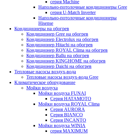
серия Machine
Напольно-потолочные кондиционеры Gree
серия U-Match Inverter
Напольно-потолочные кондиционеры
Hisense
Кондиционеры на обогрев
Кондиционер Gree на обогрев
Кондиционер Electrolux на обогрев
Кондиционер Hitachi на обогрев
Кондиционер ROYAL Clima на обогрев
Кондиционер Ballu на обогрев
Кондиционер KINGHOME на обогрев
Кондиционер Daichi на обогрев
Тепловые насосы воздух-вода
Тепловые насосы воздух-вода Gree
Климатическое оборудование
Мойки воздуха
Мойки воздуха FUNAI
Серия HATAMOTO
Мойки воздуха ROYAL Clima
Серия AURORA
Серия BIANCO
Серия INCANTO
Мойки воздуха WINIA
серия MAXIMUM