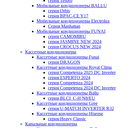
серия Tesoro
Мобильные кондиционеры BALLU
серия Orbis
серия BPAC-CE Y17
Мобильные кондиционеры Electrolux
Cерия Manhattan
Мобильные кондиционеры FUNAI
серия CAMOMIRU
серия JASMINE NEW 2024
серия CROCUS NEW 2024
Кассетные кондиционеры
Кассетные кондиционеры Funai
серия DRAGON
Кассетные кондиционеры Royal Clima
серия Competenza 2025 DC Inverter
серия ESPERTO 2024
серия Competenza 2024
серия Competenza 2024 DC Inverter
Кассетные кондиционеры Ballu
серия BLCI_C-H N8/EU
Кассетные кондиционеры Gree
серия U-MATCH INVERTER R32
Кассетные кондиционеры Hisense
серия Heavy Classic
Канальные кондиционеры