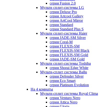
серия Fusion 2.0
Мульти сплит-системы LG
серия Deluxe Pro
серия Artcool Gallery
серия ArtCool Mirror
серия Standard
серия Standard Plus S
Мульти сплит-системы Haier
серия JADE-SM Silver
серия Coral-M
серия FLEXIS-SM
серия FLEXIS-SM Black
серия FLEXIS-SM Gold
серия JADE-SM Gold
Мульти сплит-системы Toshiba
серия Shorai Edge White
Мульти-сплит системы Ballu
серия Defender Silver
серия Eco Smart
серия Platinum Evolution
На 4 комнаты
Мульти-сплит системы Royal Clima
серия Venturo Nero
серия Attica Nero
серия Gloria