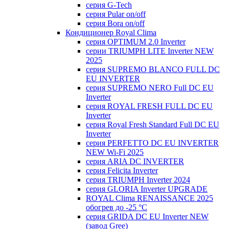
серия G-Tech
серия Pular on/off
серия Bora on/off
Кондиционер Royal Clima
серия OPTIMUM 2.0 Inverter
серии TRIUMPH LITE Inverter NEW
2025
серия SUPREMO BLANCO FULL DC
EU INVERTER
серия SUPREMO NERO Full DC EU
Inverter
серия ROYAL FRESH FULL DC EU
Inverter
серия Royal Fresh Standard Full DC EU
Inverter
серия PERFETTO DC EU INVERTER
NEW Wi-Fi 2025
серия ARIA DC INVERTER
серия Felicita Inverter
серия TRIUMPH Inverter 2024
серия GLORIA Inverter UPGRADE
ROYAL Clima RENAISSANCE 2025
обогрев до -25 °С
серия GRIDA DC EU Inverter NEW
(завод Gree)