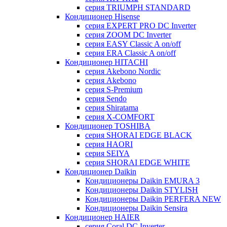
серия TRIUMPH STANDARD
Кондиционер Hisense
серия EXPERT PRO DC Inverter
серия ZOOM DC Inverter
серия EASY Classic A on/off
серия ERA Classic A on/off
Кондиционер HITACHI
cерия Akebono Nordic
серия Akebono
серия S-Premium
серия Sendo
серия Shiratama
серия X-COMFORT
Кондиционер TOSHIBA
серия SHORAI EDGE BLACK
серия HAORI
серия SEIYA
серия SHORAI EDGE WHITE
Кондиционер Daikin
Кондиционеры Daikin EMURA 3
Кондиционеры Daikin STYLISH
Кондиционеры Daikin PERFERA NEW
Кондиционеры Daikin Sensira
Кондиционер HAIER
серия Coral DC Inverter