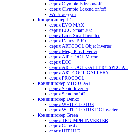
серия Olympio Edge on/off
серия Olympio Legend on/off
Wi-Fi модули
Кондиционер LG
серия EVO MAX
серия ECO Smart 2021
серия Look Smart Inverter
серия Deluxe PRO
серия ARTCOOL Objet Inverter
серия Mega Plus Inverter
серия ARTCOOL Mirror
серия ECO
серия ARTCOOL GALLERY SPECIAL
серия ART COOL GALLERY
серия PROCOOL
Кондиционер MITSUDAI
серия Sento Inverter
серия Sento on/off
Кондиционер Denko
серия WHITE LOTUS
серия WHITE LOTUS DC Inverter
Кондиционер Green
серия TRIUMPH INVERTER
серия Genesis
серия HIT HH2