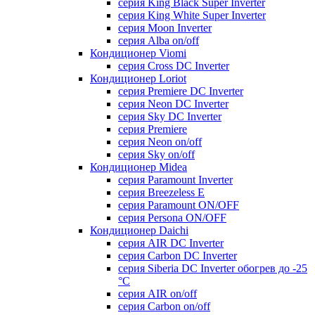
серия King Black Super Inverter
серия King White Super Inverter
серия Moon Inverter
серия Alba on/off
Кондиционер Viomi
серия Cross DC Inverter
Кондиционер Loriot
серия Premiere DC Inverter
серия Neon DC Inverter
серия Sky DC Inverter
серия Premiere
серия Neon on/off
серия Sky on/off
Кондиционер Midea
серия Paramount Inverter
серия Breezeless E
серия Paramount ON/OFF
серия Persona ON/OFF
Кондиционер Daichi
серия AIR DC Inverter
серия Carbon DC Inverter
серия Siberia DC Inverter обогрев до -25
°С
серия AIR on/off
серия Carbon on/off