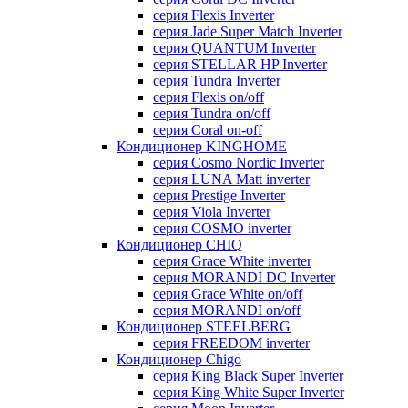
серия Flexis Inverter
серия Jade Super Match Inverter
серия QUANTUM Inverter
серия STELLAR HP Inverter
серия Tundra Inverter
серия Flexis on/off
серия Tundra on/off
серия Coral on-off
Кондиционер KINGHOME
серия Cosmo Nordic Inverter
серия LUNA Matt inverter
серия Prestige Inverter
серия Viola Inverter
серия COSMO inverter
Кондиционер CHIQ
серия Grace White inverter
серия MORANDI DC Inverter
серия Grace White on/off
серия MORANDI on/off
Кондиционер STEELBERG
серия FREEDOM inverter
Кондиционер Chigo
серия King Black Super Inverter
серия King White Super Inverter