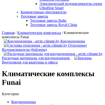
Электрический водонагреватель серии
UltraHeat Smart
Конвекторные обогреватели
Тепловые завесы
Тепловые завесы Ballu
Тепловые завесы Royal Clima
Главная
/
Климатические комплексы
/
Климатические
комплексы Funai
Кондиционеры
Отопление/
Водонагреватели (бойлеры)
Расходные материалы для кондиционеров
Вентиляция для квартиры и офиса
Климатические комплексы
Funai
Категории
Кондиционеры