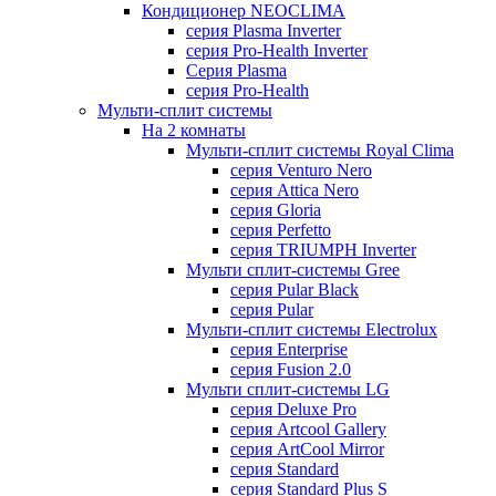
Кондиционер NEOCLIMA
серия Plasma Inverter
серия Pro-Health Inverter
Cерия Plasma
серия Pro-Health
Мульти-сплит системы
На 2 комнаты
Мульти-сплит системы Royal Clima
серия Venturo Nero
серия Attica Nero
серия Gloria
серия Perfetto
серия TRIUMPH Inverter
Мульти сплит-системы Gree
серия Pular Black
серия Pular
Мульти-сплит системы Electrolux
серия Enterprise
серия Fusion 2.0
Мульти сплит-системы LG
серия Deluxe Pro
серия Artcool Gallery
серия ArtCool Mirror
серия Standard
серия Standard Plus S