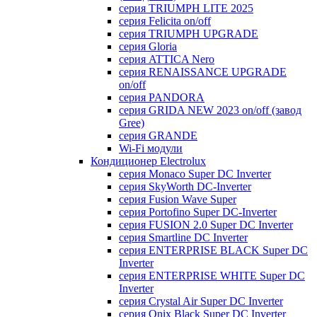
серия TRIUMPH LITE 2025
серия Felicita on/off
серия TRIUMPH UPGRADE
серия Gloria
серия ATTICA Nero
серия RENAISSANCE UPGRADE
on/off
серия PANDORA
серия GRIDA NEW 2023 on/off (завод
Gree)
серия GRANDE
Wi-Fi модули
Кондиционер Electrolux
серия Monaco Super DC Inverter
серия SkyWorth DC-Inverter
серия Fusion Wave Super
серия Portofino Super DC-Inverter
серия FUSION 2.0 Super DC Іnverter
серия Smartline DC Inverter
серия ENTERPRISE BLACK Super DC
Inverter
серия ENTERPRISE WHITE Super DC
Inverter
серия Crystal Air Super DC Inverter
серия Onix Black Super DC Inverter