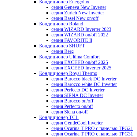
Кондиционер Energolux
серия Geneva New Inverter
серия Zurich New Inverter
серия Basel New on/off
Кондиционер Roland
серия WIZARD Inverter 2023
серия WIZARD on/off 2022
серия FAVORITE II
Кондиционер SHUFT
серия Berg
Кондиционер Ultima Comfort
серия EXCEED on/off 2025
серия EXCEED Inverter 2025
Кондиционер Royal Thermo
серия Barocco black DC Inverter
серия Barocco white DC Inverter
серия Perfecto DC Inverter
серия SIENA DC Inverter
серия Barocco on/off
серия Perfecto on/off
серия Siena on/off
Кондиционер TCL
серия GentleCool Inverter
серия Ocarina T PRO c панелью TPG21
серия Ocarina T PRO c панелью TPG31