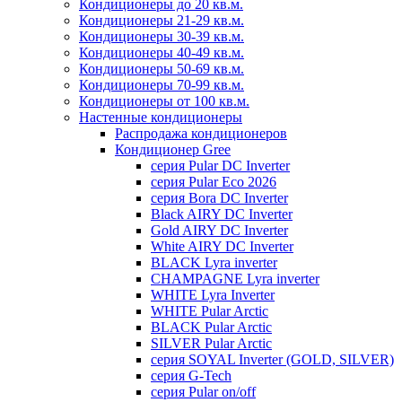
Кондиционеры до 20 кв.м.
Кондиционеры 21-29 кв.м.
Кондиционеры 30-39 кв.м.
Кондиционеры 40-49 кв.м.
Кондиционеры 50-69 кв.м.
Кондиционеры 70-99 кв.м.
Кондиционеры от 100 кв.м.
Настенные кондиционеры
Распродажа кондиционеров
Кондиционер Gree
серия Pular DC Inverter
серия Pular Eco 2026
серия Bora DC Inverter
Black AIRY DC Inverter
Gold AIRY DC Inverter
White AIRY DC Inverter
BLACK Lyra inverter
CHAMPAGNE Lyra inverter
WHITE Lyra Inverter
WHITE Pular Arctic
BLACK Pular Arctic
SILVER Pular Arctic
серия SOYAL Inverter (GOLD, SILVER)
серия G-Tech
серия Pular on/off