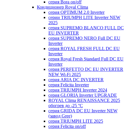
серия Bora on/off
Кондиционер Royal Clima
серия OPTIMUM 2.0 Inverter
серии TRIUMPH LITE Inverter NEW
2025
серия SUPREMO BLANCO FULL DC
EU INVERTER
серия SUPREMO NERO Full DC EU
Inverter
серия ROYAL FRESH FULL DC EU
Inverter
серия Royal Fresh Standard Full DC EU
Inverter
серия PERFETTO DC EU INVERTER
NEW Wi-Fi 2025
серия ARIA DC INVERTER
серия Felicita Inverter
серия TRIUMPH Inverter 2024
серия GLORIA Inverter UPGRADE
ROYAL Clima RENAISSANCE 2025
обогрев до -25 °С
серия GRIDA DC EU Inverter NEW
(завод Gree)
серия TRIUMPH LITE 2025
серия Felicita on/off