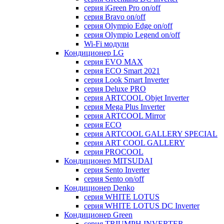
серия iGreen Pro on/off
серия Bravo on/off
серия Olympio Edge on/off
серия Olympio Legend on/off
Wi-Fi модули
Кондиционер LG
серия EVO MAX
серия ECO Smart 2021
серия Look Smart Inverter
серия Deluxe PRO
серия ARTCOOL Objet Inverter
серия Mega Plus Inverter
серия ARTCOOL Mirror
серия ECO
серия ARTCOOL GALLERY SPECIAL
серия ART COOL GALLERY
серия PROCOOL
Кондиционер MITSUDAI
серия Sento Inverter
серия Sento on/off
Кондиционер Denko
серия WHITE LOTUS
серия WHITE LOTUS DC Inverter
Кондиционер Green
серия TRIUMPH INVERTER