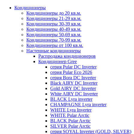
Кондиционеры
Кондиционеры до 20 кв.м.
Кондиционеры 21-29 кв.м.
Кондиционеры 30-39 кв.м.
Кондиционеры 40-49 кв.м.
Кондиционеры 50-69 кв.м.
Кондиционеры 70-99 кв.м.
Кондиционеры от 100 кв.м.
Настенные кондиционеры
Распродажа кондиционеров
Кондиционер Gree
серия Pular DC Inverter
серия Pular Eco 2026
серия Bora DC Inverter
Black AIRY DC Inverter
Gold AIRY DC Inverter
White AIRY DC Inverter
BLACK Lyra inverter
CHAMPAGNE Lyra inverter
WHITE Lyra Inverter
WHITE Pular Arctic
BLACK Pular Arctic
SILVER Pular Arctic
серия SOYAL Inverter (GOLD, SILVER)