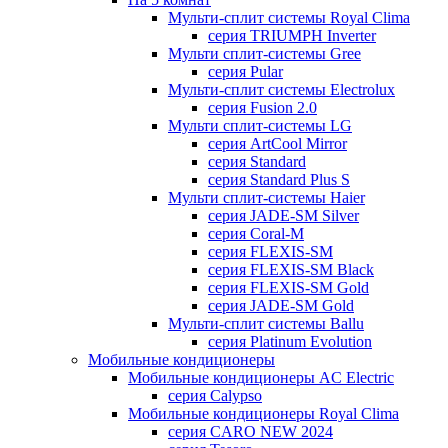
Мульти-сплит системы Royal Clima
серия TRIUMPH Inverter
Мульти сплит-системы Gree
серия Pular
Мульти-сплит системы Electrolux
серия Fusion 2.0
Мульти сплит-системы LG
серия ArtCool Mirror
серия Standard
серия Standard Plus S
Мульти сплит-системы Haier
серия JADE-SM Silver
серия Coral-M
серия FLEXIS-SM
серия FLEXIS-SM Black
серия FLEXIS-SM Gold
серия JADE-SM Gold
Мульти-сплит системы Ballu
серия Platinum Evolution
Мобильные кондиционеры
Мобильные кондиционеры AC Electric
серия Calypso
Мобильные кондиционеры Royal Clima
серия CARO NEW 2024