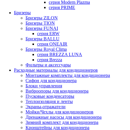
серия Modern Plazma
серия PRIME
Бризеры
Бризеры ZILON
Бризеры TION
Бризеры FUNAI
серия ERW
Бризеры BALLU
серия ONEAIR
Бризеры Royal Clima
серия BREZZA LUNA
серия Brezza
Фильтры и аксессуары
Расходные материалы для кондиционеров
Монтажные комплекты для кондиционера
Сифон для кондиционера
Блоки управления
Виброопоры для кондиционера
Пусковые конденсаторы
Теплоизоляция и ленты
Экраны-отражатели
Мойки/Чехлы для кондиционеров
Дренажные насосы для кондиционера
Зимний комплект для кондиционера
Кронштейны для кондиционера