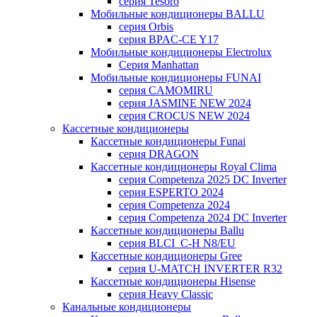
серия Tesoro
Мобильные кондиционеры BALLU
серия Orbis
серия BPAC-CE Y17
Мобильные кондиционеры Electrolux
Cерия Manhattan
Мобильные кондиционеры FUNAI
серия CAMOMIRU
серия JASMINE NEW 2024
серия CROCUS NEW 2024
Кассетные кондиционеры
Кассетные кондиционеры Funai
серия DRAGON
Кассетные кондиционеры Royal Clima
серия Competenza 2025 DC Inverter
серия ESPERTO 2024
серия Competenza 2024
серия Competenza 2024 DC Inverter
Кассетные кондиционеры Ballu
серия BLCI_C-H N8/EU
Кассетные кондиционеры Gree
серия U-MATCH INVERTER R32
Кассетные кондиционеры Hisense
серия Heavy Classic
Канальные кондиционеры