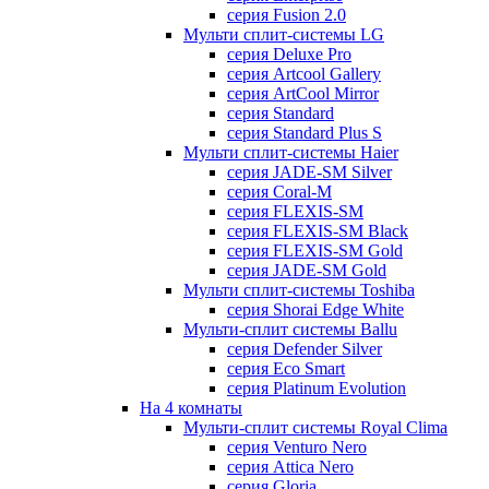
серия Fusion 2.0
Мульти сплит-системы LG
серия Deluxe Pro
серия Artcool Gallery
серия ArtCool Mirror
серия Standard
серия Standard Plus S
Мульти сплит-системы Haier
серия JADE-SM Silver
серия Coral-M
серия FLEXIS-SM
серия FLEXIS-SM Black
серия FLEXIS-SM Gold
серия JADE-SM Gold
Мульти сплит-системы Toshiba
серия Shorai Edge White
Мульти-сплит системы Ballu
серия Defender Silver
серия Eco Smart
серия Platinum Evolution
На 4 комнаты
Мульти-сплит системы Royal Clima
серия Venturo Nero
серия Attica Nero
серия Gloria