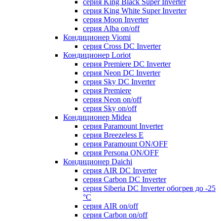
серия King Black Super Inverter
серия King White Super Inverter
серия Moon Inverter
серия Alba on/off
Кондиционер Viomi
серия Cross DC Inverter
Кондиционер Loriot
серия Premiere DC Inverter
серия Neon DC Inverter
серия Sky DC Inverter
серия Premiere
серия Neon on/off
серия Sky on/off
Кондиционер Midea
серия Paramount Inverter
серия Breezeless E
серия Paramount ON/OFF
серия Persona ON/OFF
Кондиционер Daichi
серия AIR DC Inverter
серия Carbon DC Inverter
серия Siberia DC Inverter обогрев до -25
°С
серия AIR on/off
серия Carbon on/off