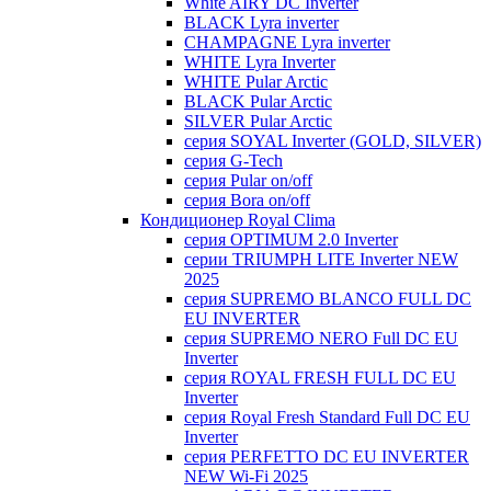
White AIRY DC Inverter
BLACK Lyra inverter
CHAMPAGNE Lyra inverter
WHITE Lyra Inverter
WHITE Pular Arctic
BLACK Pular Arctic
SILVER Pular Arctic
серия SOYAL Inverter (GOLD, SILVER)
серия G-Tech
серия Pular on/off
серия Bora on/off
Кондиционер Royal Clima
серия OPTIMUM 2.0 Inverter
серии TRIUMPH LITE Inverter NEW
2025
серия SUPREMO BLANCO FULL DC
EU INVERTER
серия SUPREMO NERO Full DC EU
Inverter
серия ROYAL FRESH FULL DC EU
Inverter
серия Royal Fresh Standard Full DC EU
Inverter
серия PERFETTO DC EU INVERTER
NEW Wi-Fi 2025