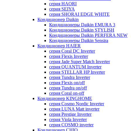
серия HAORI
серия SEIYA
серия SHORAI EDGE WHITE
Кондиционер Daikin
Кондиционеры Daikin EMURA 3
Кондиционеры Daikin STYLISH
Кондиционеры Daikin PERFERA NEW
Кондиционеры Daikin Sensira
Кондиционер HAIER
серия Coral DC Inverter
серия Flexis Inverter
серия Jade Super Match Inverter
серия QUANTUM Inverter
серия STELLAR HP Inverter
серия Tundra Inverter
серия Flexis on/off
серия Tundra on/off
серия Coral on-off
Кондиционер KINGHOME
серия Cosmo Nordic Inverter
серия LUNA Matt inverter
серия Prestige Inverter
серия Viola Inverter
серия COSMO inverter
Кондиционер CHIQ