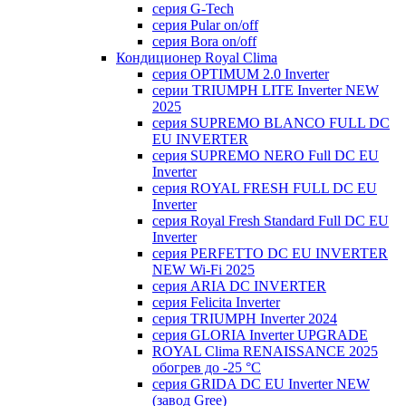
серия G-Tech
серия Pular on/off
серия Bora on/off
Кондиционер Royal Clima
серия OPTIMUM 2.0 Inverter
серии TRIUMPH LITE Inverter NEW
2025
серия SUPREMO BLANCO FULL DC
EU INVERTER
серия SUPREMO NERO Full DC EU
Inverter
серия ROYAL FRESH FULL DC EU
Inverter
серия Royal Fresh Standard Full DC EU
Inverter
серия PERFETTO DC EU INVERTER
NEW Wi-Fi 2025
серия ARIA DC INVERTER
серия Felicita Inverter
серия TRIUMPH Inverter 2024
серия GLORIA Inverter UPGRADE
ROYAL Clima RENAISSANCE 2025
обогрев до -25 °С
серия GRIDA DC EU Inverter NEW
(завод Gree)