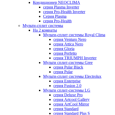
Кондиционер NEOCLIMA
серия Plasma Inverter
серия Pro-Health Inverter
Cерия Plasma
серия Pro-Health
Мульти-сплит системы
На 2 комнаты
Мульти-сплит системы Royal Clima
серия Venturo Nero
серия Attica Nero
серия Gloria
серия Perfetto
серия TRIUMPH Inverter
Мульти сплит-системы Gree
серия Pular Black
серия Pular
Мульти-сплит системы Electrolux
серия Enterprise
серия Fusion 2.0
Мульти сплит-системы LG
серия Deluxe Pro
серия Artcool Gallery
серия ArtCool Mirror
серия Standard
серия Standard Plus S