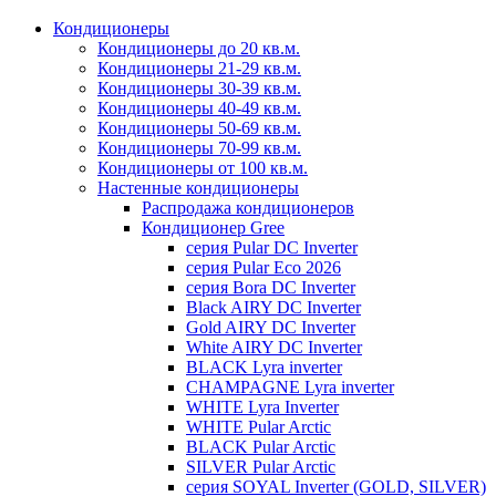
Кондиционеры
Кондиционеры до 20 кв.м.
Кондиционеры 21-29 кв.м.
Кондиционеры 30-39 кв.м.
Кондиционеры 40-49 кв.м.
Кондиционеры 50-69 кв.м.
Кондиционеры 70-99 кв.м.
Кондиционеры от 100 кв.м.
Настенные кондиционеры
Распродажа кондиционеров
Кондиционер Gree
серия Pular DC Inverter
серия Pular Eco 2026
серия Bora DC Inverter
Black AIRY DC Inverter
Gold AIRY DC Inverter
White AIRY DC Inverter
BLACK Lyra inverter
CHAMPAGNE Lyra inverter
WHITE Lyra Inverter
WHITE Pular Arctic
BLACK Pular Arctic
SILVER Pular Arctic
серия SOYAL Inverter (GOLD, SILVER)