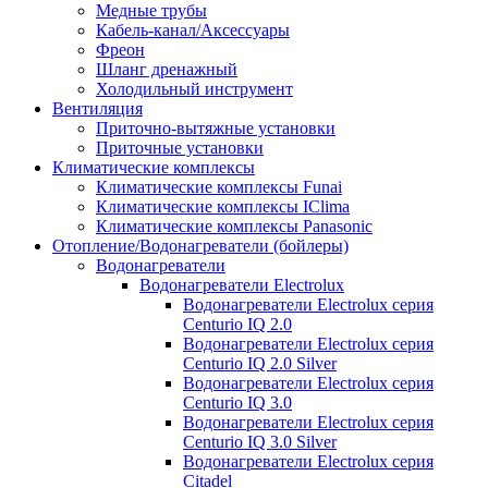
Медные трубы
Кабель-канал/Аксессуары
Фреон
Шланг дренажный
Холодильный инструмент
Вентиляция
Приточно-вытяжные установки
Приточные установки
Климатические комплексы
Климатические комплексы Funai
Климатические комплексы IClima
Климатические комплексы Panasonic
Отопление/Водонагреватели (бойлеры)
Водонагреватели
Водонагреватели Electrolux
Водонагреватели Electrolux серия
Centurio IQ 2.0
Водонагреватели Electrolux серия
Centurio IQ 2.0 Silver
Водонагреватели Electrolux серия
Centurio IQ 3.0
Водонагреватели Electrolux серия
Centurio IQ 3.0 Silver
Водонагреватели Electrolux серия
Citadel