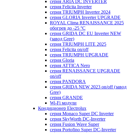
серия ARIA DC INVERTER
серия Felicita Inverter
серия TRIUMPH Inverter 2024
серия GLORIA Inverter UPGRADE
ROYAL Clima RENAISSANCE 2025
обогрев до -25 °С
серия GRIDA DC EU Inverter NEW
(завод Gree)
серия TRIUMPH LITE 2025
серия Felicita on/off
серия TRIUMPH UPGRADE
серия Gloria
серия ATTICA Nero
серия RENAISSANCE UPGRADE
on/off
серия PANDORA
серия GRIDA NEW 2023 on/off (завод
Gree)
серия GRANDE
Wi-Fi модули
Кондиционер Electrolux
серия Monaco Super DC Inverter
серия SkyWorth DC-Inverter
серия Fusion Wave Super
серия Portofino Super DC-Inverter