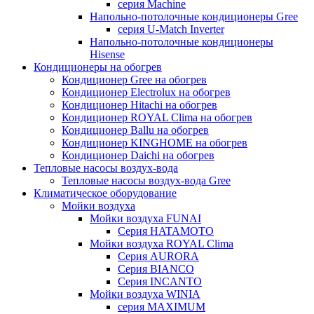
серия Machine
Напольно-потолочные кондиционеры Gree
серия U-Match Inverter
Напольно-потолочные кондиционеры
Hisense
Кондиционеры на обогрев
Кондиционер Gree на обогрев
Кондиционер Electrolux на обогрев
Кондиционер Hitachi на обогрев
Кондиционер ROYAL Clima на обогрев
Кондиционер Ballu на обогрев
Кондиционер KINGHOME на обогрев
Кондиционер Daichi на обогрев
Тепловые насосы воздух-вода
Тепловые насосы воздух-вода Gree
Климатическое оборудование
Мойки воздуха
Мойки воздуха FUNAI
Серия HATAMOTO
Мойки воздуха ROYAL Clima
Серия AURORA
Серия BIANCO
Серия INCANTO
Мойки воздуха WINIA
серия MAXIMUM