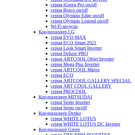
серия iGreen Pro on/off
серия Bravo on/off
серия Olympio Edge on/off
серия Olympio Legend on/off
Wi-Fi модули
Кондиционер LG
серия EVO MAX
серия ECO Smart 2021
серия Look Smart Inverter
серия Deluxe PRO
серия ARTCOOL Objet Inverter
серия Mega Plus Inverter
серия ARTCOOL Mirror
серия ECO
серия ARTCOOL GALLERY SPECIAL
серия ART COOL GALLERY
серия PROCOOL
Кондиционер MITSUDAI
серия Sento Inverter
серия Sento on/off
Кондиционер Denko
серия WHITE LOTUS
серия WHITE LOTUS DC Inverter
Кондиционер Green
серия TRIUMPH INVERTER