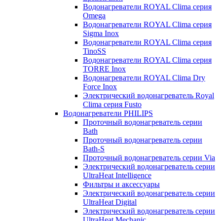
Водонагреватели ROYAL Clima серия
Omega
Водонагреватели ROYAL Clima серия
Sigma Inox
Водонагреватели ROYAL Clima серия
TinoSS
Водонагреватели ROYAL Clima серия
TORRE Inox
Водонагреватели ROYAL Clima Dry
Force Inox
Электрический водонагреватель Royal
Clima серия Fusto
Водонагреватели PHILIPS
Проточный водонагреватель серии
Bath
Проточный водонагреватель серии
Bath-S
Проточный водонагреватель серии Via
Электрический водонагреватель серии
UltraHeat Intelligence
Фильтры и аксессуары
Электрический водонагреватель серии
UltraHeat Digital
Электрический водонагреватель серии
UltraHeat Mechanic