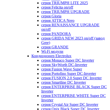
серия TRIUMPH LITE 2025
серия Felicita on/off
серия TRIUMPH UPGRADE
серия Gloria
серия ATTICA Nero
серия RENAISSANCE UPGRADE
on/off
серия PANDORA
серия GRIDA NEW 2023 on/off (завод
Gree)
серия GRANDE
Wi-Fi модули
Кондиционер Electrolux
серия Monaco Super DC Inverter
серия SkyWorth DC-Inverter
серия Fusion Wave Super
серия Portofino Super DC-Inverter
серия FUSION 2.0 Super DC Іnverter
серия Smartline DC Inverter
серия ENTERPRISE BLACK Super DC
Inverter
серия ENTERPRISE WHITE Super DC
Inverter
серия Crystal Air Super DC Inverter
серия Onix Black Super DC Inverter