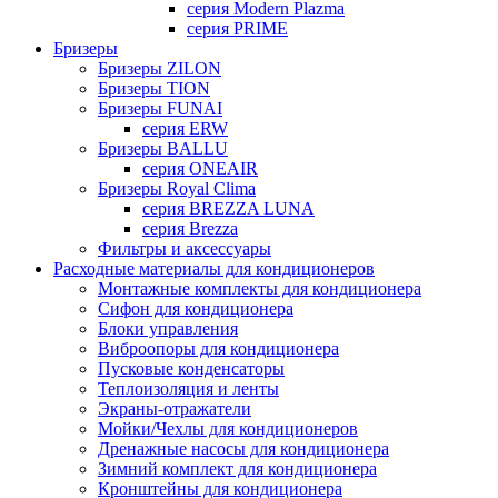
серия Modern Plazma
серия PRIME
Бризеры
Бризеры ZILON
Бризеры TION
Бризеры FUNAI
серия ERW
Бризеры BALLU
серия ONEAIR
Бризеры Royal Clima
серия BREZZA LUNA
серия Brezza
Фильтры и аксессуары
Расходные материалы для кондиционеров
Монтажные комплекты для кондиционера
Сифон для кондиционера
Блоки управления
Виброопоры для кондиционера
Пусковые конденсаторы
Теплоизоляция и ленты
Экраны-отражатели
Мойки/Чехлы для кондиционеров
Дренажные насосы для кондиционера
Зимний комплект для кондиционера
Кронштейны для кондиционера