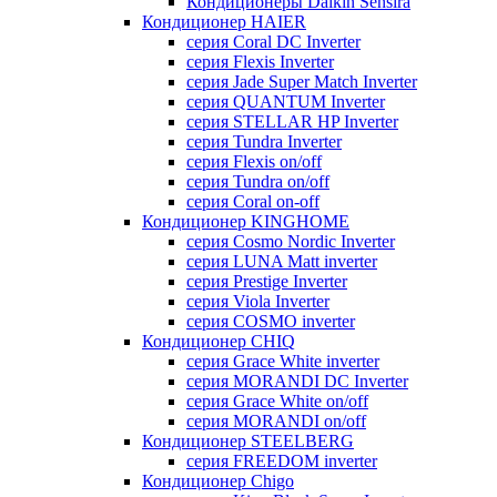
Кондиционеры Daikin Sensira
Кондиционер HAIER
серия Coral DC Inverter
серия Flexis Inverter
серия Jade Super Match Inverter
серия QUANTUM Inverter
серия STELLAR HP Inverter
серия Tundra Inverter
серия Flexis on/off
серия Tundra on/off
серия Coral on-off
Кондиционер KINGHOME
серия Cosmo Nordic Inverter
серия LUNA Matt inverter
серия Prestige Inverter
серия Viola Inverter
серия COSMO inverter
Кондиционер CHIQ
серия Grace White inverter
серия MORANDI DC Inverter
серия Grace White on/off
серия MORANDI on/off
Кондиционер STEELBERG
серия FREEDOM inverter
Кондиционер Chigo