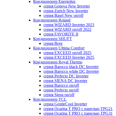
Кондиционер Energolux
серия Geneva New Inverter
серия Zurich New Inverter
серия Basel New on/off
Кондиционер Roland
серия WIZARD Inverter 2023
серия WIZARD on/off 2022
серия FAVORITE II
Кондиционер SHUFT
серия Berg
Кондиционер Ultima Comfort
серия EXCEED on/off 2025
серия EXCEED Inverter 2025
Кондиционер Royal Thermo
серия Barocco black DC Inverter
серия Barocco white DC Inverter
серия Perfecto DC Inverter
серия SIENA DC Inverter
серия Barocco on/off
серия Perfecto on/off
серия Siena on/off
Кондиционер TCL
серия GentleCool Inverter
серия Ocarina T PRO c панелью TPG21
серия Ocarina T PRO c панелью TPG31