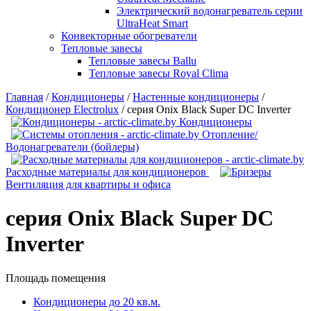
Электрический водонагреватель серии
UltraHeat Smart
Конвекторные обогреватели
Тепловые завесы
Тепловые завесы Ballu
Тепловые завесы Royal Clima
Главная
/
Кондиционеры
/
Настенные кондиционеры
/
Кондиционер Electrolux
/
серия Onix Black Super DC Inverter
Кондиционеры
Отопление/
Водонагреватели (бойлеры)
Расходные материалы для кондиционеров
Вентиляция для квартиры и офиса
серия Onix Black Super DC
Inverter
Площадь помещения
Кондиционеры до 20 кв.м.