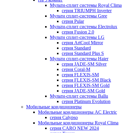
Мульти-сплит системы Royal Clima
серия TRIUMPH Inverter
Мульти сплит-системы Gree
серия Pular
Мульти-сплит системы Electrolux
серия Fusion 2.0
Мульти сплит-системы LG
серия ArtCool Mirror
серия Standard
серия Standard Plus S
Мульти сплит-системы Haier
серия JADE-SM Silver
серия Coral-M
серия FLEXIS-SM
серия FLEXIS-SM Black
серия FLEXIS-SM Gold
серия JADE-SM Gold
Мульти-сплит системы Ballu
серия Platinum Evolution
Мобильные кондиционеры
Мобильные кондиционеры AC Electric
серия Calypso
Мобильные кондиционеры Royal Clima
серия CARO NEW 2024