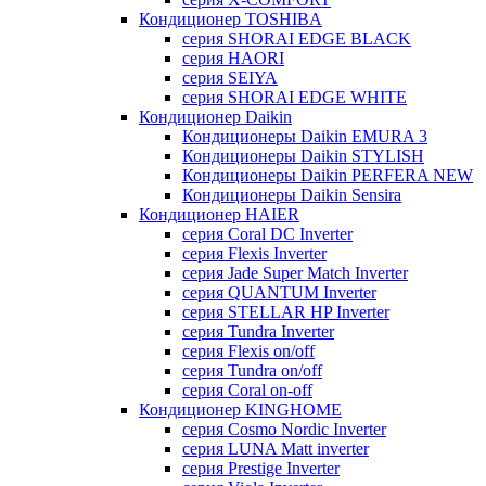
Кондиционер TOSHIBA
серия SHORAI EDGE BLACK
серия HAORI
серия SEIYA
серия SHORAI EDGE WHITE
Кондиционер Daikin
Кондиционеры Daikin EMURA 3
Кондиционеры Daikin STYLISH
Кондиционеры Daikin PERFERA NEW
Кондиционеры Daikin Sensira
Кондиционер HAIER
серия Coral DC Inverter
серия Flexis Inverter
серия Jade Super Match Inverter
серия QUANTUM Inverter
серия STELLAR HP Inverter
серия Tundra Inverter
серия Flexis on/off
серия Tundra on/off
серия Coral on-off
Кондиционер KINGHOME
серия Cosmo Nordic Inverter
серия LUNA Matt inverter
серия Prestige Inverter