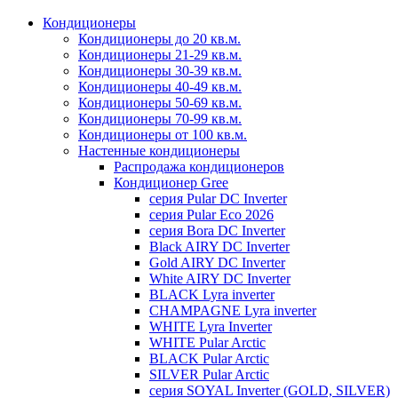
Кондиционеры
Кондиционеры до 20 кв.м.
Кондиционеры 21-29 кв.м.
Кондиционеры 30-39 кв.м.
Кондиционеры 40-49 кв.м.
Кондиционеры 50-69 кв.м.
Кондиционеры 70-99 кв.м.
Кондиционеры от 100 кв.м.
Настенные кондиционеры
Распродажа кондиционеров
Кондиционер Gree
серия Pular DC Inverter
серия Pular Eco 2026
серия Bora DC Inverter
Black AIRY DC Inverter
Gold AIRY DC Inverter
White AIRY DC Inverter
BLACK Lyra inverter
CHAMPAGNE Lyra inverter
WHITE Lyra Inverter
WHITE Pular Arctic
BLACK Pular Arctic
SILVER Pular Arctic
серия SOYAL Inverter (GOLD, SILVER)