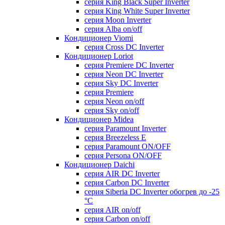
серия King Black Super Inverter
серия King White Super Inverter
серия Moon Inverter
серия Alba on/off
Кондиционер Viomi
серия Cross DC Inverter
Кондиционер Loriot
серия Premiere DC Inverter
серия Neon DC Inverter
серия Sky DC Inverter
серия Premiere
серия Neon on/off
серия Sky on/off
Кондиционер Midea
серия Paramount Inverter
серия Breezeless E
серия Paramount ON/OFF
серия Persona ON/OFF
Кондиционер Daichi
серия AIR DC Inverter
серия Carbon DC Inverter
серия Siberia DC Inverter обогрев до -25
°С
серия AIR on/off
серия Carbon on/off