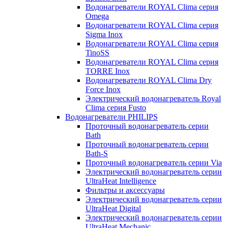
Водонагреватели ROYAL Clima серия
Omega
Водонагреватели ROYAL Clima серия
Sigma Inox
Водонагреватели ROYAL Clima серия
TinoSS
Водонагреватели ROYAL Clima серия
TORRE Inox
Водонагреватели ROYAL Clima Dry
Force Inox
Электрический водонагреватель Royal
Clima серия Fusto
Водонагреватели PHILIPS
Проточный водонагреватель серии
Bath
Проточный водонагреватель серии
Bath-S
Проточный водонагреватель серии Via
Электрический водонагреватель серии
UltraHeat Intelligence
Фильтры и аксессуары
Электрический водонагреватель серии
UltraHeat Digital
Электрический водонагреватель серии
UltraHeat Mechanic