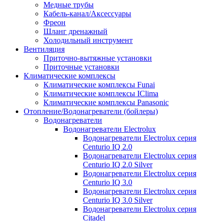
Медные трубы
Кабель-канал/Аксессуары
Фреон
Шланг дренажный
Холодильный инструмент
Вентиляция
Приточно-вытяжные установки
Приточные установки
Климатические комплексы
Климатические комплексы Funai
Климатические комплексы IClima
Климатические комплексы Panasonic
Отопление/Водонагреватели (бойлеры)
Водонагреватели
Водонагреватели Electrolux
Водонагреватели Electrolux серия
Centurio IQ 2.0
Водонагреватели Electrolux серия
Centurio IQ 2.0 Silver
Водонагреватели Electrolux серия
Centurio IQ 3.0
Водонагреватели Electrolux серия
Centurio IQ 3.0 Silver
Водонагреватели Electrolux серия
Citadel