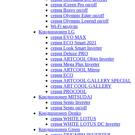
серия iGreen Pro on/off
серия Bravo on/off
серия Olympio Edge on/off
серия Olympio Legend on/off
Wi-Fi модули
Кондиционер LG
серия EVO MAX
серия ECO Smart 2021
серия Look Smart Inverter
серия Deluxe PRO
серия ARTCOOL Objet Inverter
серия Mega Plus Inverter
серия ARTCOOL Mirror
серия ECO
серия ARTCOOL GALLERY SPECIAL
серия ART COOL GALLERY
серия PROCOOL
Кондиционер MITSUDAI
серия Sento Inverter
серия Sento on/off
Кондиционер Denko
серия WHITE LOTUS
серия WHITE LOTUS DC Inverter
Кондиционер Green
серия TRIUMPH INVERTER