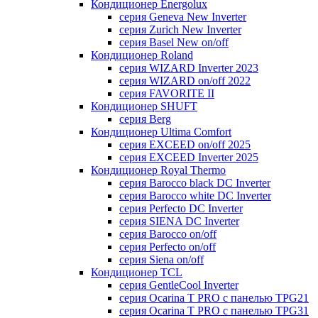
Кондиционер Energolux
серия Geneva New Inverter
серия Zurich New Inverter
серия Basel New on/off
Кондиционер Roland
серия WIZARD Inverter 2023
серия WIZARD on/off 2022
серия FAVORITE II
Кондиционер SHUFT
серия Berg
Кондиционер Ultima Comfort
серия EXCEED on/off 2025
серия EXCEED Inverter 2025
Кондиционер Royal Thermo
серия Barocco black DC Inverter
серия Barocco white DC Inverter
серия Perfecto DC Inverter
серия SIENA DC Inverter
серия Barocco on/off
серия Perfecto on/off
серия Siena on/off
Кондиционер TCL
серия GentleCool Inverter
серия Ocarina T PRO c панелью TPG21
серия Ocarina T PRO c панелью TPG31