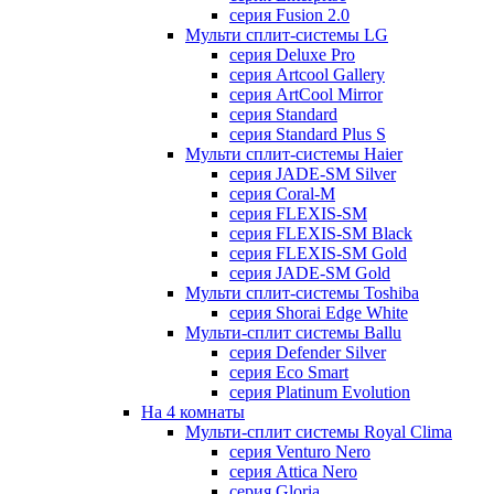
серия Fusion 2.0
Мульти сплит-системы LG
серия Deluxe Pro
серия Artcool Gallery
серия ArtCool Mirror
серия Standard
серия Standard Plus S
Мульти сплит-системы Haier
серия JADE-SM Silver
серия Coral-M
серия FLEXIS-SM
серия FLEXIS-SM Black
серия FLEXIS-SM Gold
серия JADE-SM Gold
Мульти сплит-системы Toshiba
серия Shorai Edge White
Мульти-сплит системы Ballu
серия Defender Silver
серия Eco Smart
серия Platinum Evolution
На 4 комнаты
Мульти-сплит системы Royal Clima
серия Venturo Nero
серия Attica Nero
серия Gloria