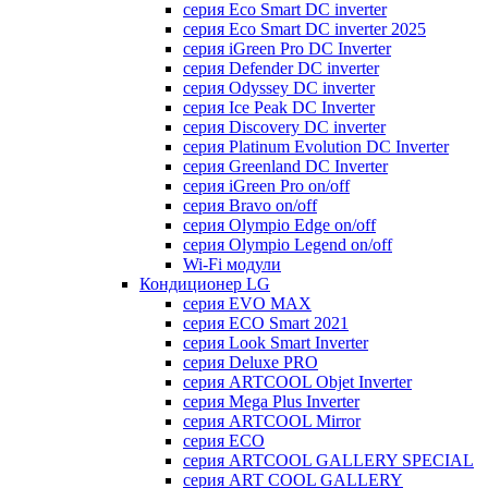
серия Eco Smart DC inverter
серия Eco Smart DC inverter 2025
серия iGreen Pro DC Inverter
серия Defender DC inverter
серия Odyssey DC inverter
серия Ice Peak DС Inverter
cерия Discovery DC inverter
серия Platinum Evolution DC Inverter
серия Greenland DC Inverter
серия iGreen Pro on/off
серия Bravo on/off
серия Olympio Edge on/off
серия Olympio Legend on/off
Wi-Fi модули
Кондиционер LG
серия EVO MAX
серия ECO Smart 2021
серия Look Smart Inverter
серия Deluxe PRO
серия ARTCOOL Objet Inverter
серия Mega Plus Inverter
серия ARTCOOL Mirror
серия ECO
серия ARTCOOL GALLERY SPECIAL
серия ART COOL GALLERY