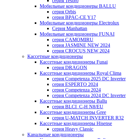
серия Tesoro
Мобильные кондиционеры BALLU
серия Orbis
серия BPAC-CE Y17
Мобильные кондиционеры Electrolux
Cерия Manhattan
Мобильные кондиционеры FUNAI
серия CAMOMIRU
серия JASMINE NEW 2024
серия CROCUS NEW 2024
Кассетные кондиционеры
Кассетные кондиционеры Funai
серия DRAGON
Кассетные кондиционеры Royal Clima
серия Competenza 2025 DC Inverter
серия ESPERTO 2024
серия Competenza 2024
серия Competenza 2024 DC Inverter
Кассетные кондиционеры Ballu
серия BLCI_C-H N8/EU
Кассетные кондиционеры Gree
серия U-MATCH INVERTER R32
Кассетные кондиционеры Hisense
серия Heavy Classic
Канальные кондиционеры