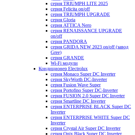
серия TRIUMPH LITE 2025
серия Felicita on/off
серия TRIUMPH UPGRADE
серия Gloria
серия ATTICA Nero
серия RENAISSANCE UPGRADE
on/off
серия PANDORA
серия GRIDA NEW 2023 on/off (завод
Gree)
серия GRANDE
Wi-Fi модули
Кондиционер Electrolux
серия Monaco Super DC Inverter
серия SkyWorth DC-Inverter
серия Fusion Wave Super
серия Portofino Super DC-Inverter
серия FUSION 2.0 Super DC Іnverter
серия Smartline DC Inverter
серия ENTERPRISE BLACK Super DC
Inverter
серия ENTERPRISE WHITE Super DC
Inverter
серия Crystal Air Super DC Inverter
серия Onix Black Super DC Inverter