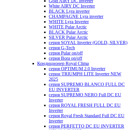
Gold AIRY DC Inverter
White AIRY DC Inverter
BLACK Lyra inverter
CHAMPAGNE Lyra inverter
WHITE Lyra Inverter
WHITE Pular Arctic
BLACK Pular Arctic
SILVER Pular Arctic
серия SOYAL Inverter (GOLD, SILVER)
серия G-Tech
серия Pular on/off
серия Bora on/off
Кондиционер Royal Clima
серия OPTIMUM 2.0 Inverter
серии TRIUMPH LITE Inverter NEW
2025
серия SUPREMO BLANCO FULL DC
EU INVERTER
серия SUPREMO NERO Full DC EU
Inverter
серия ROYAL FRESH FULL DC EU
Inverter
серия Royal Fresh Standard Full DC EU
Inverter
серия PERFETTO DC EU INVERTER