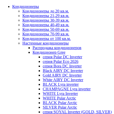
Кондиционеры
Кондиционеры до 20 кв.м.
Кондиционеры 21-29 кв.м.
Кондиционеры 30-39 кв.м.
Кондиционеры 40-49 кв.м.
Кондиционеры 50-69 кв.м.
Кондиционеры 70-99 кв.м.
Кондиционеры от 100 кв.м.
Настенные кондиционеры
Распродажа кондиционеров
Кондиционер Gree
серия Pular DC Inverter
серия Pular Eco 2026
серия Bora DC Inverter
Black AIRY DC Inverter
Gold AIRY DC Inverter
White AIRY DC Inverter
BLACK Lyra inverter
CHAMPAGNE Lyra inverter
WHITE Lyra Inverter
WHITE Pular Arctic
BLACK Pular Arctic
SILVER Pular Arctic
серия SOYAL Inverter (GOLD, SILVER)