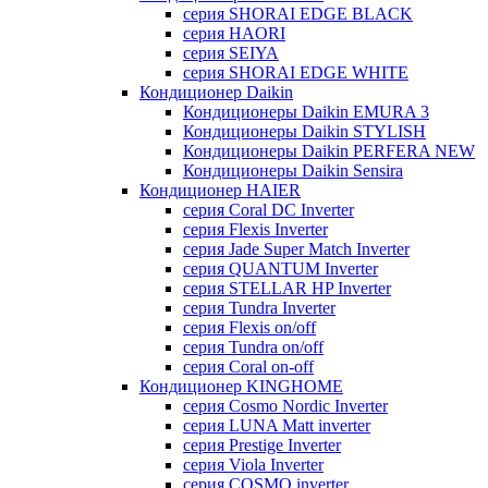
серия SHORAI EDGE BLACK
серия HAORI
серия SEIYA
серия SHORAI EDGE WHITE
Кондиционер Daikin
Кондиционеры Daikin EMURA 3
Кондиционеры Daikin STYLISH
Кондиционеры Daikin PERFERA NEW
Кондиционеры Daikin Sensira
Кондиционер HAIER
серия Coral DC Inverter
серия Flexis Inverter
серия Jade Super Match Inverter
серия QUANTUM Inverter
серия STELLAR HP Inverter
серия Tundra Inverter
серия Flexis on/off
серия Tundra on/off
серия Coral on-off
Кондиционер KINGHOME
серия Cosmo Nordic Inverter
серия LUNA Matt inverter
серия Prestige Inverter
серия Viola Inverter
серия COSMO inverter