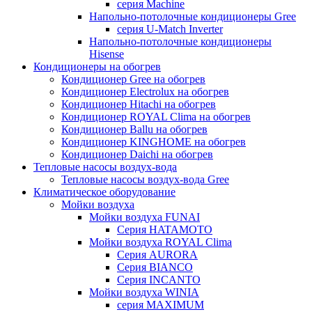
серия Machine
Напольно-потолочные кондиционеры Gree
серия U-Match Inverter
Напольно-потолочные кондиционеры
Hisense
Кондиционеры на обогрев
Кондиционер Gree на обогрев
Кондиционер Electrolux на обогрев
Кондиционер Hitachi на обогрев
Кондиционер ROYAL Clima на обогрев
Кондиционер Ballu на обогрев
Кондиционер KINGHOME на обогрев
Кондиционер Daichi на обогрев
Тепловые насосы воздух-вода
Тепловые насосы воздух-вода Gree
Климатическое оборудование
Мойки воздуха
Мойки воздуха FUNAI
Серия HATAMOTO
Мойки воздуха ROYAL Clima
Серия AURORA
Серия BIANCO
Серия INCANTO
Мойки воздуха WINIA
серия MAXIMUM