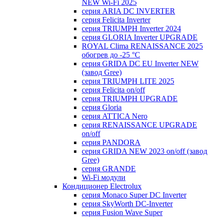
NEW Wi-Fi 2025
серия ARIA DC INVERTER
серия Felicita Inverter
серия TRIUMPH Inverter 2024
серия GLORIA Inverter UPGRADE
ROYAL Clima RENAISSANCE 2025
обогрев до -25 °С
серия GRIDA DC EU Inverter NEW
(завод Gree)
серия TRIUMPH LITE 2025
серия Felicita on/off
серия TRIUMPH UPGRADE
серия Gloria
серия ATTICA Nero
серия RENAISSANCE UPGRADE
on/off
серия PANDORA
серия GRIDA NEW 2023 on/off (завод
Gree)
серия GRANDE
Wi-Fi модули
Кондиционер Electrolux
серия Monaco Super DC Inverter
серия SkyWorth DC-Inverter
серия Fusion Wave Super