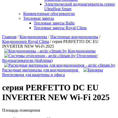
Электрический водонагреватель серии
UltraHeat Smart
Конвекторные обогреватели
Тепловые завесы
Тепловые завесы Ballu
Тепловые завесы Royal Clima
Главная
/
Кондиционеры
/
Настенные кондиционеры
/
Кондиционер Royal Clima
/
серия PERFETTO DC EU
INVERTER NEW Wi-Fi 2025
Кондиционеры
Отопление/
Водонагреватели (бойлеры)
Расходные материалы для кондиционеров
Вентиляция для квартиры и офиса
серия PERFETTO DC EU
INVERTER NEW Wi-Fi 2025
Площадь помещения