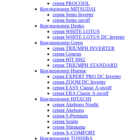
серия PROCOOL
Кондиционер MITSUDAI
серия Sento Inverter
серия Sento on/off
Кондиционер Denko
серия WHITE LOTUS
серия WHITE LOTUS DC Inverter
Кондиционер Green
серия TRIUMPH INVERTER
серия Genesis
серия HIT HH2
серия TRIUMPH STANDARD
Кондиционер Hisense
серия EXPERT PRO DC Inverter
серия ZOOM DC Inverter
серия EASY Classic A on/off
серия ERA Classic A on/off
Кондиционер HITACHI
cерия Akebono Nordic
серия Akebono
серия S-Premium
серия Sendo
серия Shiratama
серия X-COMFORT
Кондиционер TOSHIBA