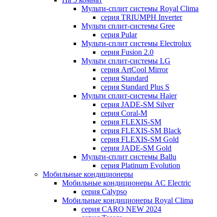
Мульти-сплит системы Royal Clima
серия TRIUMPH Inverter
Мульти сплит-системы Gree
серия Pular
Мульти-сплит системы Electrolux
серия Fusion 2.0
Мульти сплит-системы LG
серия ArtCool Mirror
серия Standard
серия Standard Plus S
Мульти сплит-системы Haier
серия JADE-SM Silver
серия Coral-M
серия FLEXIS-SM
серия FLEXIS-SM Black
серия FLEXIS-SM Gold
серия JADE-SM Gold
Мульти-сплит системы Ballu
серия Platinum Evolution
Мобильные кондиционеры
Мобильные кондиционеры AC Electric
серия Calypso
Мобильные кондиционеры Royal Clima
серия CARO NEW 2024