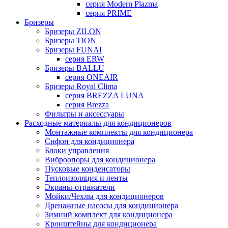
серия Modern Plazma
серия PRIME
Бризеры
Бризеры ZILON
Бризеры TION
Бризеры FUNAI
серия ERW
Бризеры BALLU
серия ONEAIR
Бризеры Royal Clima
серия BREZZA LUNA
серия Brezza
Фильтры и аксессуары
Расходные материалы для кондиционеров
Монтажные комплекты для кондиционера
Сифон для кондиционера
Блоки управления
Виброопоры для кондиционера
Пусковые конденсаторы
Теплоизоляция и ленты
Экраны-отражатели
Мойки/Чехлы для кондиционеров
Дренажные насосы для кондиционера
Зимний комплект для кондиционера
Кронштейны для кондиционера