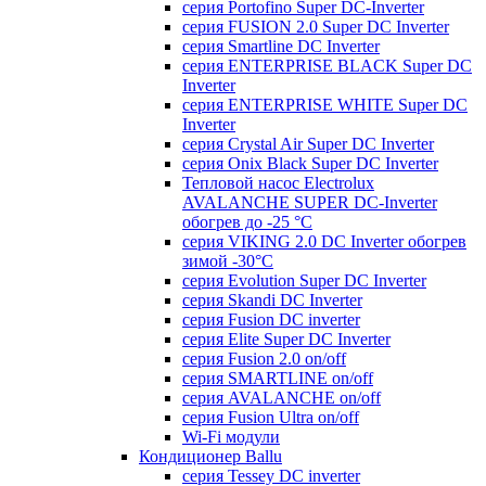
серия Portofino Super DC-Inverter
серия FUSION 2.0 Super DC Іnverter
серия Smartline DC Inverter
серия ENTERPRISE BLACK Super DC
Inverter
серия ENTERPRISE WHITE Super DC
Inverter
серия Crystal Air Super DC Inverter
серия Onix Black Super DC Inverter
Тепловой насос Electrolux
AVALANCHE SUPER DC-Inverter
обогрев до -25 °С
серия VIKING 2.0 DC Inverter обогрев
зимой -30°С
серия Evolution Super DC Inverter
серия Skandi DC Inverter
серия Fusion DC inverter
серия Elite Super DC Inverter
серия Fusion 2.0 on/off
серия SMARTLINE on/off
серия AVALANCHE on/off
серия Fusion Ultra on/off
Wi-Fi модули
Кондиционер Ballu
серия Tessey DC inverter