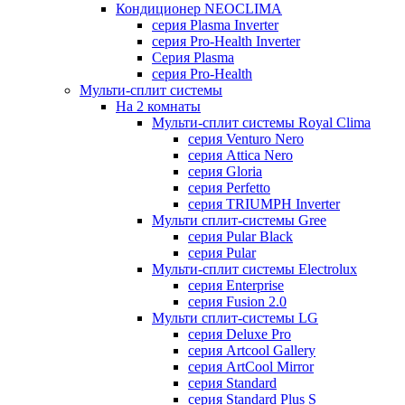
Кондиционер NEOCLIMA
серия Plasma Inverter
серия Pro-Health Inverter
Cерия Plasma
серия Pro-Health
Мульти-сплит системы
На 2 комнаты
Мульти-сплит системы Royal Clima
серия Venturo Nero
серия Attica Nero
серия Gloria
серия Perfetto
серия TRIUMPH Inverter
Мульти сплит-системы Gree
серия Pular Black
серия Pular
Мульти-сплит системы Electrolux
серия Enterprise
серия Fusion 2.0
Мульти сплит-системы LG
серия Deluxe Pro
серия Artcool Gallery
серия ArtCool Mirror
серия Standard
серия Standard Plus S