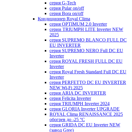
серия G-Tech
серия Pular on/off
серия Bora on/off
Кондиционер Royal Clima
серия OPTIMUM 2.0 Inverter
серии TRIUMPH LITE Inverter NEW
2025
серия SUPREMO BLANCO FULL DC
EU INVERTER
серия SUPREMO NERO Full DC EU
Inverter
серия ROYAL FRESH FULL DC EU
Inverter
серия Royal Fresh Standard Full DC EU
Inverter
серия PERFETTO DC EU INVERTER
NEW Wi-Fi 2025
серия ARIA DC INVERTER
серия Felicita Inverter
серия TRIUMPH Inverter 2024
серия GLORIA Inverter UPGRADE
ROYAL Clima RENAISSANCE 2025
обогрев до -25 °С
серия GRIDA DC EU Inverter NEW
(завод Gree)