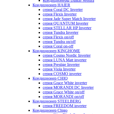
Кондиционеры Daikin Sensira
Кондиционер HAIER
серия Coral DC Inverter
серия Flexis Inverter
серия Jade Super Match Inverter
серия QUANTUM Inverter
серия STELLAR HP Inverter
серия Tundra Inverter
серия Flexis on/off
серия Tundra on/off
серия Coral on-off
Кондиционер KINGHOME
серия Cosmo Nordic Inverter
серия LUNA Matt inverter
серия Prestige Inverter
серия Viola Inverter
серия COSMO inverter
Кондиционер CHIQ
серия Grace White inverter
серия MORANDI DC Inverter
серия Grace White on/off
серия MORANDI on/off
Кондиционер STEELBERG
серия FREEDOM inverter
Кондиционер Chigo