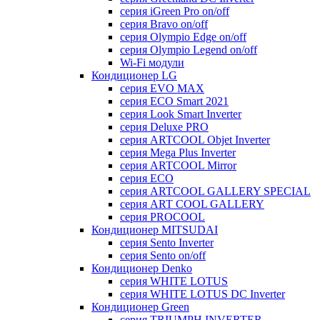
серия iGreen Pro on/off
серия Bravo on/off
серия Olympio Edge on/off
серия Olympio Legend on/off
Wi-Fi модули
Кондиционер LG
серия EVO MAX
серия ECO Smart 2021
серия Look Smart Inverter
серия Deluxe PRO
серия ARTCOOL Objet Inverter
серия Mega Plus Inverter
серия ARTCOOL Mirror
серия ECO
серия ARTCOOL GALLERY SPECIAL
серия ART COOL GALLERY
серия PROCOOL
Кондиционер MITSUDAI
серия Sento Inverter
серия Sento on/off
Кондиционер Denko
серия WHITE LOTUS
серия WHITE LOTUS DC Inverter
Кондиционер Green
серия TRIUMPH INVERTER