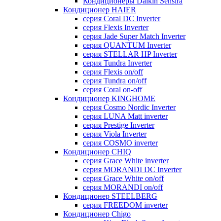
Кондиционеры Daikin Sensira
Кондиционер HAIER
серия Coral DC Inverter
серия Flexis Inverter
серия Jade Super Match Inverter
серия QUANTUM Inverter
серия STELLAR HP Inverter
серия Tundra Inverter
серия Flexis on/off
серия Tundra on/off
серия Coral on-off
Кондиционер KINGHOME
серия Cosmo Nordic Inverter
серия LUNA Matt inverter
серия Prestige Inverter
серия Viola Inverter
серия COSMO inverter
Кондиционер CHIQ
серия Grace White inverter
серия MORANDI DC Inverter
серия Grace White on/off
серия MORANDI on/off
Кондиционер STEELBERG
серия FREEDOM inverter
Кондиционер Chigo