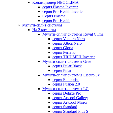
Кондиционер NEOCLIMA
серия Plasma Inverter
серия Pro-Health Inverter
Cерия Plasma
серия Pro-Health
Мульти-сплит системы
На 2 комнаты
Мульти-сплит системы Royal Clima
серия Venturo Nero
серия Attica Nero
серия Gloria
серия Perfetto
серия TRIUMPH Inverter
Мульти сплит-системы Gree
серия Pular Black
серия Pular
Мульти-сплит системы Electrolux
серия Enterprise
серия Fusion 2.0
Мульти сплит-системы LG
серия Deluxe Pro
серия Artcool Gallery
серия ArtCool Mirror
серия Standard
серия Standard Plus S