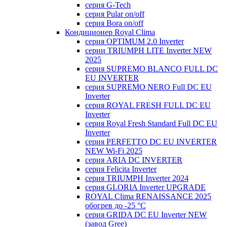
серия G-Tech
серия Pular on/off
серия Bora on/off
Кондиционер Royal Clima
серия OPTIMUM 2.0 Inverter
серии TRIUMPH LITE Inverter NEW
2025
серия SUPREMO BLANCO FULL DC
EU INVERTER
серия SUPREMO NERO Full DC EU
Inverter
серия ROYAL FRESH FULL DC EU
Inverter
серия Royal Fresh Standard Full DC EU
Inverter
серия PERFETTO DC EU INVERTER
NEW Wi-Fi 2025
серия ARIA DC INVERTER
серия Felicita Inverter
серия TRIUMPH Inverter 2024
серия GLORIA Inverter UPGRADE
ROYAL Clima RENAISSANCE 2025
обогрев до -25 °С
серия GRIDA DC EU Inverter NEW
(завод Gree)