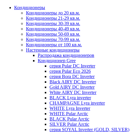
Кондиционеры
Кондиционеры до 20 кв.м.
Кондиционеры 21-29 кв.м.
Кондиционеры 30-39 кв.м.
Кондиционеры 40-49 кв.м.
Кондиционеры 50-69 кв.м.
Кондиционеры 70-99 кв.м.
Кондиционеры от 100 кв.м.
Настенные кондиционеры
Распродажа кондиционеров
Кондиционер Gree
серия Pular DC Inverter
серия Pular Eco 2026
серия Bora DC Inverter
Black AIRY DC Inverter
Gold AIRY DC Inverter
White AIRY DC Inverter
BLACK Lyra inverter
CHAMPAGNE Lyra inverter
WHITE Lyra Inverter
WHITE Pular Arctic
BLACK Pular Arctic
SILVER Pular Arctic
серия SOYAL Inverter (GOLD, SILVER)