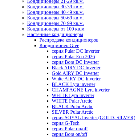
Кондиционеры 21-29 кв.м.
Кондиционеры 30-39 кв.м.
Кондиционеры 40-49 кв.м.
Кондиционеры 50-69 кв.м.
Кондиционеры 70-99 кв.м.
Кондиционеры от 100 кв.м.
Настенные кондиционеры
Распродажа кондиционеров
Кондиционер Gree
серия Pular DC Inverter
серия Pular Eco 2026
серия Bora DC Inverter
Black AIRY DC Inverter
Gold AIRY DC Inverter
White AIRY DC Inverter
BLACK Lyra inverter
CHAMPAGNE Lyra inverter
WHITE Lyra Inverter
WHITE Pular Arctic
BLACK Pular Arctic
SILVER Pular Arctic
серия SOYAL Inverter (GOLD, SILVER)
серия G-Tech
серия Pular on/off
серия Bora on/off