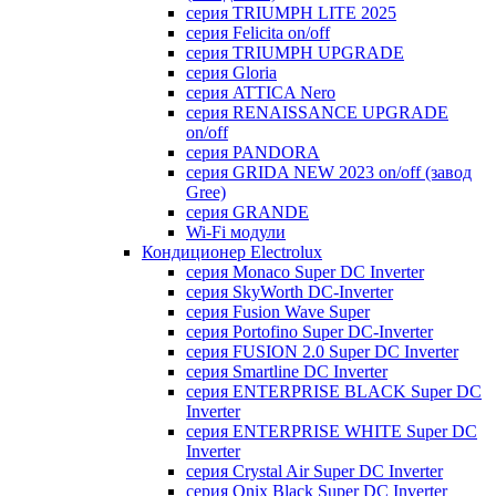
серия TRIUMPH LITE 2025
серия Felicita on/off
серия TRIUMPH UPGRADE
серия Gloria
серия ATTICA Nero
серия RENAISSANCE UPGRADE
on/off
серия PANDORA
серия GRIDA NEW 2023 on/off (завод
Gree)
серия GRANDE
Wi-Fi модули
Кондиционер Electrolux
серия Monaco Super DC Inverter
серия SkyWorth DC-Inverter
серия Fusion Wave Super
серия Portofino Super DC-Inverter
серия FUSION 2.0 Super DC Іnverter
серия Smartline DC Inverter
серия ENTERPRISE BLACK Super DC
Inverter
серия ENTERPRISE WHITE Super DC
Inverter
серия Crystal Air Super DC Inverter
серия Onix Black Super DC Inverter