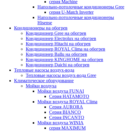
серия Machine
Напольно-потолочные кондиционеры Gree
серия U-Match Inverter
Напольно-потолочные кондиционеры
Hisense
Кондиционеры на обогрев
Кондиционер Gree на обогрев
Кондиционер Electrolux на обогрев
Кондиционер Hitachi на обогрев
Кондиционер ROYAL Clima на обогрев
Кондиционер Ballu на обогрев
Кондиционер KINGHOME на обогрев
Кондиционер Daichi на обогрев
Тепловые насосы воздух-вода
Тепловые насосы воздух-вода Gree
Климатическое оборудование
Мойки воздуха
Мойки воздуха FUNAI
Серия HATAMOTO
Мойки воздуха ROYAL Clima
Серия AURORA
Серия BIANCO
Серия INCANTO
Мойки воздуха WINIA
серия MAXIMUM