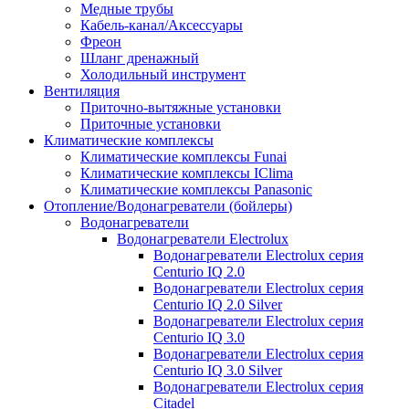
Медные трубы
Кабель-канал/Аксессуары
Фреон
Шланг дренажный
Холодильный инструмент
Вентиляция
Приточно-вытяжные установки
Приточные установки
Климатические комплексы
Климатические комплексы Funai
Климатические комплексы IClima
Климатические комплексы Panasonic
Отопление/Водонагреватели (бойлеры)
Водонагреватели
Водонагреватели Electrolux
Водонагреватели Electrolux серия
Centurio IQ 2.0
Водонагреватели Electrolux серия
Centurio IQ 2.0 Silver
Водонагреватели Electrolux серия
Centurio IQ 3.0
Водонагреватели Electrolux серия
Centurio IQ 3.0 Silver
Водонагреватели Electrolux серия
Citadel