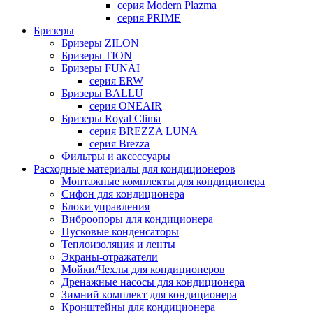
серия Modern Plazma
серия PRIME
Бризеры
Бризеры ZILON
Бризеры TION
Бризеры FUNAI
серия ERW
Бризеры BALLU
серия ONEAIR
Бризеры Royal Clima
серия BREZZA LUNA
серия Brezza
Фильтры и аксессуары
Расходные материалы для кондиционеров
Монтажные комплекты для кондиционера
Сифон для кондиционера
Блоки управления
Виброопоры для кондиционера
Пусковые конденсаторы
Теплоизоляция и ленты
Экраны-отражатели
Мойки/Чехлы для кондиционеров
Дренажные насосы для кондиционера
Зимний комплект для кондиционера
Кронштейны для кондиционера