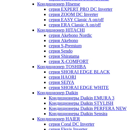
Кондиционер Hisense
серия EXPERT PRO DC Inverter
серия ZOOM DC Inverter
серия EASY Classic A on/off
серия ERA Classic A on/off
Кондиционер HITACHI
cерия Akebono Nordic
серия Akebono
серия S-Premium
серия Sendo
серия Shiratama
серия X-COMFORT
Кондиционер TOSHIBA
серия SHORAI EDGE BLACK
серия HAORI
серия SEIYA
серия SHORAI EDGE WHITE
Кондиционер Daikin
Кондиционеры Daikin EMURA 3
Кондиционеры Daikin STYLISH
Кондиционеры Daikin PERFERA NEW
Кондиционеры Daikin Sensira
Кондиционер HAIER
серия Coral DC Inverter
серия Flexis Inverter