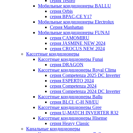
серия Tesoro
Мобильные кондиционеры BALLU
серия Orbis
серия BPAC-CE Y17
Мобильные кондиционеры Electrolux
Cерия Manhattan
Мобильные кондиционеры FUNAI
серия CAMOMIRU
серия JASMINE NEW 2024
серия CROCUS NEW 2024
Кассетные кондиционеры
Кассетные кондиционеры Funai
серия DRAGON
Кассетные кондиционеры Royal Clima
серия Competenza 2025 DC Inverter
серия ESPERTO 2024
серия Competenza 2024
серия Competenza 2024 DC Inverter
Кассетные кондиционеры Ballu
серия BLCI_C-H N8/EU
Кассетные кондиционеры Gree
серия U-MATCH INVERTER R32
Кассетные кондиционеры Hisense
серия Heavy Classic
Канальные кондиционеры