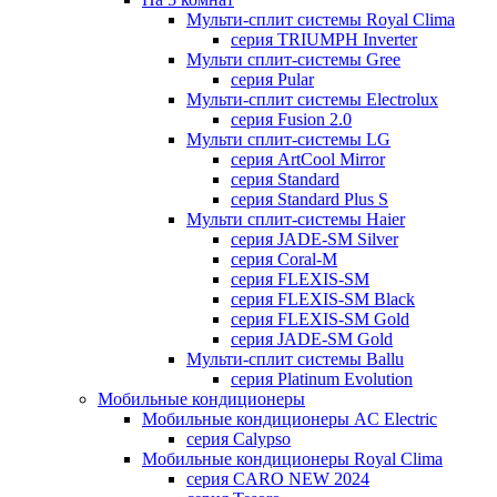
Мульти-сплит системы Royal Clima
серия TRIUMPH Inverter
Мульти сплит-системы Gree
серия Pular
Мульти-сплит системы Electrolux
серия Fusion 2.0
Мульти сплит-системы LG
серия ArtCool Mirror
серия Standard
серия Standard Plus S
Мульти сплит-системы Haier
серия JADE-SM Silver
серия Coral-M
серия FLEXIS-SM
серия FLEXIS-SM Black
серия FLEXIS-SM Gold
серия JADE-SM Gold
Мульти-сплит системы Ballu
серия Platinum Evolution
Мобильные кондиционеры
Мобильные кондиционеры AC Electric
серия Calypso
Мобильные кондиционеры Royal Clima
серия CARO NEW 2024