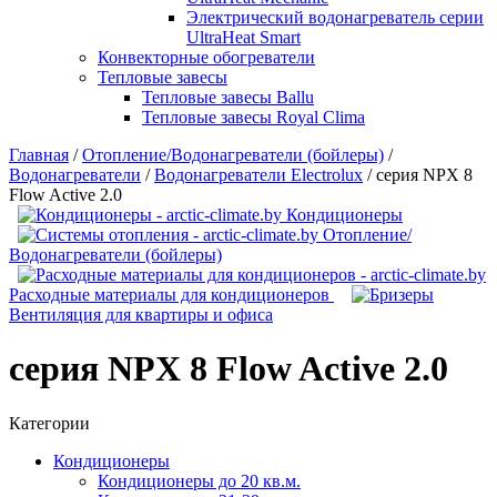
Электрический водонагреватель серии
UltraHeat Smart
Конвекторные обогреватели
Тепловые завесы
Тепловые завесы Ballu
Тепловые завесы Royal Clima
Главная
/
Отопление/Водонагреватели (бойлеры)
/
Водонагреватели
/
Водонагреватели Electrolux
/
серия NPX 8
Flow Active 2.0
Кондиционеры
Отопление/
Водонагреватели (бойлеры)
Расходные материалы для кондиционеров
Вентиляция для квартиры и офиса
серия NPX 8 Flow Active 2.0
Категории
Кондиционеры
Кондиционеры до 20 кв.м.