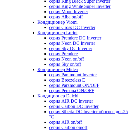
серия King Black Super Inverter
серия King White Super Inverter
серия Moon Inverter
серия Alba on/off
Кондиционер Viomi
серия Cross DC Inverter
Кондиционер Loriot
серия Premiere DC Inverter
серия Neon DC Inverter
серия Sky DC Inverter
серия Premiere
серия Neon on/off
серия Sky on/off
Кондиционер Midea
серия Paramount Inverter
серия Breezeless E
серия Paramount ON/OFF
серия Persona ON/OFF
Кондиционер Daichi
серия AIR DC Inverter
серия Carbon DC Inverter
серия Siberia DC Inverter обогрев до -25
°С
серия AIR on/off
серия Carbon on/off