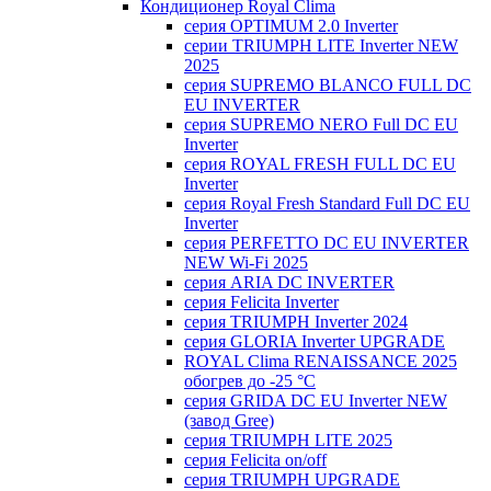
Кондиционер Royal Clima
серия OPTIMUM 2.0 Inverter
серии TRIUMPH LITE Inverter NEW
2025
серия SUPREMO BLANCO FULL DC
EU INVERTER
серия SUPREMO NERO Full DC EU
Inverter
серия ROYAL FRESH FULL DC EU
Inverter
серия Royal Fresh Standard Full DC EU
Inverter
серия PERFETTO DC EU INVERTER
NEW Wi-Fi 2025
серия ARIA DC INVERTER
серия Felicita Inverter
серия TRIUMPH Inverter 2024
серия GLORIA Inverter UPGRADE
ROYAL Clima RENAISSANCE 2025
обогрев до -25 °С
серия GRIDA DC EU Inverter NEW
(завод Gree)
серия TRIUMPH LITE 2025
серия Felicita on/off
серия TRIUMPH UPGRADE