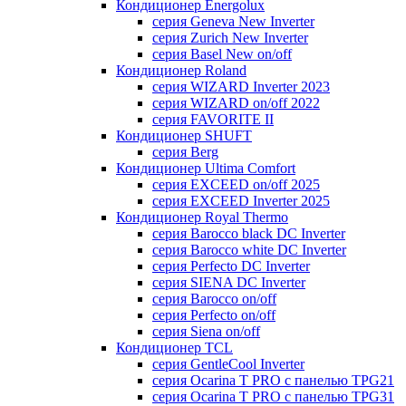
Кондиционер Energolux
серия Geneva New Inverter
серия Zurich New Inverter
серия Basel New on/off
Кондиционер Roland
серия WIZARD Inverter 2023
серия WIZARD on/off 2022
серия FAVORITE II
Кондиционер SHUFT
серия Berg
Кондиционер Ultima Comfort
серия EXCEED on/off 2025
серия EXCEED Inverter 2025
Кондиционер Royal Thermo
серия Barocco black DC Inverter
серия Barocco white DC Inverter
серия Perfecto DC Inverter
серия SIENA DC Inverter
серия Barocco on/off
серия Perfecto on/off
серия Siena on/off
Кондиционер TCL
серия GentleCool Inverter
серия Ocarina T PRO c панелью TPG21
серия Ocarina T PRO c панелью TPG31