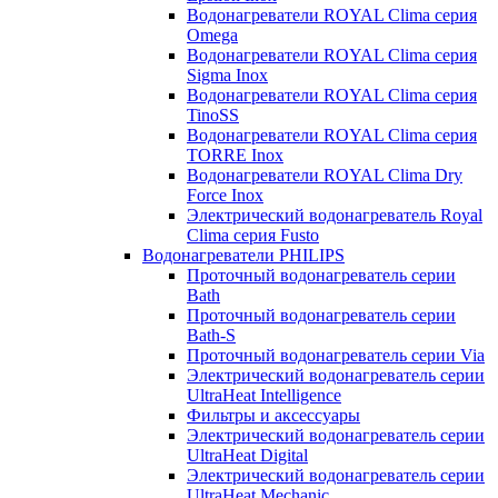
Водонагреватели ROYAL Clima серия
Omega
Водонагреватели ROYAL Clima серия
Sigma Inox
Водонагреватели ROYAL Clima серия
TinoSS
Водонагреватели ROYAL Clima серия
TORRE Inox
Водонагреватели ROYAL Clima Dry
Force Inox
Электрический водонагреватель Royal
Clima серия Fusto
Водонагреватели PHILIPS
Проточный водонагреватель серии
Bath
Проточный водонагреватель серии
Bath-S
Проточный водонагреватель серии Via
Электрический водонагреватель серии
UltraHeat Intelligence
Фильтры и аксессуары
Электрический водонагреватель серии
UltraHeat Digital
Электрический водонагреватель серии
UltraHeat Mechanic