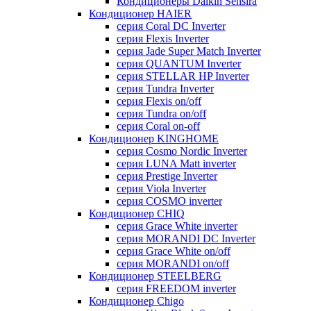
Кондиционеры Daikin Sensira
Кондиционер HAIER
серия Coral DC Inverter
серия Flexis Inverter
серия Jade Super Match Inverter
серия QUANTUM Inverter
серия STELLAR HP Inverter
серия Tundra Inverter
серия Flexis on/off
серия Tundra on/off
серия Coral on-off
Кондиционер KINGHOME
серия Cosmo Nordic Inverter
серия LUNA Matt inverter
серия Prestige Inverter
серия Viola Inverter
серия COSMO inverter
Кондиционер CHIQ
серия Grace White inverter
серия MORANDI DC Inverter
серия Grace White on/off
серия MORANDI on/off
Кондиционер STEELBERG
серия FREEDOM inverter
Кондиционер Chigo