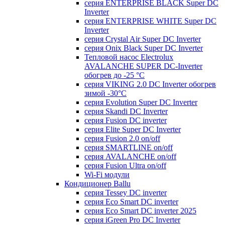
серия ENTERPRISE BLACK Super DC
Inverter
серия ENTERPRISE WHITE Super DC
Inverter
серия Crystal Air Super DC Inverter
серия Onix Black Super DC Inverter
Тепловой насос Electrolux
AVALANCHE SUPER DC-Inverter
обогрев до -25 °С
серия VIKING 2.0 DC Inverter обогрев
зимой -30°С
серия Evolution Super DC Inverter
серия Skandi DC Inverter
серия Fusion DC inverter
серия Elite Super DC Inverter
серия Fusion 2.0 on/off
серия SMARTLINE on/off
серия AVALANCHE on/off
серия Fusion Ultra on/off
Wi-Fi модули
Кондиционер Ballu
серия Tessey DC inverter
серия Eco Smart DC inverter
серия Eco Smart DC inverter 2025
серия iGreen Pro DC Inverter