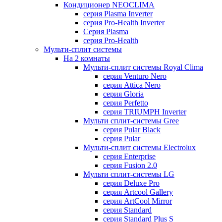
Кондиционер NEOCLIMA
серия Plasma Inverter
серия Pro-Health Inverter
Cерия Plasma
серия Pro-Health
Мульти-сплит системы
На 2 комнаты
Мульти-сплит системы Royal Clima
серия Venturo Nero
серия Attica Nero
серия Gloria
серия Perfetto
серия TRIUMPH Inverter
Мульти сплит-системы Gree
серия Pular Black
серия Pular
Мульти-сплит системы Electrolux
серия Enterprise
серия Fusion 2.0
Мульти сплит-системы LG
серия Deluxe Pro
серия Artcool Gallery
серия ArtCool Mirror
серия Standard
серия Standard Plus S