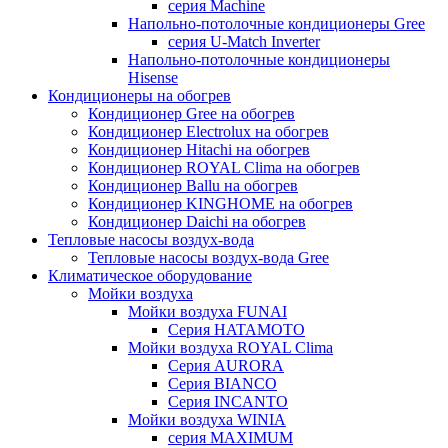
серия Machine
Напольно-потолочные кондиционеры Gree
серия U-Match Inverter
Напольно-потолочные кондиционеры
Hisense
Кондиционеры на обогрев
Кондиционер Gree на обогрев
Кондиционер Electrolux на обогрев
Кондиционер Hitachi на обогрев
Кондиционер ROYAL Clima на обогрев
Кондиционер Ballu на обогрев
Кондиционер KINGHOME на обогрев
Кондиционер Daichi на обогрев
Тепловые насосы воздух-вода
Тепловые насосы воздух-вода Gree
Климатическое оборудование
Мойки воздуха
Мойки воздуха FUNAI
Серия HATAMOTO
Мойки воздуха ROYAL Clima
Серия AURORA
Серия BIANCO
Серия INCANTO
Мойки воздуха WINIA
серия MAXIMUM