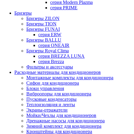
серия Modern Plazma
серия PRIME
Бризеры
Бризеры ZILON
Бризеры TION
Бризеры FUNAI
серия ERW
Бризеры BALLU
серия ONEAIR
Бризеры Royal Clima
серия BREZZA LUNA
серия Brezza
Фильтры и аксессуары
Расходные материалы для кондиционеров
Монтажные комплекты для кондиционера
Сифон для кондиционера
Блоки управления
Виброопоры для кондиционера
Пусковые конденсаторы
Теплоизоляция и ленты
Экраны-отражатели
Мойки/Чехлы для кондиционеров
Дренажные насосы для кондиционера
Зимний комплект для кондиционера
Кронштейны для кондиционера