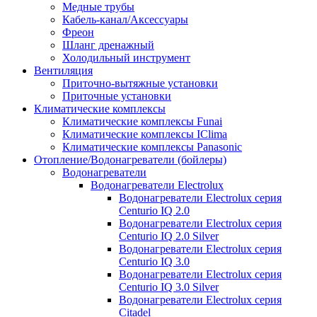
Медные трубы
Кабель-канал/Аксессуары
Фреон
Шланг дренажный
Холодильный инструмент
Вентиляция
Приточно-вытяжные установки
Приточные установки
Климатические комплексы
Климатические комплексы Funai
Климатические комплексы IClima
Климатические комплексы Panasonic
Отопление/Водонагреватели (бойлеры)
Водонагреватели
Водонагреватели Electrolux
Водонагреватели Electrolux серия
Centurio IQ 2.0
Водонагреватели Electrolux серия
Centurio IQ 2.0 Silver
Водонагреватели Electrolux серия
Centurio IQ 3.0
Водонагреватели Electrolux серия
Centurio IQ 3.0 Silver
Водонагреватели Electrolux серия
Citadel