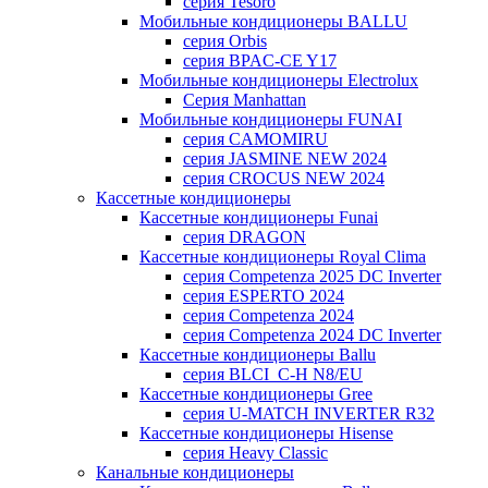
серия Tesoro
Мобильные кондиционеры BALLU
серия Orbis
серия BPAC-CE Y17
Мобильные кондиционеры Electrolux
Cерия Manhattan
Мобильные кондиционеры FUNAI
серия CAMOMIRU
серия JASMINE NEW 2024
серия CROCUS NEW 2024
Кассетные кондиционеры
Кассетные кондиционеры Funai
серия DRAGON
Кассетные кондиционеры Royal Clima
серия Competenza 2025 DC Inverter
серия ESPERTO 2024
серия Competenza 2024
серия Competenza 2024 DC Inverter
Кассетные кондиционеры Ballu
серия BLCI_C-H N8/EU
Кассетные кондиционеры Gree
серия U-MATCH INVERTER R32
Кассетные кондиционеры Hisense
серия Heavy Classic
Канальные кондиционеры