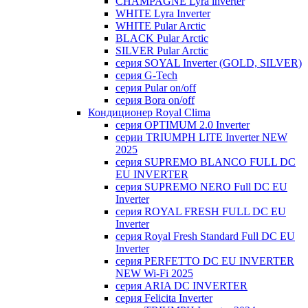
CHAMPAGNE Lyra inverter
WHITE Lyra Inverter
WHITE Pular Arctic
BLACK Pular Arctic
SILVER Pular Arctic
серия SOYAL Inverter (GOLD, SILVER)
серия G-Tech
серия Pular on/off
серия Bora on/off
Кондиционер Royal Clima
серия OPTIMUM 2.0 Inverter
серии TRIUMPH LITE Inverter NEW
2025
серия SUPREMO BLANCO FULL DC
EU INVERTER
серия SUPREMO NERO Full DC EU
Inverter
серия ROYAL FRESH FULL DC EU
Inverter
серия Royal Fresh Standard Full DC EU
Inverter
серия PERFETTO DC EU INVERTER
NEW Wi-Fi 2025
серия ARIA DC INVERTER
серия Felicita Inverter