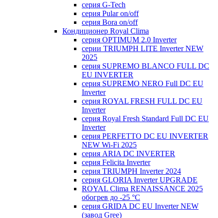
серия G-Tech
серия Pular on/off
серия Bora on/off
Кондиционер Royal Clima
серия OPTIMUM 2.0 Inverter
серии TRIUMPH LITE Inverter NEW
2025
серия SUPREMO BLANCO FULL DC
EU INVERTER
серия SUPREMO NERO Full DC EU
Inverter
серия ROYAL FRESH FULL DC EU
Inverter
серия Royal Fresh Standard Full DC EU
Inverter
серия PERFETTO DC EU INVERTER
NEW Wi-Fi 2025
серия ARIA DC INVERTER
серия Felicita Inverter
серия TRIUMPH Inverter 2024
серия GLORIA Inverter UPGRADE
ROYAL Clima RENAISSANCE 2025
обогрев до -25 °С
серия GRIDA DC EU Inverter NEW
(завод Gree)