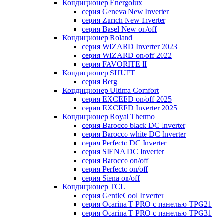
Кондиционер Energolux
серия Geneva New Inverter
серия Zurich New Inverter
серия Basel New on/off
Кондиционер Roland
серия WIZARD Inverter 2023
серия WIZARD on/off 2022
серия FAVORITE II
Кондиционер SHUFT
серия Berg
Кондиционер Ultima Comfort
серия EXCEED on/off 2025
серия EXCEED Inverter 2025
Кондиционер Royal Thermo
серия Barocco black DC Inverter
серия Barocco white DC Inverter
серия Perfecto DC Inverter
серия SIENA DC Inverter
серия Barocco on/off
серия Perfecto on/off
серия Siena on/off
Кондиционер TCL
серия GentleCool Inverter
серия Ocarina T PRO c панелью TPG21
серия Ocarina T PRO c панелью TPG31