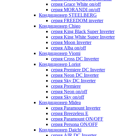
серия Grace White on/off
серия MORANDI on/off
Кондиционер STEELBERG
серия FREEDOM inverter
Кондиционер Chigo
серия King Black Super Inverter
серия King White Super Inverter
серия Moon Inverter
серия Alba on/off
Кондиционер Viomi
серия Cross DC Inverter
Кондиционер Loriot
серия Premiere DC Inverter
серия Neon DC Inverter
серия Sky DC Inverter
серия Premiere
серия Neon on/off
серия Sky on/off
Кондиционер Midea
серия Paramount Inverter
серия Breezeless E
серия Paramount ON/OFF
серия Persona ON/OFF
Кондиционер Daichi
серия AIR DC Inverter