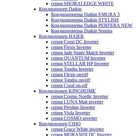
серия SHORAI EDGE WHITE
Кондиционер Daikin
Кондиционеры Daikin EMURA 3
Кондиционеры Daikin STYLISH
Кондиционеры Daikin PERFERA NEW
Кондиционеры Daikin Sensira
Кондиционер HAIER
серия Coral DC Inverter
серия Flexis Inverter
серия Jade Super Match Inverter
серия QUANTUM Inverter
серия STELLAR HP Inverter
серия Tundra Inverter
серия Flexis on/off
серия Tundra on/off
серия Coral on-off
Кондиционер KINGHOME
серия Cosmo Nordic Inverter
серия LUNA Matt inverter
серия Prestige Inverter
серия Viola Inverter
серия COSMO inverter
Кондиционер CHIQ
серия Grace White inverter
серия MORANDI DC Inverter