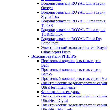
Водонагреватели ROYAL Clima серия
Omega
Водонагреватели ROYAL Clima серия
Sigma Inox
Водонагреватели ROYAL Clima серия
TinoSS
Водонагреватели ROYAL Clima серия
TORRE Inox
Водонагреватели ROYAL Clima Dry
Force Inox
Электрический водонагреватель Royal
Clima серия Fusto
Водонагреватели PHILIPS
Проточный водонагреватель серии
Bath
Проточный водонагреватель серии
Bath-S
Проточный водонагреватель серии Via
Электрический водонагреватель серии
UltraHeat Intelligence
Фильтры и аксессуары
Электрический водонагреватель серии
UltraHeat Digital
Электрический водонагреватель серии
UltraHeat Mechanic