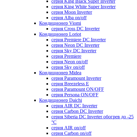
серия King Black Super Inverter
серия King White Super Inverter
серия Moon Inverter
серия Alba on/off
Кондиционер Viomi
серия Cross DC Inverter
Кондиционер Loriot
серия Premiere DC Inverter
серия Neon DC Inverter
серия Sky DC Inverter
серия Premiere
серия Neon on/off
серия Sky on/off
Кондиционер Midea
серия Paramount Inverter
серия Breezeless E
серия Paramount ON/OFF
серия Persona ON/OFF
Кондиционер Daichi
серия AIR DC Inverter
серия Carbon DC Inverter
серия Siberia DC Inverter обогрев до -25
°С
серия AIR on/off
серия Carbon on/off