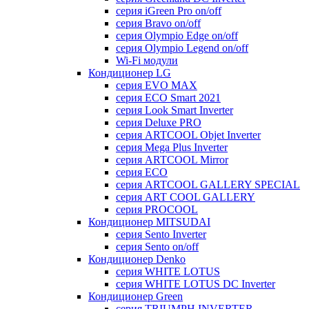
серия iGreen Pro on/off
серия Bravo on/off
серия Olympio Edge on/off
серия Olympio Legend on/off
Wi-Fi модули
Кондиционер LG
серия EVO MAX
серия ECO Smart 2021
серия Look Smart Inverter
серия Deluxe PRO
серия ARTCOOL Objet Inverter
серия Mega Plus Inverter
серия ARTCOOL Mirror
серия ECO
серия ARTCOOL GALLERY SPECIAL
серия ART COOL GALLERY
серия PROCOOL
Кондиционер MITSUDAI
серия Sento Inverter
серия Sento on/off
Кондиционер Denko
серия WHITE LOTUS
серия WHITE LOTUS DC Inverter
Кондиционер Green
серия TRIUMPH INVERTER