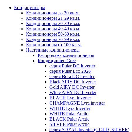
Кондиционеры
Кондиционеры до 20 кв.м.
Кондиционеры 21-29 кв.м.
Кондиционеры 30-39 кв.м.
Кондиционеры 40-49 кв.м.
Кондиционеры 50-69 кв.м.
Кондиционеры 70-99 кв.м.
Кондиционеры от 100 кв.м.
Настенные кондиционеры
Распродажа кондиционеров
Кондиционер Gree
серия Pular DC Inverter
серия Pular Eco 2026
серия Bora DC Inverter
Black AIRY DC Inverter
Gold AIRY DC Inverter
White AIRY DC Inverter
BLACK Lyra inverter
CHAMPAGNE Lyra inverter
WHITE Lyra Inverter
WHITE Pular Arctic
BLACK Pular Arctic
SILVER Pular Arctic
серия SOYAL Inverter (GOLD, SILVER)