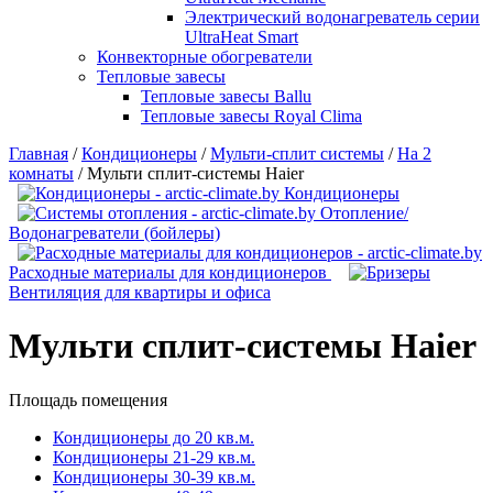
Электрический водонагреватель серии
UltraHeat Smart
Конвекторные обогреватели
Тепловые завесы
Тепловые завесы Ballu
Тепловые завесы Royal Clima
Главная
/
Кондиционеры
/
Мульти-сплит системы
/
На 2
комнаты
/
Мульти сплит-системы Haier
Кондиционеры
Отопление/
Водонагреватели (бойлеры)
Расходные материалы для кондиционеров
Вентиляция для квартиры и офиса
Мульти сплит-системы Haier
Площадь помещения
Кондиционеры до 20 кв.м.
Кондиционеры 21-29 кв.м.
Кондиционеры 30-39 кв.м.