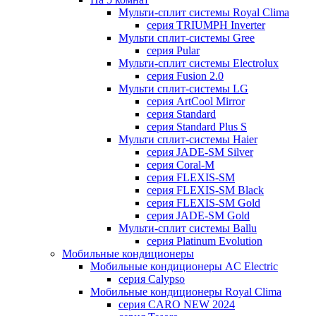
Мульти-сплит системы Royal Clima
серия TRIUMPH Inverter
Мульти сплит-системы Gree
серия Pular
Мульти-сплит системы Electrolux
серия Fusion 2.0
Мульти сплит-системы LG
серия ArtCool Mirror
серия Standard
серия Standard Plus S
Мульти сплит-системы Haier
серия JADE-SM Silver
серия Coral-M
серия FLEXIS-SM
серия FLEXIS-SM Black
серия FLEXIS-SM Gold
серия JADE-SM Gold
Мульти-сплит системы Ballu
серия Platinum Evolution
Мобильные кондиционеры
Мобильные кондиционеры AC Electric
серия Calypso
Мобильные кондиционеры Royal Clima
серия CARO NEW 2024