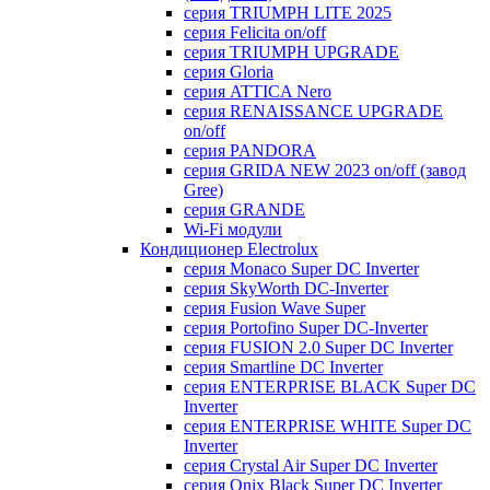
серия TRIUMPH LITE 2025
серия Felicita on/off
серия TRIUMPH UPGRADE
серия Gloria
серия ATTICA Nero
серия RENAISSANCE UPGRADE
on/off
серия PANDORA
серия GRIDA NEW 2023 on/off (завод
Gree)
серия GRANDE
Wi-Fi модули
Кондиционер Electrolux
серия Monaco Super DC Inverter
серия SkyWorth DC-Inverter
серия Fusion Wave Super
серия Portofino Super DC-Inverter
серия FUSION 2.0 Super DC Іnverter
серия Smartline DC Inverter
серия ENTERPRISE BLACK Super DC
Inverter
серия ENTERPRISE WHITE Super DC
Inverter
серия Crystal Air Super DC Inverter
серия Onix Black Super DC Inverter