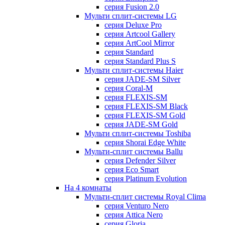
серия Fusion 2.0
Мульти сплит-системы LG
серия Deluxe Pro
серия Artcool Gallery
серия ArtCool Mirror
серия Standard
серия Standard Plus S
Мульти сплит-системы Haier
серия JADE-SM Silver
серия Coral-M
серия FLEXIS-SM
серия FLEXIS-SM Black
серия FLEXIS-SM Gold
серия JADE-SM Gold
Мульти сплит-системы Toshiba
серия Shorai Edge White
Мульти-сплит системы Ballu
серия Defender Silver
серия Eco Smart
серия Platinum Evolution
На 4 комнаты
Мульти-сплит системы Royal Clima
серия Venturo Nero
серия Attica Nero
серия Gloria