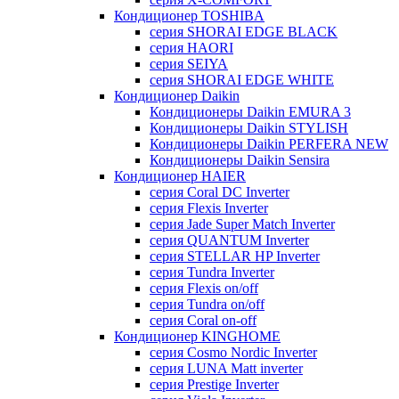
Кондиционер TOSHIBA
серия SHORAI EDGE BLACK
серия HAORI
серия SEIYA
серия SHORAI EDGE WHITE
Кондиционер Daikin
Кондиционеры Daikin EMURA 3
Кондиционеры Daikin STYLISH
Кондиционеры Daikin PERFERA NEW
Кондиционеры Daikin Sensira
Кондиционер HAIER
серия Coral DC Inverter
серия Flexis Inverter
серия Jade Super Match Inverter
серия QUANTUM Inverter
серия STELLAR HP Inverter
серия Tundra Inverter
серия Flexis on/off
серия Tundra on/off
серия Coral on-off
Кондиционер KINGHOME
серия Cosmo Nordic Inverter
серия LUNA Matt inverter
серия Prestige Inverter