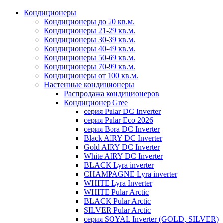
Кондиционеры
Кондиционеры до 20 кв.м.
Кондиционеры 21-29 кв.м.
Кондиционеры 30-39 кв.м.
Кондиционеры 40-49 кв.м.
Кондиционеры 50-69 кв.м.
Кондиционеры 70-99 кв.м.
Кондиционеры от 100 кв.м.
Настенные кондиционеры
Распродажа кондиционеров
Кондиционер Gree
серия Pular DC Inverter
серия Pular Eco 2026
серия Bora DC Inverter
Black AIRY DC Inverter
Gold AIRY DC Inverter
White AIRY DC Inverter
BLACK Lyra inverter
CHAMPAGNE Lyra inverter
WHITE Lyra Inverter
WHITE Pular Arctic
BLACK Pular Arctic
SILVER Pular Arctic
серия SOYAL Inverter (GOLD, SILVER)