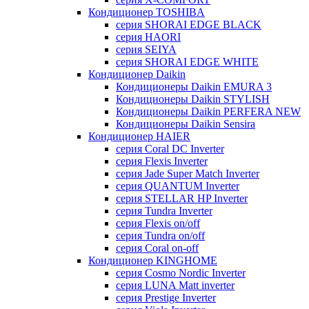
Кондиционер TOSHIBA
серия SHORAI EDGE BLACK
серия HAORI
серия SEIYA
серия SHORAI EDGE WHITE
Кондиционер Daikin
Кондиционеры Daikin EMURA 3
Кондиционеры Daikin STYLISH
Кондиционеры Daikin PERFERA NEW
Кондиционеры Daikin Sensira
Кондиционер HAIER
серия Coral DC Inverter
серия Flexis Inverter
серия Jade Super Match Inverter
серия QUANTUM Inverter
серия STELLAR HP Inverter
серия Tundra Inverter
серия Flexis on/off
серия Tundra on/off
серия Coral on-off
Кондиционер KINGHOME
серия Cosmo Nordic Inverter
серия LUNA Matt inverter
серия Prestige Inverter