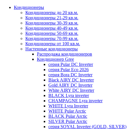
Кондиционеры
Кондиционеры до 20 кв.м.
Кондиционеры 21-29 кв.м.
Кондиционеры 30-39 кв.м.
Кондиционеры 40-49 кв.м.
Кондиционеры 50-69 кв.м.
Кондиционеры 70-99 кв.м.
Кондиционеры от 100 кв.м.
Настенные кондиционеры
Распродажа кондиционеров
Кондиционер Gree
серия Pular DC Inverter
серия Pular Eco 2026
серия Bora DC Inverter
Black AIRY DC Inverter
Gold AIRY DC Inverter
White AIRY DC Inverter
BLACK Lyra inverter
CHAMPAGNE Lyra inverter
WHITE Lyra Inverter
WHITE Pular Arctic
BLACK Pular Arctic
SILVER Pular Arctic
серия SOYAL Inverter (GOLD, SILVER)