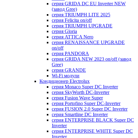
серия GRIDA DC EU Inverter NEW
(завод Gree)
серия TRIUMPH LITE 2025
серия Felicita on/off
серия TRIUMPH UPGRADE
серия Gloria
серия ATTICA Nero
серия RENAISSANCE UPGRADE
on/off
серия PANDORA
серия GRIDA NEW 2023 on/off (завод
Gree)
серия GRANDE
Wi-Fi модули
Кондиционер Electrolux
серия Monaco Super DC Inverter
серия SkyWorth DC-Inverter
серия Fusion Wave Super
серия Portofino Super DC-Inverter
серия FUSION 2.0 Super DC Іnverter
серия Smartline DC Inverter
серия ENTERPRISE BLACK Super DC
Inverter
серия ENTERPRISE WHITE Super DC
Inverter