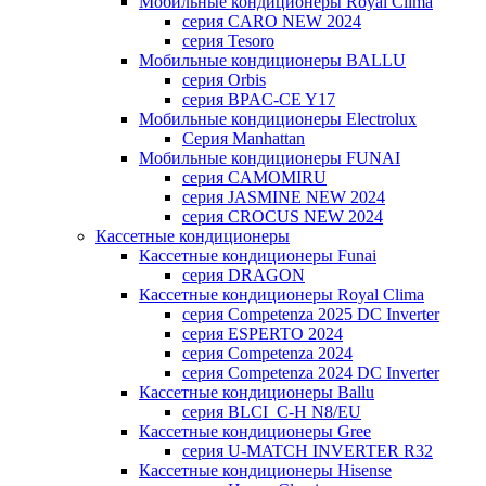
Мобильные кондиционеры Royal Clima
серия CARO NEW 2024
серия Tesoro
Мобильные кондиционеры BALLU
серия Orbis
серия BPAC-CE Y17
Мобильные кондиционеры Electrolux
Cерия Manhattan
Мобильные кондиционеры FUNAI
серия CAMOMIRU
серия JASMINE NEW 2024
серия CROCUS NEW 2024
Кассетные кондиционеры
Кассетные кондиционеры Funai
серия DRAGON
Кассетные кондиционеры Royal Clima
серия Competenza 2025 DC Inverter
серия ESPERTO 2024
серия Competenza 2024
серия Competenza 2024 DC Inverter
Кассетные кондиционеры Ballu
серия BLCI_C-H N8/EU
Кассетные кондиционеры Gree
серия U-MATCH INVERTER R32
Кассетные кондиционеры Hisense