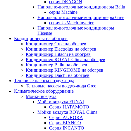
серия DRAGON
Напольно-потолочные кондиционеры Ballu
серия Machine
Напольно-потолочные кондиционеры Gree
серия U-Match Inverter
Напольно-потолочные кондиционеры
Hisense
Кондиционеры на обогрев
Кондиционер Gree на обогрев
Кондиционер Electrolux на обогрев
Кондиционер Hitachi на обогрев
Кондиционер ROYAL Clima на обогрев
Кондиционер Ballu на обогрев
Кондиционер KINGHOME на обогрев
Кондиционер Daichi на обогрев
Тепловые насосы воздух-вода
Тепловые насосы воздух-вода Gree
Климатическое оборудование
Мойки воздуха
Мойки воздуха FUNAI
Серия HATAMOTO
Мойки воздуха ROYAL Clima
Серия AURORA
Серия BIANCO
Серия INCANTO