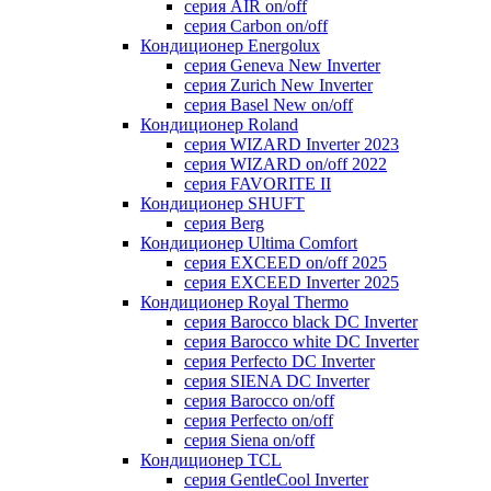
серия AIR on/off
серия Carbon on/off
Кондиционер Energolux
серия Geneva New Inverter
серия Zurich New Inverter
серия Basel New on/off
Кондиционер Roland
серия WIZARD Inverter 2023
серия WIZARD on/off 2022
серия FAVORITE II
Кондиционер SHUFT
серия Berg
Кондиционер Ultima Comfort
серия EXCEED on/off 2025
серия EXCEED Inverter 2025
Кондиционер Royal Thermo
серия Barocco black DC Inverter
серия Barocco white DC Inverter
серия Perfecto DC Inverter
серия SIENA DC Inverter
серия Barocco on/off
серия Perfecto on/off
серия Siena on/off
Кондиционер TCL
серия GentleCool Inverter