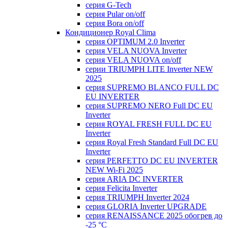
серия G-Tech
серия Pular on/off
серия Bora on/off
Кондиционер Royal Clima
серия OPTIMUM 2.0 Inverter
серия VELA NUOVA Inverter
серия VELA NUOVA on/off
серии TRIUMPH LITE Inverter NEW
2025
серия SUPREMO BLANCO FULL DC
EU INVERTER
серия SUPREMO NERO Full DC EU
Inverter
серия ROYAL FRESH FULL DC EU
Inverter
серия Royal Fresh Standard Full DC EU
Inverter
серия PERFETTO DC EU INVERTER
NEW Wi-Fi 2025
серия ARIA DC INVERTER
серия Felicita Inverter
серия TRIUMPH Inverter 2024
серия GLORIA Inverter UPGRADE
серия RENAISSANCE 2025 обогрев до
-25 °С