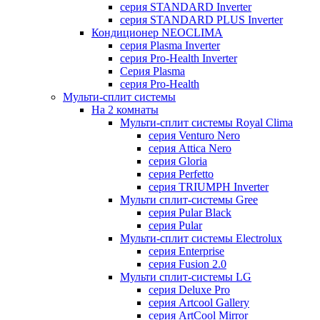
серия STANDARD Inverter
серия STANDARD PLUS Inverter
Кондиционер NEOCLIMA
серия Plasma Inverter
серия Pro-Health Inverter
Cерия Plasma
серия Pro-Health
Мульти-сплит системы
На 2 комнаты
Мульти-сплит системы Royal Clima
серия Venturo Nero
серия Attica Nero
серия Gloria
серия Perfetto
серия TRIUMPH Inverter
Мульти сплит-системы Gree
серия Pular Black
серия Pular
Мульти-сплит системы Electrolux
серия Enterprise
серия Fusion 2.0
Мульти сплит-системы LG
серия Deluxe Pro
серия Artcool Gallery
серия ArtCool Mirror