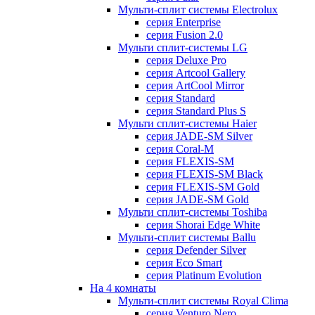
Мульти-сплит системы Electrolux
серия Enterprise
серия Fusion 2.0
Мульти сплит-системы LG
серия Deluxe Pro
серия Artcool Gallery
серия ArtCool Mirror
серия Standard
серия Standard Plus S
Мульти сплит-системы Haier
серия JADE-SM Silver
серия Coral-M
серия FLEXIS-SM
серия FLEXIS-SM Black
серия FLEXIS-SM Gold
серия JADE-SM Gold
Мульти сплит-системы Toshiba
серия Shorai Edge White
Мульти-сплит системы Ballu
серия Defender Silver
серия Eco Smart
серия Platinum Evolution
На 4 комнаты
Мульти-сплит системы Royal Clima
серия Venturo Nero