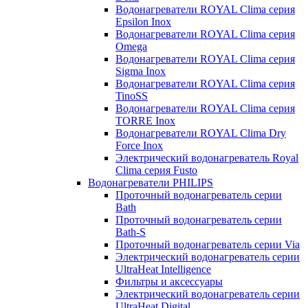
Водонагреватели ROYAL Clima серия
Epsilon Inox
Водонагреватели ROYAL Clima серия
Omega
Водонагреватели ROYAL Clima серия
Sigma Inox
Водонагреватели ROYAL Clima серия
TinoSS
Водонагреватели ROYAL Clima серия
TORRE Inox
Водонагреватели ROYAL Clima Dry
Force Inox
Электрический водонагреватель Royal
Clima серия Fusto
Водонагреватели PHILIPS
Проточный водонагреватель серии
Bath
Проточный водонагреватель серии
Bath-S
Проточный водонагреватель серии Via
Электрический водонагреватель серии
UltraHeat Intelligence
Фильтры и аксессуары
Электрический водонагреватель серии
UltraHeat Digital