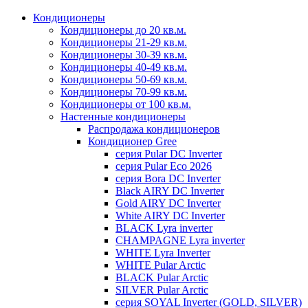
Кондиционеры
Кондиционеры до 20 кв.м.
Кондиционеры 21-29 кв.м.
Кондиционеры 30-39 кв.м.
Кондиционеры 40-49 кв.м.
Кондиционеры 50-69 кв.м.
Кондиционеры 70-99 кв.м.
Кондиционеры от 100 кв.м.
Настенные кондиционеры
Распродажа кондиционеров
Кондиционер Gree
серия Pular DC Inverter
серия Pular Eco 2026
серия Bora DC Inverter
Black AIRY DC Inverter
Gold AIRY DC Inverter
White AIRY DC Inverter
BLACK Lyra inverter
CHAMPAGNE Lyra inverter
WHITE Lyra Inverter
WHITE Pular Arctic
BLACK Pular Arctic
SILVER Pular Arctic
серия SOYAL Inverter (GOLD, SILVER)