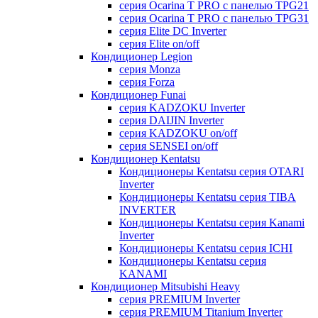
серия Ocarina T PRO c панелью TPG21
серия Ocarina T PRO c панелью TPG31
серия Elite DC Inverter
серия Elite on/off
Кондиционер Legion
серия Monza
серия Forza
Кондиционер Funai
серия KADZOKU Inverter
серия DAIJIN Inverter
серия KADZOKU on/off
серия SENSEI on/off
Кондиционер Kentatsu
Кондиционеры Kentatsu серия OTARI
Inverter
Кондиционеры Kentatsu серия TIBA
INVERTER
Кондиционеры Kentatsu серия Kanami
Inverter
Кондиционеры Kentatsu серия ICHI
Кондиционеры Kentatsu серия
KANAMI
Кондиционер Mitsubishi Heavy
серия PREMIUM Inverter
серия PREMIUM Titanium Inverter