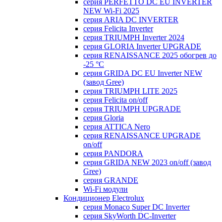
серия PERFETTO DC EU INVERTER
NEW Wi-Fi 2025
серия ARIA DC INVERTER
серия Felicita Inverter
серия TRIUMPH Inverter 2024
серия GLORIA Inverter UPGRADE
серия RENAISSANCE 2025 обогрев до
-25 °С
серия GRIDA DC EU Inverter NEW
(завод Gree)
серия TRIUMPH LITE 2025
серия Felicita on/off
серия TRIUMPH UPGRADE
серия Gloria
серия ATTICA Nero
серия RENAISSANCE UPGRADE
on/off
серия PANDORA
серия GRIDA NEW 2023 on/off (завод
Gree)
серия GRANDE
Wi-Fi модули
Кондиционер Electrolux
серия Monaco Super DC Inverter
серия SkyWorth DC-Inverter