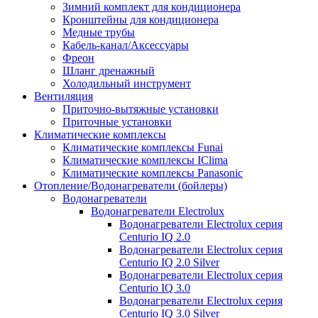
Зимний комплект для кондиционера
Кронштейны для кондиционера
Медные трубы
Кабель-канал/Аксессуары
Фреон
Шланг дренажный
Холодильный инструмент
Вентиляция
Приточно-вытяжные установки
Приточные установки
Климатические комплексы
Климатические комплексы Funai
Климатические комплексы IClima
Климатические комплексы Panasonic
Отопление/Водонагреватели (бойлеры)
Водонагреватели
Водонагреватели Electrolux
Водонагреватели Electrolux серия
Centurio IQ 2.0
Водонагреватели Electrolux серия
Centurio IQ 2.0 Silver
Водонагреватели Electrolux серия
Centurio IQ 3.0
Водонагреватели Electrolux серия
Centurio IQ 3.0 Silver