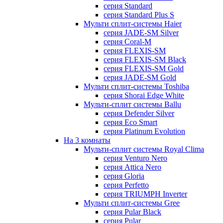
серия Standard
серия Standard Plus S
Мульти сплит-системы Haier
серия JADE-SM Silver
серия Coral-M
серия FLEXIS-SM
серия FLEXIS-SM Black
серия FLEXIS-SM Gold
серия JADE-SM Gold
Мульти сплит-системы Toshiba
серия Shorai Edge White
Мульти-сплит системы Ballu
серия Defender Silver
серия Eco Smart
серия Platinum Evolution
На 3 комнаты
Мульти-сплит системы Royal Clima
серия Venturo Nero
серия Attica Nero
серия Gloria
серия Perfetto
серия TRIUMPH Inverter
Мульти сплит-системы Gree
серия Pular Black
серия Pular