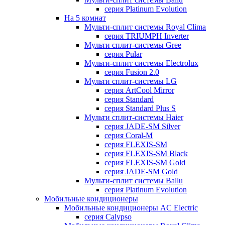
серия Platinum Evolution
На 5 комнат
Мульти-сплит системы Royal Clima
серия TRIUMPH Inverter
Мульти сплит-системы Gree
серия Pular
Мульти-сплит системы Electrolux
серия Fusion 2.0
Мульти сплит-системы LG
серия ArtCool Mirror
серия Standard
серия Standard Plus S
Мульти сплит-системы Haier
серия JADE-SM Silver
серия Coral-M
серия FLEXIS-SM
серия FLEXIS-SM Black
серия FLEXIS-SM Gold
серия JADE-SM Gold
Мульти-сплит системы Ballu
серия Platinum Evolution
Мобильные кондиционеры
Мобильные кондиционеры AC Electric
серия Calypso