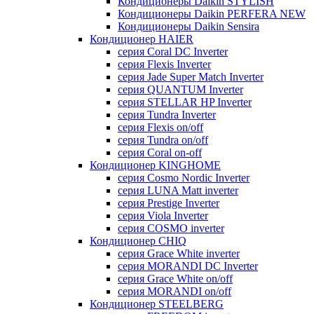
Кондиционеры Daikin STYLISH
Кондиционеры Daikin PERFERA NEW
Кондиционеры Daikin Sensira
Кондиционер HAIER
серия Coral DC Inverter
серия Flexis Inverter
серия Jade Super Match Inverter
серия QUANTUM Inverter
серия STELLAR HP Inverter
серия Tundra Inverter
серия Flexis on/off
серия Tundra on/off
серия Coral on-off
Кондиционер KINGHOME
серия Cosmo Nordic Inverter
серия LUNA Matt inverter
серия Prestige Inverter
серия Viola Inverter
серия COSMO inverter
Кондиционер CHIQ
серия Grace White inverter
серия MORANDI DC Inverter
серия Grace White on/off
серия MORANDI on/off
Кондиционер STEELBERG