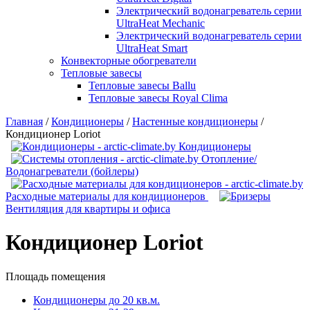
Электрический водонагреватель серии
UltraHeat Mechanic
Электрический водонагреватель серии
UltraHeat Smart
Конвекторные обогреватели
Тепловые завесы
Тепловые завесы Ballu
Тепловые завесы Royal Clima
Главная
/
Кондиционеры
/
Настенные кондиционеры
/
Кондиционер Loriot
Кондиционеры
Отопление/
Водонагреватели (бойлеры)
Расходные материалы для кондиционеров
Вентиляция для квартиры и офиса
Кондиционер Loriot
Площадь помещения
Кондиционеры до 20 кв.м.