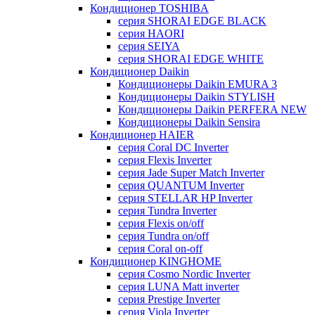
Кондиционер TOSHIBA
серия SHORAI EDGE BLACK
серия HAORI
серия SEIYA
серия SHORAI EDGE WHITE
Кондиционер Daikin
Кондиционеры Daikin EMURA 3
Кондиционеры Daikin STYLISH
Кондиционеры Daikin PERFERA NEW
Кондиционеры Daikin Sensira
Кондиционер HAIER
серия Coral DC Inverter
серия Flexis Inverter
серия Jade Super Match Inverter
серия QUANTUM Inverter
серия STELLAR HP Inverter
серия Tundra Inverter
серия Flexis on/off
серия Tundra on/off
серия Coral on-off
Кондиционер KINGHOME
серия Cosmo Nordic Inverter
серия LUNA Matt inverter
серия Prestige Inverter
серия Viola Inverter