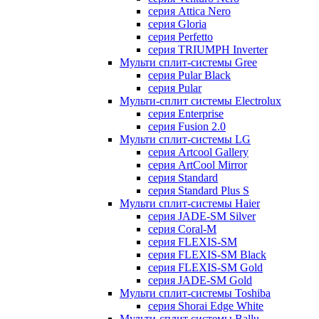
серия Attica Nero
серия Gloria
серия Perfetto
серия TRIUMPH Inverter
Мульти сплит-системы Gree
серия Pular Black
серия Pular
Мульти-сплит системы Electrolux
серия Enterprise
серия Fusion 2.0
Мульти сплит-системы LG
серия Artcool Gallery
серия ArtCool Mirror
серия Standard
серия Standard Plus S
Мульти сплит-системы Haier
серия JADE-SM Silver
серия Coral-M
серия FLEXIS-SM
серия FLEXIS-SM Black
серия FLEXIS-SM Gold
серия JADE-SM Gold
Мульти сплит-системы Toshiba
серия Shorai Edge White
Мульти-сплит системы Ballu