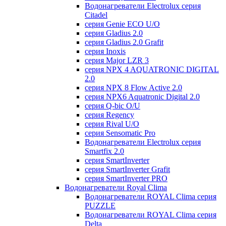
Водонагреватели Electrolux серия
Citadel
серия Genie ECO U/О
серия Gladius 2.0
серия Gladius 2.0 Grafit
серия Inoxis
серия Major LZR 3
серия NPX 4 AQUATRONIC DIGITAL
2.0
серия NPX 8 Flow Active 2.0
серия NPX6 Aquatronic Digital 2.0
серия Q-bic O/U
серия Regency
серия Rival U/О
серия Sensomatic Pro
Водонагреватели Electrolux серия
Smartfix 2.0
серия SmartInverter
серия SmartInverter Grafit
серия SmartInverter PRO
Водонагреватели Royal Clima
Водонагреватели ROYAL Clima серия
PUZZLE
Водонагреватели ROYAL Clima серия
Delta