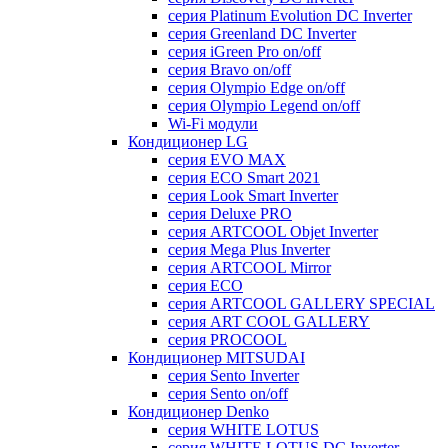
серия Platinum Evolution DC Inverter
серия Greenland DC Inverter
серия iGreen Pro on/off
серия Bravo on/off
серия Olympio Edge on/off
серия Olympio Legend on/off
Wi-Fi модули
Кондиционер LG
серия EVO MAX
серия ECO Smart 2021
серия Look Smart Inverter
серия Deluxe PRO
серия ARTCOOL Objet Inverter
серия Mega Plus Inverter
серия ARTCOOL Mirror
серия ECO
серия ARTCOOL GALLERY SPECIAL
серия ART COOL GALLERY
серия PROCOOL
Кондиционер MITSUDAI
серия Sento Inverter
серия Sento on/off
Кондиционер Denko
серия WHITE LOTUS
серия WHITE LOTUS DC Inverter