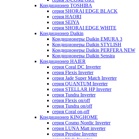
Кондиционер TOSHIBA
серия SHORAI EDGE BLACK
серия HAORI
серия SEIYA
серия SHORAI EDGE WHITE
Кондиционер Daikin
Кондиционеры Daikin EMURA 3
Кондиционеры Daikin STYLISH
Кондиционеры Daikin PERFERA NEW
Кондиционеры Daikin Sensira
Кондиционер HAIER
серия Coral DC Inverter
серия Flexis Inverter
серия Jade Super Match Inverter
серия QUANTUM Inverter
серия STELLAR HP Inverter
серия Tundra Inverter
серия Flexis on/off
серия Tundra on/off
серия Coral on-off
Кондиционер KINGHOME
серия Cosmo Nordic Inverter
серия LUNA Matt inverter
серия Prestige Inverter