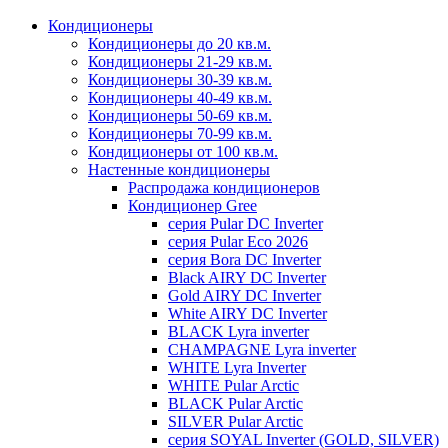
Кондиционеры
Кондиционеры до 20 кв.м.
Кондиционеры 21-29 кв.м.
Кондиционеры 30-39 кв.м.
Кондиционеры 40-49 кв.м.
Кондиционеры 50-69 кв.м.
Кондиционеры 70-99 кв.м.
Кондиционеры от 100 кв.м.
Настенные кондиционеры
Распродажа кондиционеров
Кондиционер Gree
серия Pular DC Inverter
серия Pular Eco 2026
серия Bora DC Inverter
Black AIRY DC Inverter
Gold AIRY DC Inverter
White AIRY DC Inverter
BLACK Lyra inverter
CHAMPAGNE Lyra inverter
WHITE Lyra Inverter
WHITE Pular Arctic
BLACK Pular Arctic
SILVER Pular Arctic
серия SOYAL Inverter (GOLD, SILVER)