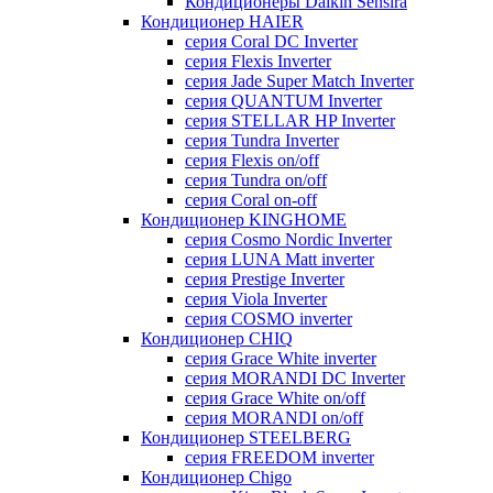
Кондиционеры Daikin Sensira
Кондиционер HAIER
серия Coral DC Inverter
серия Flexis Inverter
серия Jade Super Match Inverter
серия QUANTUM Inverter
серия STELLAR HP Inverter
серия Tundra Inverter
серия Flexis on/off
серия Tundra on/off
серия Coral on-off
Кондиционер KINGHOME
серия Cosmo Nordic Inverter
серия LUNA Matt inverter
серия Prestige Inverter
серия Viola Inverter
серия COSMO inverter
Кондиционер CHIQ
серия Grace White inverter
серия MORANDI DC Inverter
серия Grace White on/off
серия MORANDI on/off
Кондиционер STEELBERG
серия FREEDOM inverter
Кондиционер Chigo