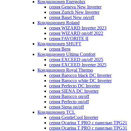
Кондиционер Energolux
серия Geneva New Inverter
серия Zurich New Inverter
серия Basel New on/off
Кондиционер Roland
серия WIZARD Inverter 2023
серия WIZARD on/off 2022
серия FAVORITE II
Кондиционер SHUFT
серия Berg
Кондиционер Ultima Comfort
серия EXCEED on/off 2025
серия EXCEED Inverter 2025
Кондиционер Royal Thermo
серия Barocco black DC Inverter
серия Barocco white DC Inverter
серия Perfecto DC Inverter
серия SIENA DC Inverter
серия Barocco on/off
серия Perfecto on/off
серия Siena on/off
Кондиционер TCL
серия GentleCool Inverter
серия Ocarina T PRO c панелью TPG21
серия Ocarina T PRO c панелью TPG31