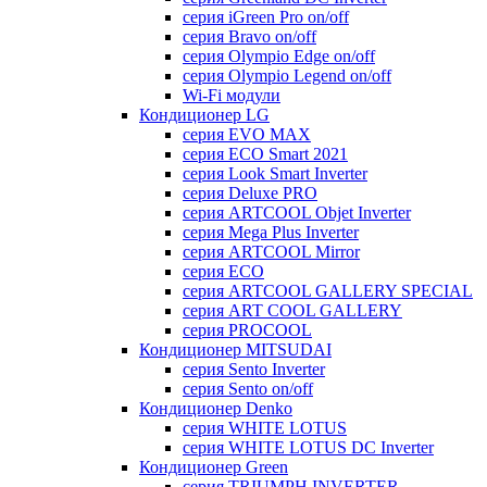
серия iGreen Pro on/off
серия Bravo on/off
серия Olympio Edge on/off
серия Olympio Legend on/off
Wi-Fi модули
Кондиционер LG
серия EVO MAX
серия ECO Smart 2021
серия Look Smart Inverter
серия Deluxe PRO
серия ARTCOOL Objet Inverter
серия Mega Plus Inverter
серия ARTCOOL Mirror
серия ECO
серия ARTCOOL GALLERY SPECIAL
серия ART COOL GALLERY
серия PROCOOL
Кондиционер MITSUDAI
серия Sento Inverter
серия Sento on/off
Кондиционер Denko
серия WHITE LOTUS
серия WHITE LOTUS DC Inverter
Кондиционер Green
серия TRIUMPH INVERTER