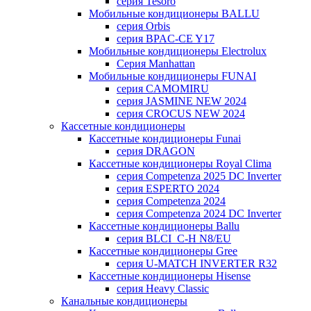
серия Tesoro
Мобильные кондиционеры BALLU
серия Orbis
серия BPAC-CE Y17
Мобильные кондиционеры Electrolux
Cерия Manhattan
Мобильные кондиционеры FUNAI
серия CAMOMIRU
серия JASMINE NEW 2024
серия CROCUS NEW 2024
Кассетные кондиционеры
Кассетные кондиционеры Funai
серия DRAGON
Кассетные кондиционеры Royal Clima
серия Competenza 2025 DC Inverter
серия ESPERTO 2024
серия Competenza 2024
серия Competenza 2024 DC Inverter
Кассетные кондиционеры Ballu
серия BLCI_C-H N8/EU
Кассетные кондиционеры Gree
серия U-MATCH INVERTER R32
Кассетные кондиционеры Hisense
серия Heavy Classic
Канальные кондиционеры