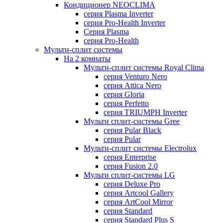
Кондиционер NEOCLIMA
серия Plasma Inverter
серия Pro-Health Inverter
Cерия Plasma
серия Pro-Health
Мульти-сплит системы
На 2 комнаты
Мульти-сплит системы Royal Clima
серия Venturo Nero
серия Attica Nero
серия Gloria
серия Perfetto
серия TRIUMPH Inverter
Мульти сплит-системы Gree
серия Pular Black
серия Pular
Мульти-сплит системы Electrolux
серия Enterprise
серия Fusion 2.0
Мульти сплит-системы LG
серия Deluxe Pro
серия Artcool Gallery
серия ArtCool Mirror
серия Standard
серия Standard Plus S