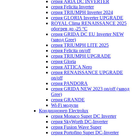
серия ARIA DC INVERTER
серия Felicita Inverter
серия TRIUMPH Inverter 2024
серия GLORIA Inverter UPGRADE
ROYAL Clima RENAISSANCE 2025
обогрев до -25 °С
серия GRIDA DC EU Inverter NEW
(завод Gree)
серия TRIUMPH LITE 2025
серия Felicita on/off
серия TRIUMPH UPGRADE
серия Gloria
серия ATTICA Nero
серия RENAISSANCE UPGRADE
on/off
серия PANDORA
серия GRIDA NEW 2023 on/off (завод
Gree)
серия GRANDE
Wi-Fi модули
Кондиционер Electrolux
серия Monaco Super DC Inverter
серия SkyWorth DC-Inverter
серия Fusion Wave Super
серия Portofino Super DC-Inverter