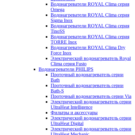
Водонагреватели ROYAL Clima серия
Omega
Водонагреватели ROYAL Clima серия
Sigma Inox
Водонагреватели ROYAL Clima серия
TinoSS
Водонагреватели ROYAL Clima серия
TORRE Inox
Водонагреватели ROYAL Clima Dry
Force Inox
Электрический водонагреватель Royal
Clima серия Fusto
Водонагреватели PHILIPS
Проточный водонагреватель серии
Bath
Проточный водонагреватель серии
Bath-S
Проточный водонагреватель серии Via
Электрический водонагреватель серии
UltraHeat Intelligence
Фильтры и аксессуары
Электрический водонагреватель серии
UltraHeat Digital
Электрический водонагреватель серии
UltraHeat Mechanic