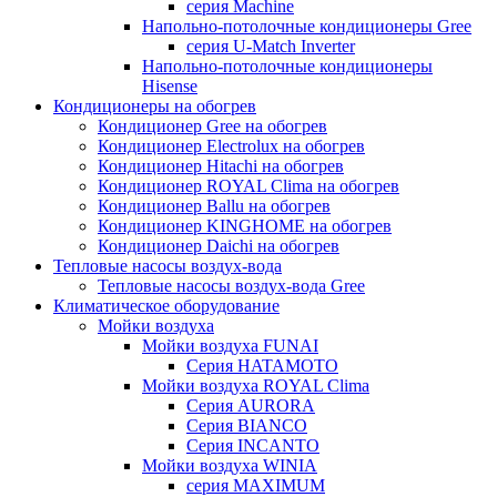
серия Machine
Напольно-потолочные кондиционеры Gree
серия U-Match Inverter
Напольно-потолочные кондиционеры
Hisense
Кондиционеры на обогрев
Кондиционер Gree на обогрев
Кондиционер Electrolux на обогрев
Кондиционер Hitachi на обогрев
Кондиционер ROYAL Clima на обогрев
Кондиционер Ballu на обогрев
Кондиционер KINGHOME на обогрев
Кондиционер Daichi на обогрев
Тепловые насосы воздух-вода
Тепловые насосы воздух-вода Gree
Климатическое оборудование
Мойки воздуха
Мойки воздуха FUNAI
Серия HATAMOTO
Мойки воздуха ROYAL Clima
Серия AURORA
Серия BIANCO
Серия INCANTO
Мойки воздуха WINIA
серия MAXIMUM