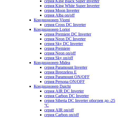
серия King Black Super Inverter
серия King White Super Inverter
серия Moon Inverter
серия Alba on/off
Кондиционер Viomi
серия Cross DC Inverter
Кондиционер Loriot
серия Premiere DC Inverter
серия Neon DC Inverter
серия Sky DC Inverter
серия Premiere
серия Neon on/off
серия Sky on/off
Кондиционер Midea
серия Paramount Inverter
серия Breezeless E
серия Paramount ON/OFF
серия Persona ON/OFF
Кондиционер Daichi
серия AIR DC Inverter
серия Carbon DC Inverter
серия Siberia DC Inverter обогрев до -25
°С
серия AIR on/off
серия Carbon on/off