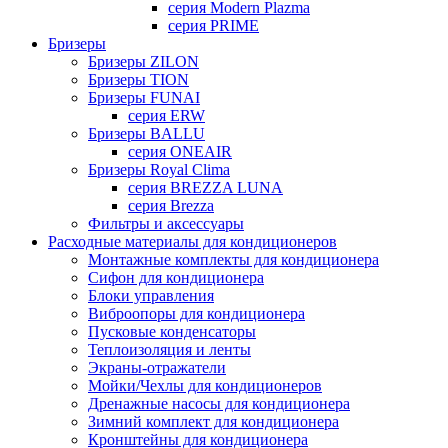
серия Modern Plazma
серия PRIME
Бризеры
Бризеры ZILON
Бризеры TION
Бризеры FUNAI
серия ERW
Бризеры BALLU
серия ONEAIR
Бризеры Royal Clima
серия BREZZA LUNA
серия Brezza
Фильтры и аксессуары
Расходные материалы для кондиционеров
Монтажные комплекты для кондиционера
Сифон для кондиционера
Блоки управления
Виброопоры для кондиционера
Пусковые конденсаторы
Теплоизоляция и ленты
Экраны-отражатели
Мойки/Чехлы для кондиционеров
Дренажные насосы для кондиционера
Зимний комплект для кондиционера
Кронштейны для кондиционера