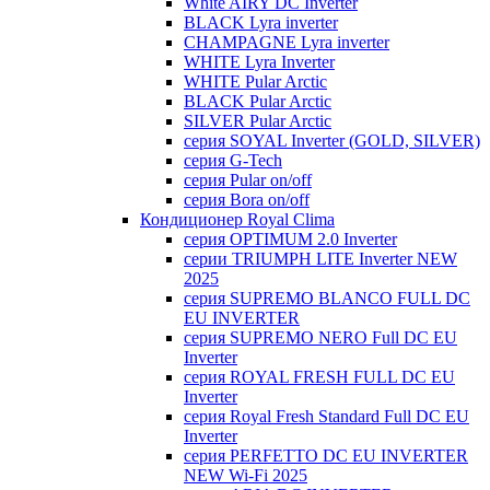
White AIRY DC Inverter
BLACK Lyra inverter
CHAMPAGNE Lyra inverter
WHITE Lyra Inverter
WHITE Pular Arctic
BLACK Pular Arctic
SILVER Pular Arctic
серия SOYAL Inverter (GOLD, SILVER)
серия G-Tech
серия Pular on/off
серия Bora on/off
Кондиционер Royal Clima
серия OPTIMUM 2.0 Inverter
серии TRIUMPH LITE Inverter NEW
2025
серия SUPREMO BLANCO FULL DC
EU INVERTER
серия SUPREMO NERO Full DC EU
Inverter
серия ROYAL FRESH FULL DC EU
Inverter
серия Royal Fresh Standard Full DC EU
Inverter
серия PERFETTO DC EU INVERTER
NEW Wi-Fi 2025