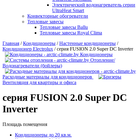
Электрический водонагреватель серии
UltraHeat Smart
Конвекторные обогреватели
Тепловые завесы
Тепловые завесы Ballu
Тепловые завесы Royal Clima
Главная
/
Кондиционеры
/
Настенные кондиционеры
/
Кондиционер Electrolux
/
серия FUSION 2.0 Super DC Іnverter
Кондиционеры
Отопление/
Водонагреватели (бойлеры)
Расходные материалы для кондиционеров
Вентиляция для квартиры и офиса
серия FUSION 2.0 Super DC
Іnverter
Площадь помещения
Кондиционеры до 20 кв.м.