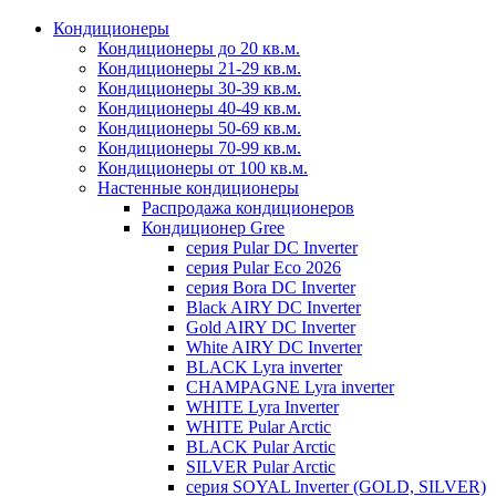
Кондиционеры
Кондиционеры до 20 кв.м.
Кондиционеры 21-29 кв.м.
Кондиционеры 30-39 кв.м.
Кондиционеры 40-49 кв.м.
Кондиционеры 50-69 кв.м.
Кондиционеры 70-99 кв.м.
Кондиционеры от 100 кв.м.
Настенные кондиционеры
Распродажа кондиционеров
Кондиционер Gree
серия Pular DC Inverter
серия Pular Eco 2026
серия Bora DC Inverter
Black AIRY DC Inverter
Gold AIRY DC Inverter
White AIRY DC Inverter
BLACK Lyra inverter
CHAMPAGNE Lyra inverter
WHITE Lyra Inverter
WHITE Pular Arctic
BLACK Pular Arctic
SILVER Pular Arctic
серия SOYAL Inverter (GOLD, SILVER)