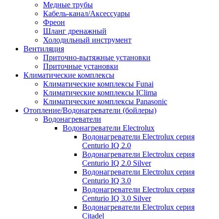
Медные трубы
Кабель-канал/Аксессуары
Фреон
Шланг дренажный
Холодильный инструмент
Вентиляция
Приточно-вытяжные установки
Приточные установки
Климатические комплексы
Климатические комплексы Funai
Климатические комплексы IClima
Климатические комплексы Panasonic
Отопление/Водонагреватели (бойлеры)
Водонагреватели
Водонагреватели Electrolux
Водонагреватели Electrolux серия
Centurio IQ 2.0
Водонагреватели Electrolux серия
Centurio IQ 2.0 Silver
Водонагреватели Electrolux серия
Centurio IQ 3.0
Водонагреватели Electrolux серия
Centurio IQ 3.0 Silver
Водонагреватели Electrolux серия
Citadel