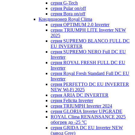
серия G-Tech
серия Pular on/off
серия Bora on/off
Кондиционер Royal Clima
серия OPTIMUM 2.0 Inverter
серии TRIUMPH LITE Inverter NEW
2025
серия SUPREMO BLANCO FULL DC
EU INVERTER
серия SUPREMO NERO Full DC EU
Inverter
серия ROYAL FRESH FULL DC EU
Inverter
серия Royal Fresh Standard Full DC EU
Inverter
серия PERFETTO DC EU INVERTER
NEW Wi-Fi 2025
серия ARIA DC INVERTER
серия Felicita Inverter
серия TRIUMPH Inverter 2024
серия GLORIA Inverter UPGRADE
ROYAL Clima RENAISSANCE 2025
обогрев до -25 °С
серия GRIDA DC EU Inverter NEW
(завод Gree)