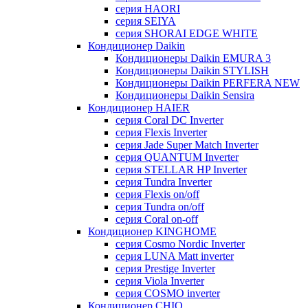
серия HAORI
серия SEIYA
серия SHORAI EDGE WHITE
Кондиционер Daikin
Кондиционеры Daikin EMURA 3
Кондиционеры Daikin STYLISH
Кондиционеры Daikin PERFERA NEW
Кондиционеры Daikin Sensira
Кондиционер HAIER
серия Coral DC Inverter
серия Flexis Inverter
серия Jade Super Match Inverter
серия QUANTUM Inverter
серия STELLAR HP Inverter
серия Tundra Inverter
серия Flexis on/off
серия Tundra on/off
серия Coral on-off
Кондиционер KINGHOME
серия Cosmo Nordic Inverter
серия LUNA Matt inverter
серия Prestige Inverter
серия Viola Inverter
серия COSMO inverter
Кондиционер CHIQ