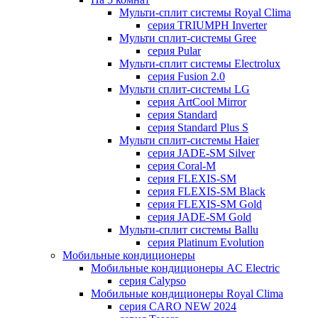
Мульти-сплит системы Royal Clima
серия TRIUMPH Inverter
Мульти сплит-системы Gree
серия Pular
Мульти-сплит системы Electrolux
серия Fusion 2.0
Мульти сплит-системы LG
серия ArtCool Mirror
серия Standard
серия Standard Plus S
Мульти сплит-системы Haier
серия JADE-SM Silver
серия Coral-M
серия FLEXIS-SM
серия FLEXIS-SM Black
серия FLEXIS-SM Gold
серия JADE-SM Gold
Мульти-сплит системы Ballu
серия Platinum Evolution
Мобильные кондиционеры
Мобильные кондиционеры AC Electric
серия Calypso
Мобильные кондиционеры Royal Clima
серия CARO NEW 2024