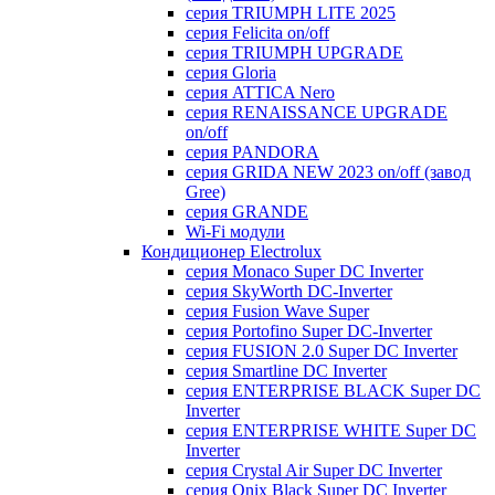
серия TRIUMPH LITE 2025
серия Felicita on/off
серия TRIUMPH UPGRADE
серия Gloria
серия ATTICA Nero
серия RENAISSANCE UPGRADE
on/off
серия PANDORA
серия GRIDA NEW 2023 on/off (завод
Gree)
серия GRANDE
Wi-Fi модули
Кондиционер Electrolux
серия Monaco Super DC Inverter
серия SkyWorth DC-Inverter
серия Fusion Wave Super
серия Portofino Super DC-Inverter
серия FUSION 2.0 Super DC Іnverter
серия Smartline DC Inverter
серия ENTERPRISE BLACK Super DC
Inverter
серия ENTERPRISE WHITE Super DC
Inverter
серия Crystal Air Super DC Inverter
серия Onix Black Super DC Inverter