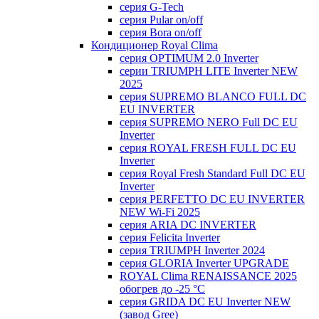
серия G-Tech
серия Pular on/off
серия Bora on/off
Кондиционер Royal Clima
серия OPTIMUM 2.0 Inverter
серии TRIUMPH LITE Inverter NEW
2025
серия SUPREMO BLANCO FULL DC
EU INVERTER
серия SUPREMO NERO Full DC EU
Inverter
серия ROYAL FRESH FULL DC EU
Inverter
серия Royal Fresh Standard Full DC EU
Inverter
серия PERFETTO DC EU INVERTER
NEW Wi-Fi 2025
серия ARIA DC INVERTER
серия Felicita Inverter
серия TRIUMPH Inverter 2024
серия GLORIA Inverter UPGRADE
ROYAL Clima RENAISSANCE 2025
обогрев до -25 °С
серия GRIDA DC EU Inverter NEW
(завод Gree)