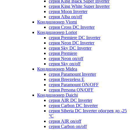
серия King Black Super Inverter
серия King White Super Inverter
серия Moon Inverter
серия Alba on/off
Кондиционер Viomi
серия Cross DC Inverter
Кондиционер Loriot
серия Premiere DC Inverter
серия Neon DC Inverter
серия Sky DC Inverter
серия Premiere
серия Neon on/off
серия Sky on/off
Кондиционер Midea
серия Paramount Inverter
серия Breezeless E
серия Paramount ON/OFF
серия Persona ON/OFF
Кондиционер Daichi
серия AIR DC Inverter
серия Carbon DC Inverter
серия Siberia DC Inverter обогрев до -25
°С
серия AIR on/off
серия Carbon on/off