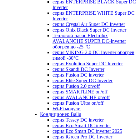
серия ENTERPRISE BLACK Super DC
Inverter
серия ENTERPRISE WHITE Super DC
Inverter
серия Crystal Air Super DC Inverter
серия Onix Black Super DC Inverter
Тепловой насос Electrolux
AVALANCHE SUPER DC-Inverter
обогрев до -25 °С
серия VIKING 2.0 DC Inverter обогрев
зимой -30°С
серия Evolution Super DC Inverter
серия Skandi DC Inverter
серия Fusion DC inverter
серия Elite Super DC Inverter
серия Fusion 2.0 on/off
серия SMARTLINE on/off
серия AVALANCHE on/off
серия Fusion Ultra on/off
Wi-Fi модули
Кондиционер Ballu
серия Tessey DC inverter
серия Eco Smart DC inverter
серия Eco Smart DC inverter 2025
серия iGreen Pro DC Inverter