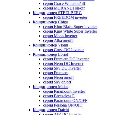
серия Grace White on/off
серия MORANDI on/off
Кондиционер STEELBERG
серия FREEDOM inverter
Кондиционер Chigo
серия King Black Super Inverter
серия King White Super Inverter
серия Moon Inverter
серия Alba on/off
Кондиционер Viomi
серия Cross DC Inverter
Кондиционер Loriot
серия Premiere DC Inverter
серия Neon DC Inverter
серия Sky DC Inverter
серия Premiere
серия Neon on/off
серия Sky on/off
Кондиционер Midea
серия Paramount Inverter
серия Breezeless E
серия Paramount ON/OFF
серия Persona ON/OFF
Кондиционер Daichi
серия AIR DC Inverter