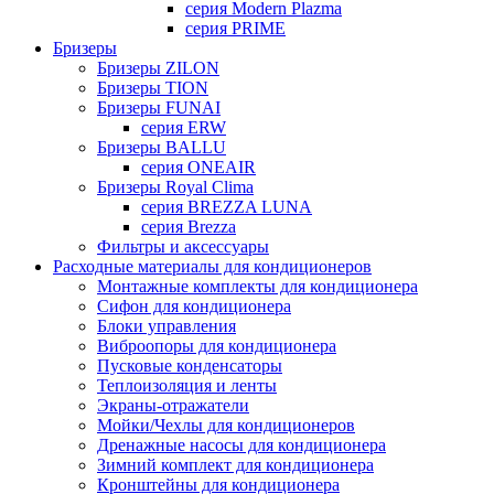
серия Modern Plazma
серия PRIME
Бризеры
Бризеры ZILON
Бризеры TION
Бризеры FUNAI
серия ERW
Бризеры BALLU
серия ONEAIR
Бризеры Royal Clima
серия BREZZA LUNA
серия Brezza
Фильтры и аксессуары
Расходные материалы для кондиционеров
Монтажные комплекты для кондиционера
Сифон для кондиционера
Блоки управления
Виброопоры для кондиционера
Пусковые конденсаторы
Теплоизоляция и ленты
Экраны-отражатели
Мойки/Чехлы для кондиционеров
Дренажные насосы для кондиционера
Зимний комплект для кондиционера
Кронштейны для кондиционера