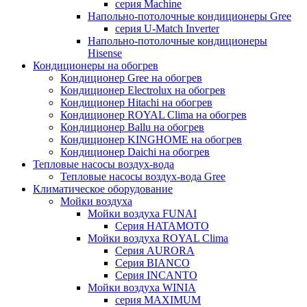
серия Machine
Напольно-потолочные кондиционеры Gree
серия U-Match Inverter
Напольно-потолочные кондиционеры
Hisense
Кондиционеры на обогрев
Кондиционер Gree на обогрев
Кондиционер Electrolux на обогрев
Кондиционер Hitachi на обогрев
Кондиционер ROYAL Clima на обогрев
Кондиционер Ballu на обогрев
Кондиционер KINGHOME на обогрев
Кондиционер Daichi на обогрев
Тепловые насосы воздух-вода
Тепловые насосы воздух-вода Gree
Климатическое оборудование
Мойки воздуха
Мойки воздуха FUNAI
Серия HATAMOTO
Мойки воздуха ROYAL Clima
Серия AURORA
Серия BIANCO
Серия INCANTO
Мойки воздуха WINIA
серия MAXIMUM