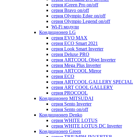
серия iGreen Pro on/off
серия Bravo on/off
серия Olympio Edge on/off
серия Olympio Legend on/off
Wi-Fi модули
Кондиционер LG
серия EVO MAX
серия ECO Smart 2021
серия Look Smart Inverter
серия Deluxe PRO
серия ARTCOOL Objet Inverter
серия Mega Plus Inverter
серия ARTCOOL Mirror
серия ECO
серия ARTCOOL GALLERY SPECIAL
серия ART COOL GALLERY
серия PROCOOL
Кондиционер MITSUDAI
серия Sento Inverter
серия Sento on/off
Кондиционер Denko
серия WHITE LOTUS
серия WHITE LOTUS DC Inverter
Кондиционер Green
серия TRIUMPH INVERTER