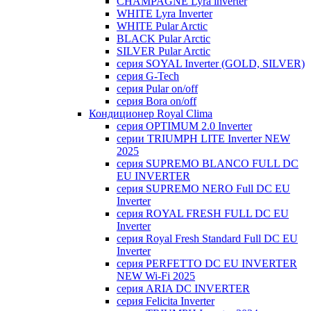
CHAMPAGNE Lyra inverter
WHITE Lyra Inverter
WHITE Pular Arctic
BLACK Pular Arctic
SILVER Pular Arctic
серия SOYAL Inverter (GOLD, SILVER)
серия G-Tech
серия Pular on/off
серия Bora on/off
Кондиционер Royal Clima
серия OPTIMUM 2.0 Inverter
серии TRIUMPH LITE Inverter NEW
2025
серия SUPREMO BLANCO FULL DC
EU INVERTER
серия SUPREMO NERO Full DC EU
Inverter
серия ROYAL FRESH FULL DC EU
Inverter
серия Royal Fresh Standard Full DC EU
Inverter
серия PERFETTO DC EU INVERTER
NEW Wi-Fi 2025
серия ARIA DC INVERTER
серия Felicita Inverter