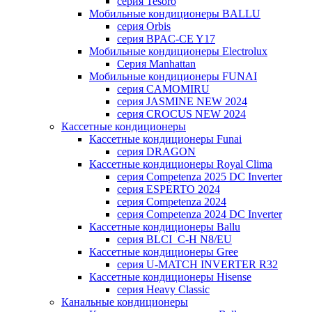
серия Tesoro
Мобильные кондиционеры BALLU
серия Orbis
серия BPAC-CE Y17
Мобильные кондиционеры Electrolux
Cерия Manhattan
Мобильные кондиционеры FUNAI
серия CAMOMIRU
серия JASMINE NEW 2024
серия CROCUS NEW 2024
Кассетные кондиционеры
Кассетные кондиционеры Funai
серия DRAGON
Кассетные кондиционеры Royal Clima
серия Competenza 2025 DC Inverter
серия ESPERTO 2024
серия Competenza 2024
серия Competenza 2024 DC Inverter
Кассетные кондиционеры Ballu
серия BLCI_C-H N8/EU
Кассетные кондиционеры Gree
серия U-MATCH INVERTER R32
Кассетные кондиционеры Hisense
серия Heavy Classic
Канальные кондиционеры