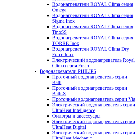
Водонагреватели ROYAL Clima серия
Omega
Водонагреватели ROYAL Clima серия
Sigma Inox
Водонагреватели ROYAL Clima серия
TinoSS
Водонагреватели ROYAL Clima серия
TORRE Inox
Водонагреватели ROYAL Clima Dry
Force Inox
Электрический водонагреватель Royal
Clima серия Fusto
Водонагреватели PHILIPS
Проточный водонагреватель серии
Bath
Проточный водонагреватель серии
Bath-S
Проточный водонагреватель серии Via
Электрический водонагреватель серии
UltraHeat Intelligence
Фильтры и аксессуары
Электрический водонагреватель серии
UltraHeat Digital
Электрический водонагреватель серии
UltraHeat Mechanic