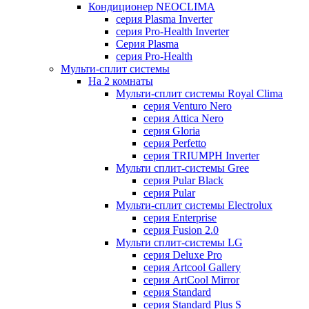
Кондиционер NEOCLIMA
серия Plasma Inverter
серия Pro-Health Inverter
Cерия Plasma
серия Pro-Health
Мульти-сплит системы
На 2 комнаты
Мульти-сплит системы Royal Clima
серия Venturo Nero
серия Attica Nero
серия Gloria
серия Perfetto
серия TRIUMPH Inverter
Мульти сплит-системы Gree
серия Pular Black
серия Pular
Мульти-сплит системы Electrolux
серия Enterprise
серия Fusion 2.0
Мульти сплит-системы LG
серия Deluxe Pro
серия Artcool Gallery
серия ArtCool Mirror
серия Standard
серия Standard Plus S