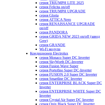
серия TRIUMPH LITE 2025
серия Felicita on/off
серия TRIUMPH UPGRADE
серия Gloria
серия ATTICA Nero
серия RENAISSANCE UPGRADE
on/off
серия PANDORA
серия GRIDA NEW 2023 on/off (завод
Gree)
серия GRANDE
Wi-Fi модули
Кондиционер Electrolux
серия Monaco Super DC Inverter
серия SkyWorth DC-Inverter
серия Fusion Wave Super
серия Portofino Super DC-Inverter
серия FUSION 2.0 Super DC Іnverter
серия Smartline DC Inverter
серия ENTERPRISE BLACK Super DC
Inverter
серия ENTERPRISE WHITE Super DC
Inverter
серия Crystal Air Super DC Inverter
серия Onix Black Super DC Inverter