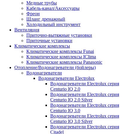
Медные трубы
Кабель-канал/Аксессуары
Фреон
Шланг дренажный
Холодильный инструмент
Вентиляция
Приточно-вытяжные установки
Приточные установки
Климатические комплексы
Климатические комплексы Funai
Климатические комплексы IClima
Климатические комплексы Panasonic
Отопление/Водонагреватели (бойлеры)
Водонагреватели
Водонагреватели Electrolux
Водонагреватели Electrolux серия
Centurio IQ 2.0
Водонагреватели Electrolux серия
Centurio IQ 2.0 Silver
Водонагреватели Electrolux серия
Centurio IQ 3.0
Водонагреватели Electrolux серия
Centurio IQ 3.0 Silver
Водонагреватели Electrolux серия
Citadel