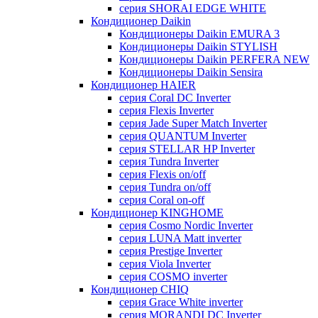
серия SHORAI EDGE WHITE
Кондиционер Daikin
Кондиционеры Daikin EMURA 3
Кондиционеры Daikin STYLISH
Кондиционеры Daikin PERFERA NEW
Кондиционеры Daikin Sensira
Кондиционер HAIER
серия Coral DC Inverter
серия Flexis Inverter
серия Jade Super Match Inverter
серия QUANTUM Inverter
серия STELLAR HP Inverter
серия Tundra Inverter
серия Flexis on/off
серия Tundra on/off
серия Coral on-off
Кондиционер KINGHOME
серия Cosmo Nordic Inverter
серия LUNA Matt inverter
серия Prestige Inverter
серия Viola Inverter
серия COSMO inverter
Кондиционер CHIQ
серия Grace White inverter
серия MORANDI DC Inverter