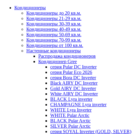
Кондиционеры
Кондиционеры до 20 кв.м.
Кондиционеры 21-29 кв.м.
Кондиционеры 30-39 кв.м.
Кондиционеры 40-49 кв.м.
Кондиционеры 50-69 кв.м.
Кондиционеры 70-99 кв.м.
Кондиционеры от 100 кв.м.
Настенные кондиционеры
Распродажа кондиционеров
Кондиционер Gree
серия Pular DC Inverter
серия Pular Eco 2026
серия Bora DC Inverter
Black AIRY DC Inverter
Gold AIRY DC Inverter
White AIRY DC Inverter
BLACK Lyra inverter
CHAMPAGNE Lyra inverter
WHITE Lyra Inverter
WHITE Pular Arctic
BLACK Pular Arctic
SILVER Pular Arctic
серия SOYAL Inverter (GOLD, SILVER)