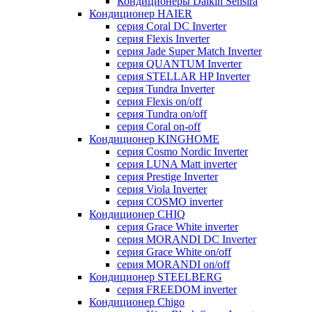
Кондиционеры Daikin Sensira
Кондиционер HAIER
серия Coral DC Inverter
серия Flexis Inverter
серия Jade Super Match Inverter
серия QUANTUM Inverter
серия STELLAR HP Inverter
серия Tundra Inverter
серия Flexis on/off
серия Tundra on/off
серия Coral on-off
Кондиционер KINGHOME
серия Cosmo Nordic Inverter
серия LUNA Matt inverter
серия Prestige Inverter
серия Viola Inverter
серия COSMO inverter
Кондиционер CHIQ
серия Grace White inverter
серия MORANDI DC Inverter
серия Grace White on/off
серия MORANDI on/off
Кондиционер STEELBERG
серия FREEDOM inverter
Кондиционер Chigo