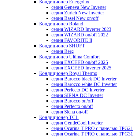
Кондиционер Energolux
серия Geneva New Inverter
серия Zurich New Inverter
серия Basel New on/off
Кондиционер Roland
серия WIZARD Inverter 2023
серия WIZARD on/off 2022
серия FAVORITE II
Кондиционер SHUFT
серия Berg
Кондиционер Ultima Comfort
серия EXCEED on/off 2025
серия EXCEED Inverter 2025
Кондиционер Royal Thermo
серия Barocco black DC Inverter
серия Barocco white DC Inverter
серия Perfecto DC Inverter
серия SIENA DC Inverter
серия Barocco on/off
серия Perfecto on/off
серия Siena on/off
Кондиционер TCL
серия GentleCool Inverter
серия Ocarina T PRO c панелью TPG21
серия Ocarina T PRO c панелью TPG31