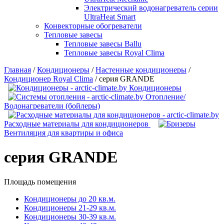
Электрический водонагреватель серии
UltraHeat Smart
Конвекторные обогреватели
Тепловые завесы
Тепловые завесы Ballu
Тепловые завесы Royal Clima
Главная
/
Кондиционеры
/
Настенные кондиционеры
/
Кондиционер Royal Clima
/
серия GRANDE
Кондиционеры
Отопление/
Водонагреватели (бойлеры)
Расходные материалы для кондиционеров
Вентиляция для квартиры и офиса
серия GRANDE
Площадь помещения
Кондиционеры до 20 кв.м.
Кондиционеры 21-29 кв.м.
Кондиционеры 30-39 кв.м.