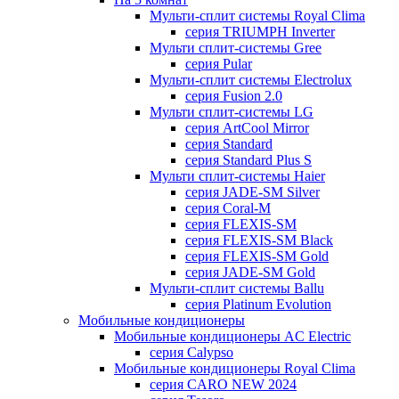
Мульти-сплит системы Royal Clima
серия TRIUMPH Inverter
Мульти сплит-системы Gree
серия Pular
Мульти-сплит системы Electrolux
серия Fusion 2.0
Мульти сплит-системы LG
серия ArtCool Mirror
серия Standard
серия Standard Plus S
Мульти сплит-системы Haier
серия JADE-SM Silver
серия Coral-M
серия FLEXIS-SM
серия FLEXIS-SM Black
серия FLEXIS-SM Gold
серия JADE-SM Gold
Мульти-сплит системы Ballu
серия Platinum Evolution
Мобильные кондиционеры
Мобильные кондиционеры AC Electric
серия Calypso
Мобильные кондиционеры Royal Clima
серия CARO NEW 2024