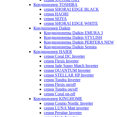
Кондиционер TOSHIBA
серия SHORAI EDGE BLACK
серия HAORI
серия SEIYA
серия SHORAI EDGE WHITE
Кондиционер Daikin
Кондиционеры Daikin EMURA 3
Кондиционеры Daikin STYLISH
Кондиционеры Daikin PERFERA NEW
Кондиционеры Daikin Sensira
Кондиционер HAIER
серия Coral DC Inverter
серия Flexis Inverter
серия Jade Super Match Inverter
серия QUANTUM Inverter
серия STELLAR HP Inverter
серия Tundra Inverter
серия Flexis on/off
серия Tundra on/off
серия Coral on-off
Кондиционер KINGHOME
серия Cosmo Nordic Inverter
серия LUNA Matt inverter
серия Prestige Inverter