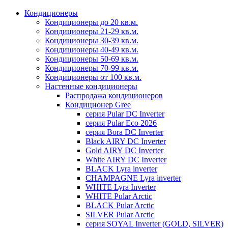
Кондиционеры
Кондиционеры до 20 кв.м.
Кондиционеры 21-29 кв.м.
Кондиционеры 30-39 кв.м.
Кондиционеры 40-49 кв.м.
Кондиционеры 50-69 кв.м.
Кондиционеры 70-99 кв.м.
Кондиционеры от 100 кв.м.
Настенные кондиционеры
Распродажа кондиционеров
Кондиционер Gree
серия Pular DC Inverter
серия Pular Eco 2026
серия Bora DC Inverter
Black AIRY DC Inverter
Gold AIRY DC Inverter
White AIRY DC Inverter
BLACK Lyra inverter
CHAMPAGNE Lyra inverter
WHITE Lyra Inverter
WHITE Pular Arctic
BLACK Pular Arctic
SILVER Pular Arctic
серия SOYAL Inverter (GOLD, SILVER)