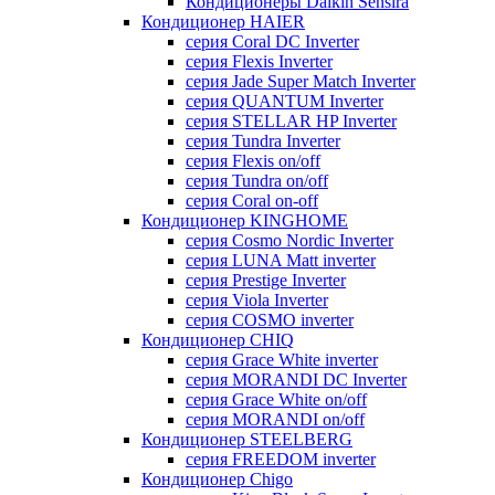
Кондиционеры Daikin Sensira
Кондиционер HAIER
серия Coral DC Inverter
серия Flexis Inverter
серия Jade Super Match Inverter
серия QUANTUM Inverter
серия STELLAR HP Inverter
серия Tundra Inverter
серия Flexis on/off
серия Tundra on/off
серия Coral on-off
Кондиционер KINGHOME
серия Cosmo Nordic Inverter
серия LUNA Matt inverter
серия Prestige Inverter
серия Viola Inverter
серия COSMO inverter
Кондиционер CHIQ
серия Grace White inverter
серия MORANDI DC Inverter
серия Grace White on/off
серия MORANDI on/off
Кондиционер STEELBERG
серия FREEDOM inverter
Кондиционер Chigo