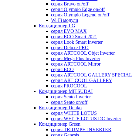
серия Bravo on/off
серия Olympio Edge on/off
серия Olympio Legend on/off
Wi-Fi модули
Кондиционер LG
серия EVO MAX
серия ECO Smart 2021
серия Look Smart Inverter
серия Deluxe PRO
серия ARTCOOL Objet Inverter
серия Mega Plus Inverter
серия ARTCOOL Mirror
серия ECO
серия ARTCOOL GALLERY SPECIAL
серия ART COOL GALLERY
серия PROCOOL
Кондиционер MITSUDAI
серия Sento Inverter
серия Sento on/off
Кондиционер Denko
серия WHITE LOTUS
серия WHITE LOTUS DC Inverter
Кондиционер Green
серия TRIUMPH INVERTER
серия Genesis