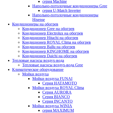
серия Machine
Напольно-потолочные кондиционеры Gree
серия U-Match Inverter
Напольно-потолочные кондиционеры
Hisense
Кондиционеры на обогрев
Кондиционер Gree на обогрев
Кондиционер Electrolux на обогрев
Кондиционер Hitachi на обогрев
Кондиционер ROYAL Clima на обогрев
Кондиционер Ballu на обогрев
Кондиционер KINGHOME на обогрев
Кондиционер Daichi на обогрев
Тепловые насосы воздух-вода
Тепловые насосы воздух-вода Gree
Климатическое оборудование
Мойки воздуха
Мойки воздуха FUNAI
Серия HATAMOTO
Мойки воздуха ROYAL Clima
Серия AURORA
Серия BIANCO
Серия INCANTO
Мойки воздуха WINIA
серия MAXIMUM