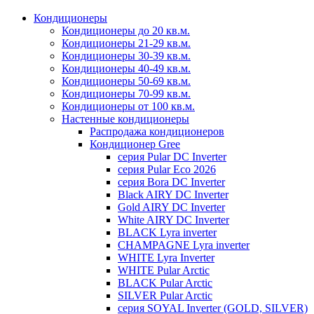
Кондиционеры
Кондиционеры до 20 кв.м.
Кондиционеры 21-29 кв.м.
Кондиционеры 30-39 кв.м.
Кондиционеры 40-49 кв.м.
Кондиционеры 50-69 кв.м.
Кондиционеры 70-99 кв.м.
Кондиционеры от 100 кв.м.
Настенные кондиционеры
Распродажа кондиционеров
Кондиционер Gree
серия Pular DC Inverter
серия Pular Eco 2026
серия Bora DC Inverter
Black AIRY DC Inverter
Gold AIRY DC Inverter
White AIRY DC Inverter
BLACK Lyra inverter
CHAMPAGNE Lyra inverter
WHITE Lyra Inverter
WHITE Pular Arctic
BLACK Pular Arctic
SILVER Pular Arctic
серия SOYAL Inverter (GOLD, SILVER)