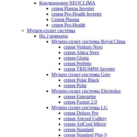
Кондиционер NEOCLIMA
серия Plasma Inverter
серия Pro-Health Inverter
Cерия Plasma
серия Pro-Health
Мульти-сплит системы
На 2 комнаты
Мульти-сплит системы Royal Clima
серия Venturo Nero
серия Attica Nero
серия Gloria
серия Perfetto
серия TRIUMPH Inverter
Мульти сплит-системы Gree
серия Pular Black
серия Pular
Мульти-сплит системы Electrolux
серия Enterprise
серия Fusion 2.0
Мульти сплит-системы LG
серия Deluxe Pro
серия Artcool Gallery
серия ArtCool Mirror
серия Standard
серия Standard Plus S