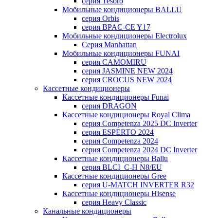
серия Tesoro
Мобильные кондиционеры BALLU
серия Orbis
серия BPAC-CE Y17
Мобильные кондиционеры Electrolux
Cерия Manhattan
Мобильные кондиционеры FUNAI
серия CAMOMIRU
серия JASMINE NEW 2024
серия CROCUS NEW 2024
Кассетные кондиционеры
Кассетные кондиционеры Funai
серия DRAGON
Кассетные кондиционеры Royal Clima
серия Competenza 2025 DC Inverter
серия ESPERTO 2024
серия Competenza 2024
серия Competenza 2024 DC Inverter
Кассетные кондиционеры Ballu
серия BLCI_C-H N8/EU
Кассетные кондиционеры Gree
серия U-MATCH INVERTER R32
Кассетные кондиционеры Hisense
серия Heavy Classic
Канальные кондиционеры