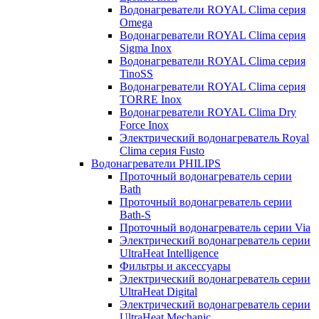
Водонагреватели ROYAL Clima серия
Omega
Водонагреватели ROYAL Clima серия
Sigma Inox
Водонагреватели ROYAL Clima серия
TinoSS
Водонагреватели ROYAL Clima серия
TORRE Inox
Водонагреватели ROYAL Clima Dry
Force Inox
Электрический водонагреватель Royal
Clima серия Fusto
Водонагреватели PHILIPS
Проточный водонагреватель серии
Bath
Проточный водонагреватель серии
Bath-S
Проточный водонагреватель серии Via
Электрический водонагреватель серии
UltraHeat Intelligence
Фильтры и аксессуары
Электрический водонагреватель серии
UltraHeat Digital
Электрический водонагреватель серии
UltraHeat Mechanic