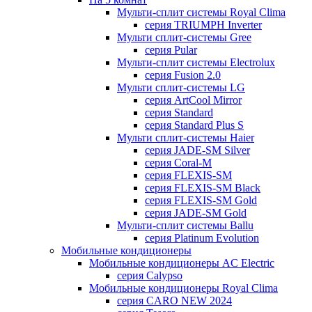
Мульти-сплит системы Royal Clima
серия TRIUMPH Inverter
Мульти сплит-системы Gree
серия Pular
Мульти-сплит системы Electrolux
серия Fusion 2.0
Мульти сплит-системы LG
серия ArtCool Mirror
серия Standard
серия Standard Plus S
Мульти сплит-системы Haier
серия JADE-SM Silver
серия Coral-M
серия FLEXIS-SM
серия FLEXIS-SM Black
серия FLEXIS-SM Gold
серия JADE-SM Gold
Мульти-сплит системы Ballu
серия Platinum Evolution
Мобильные кондиционеры
Мобильные кондиционеры AC Electric
серия Calypso
Мобильные кондиционеры Royal Clima
серия CARO NEW 2024