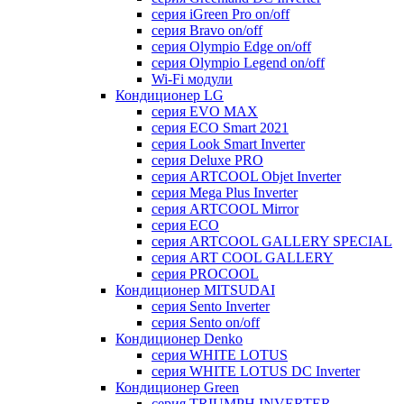
серия iGreen Pro on/off
серия Bravo on/off
серия Olympio Edge on/off
серия Olympio Legend on/off
Wi-Fi модули
Кондиционер LG
серия EVO MAX
серия ECO Smart 2021
серия Look Smart Inverter
серия Deluxe PRO
серия ARTCOOL Objet Inverter
серия Mega Plus Inverter
серия ARTCOOL Mirror
серия ECO
серия ARTCOOL GALLERY SPECIAL
серия ART COOL GALLERY
серия PROCOOL
Кондиционер MITSUDAI
серия Sento Inverter
серия Sento on/off
Кондиционер Denko
серия WHITE LOTUS
серия WHITE LOTUS DC Inverter
Кондиционер Green
серия TRIUMPH INVERTER