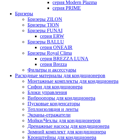
серия Modern Plazma
серия PRIME
Бризеры
Бризеры ZILON
Бризеры TION
Бризеры FUNAI
серия ERW
Бризеры BALLU
серия ONEAIR
Бризеры Royal Clima
серия BREZZA LUNA
серия Brezza
Фильтры и аксессуары
Расходные материалы для кондиционеров
Монтажные комплекты для кондиционера
Сифон для кондиционера
Блоки управления
Виброопоры для кондиционера
Пусковые конденсаторы
Теплоизоляция и ленты
Экраны-отражатели
Мойки/Чехлы для кондиционеров
Дренажные насосы для кондиционера
Зимний комплект для кондиционера
Кронштейны для кондиционера