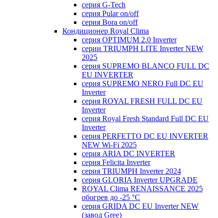
серия G-Tech
серия Pular on/off
серия Bora on/off
Кондиционер Royal Clima
серия OPTIMUM 2.0 Inverter
серии TRIUMPH LITE Inverter NEW
2025
серия SUPREMO BLANCO FULL DC
EU INVERTER
серия SUPREMO NERO Full DC EU
Inverter
серия ROYAL FRESH FULL DC EU
Inverter
серия Royal Fresh Standard Full DC EU
Inverter
серия PERFETTO DC EU INVERTER
NEW Wi-Fi 2025
серия ARIA DC INVERTER
серия Felicita Inverter
серия TRIUMPH Inverter 2024
серия GLORIA Inverter UPGRADE
ROYAL Clima RENAISSANCE 2025
обогрев до -25 °С
серия GRIDA DC EU Inverter NEW
(завод Gree)