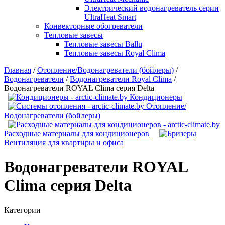
Электрический водонагреватель серии
UltraHeat Smart
Конвекторные обогреватели
Тепловые завесы
Тепловые завесы Ballu
Тепловые завесы Royal Clima
Главная
/
Отопление/Водонагреватели (бойлеры)
/
Водонагреватели
/
Водонагреватели Royal Clima
/
Водонагреватели ROYAL Clima серия Delta
Кондиционеры
Отопление/
Водонагреватели (бойлеры)
Расходные материалы для кондиционеров
Вентиляция для квартиры и офиса
Водонагреватели ROYAL
Clima серия Delta
Категории