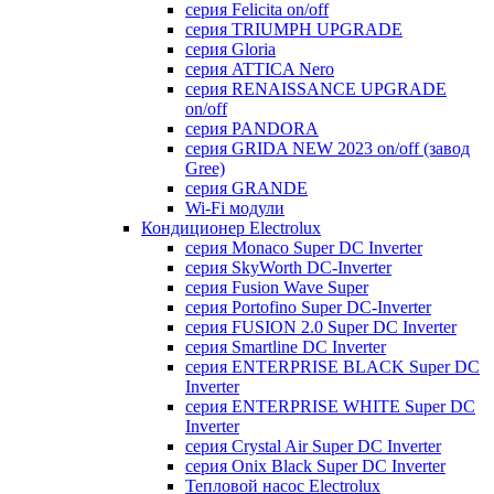
серия Felicita on/off
серия TRIUMPH UPGRADE
серия Gloria
серия ATTICA Nero
серия RENAISSANCE UPGRADE
on/off
серия PANDORA
серия GRIDA NEW 2023 on/off (завод
Gree)
серия GRANDE
Wi-Fi модули
Кондиционер Electrolux
серия Monaco Super DC Inverter
серия SkyWorth DC-Inverter
серия Fusion Wave Super
серия Portofino Super DC-Inverter
серия FUSION 2.0 Super DC Іnverter
серия Smartline DC Inverter
серия ENTERPRISE BLACK Super DC
Inverter
серия ENTERPRISE WHITE Super DC
Inverter
серия Crystal Air Super DC Inverter
серия Onix Black Super DC Inverter
Тепловой насос Electrolux