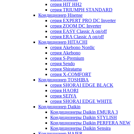
серия HIT HH2
серия TRIUMPH STANDARD
Кондиционер Hisense
серия EXPERT PRO DC Inverter
серия ZOOM DC Inverter
серия EASY Classic A on/off
серия ERA Classic A on/off
Кондиционер HITACHI
cерия Akebono Nordic
серия Akebono
серия S-Premium
серия Sendo
серия Shiratama
серия X-COMFORT
Кондиционер TOSHIBA
серия SHORAI EDGE BLACK
серия HAORI
серия SEIYA
серия SHORAI EDGE WHITE
Кондиционер Daikin
Кондиционеры Daikin EMURA 3
Кондиционеры Daikin STYLISH
Кондиционеры Daikin PERFERA NEW
Кондиционеры Daikin Sensira
Кондиционер HAIER