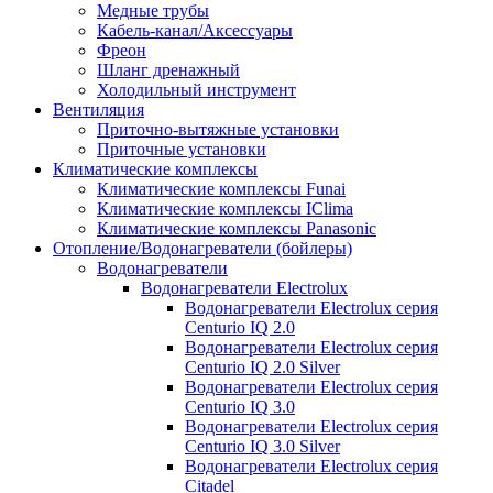
Медные трубы
Кабель-канал/Аксессуары
Фреон
Шланг дренажный
Холодильный инструмент
Вентиляция
Приточно-вытяжные установки
Приточные установки
Климатические комплексы
Климатические комплексы Funai
Климатические комплексы IClima
Климатические комплексы Panasonic
Отопление/Водонагреватели (бойлеры)
Водонагреватели
Водонагреватели Electrolux
Водонагреватели Electrolux серия
Centurio IQ 2.0
Водонагреватели Electrolux серия
Centurio IQ 2.0 Silver
Водонагреватели Electrolux серия
Centurio IQ 3.0
Водонагреватели Electrolux серия
Centurio IQ 3.0 Silver
Водонагреватели Electrolux серия
Citadel