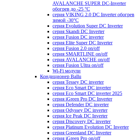
AVALANCHE SUPER DC-Inverter
обогрев до -25 °С
серия VIKING 2.0 DC Inverter обогрев
зимой -30°С
серия Evolution Super DC Inverter
серия Skandi DC Inverter
серия Fusion DC inverter
серия Elite Super DC Inverter
серия Fusion 2.0 on/off
серия SMARTLINE on/off
серия AVALANCHE on/off
серия Fusion Ultra on/off
Wi-Fi модули
Кондиционер Ballu
серия Tessey DC inverter
серия Eco Smart DC inverter
серия Eco Smart DC inverter 2025
серия iGreen Pro DC Inverter
серия Defender DC inverter
серия Odyssey DC inverter
серия Ice Peak DС Inverter
cерия Discovery DC inverter
серия Platinum Evolution DC Inverter
серия Greenland DC Inverter
серия iGreen Pro on/off