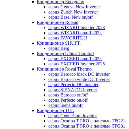
Кондиционер Energolux
серия Geneva New Inverter
серия Zurich New Inverter
серия Basel New on/off
Кондиционер Roland
серия WIZARD Inverter 2023
серия WIZARD on/off 2022
серия FAVORITE II
Кондиционер SHUFT
серия Berg
Кондиционер Ultima Comfort
серия EXCEED on/off 2025
серия EXCEED Inverter 2025
Кондиционер Royal Thermo
серия Barocco black DC Inverter
серия Barocco white DC Inverter
серия Perfecto DC Inverter
серия SIENA DC Inverter
серия Barocco on/off
серия Perfecto on/off
серия Siena on/off
Кондиционер TCL
серия GentleCool Inverter
серия Ocarina T PRO c панелью TPG21
серия Ocarina T PRO c панелью TPG31