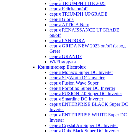
серия TRIUMPH LITE 2025
серия Felicita on/off
серия TRIUMPH UPGRADE
серия Gloria
серия ATTICA Nero
серия RENAISSANCE UPGRADE
on/off
серия PANDORA
серия GRIDA NEW 2023 on/off (завод
Gree)
серия GRANDE
Wi-Fi модули
Кондиционер Electrolux
серия Monaco Super DC Inverter
серия SkyWorth DC-Inverter
серия Fusion Wave Super
серия Portofino Super DC-Inverter
серия FUSION 2.0 Super DC Іnverter
серия Smartline DC Inverter
серия ENTERPRISE BLACK Super DC
Inverter
серия ENTERPRISE WHITE Super DC
Inverter
серия Crystal Air Super DC Inverter
серия Onix Black Super DC Inverter