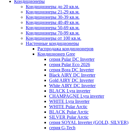
Кондиционеры
Кондиционеры до 20 кв.м.
Кондиционеры 21-29 кв.м.
Кондиционеры 30-39 кв.м.
Кондиционеры 40-49 кв.м.
Кондиционеры 50-69 кв.м.
Кондиционеры 70-99 кв.м.
Кондиционеры от 100 кв.м.
Настенные кондиционеры
Распродажа кондиционеров
Кондиционер Gree
серия Pular DC Inverter
серия Pular Eco 2026
серия Bora DC Inverter
Black AIRY DC Inverter
Gold AIRY DC Inverter
White AIRY DC Inverter
BLACK Lyra inverter
CHAMPAGNE Lyra inverter
WHITE Lyra Inverter
WHITE Pular Arctic
BLACK Pular Arctic
SILVER Pular Arctic
серия SOYAL Inverter (GOLD, SILVER)
серия G-Tech