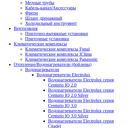
Медные трубы
Кабель-канал/Аксессуары
Фреон
Шланг дренажный
Холодильный инструмент
Вентиляция
Приточно-вытяжные установки
Приточные установки
Климатические комплексы
Климатические комплексы Funai
Климатические комплексы IClima
Климатические комплексы Panasonic
Отопление/Водонагреватели (бойлеры)
Водонагреватели
Водонагреватели Electrolux
Водонагреватели Electrolux серия
Centurio IQ 2.0
Водонагреватели Electrolux серия
Centurio IQ 2.0 Silver
Водонагреватели Electrolux серия
Centurio IQ 3.0
Водонагреватели Electrolux серия
Centurio IQ 3.0 Silver
Водонагреватели Electrolux серия
Citadel