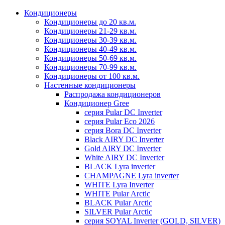
Кондиционеры
Кондиционеры до 20 кв.м.
Кондиционеры 21-29 кв.м.
Кондиционеры 30-39 кв.м.
Кондиционеры 40-49 кв.м.
Кондиционеры 50-69 кв.м.
Кондиционеры 70-99 кв.м.
Кондиционеры от 100 кв.м.
Настенные кондиционеры
Распродажа кондиционеров
Кондиционер Gree
серия Pular DC Inverter
серия Pular Eco 2026
серия Bora DC Inverter
Black AIRY DC Inverter
Gold AIRY DC Inverter
White AIRY DC Inverter
BLACK Lyra inverter
CHAMPAGNE Lyra inverter
WHITE Lyra Inverter
WHITE Pular Arctic
BLACK Pular Arctic
SILVER Pular Arctic
серия SOYAL Inverter (GOLD, SILVER)