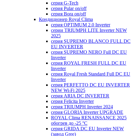
серия G-Tech
серия Pular on/off
серия Bora on/off
Кондиционер Royal Clima
серия OPTIMUM 2.0 Inverter
серии TRIUMPH LITE Inverter NEW
2025
серия SUPREMO BLANCO FULL DC
EU INVERTER
серия SUPREMO NERO Full DC EU
Inverter
серия ROYAL FRESH FULL DC EU
Inverter
серия Royal Fresh Standard Full DC EU
Inverter
серия PERFETTO DC EU INVERTER
NEW Wi-Fi 2025
серия ARIA DC INVERTER
серия Felicita Inverter
серия TRIUMPH Inverter 2024
серия GLORIA Inverter UPGRADE
ROYAL Clima RENAISSANCE 2025
обогрев до -25 °С
серия GRIDA DC EU Inverter NEW
(завод Gree)