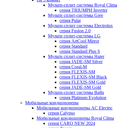
Мульти-сплит системы Royal Clima
серия TRIUMPH Inverter
Мульти сплит-системы Gree
серия Pular
Мульти-сплит системы Electrolux
серия Fusion 2.0
Мульти сплит-системы LG
серия ArtCool Mirror
серия Standard
серия Standard Plus S
Мульти сплит-системы Haier
серия JADE-SM Silver
серия Coral-M
серия FLEXIS-SM
серия FLEXIS-SM Black
серия FLEXIS-SM Gold
серия JADE-SM Gold
Мульти-сплит системы Ballu
серия Platinum Evolution
Мобильные кондиционеры
Мобильные кондиционеры AC Electric
серия Calypso
Мобильные кондиционеры Royal Clima
серия CARO NEW 2024