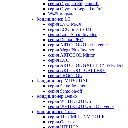
серия Olympio Edge on/off
серия Olympio Legend on/off
Wi-Fi модули
Кондиционер LG
серия EVO MAX
серия ECO Smart 2021
серия Look Smart Inverter
серия Deluxe PRO
серия ARTCOOL Objet Inverter
серия Mega Plus Inverter
серия ARTCOOL Mirror
серия ECO
серия ARTCOOL GALLERY SPECIAL
серия ART COOL GALLERY
серия PROCOOL
Кондиционер MITSUDAI
серия Sento Inverter
серия Sento on/off
Кондиционер Denko
серия WHITE LOTUS
серия WHITE LOTUS DC Inverter
Кондиционер Green
серия TRIUMPH INVERTER
серия Genesis
серия HIT HH2