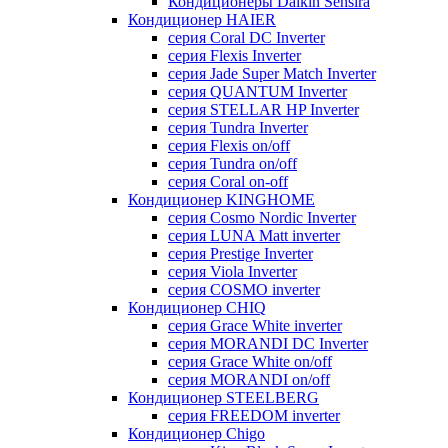
Кондиционеры Daikin Sensira
Кондиционер HAIER
серия Coral DC Inverter
серия Flexis Inverter
серия Jade Super Match Inverter
серия QUANTUM Inverter
серия STELLAR HP Inverter
серия Tundra Inverter
серия Flexis on/off
серия Tundra on/off
серия Coral on-off
Кондиционер KINGHOME
серия Cosmo Nordic Inverter
серия LUNA Matt inverter
серия Prestige Inverter
серия Viola Inverter
серия COSMO inverter
Кондиционер CHIQ
серия Grace White inverter
серия MORANDI DC Inverter
серия Grace White on/off
серия MORANDI on/off
Кондиционер STEELBERG
серия FREEDOM inverter
Кондиционер Chigo