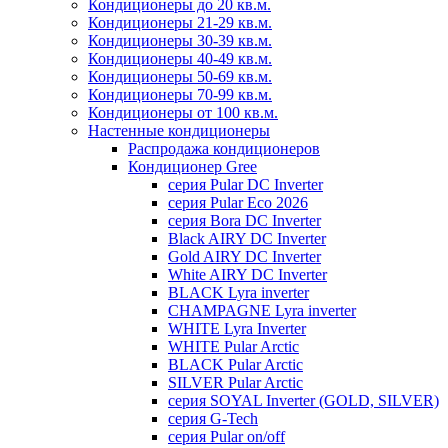
Кондиционеры до 20 кв.м.
Кондиционеры 21-29 кв.м.
Кондиционеры 30-39 кв.м.
Кондиционеры 40-49 кв.м.
Кондиционеры 50-69 кв.м.
Кондиционеры 70-99 кв.м.
Кондиционеры от 100 кв.м.
Настенные кондиционеры
Распродажа кондиционеров
Кондиционер Gree
серия Pular DC Inverter
серия Pular Eco 2026
серия Bora DC Inverter
Black AIRY DC Inverter
Gold AIRY DC Inverter
White AIRY DC Inverter
BLACK Lyra inverter
CHAMPAGNE Lyra inverter
WHITE Lyra Inverter
WHITE Pular Arctic
BLACK Pular Arctic
SILVER Pular Arctic
серия SOYAL Inverter (GOLD, SILVER)
серия G-Tech
серия Pular on/off