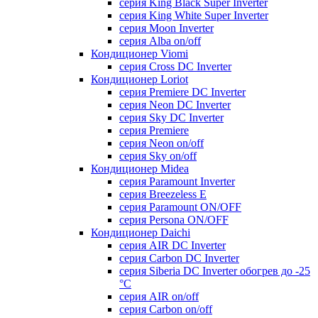
серия King Black Super Inverter
серия King White Super Inverter
серия Moon Inverter
серия Alba on/off
Кондиционер Viomi
серия Cross DC Inverter
Кондиционер Loriot
серия Premiere DC Inverter
серия Neon DC Inverter
серия Sky DC Inverter
серия Premiere
серия Neon on/off
серия Sky on/off
Кондиционер Midea
серия Paramount Inverter
серия Breezeless E
серия Paramount ON/OFF
серия Persona ON/OFF
Кондиционер Daichi
серия AIR DC Inverter
серия Carbon DC Inverter
серия Siberia DC Inverter обогрев до -25
°С
серия AIR on/off
серия Carbon on/off