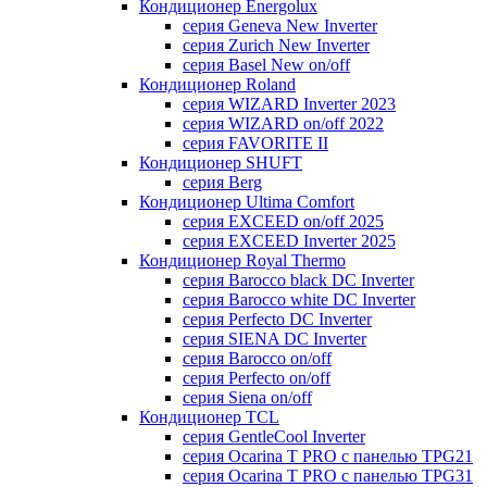
Кондиционер Energolux
серия Geneva New Inverter
серия Zurich New Inverter
серия Basel New on/off
Кондиционер Roland
серия WIZARD Inverter 2023
серия WIZARD on/off 2022
серия FAVORITE II
Кондиционер SHUFT
серия Berg
Кондиционер Ultima Comfort
серия EXCEED on/off 2025
серия EXCEED Inverter 2025
Кондиционер Royal Thermo
серия Barocco black DC Inverter
серия Barocco white DC Inverter
серия Perfecto DC Inverter
серия SIENA DC Inverter
серия Barocco on/off
серия Perfecto on/off
серия Siena on/off
Кондиционер TCL
серия GentleCool Inverter
серия Ocarina T PRO c панелью TPG21
серия Ocarina T PRO c панелью TPG31