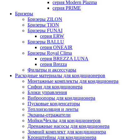
серия Modern Plazma
серия PRIME
Бризеры
Бризеры ZILON
Бризеры TION
Бризеры FUNAI
серия ERW
Бризеры BALLU
серия ONEAIR
Бризеры Royal Clima
серия BREZZA LUNA
серия Brezza
Фильтры и аксессуары
Расходные материалы для кондиционеров
Монтажные комплекты для кондиционера
Сифон для кондиционера
Блоки управления
Виброопоры для кондиционера
Пусковые конденсаторы
Теплоизоляция и ленты
Экраны-отражатели
Мойки/Чехлы для кондиционеров
Дренажные насосы для кондиционера
Зимний комплект для кондиционера
Кронштейны для кондиционера