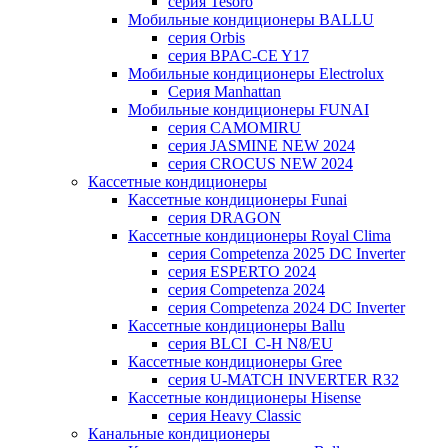
серия Tesoro
Мобильные кондиционеры BALLU
серия Orbis
серия BPAC-CE Y17
Мобильные кондиционеры Electrolux
Cерия Manhattan
Мобильные кондиционеры FUNAI
серия CAMOMIRU
серия JASMINE NEW 2024
серия CROCUS NEW 2024
Кассетные кондиционеры
Кассетные кондиционеры Funai
серия DRAGON
Кассетные кондиционеры Royal Clima
серия Competenza 2025 DC Inverter
серия ESPERTO 2024
серия Competenza 2024
серия Competenza 2024 DC Inverter
Кассетные кондиционеры Ballu
серия BLCI_C-H N8/EU
Кассетные кондиционеры Gree
серия U-MATCH INVERTER R32
Кассетные кондиционеры Hisense
серия Heavy Classic
Канальные кондиционеры