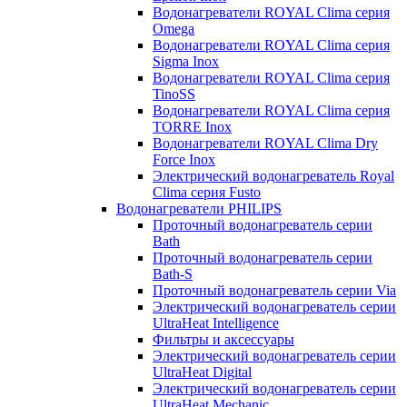
Водонагреватели ROYAL Clima серия
Omega
Водонагреватели ROYAL Clima серия
Sigma Inox
Водонагреватели ROYAL Clima серия
TinoSS
Водонагреватели ROYAL Clima серия
TORRE Inox
Водонагреватели ROYAL Clima Dry
Force Inox
Электрический водонагреватель Royal
Clima серия Fusto
Водонагреватели PHILIPS
Проточный водонагреватель серии
Bath
Проточный водонагреватель серии
Bath-S
Проточный водонагреватель серии Via
Электрический водонагреватель серии
UltraHeat Intelligence
Фильтры и аксессуары
Электрический водонагреватель серии
UltraHeat Digital
Электрический водонагреватель серии
UltraHeat Mechanic