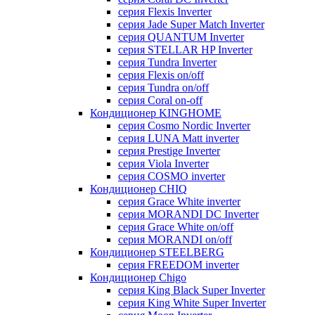
серия Flexis Inverter
серия Jade Super Match Inverter
серия QUANTUM Inverter
серия STELLAR HP Inverter
серия Tundra Inverter
серия Flexis on/off
серия Tundra on/off
серия Coral on-off
Кондиционер KINGHOME
серия Cosmo Nordic Inverter
серия LUNA Matt inverter
серия Prestige Inverter
серия Viola Inverter
серия COSMO inverter
Кондиционер CHIQ
серия Grace White inverter
серия MORANDI DC Inverter
серия Grace White on/off
серия MORANDI on/off
Кондиционер STEELBERG
серия FREEDOM inverter
Кондиционер Chigo
серия King Black Super Inverter
серия King White Super Inverter