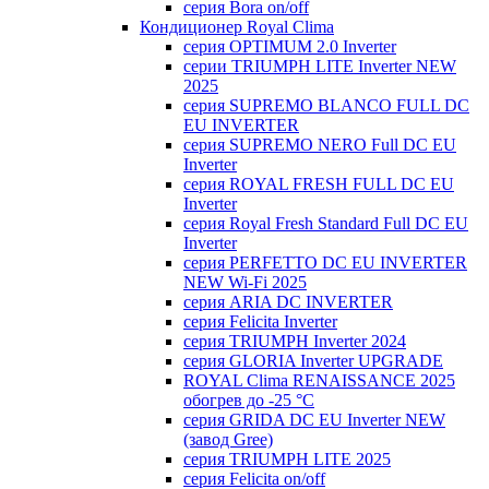
серия Bora on/off
Кондиционер Royal Clima
серия OPTIMUM 2.0 Inverter
серии TRIUMPH LITE Inverter NEW
2025
серия SUPREMO BLANCO FULL DC
EU INVERTER
серия SUPREMO NERO Full DC EU
Inverter
серия ROYAL FRESH FULL DC EU
Inverter
серия Royal Fresh Standard Full DC EU
Inverter
серия PERFETTO DC EU INVERTER
NEW Wi-Fi 2025
серия ARIA DC INVERTER
серия Felicita Inverter
серия TRIUMPH Inverter 2024
серия GLORIA Inverter UPGRADE
ROYAL Clima RENAISSANCE 2025
обогрев до -25 °С
серия GRIDA DC EU Inverter NEW
(завод Gree)
серия TRIUMPH LITE 2025
серия Felicita on/off