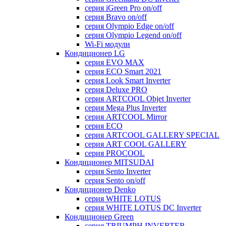
серия iGreen Pro on/off
серия Bravo on/off
серия Olympio Edge on/off
серия Olympio Legend on/off
Wi-Fi модули
Кондиционер LG
серия EVO MAX
серия ECO Smart 2021
серия Look Smart Inverter
серия Deluxe PRO
серия ARTCOOL Objet Inverter
серия Mega Plus Inverter
серия ARTCOOL Mirror
серия ECO
серия ARTCOOL GALLERY SPECIAL
серия ART COOL GALLERY
серия PROCOOL
Кондиционер MITSUDAI
серия Sento Inverter
серия Sento on/off
Кондиционер Denko
серия WHITE LOTUS
серия WHITE LOTUS DC Inverter
Кондиционер Green
серия TRIUMPH INVERTER