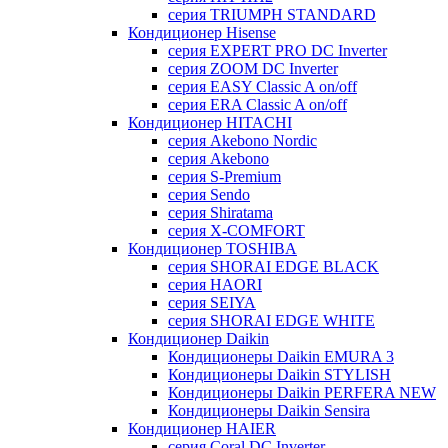
серия TRIUMPH STANDARD
Кондиционер Hisense
серия EXPERT PRO DC Inverter
серия ZOOM DC Inverter
серия EASY Classic A on/off
серия ERA Classic A on/off
Кондиционер HITACHI
cерия Akebono Nordic
серия Akebono
серия S-Premium
серия Sendo
серия Shiratama
серия X-COMFORT
Кондиционер TOSHIBA
серия SHORAI EDGE BLACK
серия HAORI
серия SEIYA
серия SHORAI EDGE WHITE
Кондиционер Daikin
Кондиционеры Daikin EMURA 3
Кондиционеры Daikin STYLISH
Кондиционеры Daikin PERFERA NEW
Кондиционеры Daikin Sensira
Кондиционер HAIER
серия Coral DC Inverter