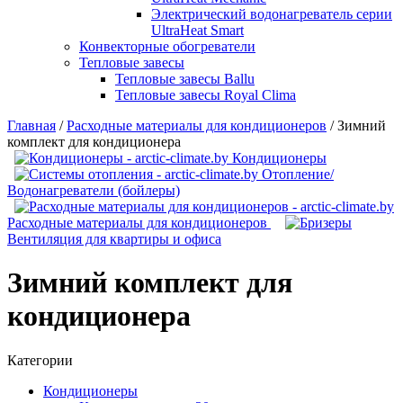
Электрический водонагреватель серии
UltraHeat Smart
Конвекторные обогреватели
Тепловые завесы
Тепловые завесы Ballu
Тепловые завесы Royal Clima
Главная
/
Расходные материалы для кондиционеров
/
Зимний
комплект для кондиционера
Кондиционеры
Отопление/
Водонагреватели (бойлеры)
Расходные материалы для кондиционеров
Вентиляция для квартиры и офиса
Зимний комплект для
кондиционера
Категории
Кондиционеры