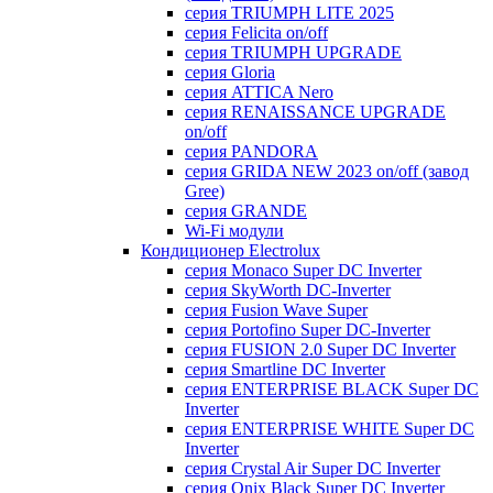
серия TRIUMPH LITE 2025
серия Felicita on/off
серия TRIUMPH UPGRADE
серия Gloria
серия ATTICA Nero
серия RENAISSANCE UPGRADE
on/off
серия PANDORA
серия GRIDA NEW 2023 on/off (завод
Gree)
серия GRANDE
Wi-Fi модули
Кондиционер Electrolux
серия Monaco Super DC Inverter
серия SkyWorth DC-Inverter
серия Fusion Wave Super
серия Portofino Super DC-Inverter
серия FUSION 2.0 Super DC Іnverter
серия Smartline DC Inverter
серия ENTERPRISE BLACK Super DC
Inverter
серия ENTERPRISE WHITE Super DC
Inverter
серия Crystal Air Super DC Inverter
серия Onix Black Super DC Inverter