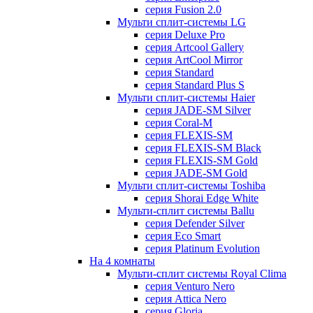
серия Fusion 2.0
Мульти сплит-системы LG
серия Deluxe Pro
серия Artcool Gallery
серия ArtCool Mirror
серия Standard
серия Standard Plus S
Мульти сплит-системы Haier
серия JADE-SM Silver
серия Coral-M
серия FLEXIS-SM
серия FLEXIS-SM Black
серия FLEXIS-SM Gold
серия JADE-SM Gold
Мульти сплит-системы Toshiba
серия Shorai Edge White
Мульти-сплит системы Ballu
серия Defender Silver
серия Eco Smart
серия Platinum Evolution
На 4 комнаты
Мульти-сплит системы Royal Clima
серия Venturo Nero
серия Attica Nero
серия Gloria