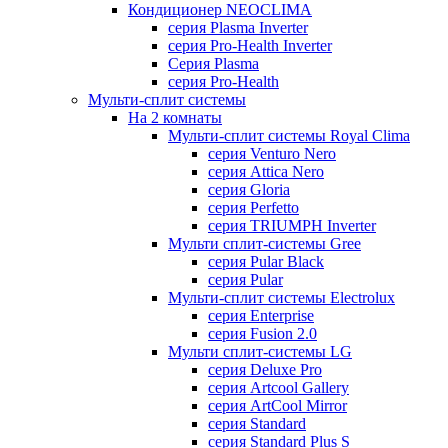
Кондиционер NEOCLIMA
серия Plasma Inverter
серия Pro-Health Inverter
Cерия Plasma
серия Pro-Health
Мульти-сплит системы
На 2 комнаты
Мульти-сплит системы Royal Clima
серия Venturo Nero
серия Attica Nero
серия Gloria
серия Perfetto
серия TRIUMPH Inverter
Мульти сплит-системы Gree
серия Pular Black
серия Pular
Мульти-сплит системы Electrolux
серия Enterprise
серия Fusion 2.0
Мульти сплит-системы LG
серия Deluxe Pro
серия Artcool Gallery
серия ArtCool Mirror
серия Standard
серия Standard Plus S