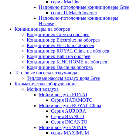
серия Machine
Напольно-потолочные кондиционеры Gree
серия U-Match Inverter
Напольно-потолочные кондиционеры
Hisense
Кондиционеры на обогрев
Кондиционер Gree на обогрев
Кондиционер Electrolux на обогрев
Кондиционер Hitachi на обогрев
Кондиционер ROYAL Clima на обогрев
Кондиционер Ballu на обогрев
Кондиционер KINGHOME на обогрев
Кондиционер Daichi на обогрев
Тепловые насосы воздух-вода
Тепловые насосы воздух-вода Gree
Климатическое оборудование
Мойки воздуха
Мойки воздуха FUNAI
Серия HATAMOTO
Мойки воздуха ROYAL Clima
Серия AURORA
Серия BIANCO
Серия INCANTO
Мойки воздуха WINIA
серия MAXIMUM