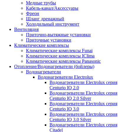
Медные трубы
Кабель-канал/Аксессуары
Фреон
Шланг дренажный
Холодильный инструмент
Вентиляция
Приточно-вытяжные установки
Приточные установки
Климатические комплексы
Климатические комплексы Funai
Климатические комплексы IClima
Климатические комплексы Panasonic
Отопление/Водонагреватели (бойлеры)
Водонагреватели
Водонагреватели Electrolux
Водонагреватели Electrolux серия
Centurio IQ 2.0
Водонагреватели Electrolux серия
Centurio IQ 2.0 Silver
Водонагреватели Electrolux серия
Centurio IQ 3.0
Водонагреватели Electrolux серия
Centurio IQ 3.0 Silver
Водонагреватели Electrolux серия
Citadel