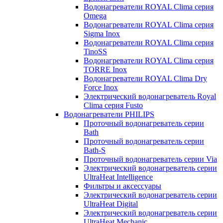
Водонагреватели ROYAL Clima серия
Omega
Водонагреватели ROYAL Clima серия
Sigma Inox
Водонагреватели ROYAL Clima серия
TinoSS
Водонагреватели ROYAL Clima серия
TORRE Inox
Водонагреватели ROYAL Clima Dry
Force Inox
Электрический водонагреватель Royal
Clima серия Fusto
Водонагреватели PHILIPS
Проточный водонагреватель серии
Bath
Проточный водонагреватель серии
Bath-S
Проточный водонагреватель серии Via
Электрический водонагреватель серии
UltraHeat Intelligence
Фильтры и аксессуары
Электрический водонагреватель серии
UltraHeat Digital
Электрический водонагреватель серии
UltraHeat Mechanic