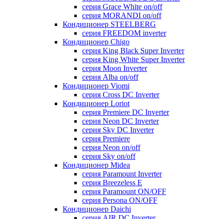
серия Grace White on/off
серия MORANDI on/off
Кондиционер STEELBERG
серия FREEDOM inverter
Кондиционер Chigo
серия King Black Super Inverter
серия King White Super Inverter
серия Moon Inverter
серия Alba on/off
Кондиционер Viomi
серия Cross DC Inverter
Кондиционер Loriot
серия Premiere DC Inverter
серия Neon DC Inverter
серия Sky DC Inverter
серия Premiere
серия Neon on/off
серия Sky on/off
Кондиционер Midea
серия Paramount Inverter
серия Breezeless E
серия Paramount ON/OFF
серия Persona ON/OFF
Кондиционер Daichi
серия AIR DC Inverter