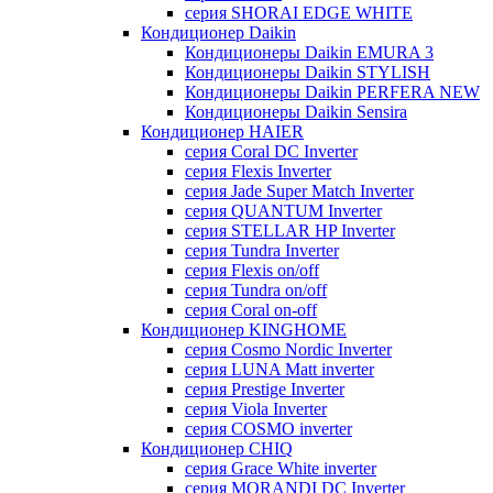
серия SHORAI EDGE WHITE
Кондиционер Daikin
Кондиционеры Daikin EMURA 3
Кондиционеры Daikin STYLISH
Кондиционеры Daikin PERFERA NEW
Кондиционеры Daikin Sensira
Кондиционер HAIER
серия Coral DC Inverter
серия Flexis Inverter
серия Jade Super Match Inverter
серия QUANTUM Inverter
серия STELLAR HP Inverter
серия Tundra Inverter
серия Flexis on/off
серия Tundra on/off
серия Coral on-off
Кондиционер KINGHOME
серия Cosmo Nordic Inverter
серия LUNA Matt inverter
серия Prestige Inverter
серия Viola Inverter
серия COSMO inverter
Кондиционер CHIQ
серия Grace White inverter
серия MORANDI DC Inverter