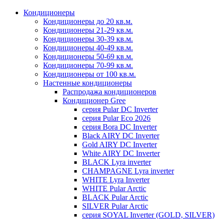
Кондиционеры
Кондиционеры до 20 кв.м.
Кондиционеры 21-29 кв.м.
Кондиционеры 30-39 кв.м.
Кондиционеры 40-49 кв.м.
Кондиционеры 50-69 кв.м.
Кондиционеры 70-99 кв.м.
Кондиционеры от 100 кв.м.
Настенные кондиционеры
Распродажа кондиционеров
Кондиционер Gree
серия Pular DC Inverter
серия Pular Eco 2026
серия Bora DC Inverter
Black AIRY DC Inverter
Gold AIRY DC Inverter
White AIRY DC Inverter
BLACK Lyra inverter
CHAMPAGNE Lyra inverter
WHITE Lyra Inverter
WHITE Pular Arctic
BLACK Pular Arctic
SILVER Pular Arctic
серия SOYAL Inverter (GOLD, SILVER)