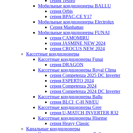
серия Tesoro
Мобильные кондиционеры BALLU
серия Orbis
серия BPAC-CE Y17
Мобильные кондиционеры Electrolux
Cерия Manhattan
Мобильные кондиционеры FUNAI
серия CAMOMIRU
серия JASMINE NEW 2024
серия CROCUS NEW 2024
Кассетные кондиционеры
Кассетные кондиционеры Funai
серия DRAGON
Кассетные кондиционеры Royal Clima
серия Competenza 2025 DC Inverter
серия ESPERTO 2024
серия Competenza 2024
серия Competenza 2024 DC Inverter
Кассетные кондиционеры Ballu
серия BLCI_C-H N8/EU
Кассетные кондиционеры Gree
серия U-MATCH INVERTER R32
Кассетные кондиционеры Hisense
серия Heavy Classic
Канальные кондиционеры