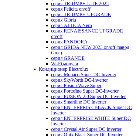
серия TRIUMPH LITE 2025
серия Felicita on/off
серия TRIUMPH UPGRADE
серия Gloria
серия ATTICA Nero
серия RENAISSANCE UPGRADE
on/off
серия PANDORA
серия GRIDA NEW 2023 on/off (завод
Gree)
серия GRANDE
Wi-Fi модули
Кондиционер Electrolux
серия Monaco Super DC Inverter
серия SkyWorth DC-Inverter
серия Fusion Wave Super
серия Portofino Super DC-Inverter
серия FUSION 2.0 Super DC Іnverter
серия Smartline DC Inverter
серия ENTERPRISE BLACK Super DC
Inverter
серия ENTERPRISE WHITE Super DC
Inverter
серия Crystal Air Super DC Inverter
серия Onix Black Super DC Inverter