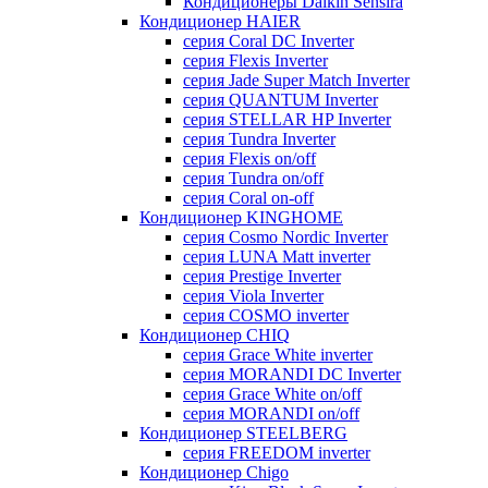
Кондиционеры Daikin Sensira
Кондиционер HAIER
серия Coral DC Inverter
серия Flexis Inverter
серия Jade Super Match Inverter
серия QUANTUM Inverter
серия STELLAR HP Inverter
серия Tundra Inverter
серия Flexis on/off
серия Tundra on/off
серия Coral on-off
Кондиционер KINGHOME
серия Cosmo Nordic Inverter
серия LUNA Matt inverter
серия Prestige Inverter
серия Viola Inverter
серия COSMO inverter
Кондиционер CHIQ
серия Grace White inverter
серия MORANDI DC Inverter
серия Grace White on/off
серия MORANDI on/off
Кондиционер STEELBERG
серия FREEDOM inverter
Кондиционер Chigo