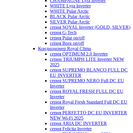
CHAMPAGNE Lyra inverter
WHITE Lyra Inverter
WHITE Pular Arctic
BLACK Pular Arctic
SILVER Pular Arctic
серия SOYAL Inverter (GOLD, SILVER)
серия G-Tech
серия Pular on/off
серия Bora on/off
Кондиционер Royal Clima
серия OPTIMUM 2.0 Inverter
серии TRIUMPH LITE Inverter NEW
2025
серия SUPREMO BLANCO FULL DC
EU INVERTER
серия SUPREMO NERO Full DC EU
Inverter
серия ROYAL FRESH FULL DC EU
Inverter
серия Royal Fresh Standard Full DC EU
Inverter
серия PERFETTO DC EU INVERTER
NEW Wi-Fi 2025
серия ARIA DC INVERTER
серия Felicita Inverter