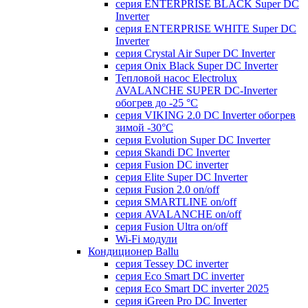
серия ENTERPRISE BLACK Super DC
Inverter
серия ENTERPRISE WHITE Super DC
Inverter
серия Crystal Air Super DC Inverter
серия Onix Black Super DC Inverter
Тепловой насос Electrolux
AVALANCHE SUPER DC-Inverter
обогрев до -25 °С
серия VIKING 2.0 DC Inverter обогрев
зимой -30°С
серия Evolution Super DC Inverter
серия Skandi DC Inverter
серия Fusion DC inverter
серия Elite Super DC Inverter
серия Fusion 2.0 on/off
серия SMARTLINE on/off
серия AVALANCHE on/off
серия Fusion Ultra on/off
Wi-Fi модули
Кондиционер Ballu
серия Tessey DC inverter
серия Eco Smart DC inverter
серия Eco Smart DC inverter 2025
серия iGreen Pro DC Inverter