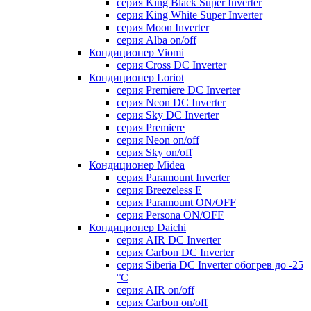
серия King Black Super Inverter
серия King White Super Inverter
серия Moon Inverter
серия Alba on/off
Кондиционер Viomi
серия Cross DC Inverter
Кондиционер Loriot
серия Premiere DC Inverter
серия Neon DC Inverter
серия Sky DC Inverter
серия Premiere
серия Neon on/off
серия Sky on/off
Кондиционер Midea
серия Paramount Inverter
серия Breezeless E
серия Paramount ON/OFF
серия Persona ON/OFF
Кондиционер Daichi
серия AIR DC Inverter
серия Carbon DC Inverter
серия Siberia DC Inverter обогрев до -25
°С
серия AIR on/off
серия Carbon on/off