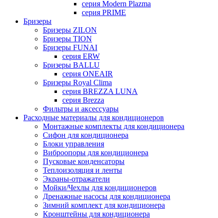
серия Modern Plazma
серия PRIME
Бризеры
Бризеры ZILON
Бризеры TION
Бризеры FUNAI
серия ERW
Бризеры BALLU
серия ONEAIR
Бризеры Royal Clima
серия BREZZA LUNA
серия Brezza
Фильтры и аксессуары
Расходные материалы для кондиционеров
Монтажные комплекты для кондиционера
Сифон для кондиционера
Блоки управления
Виброопоры для кондиционера
Пусковые конденсаторы
Теплоизоляция и ленты
Экраны-отражатели
Мойки/Чехлы для кондиционеров
Дренажные насосы для кондиционера
Зимний комплект для кондиционера
Кронштейны для кондиционера