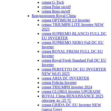
серия G-Tech
серия Pular on/off
серия Bora on/off
Кондиционер Royal Clima
серия OPTIMUM 2.0 Inverter
серии TRIUMPH LITE Inverter NEW
2025
серия SUPREMO BLANCO FULL DC
EU INVERTER
серия SUPREMO NERO Full DC EU
Inverter
серия ROYAL FRESH FULL DC EU
Inverter
серия Royal Fresh Standard Full DC EU
Inverter
серия PERFETTO DC EU INVERTER
NEW Wi-Fi 2025
серия ARIA DC INVERTER
серия Felicita Inverter
серия TRIUMPH Inverter 2024
серия GLORIA Inverter UPGRADE
ROYAL Clima RENAISSANCE 2025
обогрев до -25 °С
серия GRIDA DC EU Inverter NEW
(завод Gree)