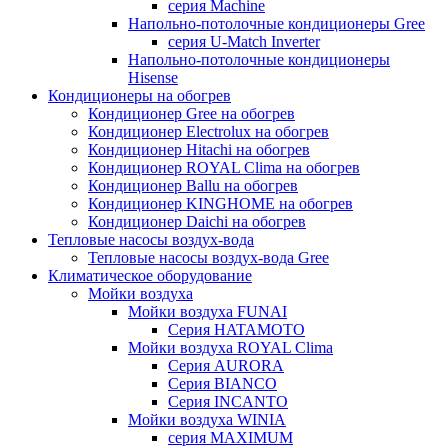
серия Machine
Напольно-потолочные кондиционеры Gree
серия U-Match Inverter
Напольно-потолочные кондиционеры
Hisense
Кондиционеры на обогрев
Кондиционер Gree на обогрев
Кондиционер Electrolux на обогрев
Кондиционер Hitachi на обогрев
Кондиционер ROYAL Clima на обогрев
Кондиционер Ballu на обогрев
Кондиционер KINGHOME на обогрев
Кондиционер Daichi на обогрев
Тепловые насосы воздух-вода
Тепловые насосы воздух-вода Gree
Климатическое оборудование
Мойки воздуха
Мойки воздуха FUNAI
Серия HATAMOTO
Мойки воздуха ROYAL Clima
Серия AURORA
Серия BIANCO
Серия INCANTO
Мойки воздуха WINIA
серия MAXIMUM