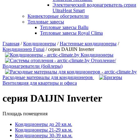
Электрический водонагреватель серии
UltraHeat Smart
Конвекторные обогреватели
Тепловые завесы
Тепловые завесы Ballu
Тепловые завесы Royal Clima
Главная
/
Кондиционеры
/
Настенные кондиционеры
/
Кондиционер Funai
/
серия DAIJIN Inverter
Кондиционеры
Отопление/
Водонагреватели (бойлеры)
Расходные материалы для кондиционеров
Вентиляция для квартиры и офиса
серия DAIJIN Inverter
Площадь помещения
Кондиционеры до 20 кв.м.
Кондиционеры 21-29 кв.м.
Кондиционеры 30-39 кв.м.