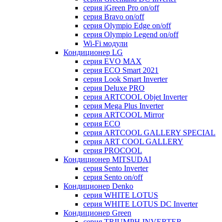
серия iGreen Pro on/off
серия Bravo on/off
серия Olympio Edge on/off
серия Olympio Legend on/off
Wi-Fi модули
Кондиционер LG
серия EVO MAX
серия ECO Smart 2021
серия Look Smart Inverter
серия Deluxe PRO
серия ARTCOOL Objet Inverter
серия Mega Plus Inverter
серия ARTCOOL Mirror
серия ECO
серия ARTCOOL GALLERY SPECIAL
серия ART COOL GALLERY
серия PROCOOL
Кондиционер MITSUDAI
серия Sento Inverter
серия Sento on/off
Кондиционер Denko
серия WHITE LOTUS
серия WHITE LOTUS DC Inverter
Кондиционер Green
серия TRIUMPH INVERTER