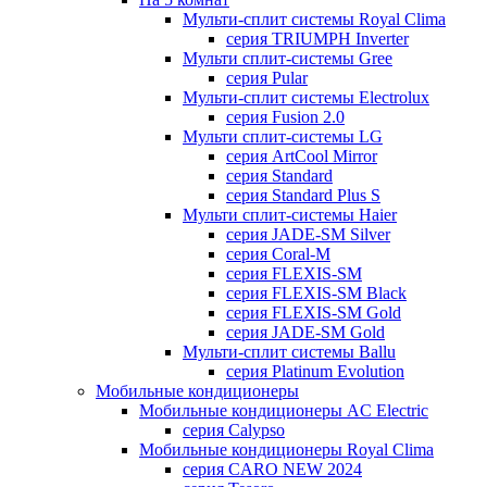
Мульти-сплит системы Royal Clima
серия TRIUMPH Inverter
Мульти сплит-системы Gree
серия Pular
Мульти-сплит системы Electrolux
серия Fusion 2.0
Мульти сплит-системы LG
серия ArtCool Mirror
серия Standard
серия Standard Plus S
Мульти сплит-системы Haier
серия JADE-SM Silver
серия Coral-M
серия FLEXIS-SM
серия FLEXIS-SM Black
серия FLEXIS-SM Gold
серия JADE-SM Gold
Мульти-сплит системы Ballu
серия Platinum Evolution
Мобильные кондиционеры
Мобильные кондиционеры AC Electric
серия Calypso
Мобильные кондиционеры Royal Clima
серия CARO NEW 2024