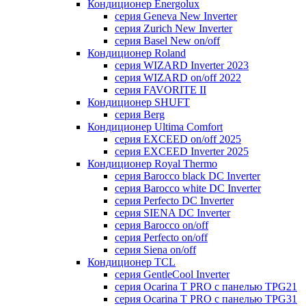
Кондиционер Energolux
серия Geneva New Inverter
серия Zurich New Inverter
серия Basel New on/off
Кондиционер Roland
серия WIZARD Inverter 2023
серия WIZARD on/off 2022
серия FAVORITE II
Кондиционер SHUFT
серия Berg
Кондиционер Ultima Comfort
серия EXCEED on/off 2025
серия EXCEED Inverter 2025
Кондиционер Royal Thermo
серия Barocco black DC Inverter
серия Barocco white DC Inverter
серия Perfecto DC Inverter
серия SIENA DC Inverter
серия Barocco on/off
серия Perfecto on/off
серия Siena on/off
Кондиционер TCL
серия GentleCool Inverter
серия Ocarina T PRO c панелью TPG21
серия Ocarina T PRO c панелью TPG31