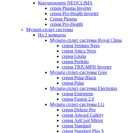
Кондиционер NEOCLIMA
серия Plasma Inverter
серия Pro-Health Inverter
Cерия Plasma
серия Pro-Health
Мульти-сплит системы
На 2 комнаты
Мульти-сплит системы Royal Clima
серия Venturo Nero
серия Attica Nero
серия Gloria
серия Perfetto
серия TRIUMPH Inverter
Мульти сплит-системы Gree
серия Pular Black
серия Pular
Мульти-сплит системы Electrolux
серия Enterprise
серия Fusion 2.0
Мульти сплит-системы LG
серия Deluxe Pro
серия Artcool Gallery
серия ArtCool Mirror
серия Standard
серия Standard Plus S