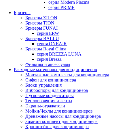
серия Modern Plazma
серия PRIME
Бризеры
Бризеры ZILON
Бризеры TION
Бризеры FUNAI
серия ERW
Бризеры BALLU
серия ONEAIR
Бризеры Royal Clima
серия BREZZA LUNA
серия Brezza
Фильтры и аксессуары
Расходные материалы для кондиционеров
Монтажные комплекты для кондиционера
Сифон для кондиционера
Блоки управления
Виброопоры для кондиционера
Пусковые конденсаторы
Теплоизоляция и ленты
Экраны-отражатели
Мойки/Чехлы для кондиционеров
Дренажные насосы для кондиционера
Зимний комплект для кондиционера
Кронштейны для кондиционера