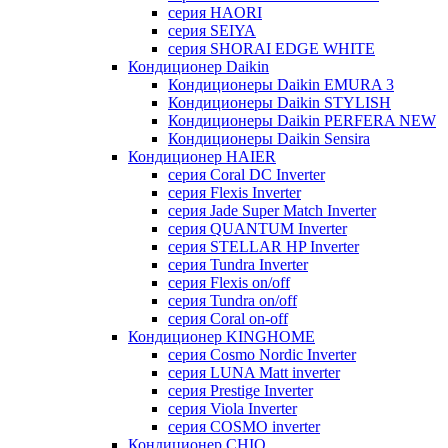
серия HAORI
серия SEIYA
серия SHORAI EDGE WHITE
Кондиционер Daikin
Кондиционеры Daikin EMURA 3
Кондиционеры Daikin STYLISH
Кондиционеры Daikin PERFERA NEW
Кондиционеры Daikin Sensira
Кондиционер HAIER
серия Coral DC Inverter
серия Flexis Inverter
серия Jade Super Match Inverter
серия QUANTUM Inverter
серия STELLAR HP Inverter
серия Tundra Inverter
серия Flexis on/off
серия Tundra on/off
серия Coral on-off
Кондиционер KINGHOME
серия Cosmo Nordic Inverter
серия LUNA Matt inverter
серия Prestige Inverter
серия Viola Inverter
серия COSMO inverter
Кондиционер CHIQ