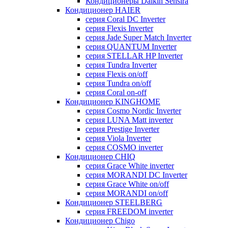
Кондиционеры Daikin Sensira
Кондиционер HAIER
серия Coral DC Inverter
серия Flexis Inverter
серия Jade Super Match Inverter
серия QUANTUM Inverter
серия STELLAR HP Inverter
серия Tundra Inverter
серия Flexis on/off
серия Tundra on/off
серия Coral on-off
Кондиционер KINGHOME
серия Cosmo Nordic Inverter
серия LUNA Matt inverter
серия Prestige Inverter
серия Viola Inverter
серия COSMO inverter
Кондиционер CHIQ
серия Grace White inverter
серия MORANDI DC Inverter
серия Grace White on/off
серия MORANDI on/off
Кондиционер STEELBERG
серия FREEDOM inverter
Кондиционер Chigo