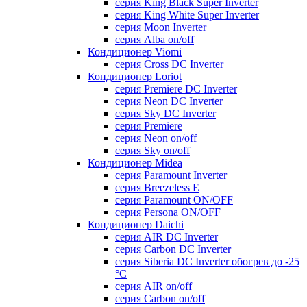
серия King Black Super Inverter
серия King White Super Inverter
серия Moon Inverter
серия Alba on/off
Кондиционер Viomi
серия Cross DC Inverter
Кондиционер Loriot
серия Premiere DC Inverter
серия Neon DC Inverter
серия Sky DC Inverter
серия Premiere
серия Neon on/off
серия Sky on/off
Кондиционер Midea
серия Paramount Inverter
серия Breezeless E
серия Paramount ON/OFF
серия Persona ON/OFF
Кондиционер Daichi
серия AIR DC Inverter
серия Carbon DC Inverter
серия Siberia DC Inverter обогрев до -25
°С
серия AIR on/off
серия Carbon on/off