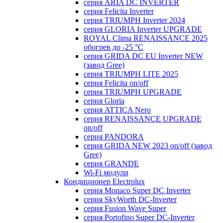
серия ARIA DC INVERTER
серия Felicita Inverter
серия TRIUMPH Inverter 2024
серия GLORIA Inverter UPGRADE
ROYAL Clima RENAISSANCE 2025
обогрев до -25 °С
серия GRIDA DC EU Inverter NEW
(завод Gree)
серия TRIUMPH LITE 2025
серия Felicita on/off
серия TRIUMPH UPGRADE
серия Gloria
серия ATTICA Nero
серия RENAISSANCE UPGRADE
on/off
серия PANDORA
серия GRIDA NEW 2023 on/off (завод
Gree)
серия GRANDE
Wi-Fi модули
Кондиционер Electrolux
серия Monaco Super DC Inverter
серия SkyWorth DC-Inverter
серия Fusion Wave Super
серия Portofino Super DC-Inverter