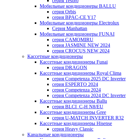
серия Tesoro
Мобильные кондиционеры BALLU
серия Orbis
серия BPAC-CE Y17
Мобильные кондиционеры Electrolux
Cерия Manhattan
Мобильные кондиционеры FUNAI
серия CAMOMIRU
серия JASMINE NEW 2024
серия CROCUS NEW 2024
Кассетные кондиционеры
Кассетные кондиционеры Funai
серия DRAGON
Кассетные кондиционеры Royal Clima
серия Competenza 2025 DC Inverter
серия ESPERTO 2024
серия Competenza 2024
серия Competenza 2024 DC Inverter
Кассетные кондиционеры Ballu
серия BLCI_C-H N8/EU
Кассетные кондиционеры Gree
серия U-MATCH INVERTER R32
Кассетные кондиционеры Hisense
серия Heavy Classic
Канальные кондиционеры