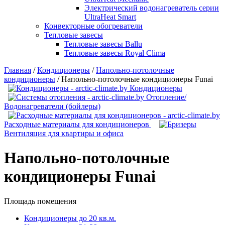
Электрический водонагреватель серии
UltraHeat Smart
Конвекторные обогреватели
Тепловые завесы
Тепловые завесы Ballu
Тепловые завесы Royal Clima
Главная
/
Кондиционеры
/
Напольно-потолочные
кондиционеры
/
Напольно-потолочные кондиционеры Funai
Кондиционеры
Отопление/
Водонагреватели (бойлеры)
Расходные материалы для кондиционеров
Вентиляция для квартиры и офиса
Напольно-потолочные
кондиционеры Funai
Площадь помещения
Кондиционеры до 20 кв.м.