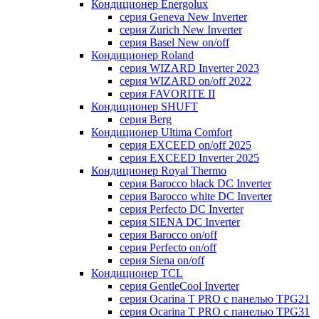
Кондиционер Energolux
серия Geneva New Inverter
серия Zurich New Inverter
серия Basel New on/off
Кондиционер Roland
серия WIZARD Inverter 2023
серия WIZARD on/off 2022
серия FAVORITE II
Кондиционер SHUFT
серия Berg
Кондиционер Ultima Comfort
серия EXCEED on/off 2025
серия EXCEED Inverter 2025
Кондиционер Royal Thermo
серия Barocco black DC Inverter
серия Barocco white DC Inverter
серия Perfecto DC Inverter
серия SIENA DC Inverter
серия Barocco on/off
серия Perfecto on/off
серия Siena on/off
Кондиционер TCL
серия GentleCool Inverter
серия Ocarina T PRO c панелью TPG21
серия Ocarina T PRO c панелью TPG31