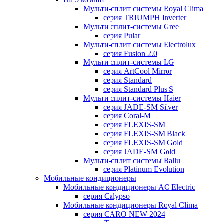
Мульти-сплит системы Royal Clima
серия TRIUMPH Inverter
Мульти сплит-системы Gree
серия Pular
Мульти-сплит системы Electrolux
серия Fusion 2.0
Мульти сплит-системы LG
серия ArtCool Mirror
серия Standard
серия Standard Plus S
Мульти сплит-системы Haier
серия JADE-SM Silver
серия Coral-M
серия FLEXIS-SM
серия FLEXIS-SM Black
серия FLEXIS-SM Gold
серия JADE-SM Gold
Мульти-сплит системы Ballu
серия Platinum Evolution
Мобильные кондиционеры
Мобильные кондиционеры AC Electric
серия Calypso
Мобильные кондиционеры Royal Clima
серия CARO NEW 2024