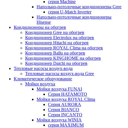
серия Machine
Напольно-потолочные кондиционеры Gree
серия U-Match Inverter
Напольно-потолочные кондиционеры
Hisense
Кондиционеры на обогрев
Кондиционер Gree на обогрев
Кондиционер Electrolux на обогрев
Кондиционер Hitachi на обогрев
Кондиционер ROYAL Clima на обогрев
Кондиционер Ballu на обогрев
Кондиционер KINGHOME на обогрев
Кондиционер Daichi на обогрев
Тепловые насосы воздух-вода
Тепловые насосы воздух-вода Gree
Климатическое оборудование
Мойки воздуха
Мойки воздуха FUNAI
Серия HATAMOTO
Мойки воздуха ROYAL Clima
Серия AURORA
Серия BIANCO
Серия INCANTO
Мойки воздуха WINIA
серия MAXIMUM