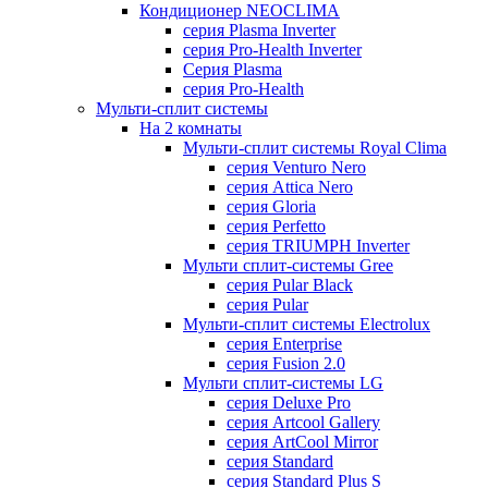
Кондиционер NEOCLIMA
серия Plasma Inverter
серия Pro-Health Inverter
Cерия Plasma
серия Pro-Health
Мульти-сплит системы
На 2 комнаты
Мульти-сплит системы Royal Clima
серия Venturo Nero
серия Attica Nero
серия Gloria
серия Perfetto
серия TRIUMPH Inverter
Мульти сплит-системы Gree
серия Pular Black
серия Pular
Мульти-сплит системы Electrolux
серия Enterprise
серия Fusion 2.0
Мульти сплит-системы LG
серия Deluxe Pro
серия Artcool Gallery
серия ArtCool Mirror
серия Standard
серия Standard Plus S