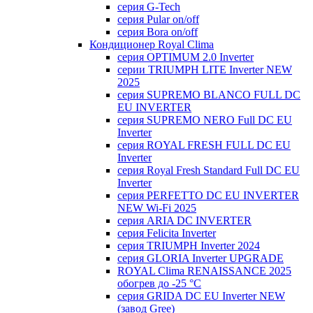
серия G-Tech
серия Pular on/off
серия Bora on/off
Кондиционер Royal Clima
серия OPTIMUM 2.0 Inverter
серии TRIUMPH LITE Inverter NEW
2025
серия SUPREMO BLANCO FULL DC
EU INVERTER
серия SUPREMO NERO Full DC EU
Inverter
серия ROYAL FRESH FULL DC EU
Inverter
серия Royal Fresh Standard Full DC EU
Inverter
серия PERFETTO DC EU INVERTER
NEW Wi-Fi 2025
серия ARIA DC INVERTER
серия Felicita Inverter
серия TRIUMPH Inverter 2024
серия GLORIA Inverter UPGRADE
ROYAL Clima RENAISSANCE 2025
обогрев до -25 °С
серия GRIDA DC EU Inverter NEW
(завод Gree)