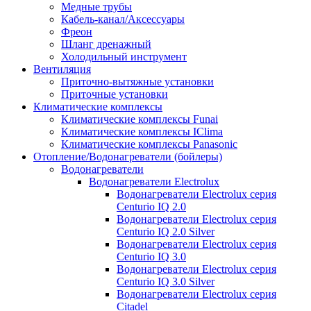
Медные трубы
Кабель-канал/Аксессуары
Фреон
Шланг дренажный
Холодильный инструмент
Вентиляция
Приточно-вытяжные установки
Приточные установки
Климатические комплексы
Климатические комплексы Funai
Климатические комплексы IClima
Климатические комплексы Panasonic
Отопление/Водонагреватели (бойлеры)
Водонагреватели
Водонагреватели Electrolux
Водонагреватели Electrolux серия
Centurio IQ 2.0
Водонагреватели Electrolux серия
Centurio IQ 2.0 Silver
Водонагреватели Electrolux серия
Centurio IQ 3.0
Водонагреватели Electrolux серия
Centurio IQ 3.0 Silver
Водонагреватели Electrolux серия
Citadel