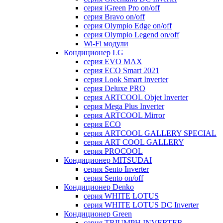
серия iGreen Pro on/off
серия Bravo on/off
серия Olympio Edge on/off
серия Olympio Legend on/off
Wi-Fi модули
Кондиционер LG
серия EVO MAX
серия ECO Smart 2021
серия Look Smart Inverter
серия Deluxe PRO
серия ARTCOOL Objet Inverter
серия Mega Plus Inverter
серия ARTCOOL Mirror
серия ECO
серия ARTCOOL GALLERY SPECIAL
серия ART COOL GALLERY
серия PROCOOL
Кондиционер MITSUDAI
серия Sento Inverter
серия Sento on/off
Кондиционер Denko
серия WHITE LOTUS
серия WHITE LOTUS DC Inverter
Кондиционер Green
серия TRIUMPH INVERTER