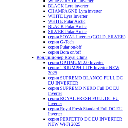
White AIRY DC Inverter
BLACK Lyra inverter
CHAMPAGNE Lyra inverter
WHITE Lyra Inverter
WHITE Pular Arctic
BLACK Pular Arctic
SILVER Pular Arctic
серия SOYAL Inverter (GOLD, SILVER)
серия G-Tech
серия Pular on/off
серия Bora on/off
Кондиционер Royal Clima
серия OPTIMUM 2.0 Inverter
серии TRIUMPH LITE Inverter NEW
2025
серия SUPREMO BLANCO FULL DC
EU INVERTER
серия SUPREMO NERO Full DC EU
Inverter
серия ROYAL FRESH FULL DC EU
Inverter
серия Royal Fresh Standard Full DC EU
Inverter
серия PERFETTO DC EU INVERTER
NEW Wi-Fi 2025