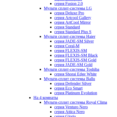
серия Fusion 2.0
Мульти сплит-системы LG
серия Deluxe Pro
серия Artcool Gallery
серия ArtCool Mirror
серия Standard
серия Standard Plus S
Мульти сплит-системы Haier
серия JADE-SM Silver
серия Coral-M
серия FLEXIS-SM
серия FLEXIS-SM Black
серия FLEXIS-SM Gold
серия JADE-SM Gold
Мульти сплит-системы Toshiba
серия Shorai Edge White
Мульти-сплит системы Ballu
серия Defender Silver
серия Eco Smart
серия Platinum Evolution
На 4 комнаты
Мульти-сплит системы Royal Clima
серия Venturo Nero
серия Attica Nero
серия Gloria