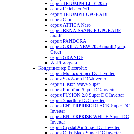
серия TRIUMPH LITE 2025
серия Felicita on/off
серия TRIUMPH UPGRADE
серия Gloria
серия ATTICA Nero
серия RENAISSANCE UPGRADE
on/off
серия PANDORA
серия GRIDA NEW 2023 on/off (завод
Gree)
серия GRANDE
Wi-Fi модули
Кондиционер Electrolux
серия Monaco Super DC Inverter
серия SkyWorth DC-Inverter
серия Fusion Wave Super
серия Portofino Super DC-Inverter
серия FUSION 2.0 Super DC Іnverter
серия Smartline DC Inverter
серия ENTERPRISE BLACK Super DC
Inverter
серия ENTERPRISE WHITE Super DC
Inverter
серия Crystal Air Super DC Inverter
серия Onix Black Super DC Inverter