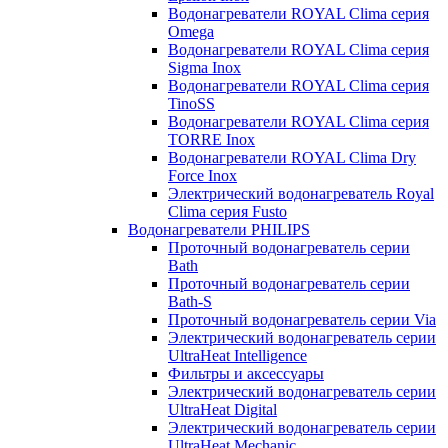
Водонагреватели ROYAL Clima серия
Omega
Водонагреватели ROYAL Clima серия
Sigma Inox
Водонагреватели ROYAL Clima серия
TinoSS
Водонагреватели ROYAL Clima серия
TORRE Inox
Водонагреватели ROYAL Clima Dry
Force Inox
Электрический водонагреватель Royal
Clima серия Fusto
Водонагреватели PHILIPS
Проточный водонагреватель серии
Bath
Проточный водонагреватель серии
Bath-S
Проточный водонагреватель серии Via
Электрический водонагреватель серии
UltraHeat Intelligence
Фильтры и аксессуары
Электрический водонагреватель серии
UltraHeat Digital
Электрический водонагреватель серии
UltraHeat Mechanic