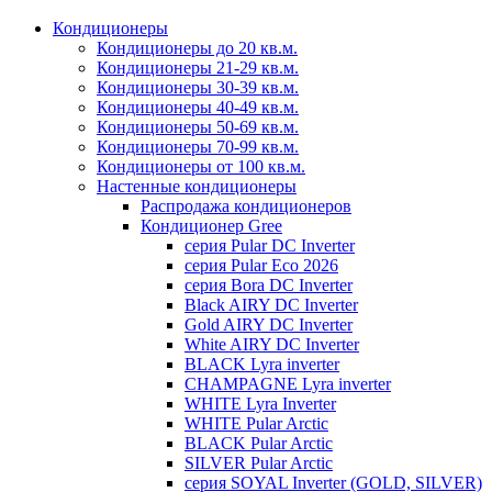
Кондиционеры
Кондиционеры до 20 кв.м.
Кондиционеры 21-29 кв.м.
Кондиционеры 30-39 кв.м.
Кондиционеры 40-49 кв.м.
Кондиционеры 50-69 кв.м.
Кондиционеры 70-99 кв.м.
Кондиционеры от 100 кв.м.
Настенные кондиционеры
Распродажа кондиционеров
Кондиционер Gree
серия Pular DC Inverter
серия Pular Eco 2026
серия Bora DC Inverter
Black AIRY DC Inverter
Gold AIRY DC Inverter
White AIRY DC Inverter
BLACK Lyra inverter
CHAMPAGNE Lyra inverter
WHITE Lyra Inverter
WHITE Pular Arctic
BLACK Pular Arctic
SILVER Pular Arctic
серия SOYAL Inverter (GOLD, SILVER)