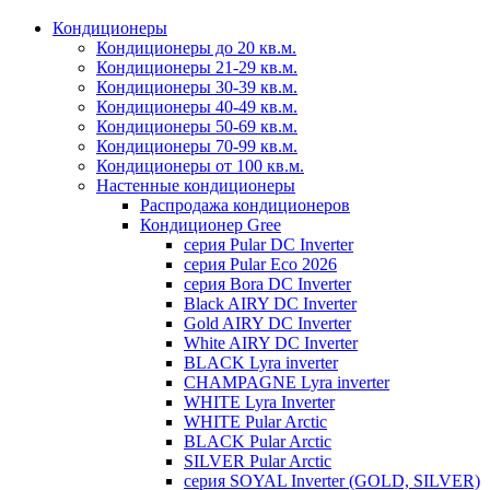
Кондиционеры
Кондиционеры до 20 кв.м.
Кондиционеры 21-29 кв.м.
Кондиционеры 30-39 кв.м.
Кондиционеры 40-49 кв.м.
Кондиционеры 50-69 кв.м.
Кондиционеры 70-99 кв.м.
Кондиционеры от 100 кв.м.
Настенные кондиционеры
Распродажа кондиционеров
Кондиционер Gree
серия Pular DC Inverter
серия Pular Eco 2026
серия Bora DC Inverter
Black AIRY DC Inverter
Gold AIRY DC Inverter
White AIRY DC Inverter
BLACK Lyra inverter
CHAMPAGNE Lyra inverter
WHITE Lyra Inverter
WHITE Pular Arctic
BLACK Pular Arctic
SILVER Pular Arctic
серия SOYAL Inverter (GOLD, SILVER)