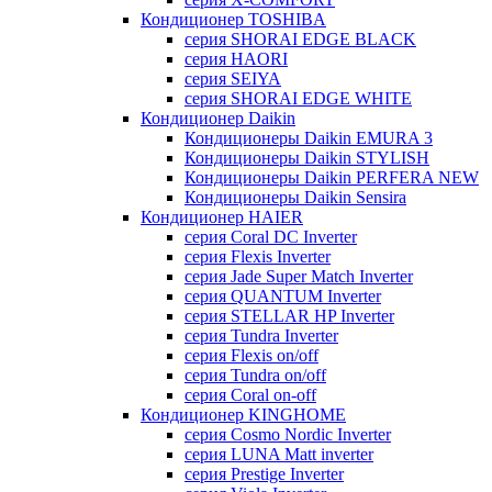
Кондиционер TOSHIBA
серия SHORAI EDGE BLACK
серия HAORI
серия SEIYA
серия SHORAI EDGE WHITE
Кондиционер Daikin
Кондиционеры Daikin EMURA 3
Кондиционеры Daikin STYLISH
Кондиционеры Daikin PERFERA NEW
Кондиционеры Daikin Sensira
Кондиционер HAIER
серия Coral DC Inverter
серия Flexis Inverter
серия Jade Super Match Inverter
серия QUANTUM Inverter
серия STELLAR HP Inverter
серия Tundra Inverter
серия Flexis on/off
серия Tundra on/off
серия Coral on-off
Кондиционер KINGHOME
серия Cosmo Nordic Inverter
серия LUNA Matt inverter
серия Prestige Inverter