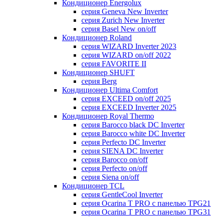
Кондиционер Energolux
серия Geneva New Inverter
серия Zurich New Inverter
серия Basel New on/off
Кондиционер Roland
серия WIZARD Inverter 2023
серия WIZARD on/off 2022
серия FAVORITE II
Кондиционер SHUFT
серия Berg
Кондиционер Ultima Comfort
серия EXCEED on/off 2025
серия EXCEED Inverter 2025
Кондиционер Royal Thermo
серия Barocco black DC Inverter
серия Barocco white DC Inverter
серия Perfecto DC Inverter
серия SIENA DC Inverter
серия Barocco on/off
серия Perfecto on/off
серия Siena on/off
Кондиционер TCL
серия GentleCool Inverter
серия Ocarina T PRO c панелью TPG21
серия Ocarina T PRO c панелью TPG31