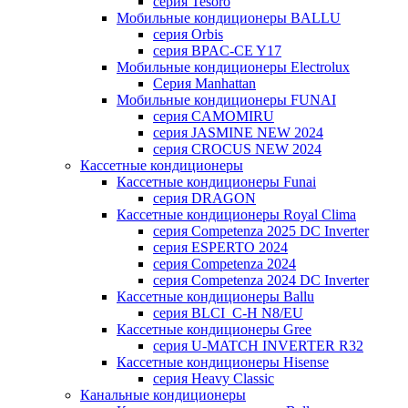
серия Tesoro
Мобильные кондиционеры BALLU
серия Orbis
серия BPAC-CE Y17
Мобильные кондиционеры Electrolux
Cерия Manhattan
Мобильные кондиционеры FUNAI
серия CAMOMIRU
серия JASMINE NEW 2024
серия CROCUS NEW 2024
Кассетные кондиционеры
Кассетные кондиционеры Funai
серия DRAGON
Кассетные кондиционеры Royal Clima
серия Competenza 2025 DC Inverter
серия ESPERTO 2024
серия Competenza 2024
серия Competenza 2024 DC Inverter
Кассетные кондиционеры Ballu
серия BLCI_C-H N8/EU
Кассетные кондиционеры Gree
серия U-MATCH INVERTER R32
Кассетные кондиционеры Hisense
серия Heavy Classic
Канальные кондиционеры