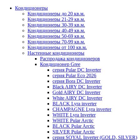
Кондиционеры
Кондиционеры до 20 кв.м.
Кондиционеры 21-29 кв.м.
Кондиционеры 30-39 кв.м.
Кондиционеры 40-49 кв.м.
Кондиционеры 50-69 кв.м.
Кондиционеры 70-99 кв.м.
Кондиционеры от 100 кв.м.
Настенные кондиционеры
Распродажа кондиционеров
Кондиционер Gree
серия Pular DC Inverter
серия Pular Eco 2026
серия Bora DC Inverter
Black AIRY DC Inverter
Gold AIRY DC Inverter
White AIRY DC Inverter
BLACK Lyra inverter
CHAMPAGNE Lyra inverter
WHITE Lyra Inverter
WHITE Pular Arctic
BLACK Pular Arctic
SILVER Pular Arctic
серия SOYAL Inverter (GOLD, SILVER)