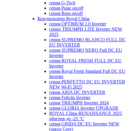
серия G-Tech
серия Pular on/off
серия Bora on/off
Кондиционер Royal Clima
серия OPTIMUM 2.0 Inverter
серии TRIUMPH LITE Inverter NEW
2025
серия SUPREMO BLANCO FULL DC
EU INVERTER
серия SUPREMO NERO Full DC EU
Inverter
серия ROYAL FRESH FULL DC EU
Inverter
серия Royal Fresh Standard Full DC EU
Inverter
серия PERFETTO DC EU INVERTER
NEW Wi-Fi 2025
серия ARIA DC INVERTER
серия Felicita Inverter
серия TRIUMPH Inverter 2024
серия GLORIA Inverter UPGRADE
ROYAL Clima RENAISSANCE 2025
обогрев до -25 °С
серия GRIDA DC EU Inverter NEW
(завод Gree)