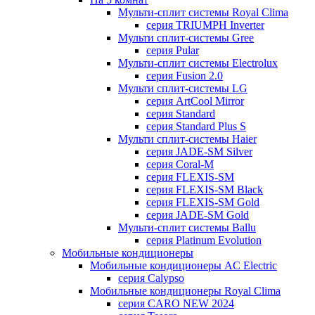
Мульти-сплит системы Royal Clima
серия TRIUMPH Inverter
Мульти сплит-системы Gree
серия Pular
Мульти-сплит системы Electrolux
серия Fusion 2.0
Мульти сплит-системы LG
серия ArtCool Mirror
серия Standard
серия Standard Plus S
Мульти сплит-системы Haier
серия JADE-SM Silver
серия Coral-M
серия FLEXIS-SM
серия FLEXIS-SM Black
серия FLEXIS-SM Gold
серия JADE-SM Gold
Мульти-сплит системы Ballu
серия Platinum Evolution
Мобильные кондиционеры
Мобильные кондиционеры AC Electric
серия Calypso
Мобильные кондиционеры Royal Clima
серия CARO NEW 2024