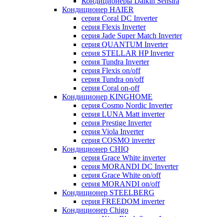
Кондиционеры Daikin Sensira
Кондиционер HAIER
серия Coral DC Inverter
серия Flexis Inverter
серия Jade Super Match Inverter
серия QUANTUM Inverter
серия STELLAR HP Inverter
серия Tundra Inverter
серия Flexis on/off
серия Tundra on/off
серия Coral on-off
Кондиционер KINGHOME
серия Cosmo Nordic Inverter
серия LUNA Matt inverter
серия Prestige Inverter
серия Viola Inverter
серия COSMO inverter
Кондиционер CHIQ
серия Grace White inverter
серия MORANDI DC Inverter
серия Grace White on/off
серия MORANDI on/off
Кондиционер STEELBERG
серия FREEDOM inverter
Кондиционер Chigo