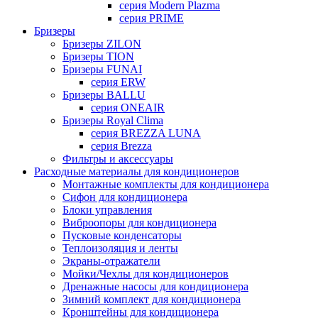
серия Modern Plazma
серия PRIME
Бризеры
Бризеры ZILON
Бризеры TION
Бризеры FUNAI
серия ERW
Бризеры BALLU
серия ONEAIR
Бризеры Royal Clima
серия BREZZA LUNA
серия Brezza
Фильтры и аксессуары
Расходные материалы для кондиционеров
Монтажные комплекты для кондиционера
Сифон для кондиционера
Блоки управления
Виброопоры для кондиционера
Пусковые конденсаторы
Теплоизоляция и ленты
Экраны-отражатели
Мойки/Чехлы для кондиционеров
Дренажные насосы для кондиционера
Зимний комплект для кондиционера
Кронштейны для кондиционера