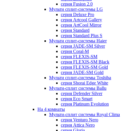
серия Fusion 2.0
Мульти сплит-системы LG
серия Deluxe Pro
серия Artcool Gallery
серия ArtCool Mirror
серия Standard
серия Standard Plus S
Мульти сплит-системы Haier
серия JADE-SM Silver
серия Coral-M
серия FLEXIS-SM
серия FLEXIS-SM Black
серия FLEXIS-SM Gold
серия JADE-SM Gold
Мульти сплит-системы Toshiba
серия Shorai Edge White
Мульти-сплит системы Ballu
серия Defender Silver
серия Eco Smart
серия Platinum Evolution
На 4 комнаты
Мульти-сплит системы Royal Clima
серия Venturo Nero
серия Attica Nero
серия Gloria