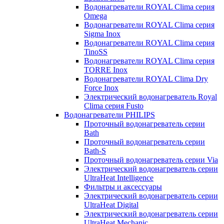
Водонагреватели ROYAL Clima серия
Omega
Водонагреватели ROYAL Clima серия
Sigma Inox
Водонагреватели ROYAL Clima серия
TinoSS
Водонагреватели ROYAL Clima серия
TORRE Inox
Водонагреватели ROYAL Clima Dry
Force Inox
Электрический водонагреватель Royal
Clima серия Fusto
Водонагреватели PHILIPS
Проточный водонагреватель серии
Bath
Проточный водонагреватель серии
Bath-S
Проточный водонагреватель серии Via
Электрический водонагреватель серии
UltraHeat Intelligence
Фильтры и аксессуары
Электрический водонагреватель серии
UltraHeat Digital
Электрический водонагреватель серии
UltraHeat Mechanic