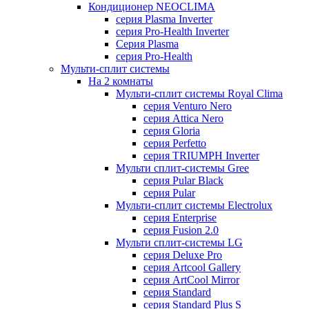
Кондиционер NEOCLIMA
серия Plasma Inverter
серия Pro-Health Inverter
Cерия Plasma
серия Pro-Health
Мульти-сплит системы
На 2 комнаты
Мульти-сплит системы Royal Clima
серия Venturo Nero
серия Attica Nero
серия Gloria
серия Perfetto
серия TRIUMPH Inverter
Мульти сплит-системы Gree
серия Pular Black
серия Pular
Мульти-сплит системы Electrolux
серия Enterprise
серия Fusion 2.0
Мульти сплит-системы LG
серия Deluxe Pro
серия Artcool Gallery
серия ArtCool Mirror
серия Standard
серия Standard Plus S