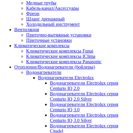
Медные трубы
Кабель-канал/Аксессуары
Фреон
Шланг дренажный
Холодильный инструмент
Вентиляция
Приточно-вытяжные установки
Приточные установки
Климатические комплексы
Климатические комплексы Funai
Климатические комплексы IClima
Климатические комплексы Panasonic
Отопление/Водонагреватели (бойлеры)
Водонагреватели
Водонагреватели Electrolux
Водонагреватели Electrolux серия
Centurio IQ 2.0
Водонагреватели Electrolux серия
Centurio IQ 2.0 Silver
Водонагреватели Electrolux серия
Centurio IQ 3.0
Водонагреватели Electrolux серия
Centurio IQ 3.0 Silver
Водонагреватели Electrolux серия
Citadel