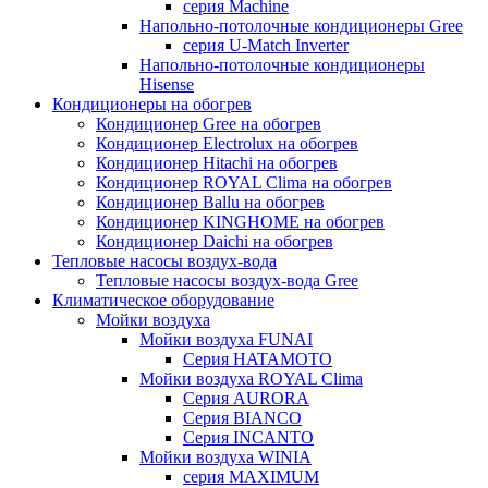
серия Machine
Напольно-потолочные кондиционеры Gree
серия U-Match Inverter
Напольно-потолочные кондиционеры
Hisense
Кондиционеры на обогрев
Кондиционер Gree на обогрев
Кондиционер Electrolux на обогрев
Кондиционер Hitachi на обогрев
Кондиционер ROYAL Clima на обогрев
Кондиционер Ballu на обогрев
Кондиционер KINGHOME на обогрев
Кондиционер Daichi на обогрев
Тепловые насосы воздух-вода
Тепловые насосы воздух-вода Gree
Климатическое оборудование
Мойки воздуха
Мойки воздуха FUNAI
Серия HATAMOTO
Мойки воздуха ROYAL Clima
Серия AURORA
Серия BIANCO
Серия INCANTO
Мойки воздуха WINIA
серия MAXIMUM