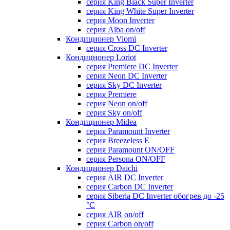
серия King Black Super Inverter
серия King White Super Inverter
серия Moon Inverter
серия Alba on/off
Кондиционер Viomi
серия Cross DC Inverter
Кондиционер Loriot
серия Premiere DC Inverter
серия Neon DC Inverter
серия Sky DC Inverter
серия Premiere
серия Neon on/off
серия Sky on/off
Кондиционер Midea
серия Paramount Inverter
серия Breezeless E
серия Paramount ON/OFF
серия Persona ON/OFF
Кондиционер Daichi
серия AIR DC Inverter
серия Carbon DC Inverter
серия Siberia DC Inverter обогрев до -25
°С
серия AIR on/off
серия Carbon on/off