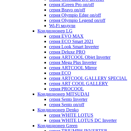
серия iGreen Pro on/off
серия Bravo on/off
серия Olympio Edge on/off
серия Olympio Legend on/off
Wi-Fi модули
Кондиционер LG
серия EVO MAX
серия ECO Smart 2021
серия Look Smart Inverter
серия Deluxe PRO
серия ARTCOOL Objet Inverter
серия Mega Plus Inverter
серия ARTCOOL Mirror
серия ECO
серия ARTCOOL GALLERY SPECIAL
серия ART COOL GALLERY
серия PROCOOL
Кондиционер MITSUDAI
серия Sento Inverter
серия Sento on/off
Кондиционер Denko
серия WHITE LOTUS
серия WHITE LOTUS DC Inverter
Кондиционер Green
серия TRIUMPH INVERTER