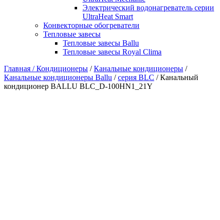
Электрический водонагреватель серии
UltraHeat Smart
Конвекторные обогреватели
Тепловые завесы
Тепловые завесы Ballu
Тепловые завесы Royal Clima
Главная /
Кондиционеры
/
Канальные кондиционеры
/
Канальные кондиционеры Ballu
/
серия BLC
/ Канальный
кондиционер BALLU BLC_D-100HN1_21Y