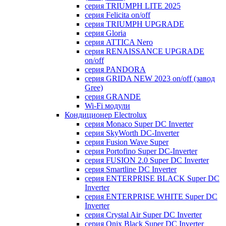
серия TRIUMPH LITE 2025
серия Felicita on/off
серия TRIUMPH UPGRADE
серия Gloria
серия ATTICA Nero
серия RENAISSANCE UPGRADE
on/off
серия PANDORA
серия GRIDA NEW 2023 on/off (завод
Gree)
серия GRANDE
Wi-Fi модули
Кондиционер Electrolux
серия Monaco Super DC Inverter
серия SkyWorth DC-Inverter
серия Fusion Wave Super
серия Portofino Super DC-Inverter
серия FUSION 2.0 Super DC Іnverter
серия Smartline DC Inverter
серия ENTERPRISE BLACK Super DC
Inverter
серия ENTERPRISE WHITE Super DC
Inverter
серия Crystal Air Super DC Inverter
серия Onix Black Super DC Inverter