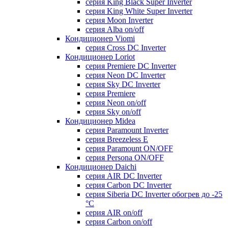
серия King Black Super Inverter
серия King White Super Inverter
серия Moon Inverter
серия Alba on/off
Кондиционер Viomi
серия Cross DC Inverter
Кондиционер Loriot
серия Premiere DC Inverter
серия Neon DC Inverter
серия Sky DC Inverter
серия Premiere
серия Neon on/off
серия Sky on/off
Кондиционер Midea
серия Paramount Inverter
серия Breezeless E
серия Paramount ON/OFF
серия Persona ON/OFF
Кондиционер Daichi
серия AIR DC Inverter
серия Carbon DC Inverter
серия Siberia DC Inverter обогрев до -25
°С
серия AIR on/off
серия Carbon on/off