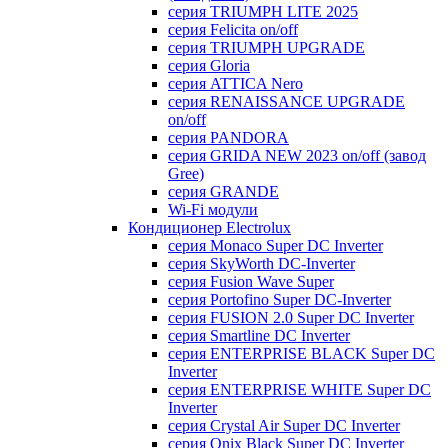
серия TRIUMPH LITE 2025
серия Felicita on/off
серия TRIUMPH UPGRADE
серия Gloria
серия ATTICA Nero
серия RENAISSANCE UPGRADE
on/off
серия PANDORA
серия GRIDA NEW 2023 on/off (завод
Gree)
серия GRANDE
Wi-Fi модули
Кондиционер Electrolux
серия Monaco Super DC Inverter
серия SkyWorth DC-Inverter
серия Fusion Wave Super
серия Portofino Super DC-Inverter
серия FUSION 2.0 Super DC Іnverter
серия Smartline DC Inverter
серия ENTERPRISE BLACK Super DC
Inverter
серия ENTERPRISE WHITE Super DC
Inverter
серия Crystal Air Super DC Inverter
серия Onix Black Super DC Inverter