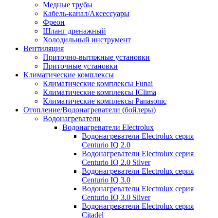
Медные трубы
Кабель-канал/Аксессуары
Фреон
Шланг дренажный
Холодильный инструмент
Вентиляция
Приточно-вытяжные установки
Приточные установки
Климатические комплексы
Климатические комплексы Funai
Климатические комплексы IClima
Климатические комплексы Panasonic
Отопление/Водонагреватели (бойлеры)
Водонагреватели
Водонагреватели Electrolux
Водонагреватели Electrolux серия
Centurio IQ 2.0
Водонагреватели Electrolux серия
Centurio IQ 2.0 Silver
Водонагреватели Electrolux серия
Centurio IQ 3.0
Водонагреватели Electrolux серия
Centurio IQ 3.0 Silver
Водонагреватели Electrolux серия
Citadel