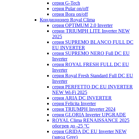
серия G-Tech
серия Pular on/off
серия Bora on/off
Кондиционер Royal Clima
серия OPTIMUM 2.0 Inverter
серии TRIUMPH LITE Inverter NEW
2025
серия SUPREMO BLANCO FULL DC
EU INVERTER
серия SUPREMO NERO Full DC EU
Inverter
серия ROYAL FRESH FULL DC EU
Inverter
серия Royal Fresh Standard Full DC EU
Inverter
серия PERFETTO DC EU INVERTER
NEW Wi-Fi 2025
серия ARIA DC INVERTER
серия Felicita Inverter
серия TRIUMPH Inverter 2024
серия GLORIA Inverter UPGRADE
ROYAL Clima RENAISSANCE 2025
обогрев до -25 °С
серия GRIDA DC EU Inverter NEW
(завод Gree)