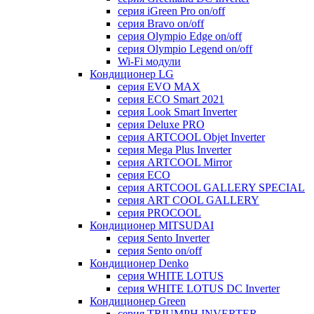
серия iGreen Pro on/off
серия Bravo on/off
серия Olympio Edge on/off
серия Olympio Legend on/off
Wi-Fi модули
Кондиционер LG
серия EVO MAX
серия ECO Smart 2021
серия Look Smart Inverter
серия Deluxe PRO
серия ARTCOOL Objet Inverter
серия Mega Plus Inverter
серия ARTCOOL Mirror
серия ECO
серия ARTCOOL GALLERY SPECIAL
серия ART COOL GALLERY
серия PROCOOL
Кондиционер MITSUDAI
серия Sento Inverter
серия Sento on/off
Кондиционер Denko
серия WHITE LOTUS
серия WHITE LOTUS DC Inverter
Кондиционер Green
серия TRIUMPH INVERTER