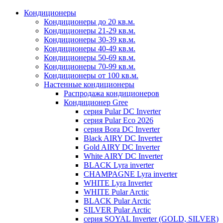
Кондиционеры
Кондиционеры до 20 кв.м.
Кондиционеры 21-29 кв.м.
Кондиционеры 30-39 кв.м.
Кондиционеры 40-49 кв.м.
Кондиционеры 50-69 кв.м.
Кондиционеры 70-99 кв.м.
Кондиционеры от 100 кв.м.
Настенные кондиционеры
Распродажа кондиционеров
Кондиционер Gree
серия Pular DC Inverter
серия Pular Eco 2026
серия Bora DC Inverter
Black AIRY DC Inverter
Gold AIRY DC Inverter
White AIRY DC Inverter
BLACK Lyra inverter
CHAMPAGNE Lyra inverter
WHITE Lyra Inverter
WHITE Pular Arctic
BLACK Pular Arctic
SILVER Pular Arctic
серия SOYAL Inverter (GOLD, SILVER)