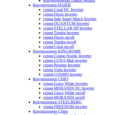
Кондиционеры Daikin Sensira
Кондиционер HAIER
серия Coral DC Inverter
серия Flexis Inverter
серия Jade Super Match Inverter
серия QUANTUM Inverter
серия STELLAR HP Inverter
серия Tundra Inverter
серия Flexis on/off
серия Tundra on/off
серия Coral on-off
Кондиционер KINGHOME
серия Cosmo Nordic Inverter
серия LUNA Matt inverter
серия Prestige Inverter
серия Viola Inverter
серия COSMO inverter
Кондиционер CHIQ
серия Grace White inverter
серия MORANDI DC Inverter
серия Grace White on/off
серия MORANDI on/off
Кондиционер STEELBERG
серия FREEDOM inverter
Кондиционер Chigo