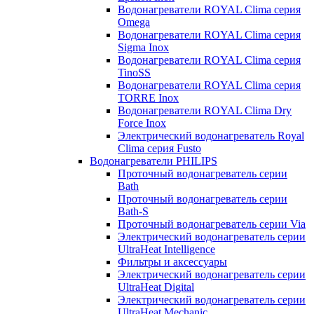
Водонагреватели ROYAL Clima серия
Omega
Водонагреватели ROYAL Clima серия
Sigma Inox
Водонагреватели ROYAL Clima серия
TinoSS
Водонагреватели ROYAL Clima серия
TORRE Inox
Водонагреватели ROYAL Clima Dry
Force Inox
Электрический водонагреватель Royal
Clima серия Fusto
Водонагреватели PHILIPS
Проточный водонагреватель серии
Bath
Проточный водонагреватель серии
Bath-S
Проточный водонагреватель серии Via
Электрический водонагреватель серии
UltraHeat Intelligence
Фильтры и аксессуары
Электрический водонагреватель серии
UltraHeat Digital
Электрический водонагреватель серии
UltraHeat Mechanic