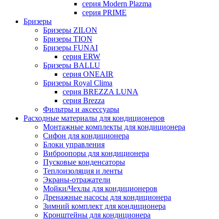
серия Modern Plazma
серия PRIME
Бризеры
Бризеры ZILON
Бризеры TION
Бризеры FUNAI
серия ERW
Бризеры BALLU
серия ONEAIR
Бризеры Royal Clima
серия BREZZA LUNA
серия Brezza
Фильтры и аксессуары
Расходные материалы для кондиционеров
Монтажные комплекты для кондиционера
Сифон для кондиционера
Блоки управления
Виброопоры для кондиционера
Пусковые конденсаторы
Теплоизоляция и ленты
Экраны-отражатели
Мойки/Чехлы для кондиционеров
Дренажные насосы для кондиционера
Зимний комплект для кондиционера
Кронштейны для кондиционера