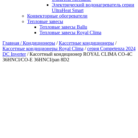
Электрический водонагреватель серии
UltraHeat Smart
Конвекторные обогреватели
Тепловые завесы
Тепловые завесы Ballu
Тепловые завесы Royal Clima
Главная /
Кондиционеры
/
Кассетные кондиционеры
/
Кассетные кондиционеры Royal Clima
/
серия Competenza 2024
DC Inverter
/ Кассетный кондиционер ROYAL CLIMA CO-4C
36HNCI/CO-E 36HNCI/pan 8D2