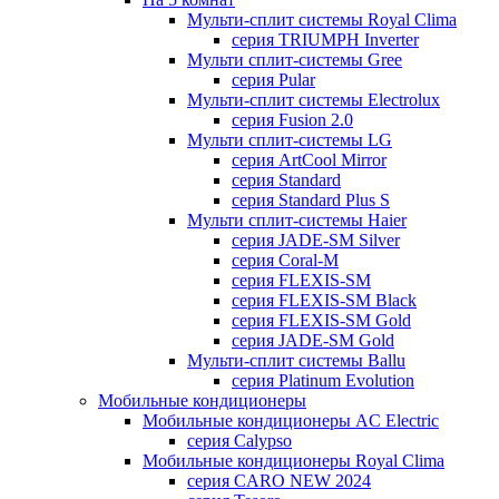
Мульти-сплит системы Royal Clima
серия TRIUMPH Inverter
Мульти сплит-системы Gree
серия Pular
Мульти-сплит системы Electrolux
серия Fusion 2.0
Мульти сплит-системы LG
серия ArtCool Mirror
серия Standard
серия Standard Plus S
Мульти сплит-системы Haier
серия JADE-SM Silver
серия Coral-M
серия FLEXIS-SM
серия FLEXIS-SM Black
серия FLEXIS-SM Gold
серия JADE-SM Gold
Мульти-сплит системы Ballu
серия Platinum Evolution
Мобильные кондиционеры
Мобильные кондиционеры AC Electric
серия Calypso
Мобильные кондиционеры Royal Clima
серия CARO NEW 2024