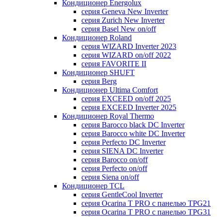
Кондиционер Energolux
серия Geneva New Inverter
серия Zurich New Inverter
серия Basel New on/off
Кондиционер Roland
серия WIZARD Inverter 2023
серия WIZARD on/off 2022
серия FAVORITE II
Кондиционер SHUFT
серия Berg
Кондиционер Ultima Comfort
серия EXCEED on/off 2025
серия EXCEED Inverter 2025
Кондиционер Royal Thermo
серия Barocco black DC Inverter
серия Barocco white DC Inverter
серия Perfecto DC Inverter
серия SIENA DC Inverter
серия Barocco on/off
серия Perfecto on/off
серия Siena on/off
Кондиционер TCL
серия GentleCool Inverter
серия Ocarina T PRO c панелью TPG21
серия Ocarina T PRO c панелью TPG31