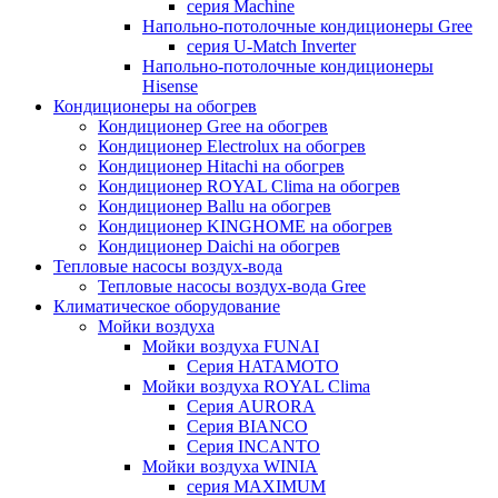
серия Machine
Напольно-потолочные кондиционеры Gree
серия U-Match Inverter
Напольно-потолочные кондиционеры
Hisense
Кондиционеры на обогрев
Кондиционер Gree на обогрев
Кондиционер Electrolux на обогрев
Кондиционер Hitachi на обогрев
Кондиционер ROYAL Clima на обогрев
Кондиционер Ballu на обогрев
Кондиционер KINGHOME на обогрев
Кондиционер Daichi на обогрев
Тепловые насосы воздух-вода
Тепловые насосы воздух-вода Gree
Климатическое оборудование
Мойки воздуха
Мойки воздуха FUNAI
Серия HATAMOTO
Мойки воздуха ROYAL Clima
Серия AURORA
Серия BIANCO
Серия INCANTO
Мойки воздуха WINIA
серия MAXIMUM