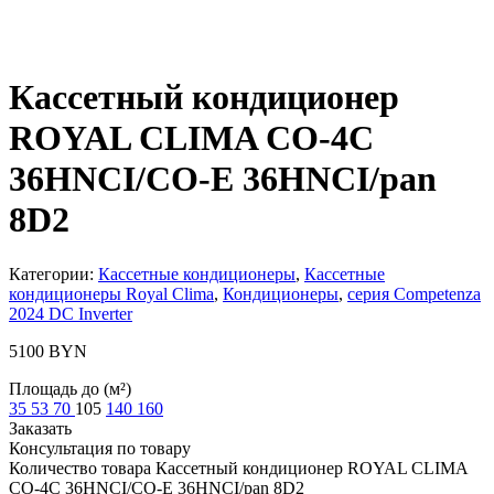
Кассетный кондиционер
ROYAL CLIMA CO-4C
36HNCI/CO-E 36HNCI/pan
8D2
Категории:
Кассетные кондиционеры
,
Кассетные
кондиционеры Royal Clima
,
Кондиционеры
,
серия Competenza
2024 DC Inverter
5100
BYN
Площадь до (м²)
35
53
70
105
140
160
Заказать
Консультация по товару
Количество товара Кассетный кондиционер ROYAL CLIMA
CO-4C 36HNCI/CO-E 36HNCI/pan 8D2