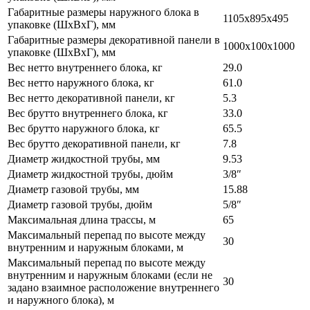
Габаритные размеры наружного блока в
1105x895x495
упаковке (ШxВxГ), мм
Габаритные размеры декоративной панели в
1000x100x1000
упаковке (ШxВxГ), мм
Вес нетто внутреннего блока, кг
29.0
Вес нетто наружного блока, кг
61.0
Вес нетто декоративной панели, кг
5.3
Вес брутто внутреннего блока, кг
33.0
Вес брутто наружного блока, кг
65.5
Вес брутто декоративной панели, кг
7.8
Диаметр жидкостной трубы, мм
9.53
Диаметр жидкостной трубы, дюйм
3/8″
Диаметр газовой трубы, мм
15.88
Диаметр газовой трубы, дюйм
5/8″
Максимальная длина трассы, м
65
Максимальный перепад по высоте между
30
внутренним и наружным блоками, м
Максимальный перепад по высоте между
внутренним и наружным блоками (если не
30
задано взаимное расположение внутреннего
и наружного блока), м