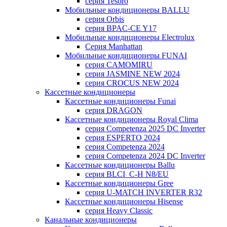
серия Tesoro
Мобильные кондиционеры BALLU
серия Orbis
серия BPAC-CE Y17
Мобильные кондиционеры Electrolux
Cерия Manhattan
Мобильные кондиционеры FUNAI
серия CAMOMIRU
серия JASMINE NEW 2024
серия CROCUS NEW 2024
Кассетные кондиционеры
Кассетные кондиционеры Funai
серия DRAGON
Кассетные кондиционеры Royal Clima
серия Competenza 2025 DC Inverter
серия ESPERTO 2024
серия Competenza 2024
серия Competenza 2024 DC Inverter
Кассетные кондиционеры Ballu
серия BLCI_C-H N8/EU
Кассетные кондиционеры Gree
серия U-MATCH INVERTER R32
Кассетные кондиционеры Hisense
серия Heavy Classic
Канальные кондиционеры