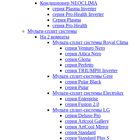
Кондиционер NEOCLIMA
серия Plasma Inverter
серия Pro-Health Inverter
Cерия Plasma
серия Pro-Health
Мульти-сплит системы
На 2 комнаты
Мульти-сплит системы Royal Clima
серия Venturo Nero
серия Attica Nero
серия Gloria
серия Perfetto
серия TRIUMPH Inverter
Мульти сплит-системы Gree
серия Pular Black
серия Pular
Мульти-сплит системы Electrolux
серия Enterprise
серия Fusion 2.0
Мульти сплит-системы LG
серия Deluxe Pro
серия Artcool Gallery
серия ArtCool Mirror
серия Standard
серия Standard Plus S