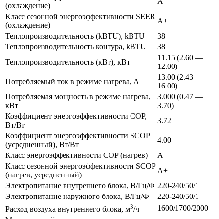
A
(охлаждение)
Класс сезонной энергоэффективности SEER
A++
(охлаждение)
Теплопроизводительность (kBTU), kBTU
38
Теплопроизводительность контура, kBTU
38
11.15 (2.60 —
Теплопроизводительность (кВт), кВт
12.00)
13.00 (2.43 —
Потребляемый ток в режиме нагрева, А
16.00)
Потребляемая мощность в режиме нагрева,
3.000 (0.47 —
кВт
3.70)
Коэффициент энергоэффективности COP,
3.72
Вт/Вт
Коэффициент энергоэффективности SCOP
4.00
(усредненный), Вт/Вт
Класс энергоэффективности COP (нагрев)
A
Класс сезонной энергоэффективности SCOP
A+
(нагрев, усредненный)
Электропитание внутреннего блока, В/Гц/Ф
220-240/50/1
Электропитание наружного блока, В/Гц/Ф
220-240/50/1
3
1600/1700/2000
Расход воздуха внутреннего блока, м
/ч