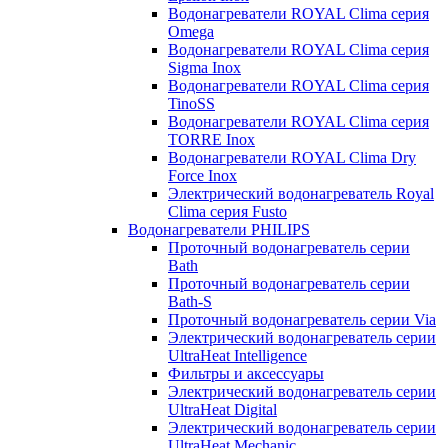
Водонагреватели ROYAL Clima серия
Omega
Водонагреватели ROYAL Clima серия
Sigma Inox
Водонагреватели ROYAL Clima серия
TinoSS
Водонагреватели ROYAL Clima серия
TORRE Inox
Водонагреватели ROYAL Clima Dry
Force Inox
Электрический водонагреватель Royal
Clima серия Fusto
Водонагреватели PHILIPS
Проточный водонагреватель серии
Bath
Проточный водонагреватель серии
Bath-S
Проточный водонагреватель серии Via
Электрический водонагреватель серии
UltraHeat Intelligence
Фильтры и аксессуары
Электрический водонагреватель серии
UltraHeat Digital
Электрический водонагреватель серии
UltraHeat Mechanic