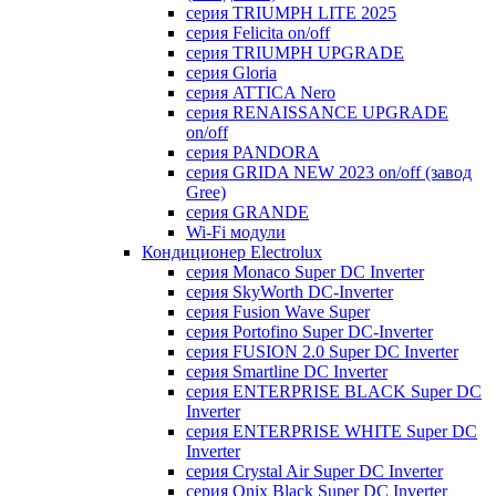
серия TRIUMPH LITE 2025
серия Felicita on/off
серия TRIUMPH UPGRADE
серия Gloria
серия ATTICA Nero
серия RENAISSANCE UPGRADE
on/off
серия PANDORA
серия GRIDA NEW 2023 on/off (завод
Gree)
серия GRANDE
Wi-Fi модули
Кондиционер Electrolux
серия Monaco Super DC Inverter
серия SkyWorth DC-Inverter
серия Fusion Wave Super
серия Portofino Super DC-Inverter
серия FUSION 2.0 Super DC Іnverter
серия Smartline DC Inverter
серия ENTERPRISE BLACK Super DC
Inverter
серия ENTERPRISE WHITE Super DC
Inverter
серия Crystal Air Super DC Inverter
серия Onix Black Super DC Inverter