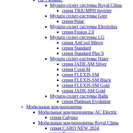
Мульти-сплит системы Royal Clima
серия TRIUMPH Inverter
Мульти сплит-системы Gree
серия Pular
Мульти-сплит системы Electrolux
серия Fusion 2.0
Мульти сплит-системы LG
серия ArtCool Mirror
серия Standard
серия Standard Plus S
Мульти сплит-системы Haier
серия JADE-SM Silver
серия Coral-M
серия FLEXIS-SM
серия FLEXIS-SM Black
серия FLEXIS-SM Gold
серия JADE-SM Gold
Мульти-сплит системы Ballu
серия Platinum Evolution
Мобильные кондиционеры
Мобильные кондиционеры AC Electric
серия Calypso
Мобильные кондиционеры Royal Clima
серия CARO NEW 2024