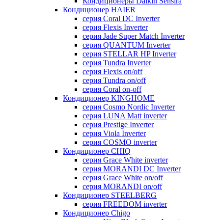
Кондиционеры Daikin Sensira
Кондиционер HAIER
серия Coral DC Inverter
серия Flexis Inverter
серия Jade Super Match Inverter
серия QUANTUM Inverter
серия STELLAR HP Inverter
серия Tundra Inverter
серия Flexis on/off
серия Tundra on/off
серия Coral on-off
Кондиционер KINGHOME
серия Cosmo Nordic Inverter
серия LUNA Matt inverter
серия Prestige Inverter
серия Viola Inverter
серия COSMO inverter
Кондиционер CHIQ
серия Grace White inverter
серия MORANDI DC Inverter
серия Grace White on/off
серия MORANDI on/off
Кондиционер STEELBERG
серия FREEDOM inverter
Кондиционер Chigo