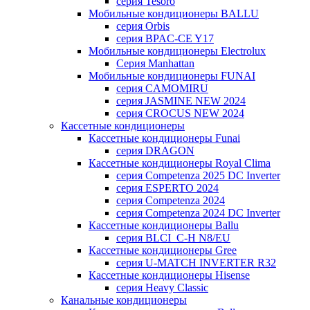
серия Tesoro
Мобильные кондиционеры BALLU
серия Orbis
серия BPAC-CE Y17
Мобильные кондиционеры Electrolux
Cерия Manhattan
Мобильные кондиционеры FUNAI
серия CAMOMIRU
серия JASMINE NEW 2024
серия CROCUS NEW 2024
Кассетные кондиционеры
Кассетные кондиционеры Funai
серия DRAGON
Кассетные кондиционеры Royal Clima
серия Competenza 2025 DC Inverter
серия ESPERTO 2024
серия Competenza 2024
серия Competenza 2024 DC Inverter
Кассетные кондиционеры Ballu
серия BLCI_C-H N8/EU
Кассетные кондиционеры Gree
серия U-MATCH INVERTER R32
Кассетные кондиционеры Hisense
серия Heavy Classic
Канальные кондиционеры