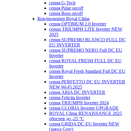
серия G-Tech
серия Pular on/off
серия Bora on/off
Кондиционер Royal Clima
серия OPTIMUM 2.0 Inverter
серии TRIUMPH LITE Inverter NEW
2025
серия SUPREMO BLANCO FULL DC
EU INVERTER
серия SUPREMO NERO Full DC EU
Inverter
серия ROYAL FRESH FULL DC EU
Inverter
серия Royal Fresh Standard Full DC EU
Inverter
серия PERFETTO DC EU INVERTER
NEW Wi-Fi 2025
серия ARIA DC INVERTER
серия Felicita Inverter
серия TRIUMPH Inverter 2024
серия GLORIA Inverter UPGRADE
ROYAL Clima RENAISSANCE 2025
обогрев до -25 °С
серия GRIDA DC EU Inverter NEW
(завод Gree)