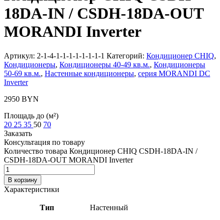
18DA-IN / CSDH-18DA-OUT
MORANDI Inverter
Артикул:
2-1-4-1-1-1-1-1-1-1-1
Категорий:
Кондиционер CHIQ
,
Кондиционеры
,
Кондиционеры 40-49 кв.м.
,
Кондиционеры
50-69 кв.м.
,
Настенные кондиционеры
,
серия MORANDI DC
Inverter
2950
BYN
Площадь до (м²)
20
25
35
50
70
Заказать
Консультация по товару
Количество товара Кондиционер CHIQ CSDH-18DA-IN /
CSDH-18DA-OUT MORANDI Inverter
В корзину
Характеристики
Тип
Настенный