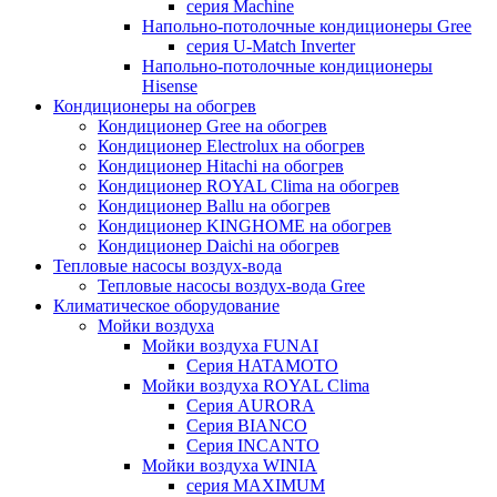
серия Machine
Напольно-потолочные кондиционеры Gree
серия U-Match Inverter
Напольно-потолочные кондиционеры
Hisense
Кондиционеры на обогрев
Кондиционер Gree на обогрев
Кондиционер Electrolux на обогрев
Кондиционер Hitachi на обогрев
Кондиционер ROYAL Clima на обогрев
Кондиционер Ballu на обогрев
Кондиционер KINGHOME на обогрев
Кондиционер Daichi на обогрев
Тепловые насосы воздух-вода
Тепловые насосы воздух-вода Gree
Климатическое оборудование
Мойки воздуха
Мойки воздуха FUNAI
Серия HATAMOTO
Мойки воздуха ROYAL Clima
Серия AURORA
Серия BIANCO
Серия INCANTO
Мойки воздуха WINIA
серия MAXIMUM