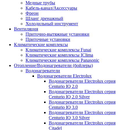
Медные трубы
Кабель-канал/Аксессуары
Фреон
Шланг дренажный
Холодильный инструмент
Вентиляция
Приточно-вытяжные установки
Приточные установки
Климатические комплексы
Климатические комплексы Funai
Климатические комплексы IClima
Климатические комплексы Panasonic
Отопление/Водонагреватели (бойлеры)
Водонагреватели
Водонагреватели Electrolux
Водонагреватели Electrolux серия
Centurio IQ 2.0
Водонагреватели Electrolux серия
Centurio IQ 2.0 Silver
Водонагреватели Electrolux серия
Centurio IQ 3.0
Водонагреватели Electrolux серия
Centurio IQ 3.0 Silver
Водонагреватели Electrolux серия
Citadel