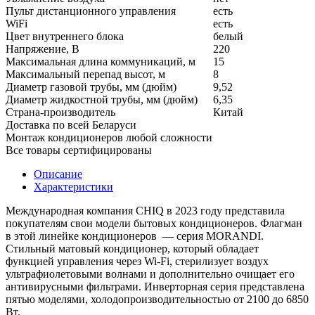
Пульт дистанционного управления
есть
WiFi
есть
Цвет внутреннего блока
белый
Напряжение, В
220
Максимальная длина коммуникаций, м
15
Максимальный перепад высот, м
8
Диаметр газовой трубы, мм (дюйм)
9,52
Диаметр жидкостной трубы, мм (дюйм)
6,35
Страна-производитель
Китай
Доставка по всей Беларуси
Монтаж кондиционеров любой сложности
Все товары сертифицированы
Описание
Характеристики
Международная компания CHIQ в 2023 году представила
покупателям свои модели бытовых кондиционеров. Флагман
в этой линейке кондиционеров — серия MORANDI.
Стильный матовый кондиционер, который обладает
функцией управления через Wi-Fi, стерилизует воздух
ультрафиолетовыми волнами и дополнительно очищает его
антивирусными фильтрами. Инверторная серия представлена
пятью моделями, холодопроизводительностью от 2100 до 6850
Вт.