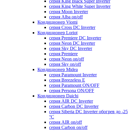
серия King Black Super Inverter
серия King White Super Inverter
серия Moon Inverter
серия Alba on/off
Кондиционер Viomi
серия Cross DC Inverter
Кондиционер Loriot
серия Premiere DC Inverter
серия Neon DC Inverter
серия Sky DC Inverter
серия Premiere
серия Neon on/off
серия Sky on/off
Кондиционер Midea
серия Paramount Inverter
серия Breezeless E
серия Paramount ON/OFF
серия Persona ON/OFF
Кондиционер Daichi
серия AIR DC Inverter
серия Carbon DC Inverter
серия Siberia DC Inverter обогрев до -25
°С
серия AIR on/off
серия Carbon on/off