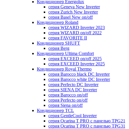
Кондиционер Energolux
серия Geneva New Inverter
серия Zurich New Inverter
серия Basel New on/off
Кондиционер Roland
серия WIZARD Inverter 2023
серия WIZARD on/off 2022
серия FAVORITE II
Кондиционер SHUFT
серия Berg
Кондиционер Ultima Comfort
серия EXCEED on/off 2025
серия EXCEED Inverter 2025
Кондиционер Royal Thermo
серия Barocco black DC Inverter
серия Barocco white DC Inverter
серия Perfecto DC Inverter
серия SIENA DC Inverter
серия Barocco on/off
серия Perfecto on/off
серия Siena on/off
Кондиционер TCL
серия GentleCool Inverter
серия Ocarina T PRO c панелью TPG21
серия Ocarina T PRO c панелью TPG31