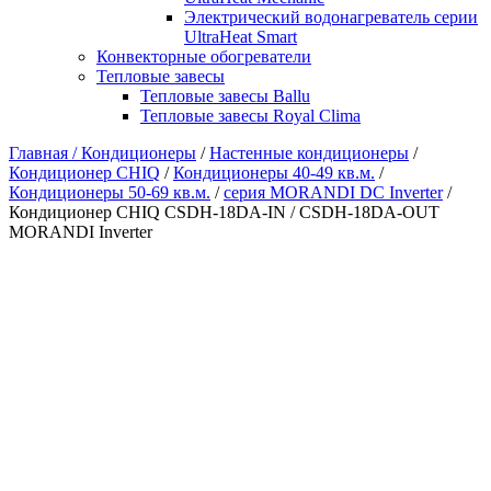
Электрический водонагреватель серии
UltraHeat Smart
Конвекторные обогреватели
Тепловые завесы
Тепловые завесы Ballu
Тепловые завесы Royal Clima
Главная /
Кондиционеры
/
Настенные кондиционеры
/
Кондиционер CHIQ
/
Кондиционеры 40-49 кв.м.
/
Кондиционеры 50-69 кв.м.
/
серия MORANDI DC Inverter
/
Кондиционер CHIQ CSDH-18DA-IN / CSDH-18DA-OUT
MORANDI Inverter