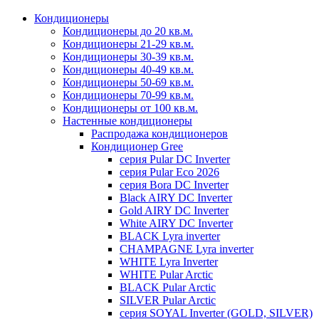
Кондиционеры
Кондиционеры до 20 кв.м.
Кондиционеры 21-29 кв.м.
Кондиционеры 30-39 кв.м.
Кондиционеры 40-49 кв.м.
Кондиционеры 50-69 кв.м.
Кондиционеры 70-99 кв.м.
Кондиционеры от 100 кв.м.
Настенные кондиционеры
Распродажа кондиционеров
Кондиционер Gree
серия Pular DC Inverter
серия Pular Eco 2026
серия Bora DC Inverter
Black AIRY DC Inverter
Gold AIRY DC Inverter
White AIRY DC Inverter
BLACK Lyra inverter
CHAMPAGNE Lyra inverter
WHITE Lyra Inverter
WHITE Pular Arctic
BLACK Pular Arctic
SILVER Pular Arctic
серия SOYAL Inverter (GOLD, SILVER)