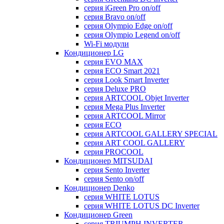
серия iGreen Pro on/off
серия Bravo on/off
серия Olympio Edge on/off
серия Olympio Legend on/off
Wi-Fi модули
Кондиционер LG
серия EVO MAX
серия ECO Smart 2021
серия Look Smart Inverter
серия Deluxe PRO
серия ARTCOOL Objet Inverter
серия Mega Plus Inverter
серия ARTCOOL Mirror
серия ECO
серия ARTCOOL GALLERY SPECIAL
серия ART COOL GALLERY
серия PROCOOL
Кондиционер MITSUDAI
серия Sento Inverter
серия Sento on/off
Кондиционер Denko
серия WHITE LOTUS
серия WHITE LOTUS DC Inverter
Кондиционер Green
серия TRIUMPH INVERTER