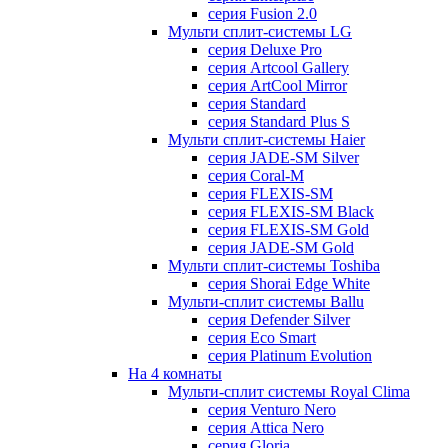
серия Fusion 2.0
Мульти сплит-системы LG
серия Deluxe Pro
серия Artcool Gallery
серия ArtCool Mirror
серия Standard
серия Standard Plus S
Мульти сплит-системы Haier
серия JADE-SM Silver
серия Coral-M
серия FLEXIS-SM
серия FLEXIS-SM Black
серия FLEXIS-SM Gold
серия JADE-SM Gold
Мульти сплит-системы Toshiba
серия Shorai Edge White
Мульти-сплит системы Ballu
серия Defender Silver
серия Eco Smart
серия Platinum Evolution
На 4 комнаты
Мульти-сплит системы Royal Clima
серия Venturo Nero
серия Attica Nero
серия Gloria