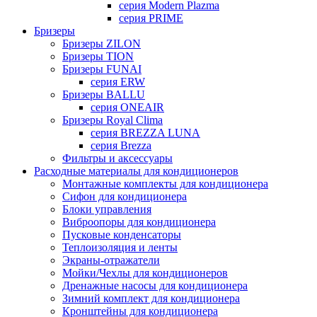
серия Modern Plazma
серия PRIME
Бризеры
Бризеры ZILON
Бризеры TION
Бризеры FUNAI
серия ERW
Бризеры BALLU
серия ONEAIR
Бризеры Royal Clima
серия BREZZA LUNA
серия Brezza
Фильтры и аксессуары
Расходные материалы для кондиционеров
Монтажные комплекты для кондиционера
Сифон для кондиционера
Блоки управления
Виброопоры для кондиционера
Пусковые конденсаторы
Теплоизоляция и ленты
Экраны-отражатели
Мойки/Чехлы для кондиционеров
Дренажные насосы для кондиционера
Зимний комплект для кондиционера
Кронштейны для кондиционера