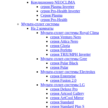
Кондиционер NEOCLIMA
серия Plasma Inverter
серия Pro-Health Inverter
Cерия Plasma
серия Pro-Health
Мульти-сплит системы
На 2 комнаты
Мульти-сплит системы Royal Clima
серия Venturo Nero
серия Attica Nero
серия Gloria
серия Perfetto
серия TRIUMPH Inverter
Мульти сплит-системы Gree
серия Pular Black
серия Pular
Мульти-сплит системы Electrolux
серия Enterprise
серия Fusion 2.0
Мульти сплит-системы LG
серия Deluxe Pro
серия Artcool Gallery
серия ArtCool Mirror
серия Standard
серия Standard Plus S