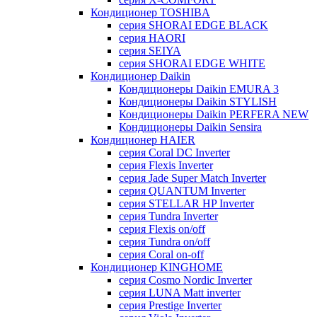
Кондиционер TOSHIBA
серия SHORAI EDGE BLACK
серия HAORI
серия SEIYA
серия SHORAI EDGE WHITE
Кондиционер Daikin
Кондиционеры Daikin EMURA 3
Кондиционеры Daikin STYLISH
Кондиционеры Daikin PERFERA NEW
Кондиционеры Daikin Sensira
Кондиционер HAIER
серия Coral DC Inverter
серия Flexis Inverter
серия Jade Super Match Inverter
серия QUANTUM Inverter
серия STELLAR HP Inverter
серия Tundra Inverter
серия Flexis on/off
серия Tundra on/off
серия Coral on-off
Кондиционер KINGHOME
серия Cosmo Nordic Inverter
серия LUNA Matt inverter
серия Prestige Inverter