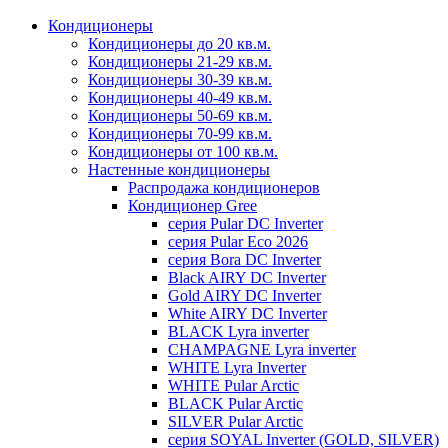
Кондиционеры
Кондиционеры до 20 кв.м.
Кондиционеры 21-29 кв.м.
Кондиционеры 30-39 кв.м.
Кондиционеры 40-49 кв.м.
Кондиционеры 50-69 кв.м.
Кондиционеры 70-99 кв.м.
Кондиционеры от 100 кв.м.
Настенные кондиционеры
Распродажа кондиционеров
Кондиционер Gree
серия Pular DC Inverter
серия Pular Eco 2026
серия Bora DC Inverter
Black AIRY DC Inverter
Gold AIRY DC Inverter
White AIRY DC Inverter
BLACK Lyra inverter
CHAMPAGNE Lyra inverter
WHITE Lyra Inverter
WHITE Pular Arctic
BLACK Pular Arctic
SILVER Pular Arctic
серия SOYAL Inverter (GOLD, SILVER)