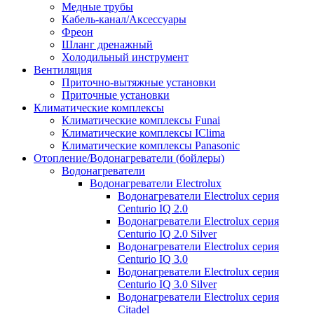
Медные трубы
Кабель-канал/Аксессуары
Фреон
Шланг дренажный
Холодильный инструмент
Вентиляция
Приточно-вытяжные установки
Приточные установки
Климатические комплексы
Климатические комплексы Funai
Климатические комплексы IClima
Климатические комплексы Panasonic
Отопление/Водонагреватели (бойлеры)
Водонагреватели
Водонагреватели Electrolux
Водонагреватели Electrolux серия
Centurio IQ 2.0
Водонагреватели Electrolux серия
Centurio IQ 2.0 Silver
Водонагреватели Electrolux серия
Centurio IQ 3.0
Водонагреватели Electrolux серия
Centurio IQ 3.0 Silver
Водонагреватели Electrolux серия
Citadel