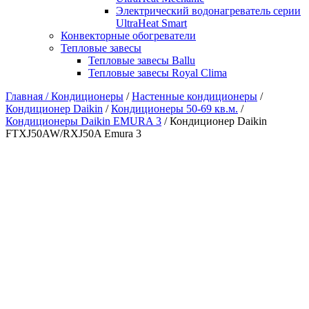
Электрический водонагреватель серии
UltraHeat Smart
Конвекторные обогреватели
Тепловые завесы
Тепловые завесы Ballu
Тепловые завесы Royal Clima
Главная /
Кондиционеры
/
Настенные кондиционеры
/
Кондиционер Daikin
/
Кондиционеры 50-69 кв.м.
/
Кондиционеры Daikin EMURA 3
/ Кондиционер Daikin
FTXJ50AW/RXJ50A Emura 3