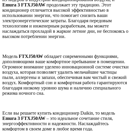
Emura 3 FTXJ50AW
продолжает эту традицию. Этот
кондиционер отличается высокой эффективностью в
использовании энергии, что помогает снизить ваши
электроэнергетические затраты. Благодаря передовым
технологиям и инженерным разработкам, вы можете
наслаждаться прохладой в жаркие летние дни, не беспокоясь о
высоком потреблении энергии.
Модель
FTXJ50AW
обладает современными функциями,
дополняющими ваше комфортное пребывание в помещении.
Огромное внимание уделено инновационной системе очистки
воздуха, которая позволяет удалить мельчайшие частицы
пыли, аллергены и запахи, обеспечивая вам чистый и свежий
воздух. Комфортный сон и комфортная работа гарантируются
благодаря низкому уровню шума и наличию специального
режима ночного сна.
Если вы решаете купить кондиционер Daikin, то модель
Emura 3 FTXJ50AW
– это идеальное сочетание стиля,
энергоэффективности и надежности. Наслаждайтесь
комфортом в своем доме в любое время года.