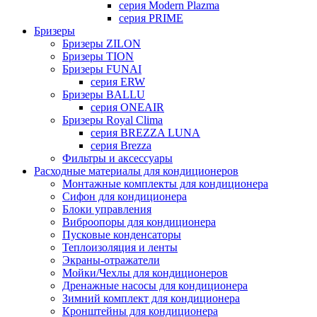
серия Modern Plazma
серия PRIME
Бризеры
Бризеры ZILON
Бризеры TION
Бризеры FUNAI
серия ERW
Бризеры BALLU
серия ONEAIR
Бризеры Royal Clima
серия BREZZA LUNA
серия Brezza
Фильтры и аксессуары
Расходные материалы для кондиционеров
Монтажные комплекты для кондиционера
Сифон для кондиционера
Блоки управления
Виброопоры для кондиционера
Пусковые конденсаторы
Теплоизоляция и ленты
Экраны-отражатели
Мойки/Чехлы для кондиционеров
Дренажные насосы для кондиционера
Зимний комплект для кондиционера
Кронштейны для кондиционера