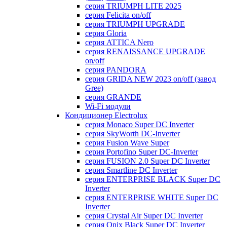
серия TRIUMPH LITE 2025
серия Felicita on/off
серия TRIUMPH UPGRADE
серия Gloria
серия ATTICA Nero
серия RENAISSANCE UPGRADE
on/off
серия PANDORA
серия GRIDA NEW 2023 on/off (завод
Gree)
серия GRANDE
Wi-Fi модули
Кондиционер Electrolux
серия Monaco Super DC Inverter
серия SkyWorth DC-Inverter
серия Fusion Wave Super
серия Portofino Super DC-Inverter
серия FUSION 2.0 Super DC Іnverter
серия Smartline DC Inverter
серия ENTERPRISE BLACK Super DC
Inverter
серия ENTERPRISE WHITE Super DC
Inverter
серия Crystal Air Super DC Inverter
серия Onix Black Super DC Inverter