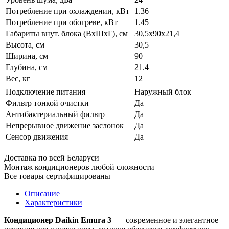
Потребление при охлаждении, кВт
1.36
Потребление при обогреве, кВт
1.45
Габариты внут. блока (ВхШхГ), см
30,5х90х21,4
Высота, см
30,5
Ширина, см
90
Глубина, см
21.4
Вес, кг
12
Подключение питания
Наружный блок
Фильтр тонкой очистки
Да
Антибактериальный фильтр
Да
Непрерывное движение заслонок
Да
Сенсор движения
Да
Доставка по всей Беларуси
Монтаж кондиционеров любой сложности
Все товары сертифицированы
Описание
Характеристики
Кондиционер Daikin Emura 3
— современное и элегантное