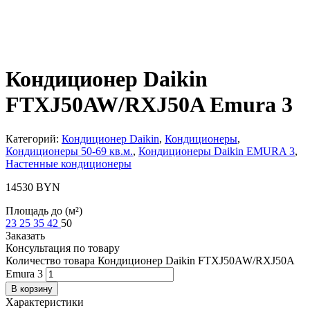
Кондиционер Daikin
FTXJ50AW/RXJ50A Emura 3
Категорий:
Кондиционер Daikin
,
Кондиционеры
,
Кондиционеры 50-69 кв.м.
,
Кондиционеры Daikin EMURA 3
,
Настенные кондиционеры
14530
BYN
Площадь до (м²)
23
25
35
42
50
Заказать
Консультация по товару
Количество товара Кондиционер Daikin FTXJ50AW/RXJ50A
Emura 3
В корзину
Характеристики