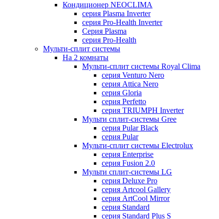
Кондиционер NEOCLIMA
серия Plasma Inverter
серия Pro-Health Inverter
Cерия Plasma
серия Pro-Health
Мульти-сплит системы
На 2 комнаты
Мульти-сплит системы Royal Clima
серия Venturo Nero
серия Attica Nero
серия Gloria
серия Perfetto
серия TRIUMPH Inverter
Мульти сплит-системы Gree
серия Pular Black
серия Pular
Мульти-сплит системы Electrolux
серия Enterprise
серия Fusion 2.0
Мульти сплит-системы LG
серия Deluxe Pro
серия Artcool Gallery
серия ArtCool Mirror
серия Standard
серия Standard Plus S