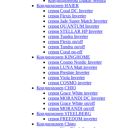
Кондиционеры Daikin Sensira
Кондиционер HAIER
серия Coral DC Inverter
серия Flexis Inverter
серия Jade Super Match Inverter
серия QUANTUM Inverter
серия STELLAR HP Inverter
серия Tundra Inverter
серия Flexis on/off
серия Tundra on/off
серия Coral on-off
Кондиционер KINGHOME
серия Cosmo Nordic Inverter
серия LUNA Matt inverter
серия Prestige Inverter
серия Viola Inverter
серия COSMO inverter
Кондиционер CHIQ
серия Grace White inverter
серия MORANDI DC Inverter
серия Grace White on/off
серия MORANDI on/off
Кондиционер STEELBERG
серия FREEDOM inverter
Кондиционер Chigo