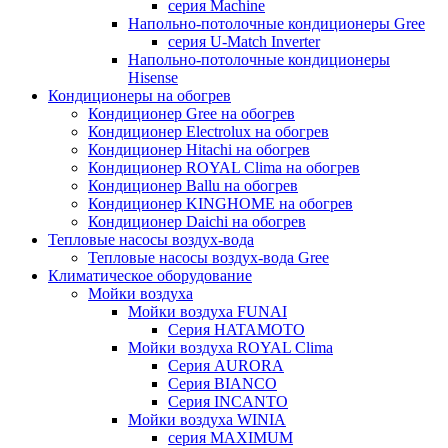
серия Machine
Напольно-потолочные кондиционеры Gree
серия U-Match Inverter
Напольно-потолочные кондиционеры
Hisense
Кондиционеры на обогрев
Кондиционер Gree на обогрев
Кондиционер Electrolux на обогрев
Кондиционер Hitachi на обогрев
Кондиционер ROYAL Clima на обогрев
Кондиционер Ballu на обогрев
Кондиционер KINGHOME на обогрев
Кондиционер Daichi на обогрев
Тепловые насосы воздух-вода
Тепловые насосы воздух-вода Gree
Климатическое оборудование
Мойки воздуха
Мойки воздуха FUNAI
Серия HATAMOTO
Мойки воздуха ROYAL Clima
Серия AURORA
Серия BIANCO
Серия INCANTO
Мойки воздуха WINIA
серия MAXIMUM