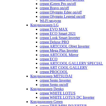
серия iGreen Pro on/off
серия Bravo on/off
серия Olympio Edge on/off
серия Olympio Legend on/off
Wi-Fi модули
Кондиционер LG
серия EVO MAX
серия ECO Smart 2021
серия Look Smart Inverter
серия Deluxe PRO
серия ARTCOOL Objet Inverter
серия Mega Plus Inverter
серия ARTCOOL Mirror
серия ECO
серия ARTCOOL GALLERY SPECIAL
серия ART COOL GALLERY
серия PROCOOL
Кондиционер MITSUDAI
серия Sento Inverter
серия Sento on/off
Кондиционер Denko
серия WHITE LOTUS
серия WHITE LOTUS DC Inverter
Кондиционер Green
серия TRIUMPH INVERTER