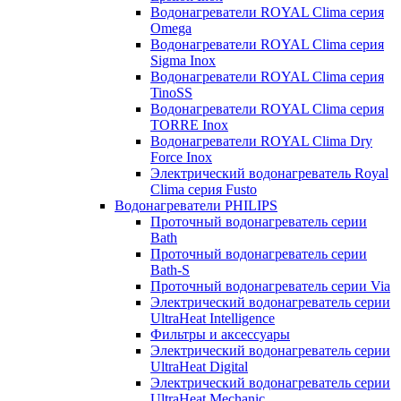
Водонагреватели ROYAL Clima серия
Omega
Водонагреватели ROYAL Clima серия
Sigma Inox
Водонагреватели ROYAL Clima серия
TinoSS
Водонагреватели ROYAL Clima серия
TORRE Inox
Водонагреватели ROYAL Clima Dry
Force Inox
Электрический водонагреватель Royal
Clima серия Fusto
Водонагреватели PHILIPS
Проточный водонагреватель серии
Bath
Проточный водонагреватель серии
Bath-S
Проточный водонагреватель серии Via
Электрический водонагреватель серии
UltraHeat Intelligence
Фильтры и аксессуары
Электрический водонагреватель серии
UltraHeat Digital
Электрический водонагреватель серии
UltraHeat Mechanic