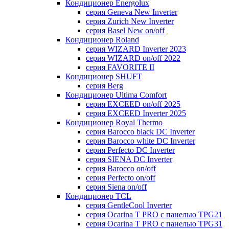
Кондиционер Energolux
серия Geneva New Inverter
серия Zurich New Inverter
серия Basel New on/off
Кондиционер Roland
серия WIZARD Inverter 2023
серия WIZARD on/off 2022
серия FAVORITE II
Кондиционер SHUFT
серия Berg
Кондиционер Ultima Comfort
серия EXCEED on/off 2025
серия EXCEED Inverter 2025
Кондиционер Royal Thermo
серия Barocco black DC Inverter
серия Barocco white DC Inverter
серия Perfecto DC Inverter
серия SIENA DC Inverter
серия Barocco on/off
серия Perfecto on/off
серия Siena on/off
Кондиционер TCL
серия GentleCool Inverter
серия Ocarina T PRO c панелью TPG21
серия Ocarina T PRO c панелью TPG31