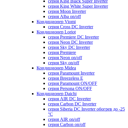
серия King Black Super Inverter
серия King White Super Inverter
серия Moon Inverter
серия Alba on/off
Кондиционер Viomi
серия Cross DC Inverter
Кондиционер Loriot
серия Premiere DC Inverter
серия Neon DC Inverter
серия Sky DC Inverter
серия Premiere
серия Neon on/off
серия Sky on/off
Кондиционер Midea
серия Paramount Inverter
серия Breezeless E
серия Paramount ON/OFF
серия Persona ON/OFF
Кондиционер Daichi
серия AIR DC Inverter
серия Carbon DC Inverter
серия Siberia DC Inverter обогрев до -25
°С
серия AIR on/off
серия Carbon on/off