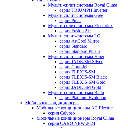
Мульти-сплит системы Royal Clima
серия TRIUMPH Inverter
Мульти сплит-системы Gree
серия Pular
Мульти-сплит системы Electrolux
серия Fusion 2.0
Мульти сплит-системы LG
серия ArtCool Mirror
серия Standard
серия Standard Plus S
Мульти сплит-системы Haier
серия JADE-SM Silver
серия Coral-M
серия FLEXIS-SM
серия FLEXIS-SM Black
серия FLEXIS-SM Gold
серия JADE-SM Gold
Мульти-сплит системы Ballu
серия Platinum Evolution
Мобильные кондиционеры
Мобильные кондиционеры AC Electric
серия Calypso
Мобильные кондиционеры Royal Clima
серия CARO NEW 2024