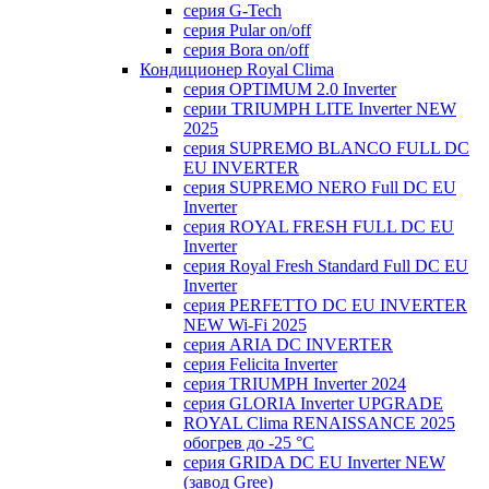
серия G-Tech
серия Pular on/off
серия Bora on/off
Кондиционер Royal Clima
серия OPTIMUM 2.0 Inverter
серии TRIUMPH LITE Inverter NEW
2025
серия SUPREMO BLANCO FULL DC
EU INVERTER
серия SUPREMO NERO Full DC EU
Inverter
серия ROYAL FRESH FULL DC EU
Inverter
серия Royal Fresh Standard Full DC EU
Inverter
серия PERFETTO DC EU INVERTER
NEW Wi-Fi 2025
серия ARIA DC INVERTER
серия Felicita Inverter
серия TRIUMPH Inverter 2024
серия GLORIA Inverter UPGRADE
ROYAL Clima RENAISSANCE 2025
обогрев до -25 °С
серия GRIDA DC EU Inverter NEW
(завод Gree)