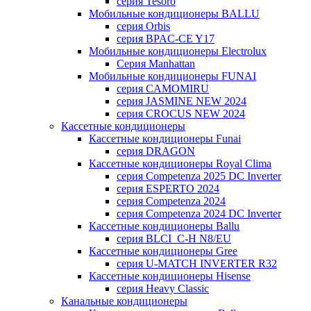
серия Tesoro
Мобильные кондиционеры BALLU
серия Orbis
серия BPAC-CE Y17
Мобильные кондиционеры Electrolux
Cерия Manhattan
Мобильные кондиционеры FUNAI
серия CAMOMIRU
серия JASMINE NEW 2024
серия CROCUS NEW 2024
Кассетные кондиционеры
Кассетные кондиционеры Funai
серия DRAGON
Кассетные кондиционеры Royal Clima
серия Competenza 2025 DC Inverter
серия ESPERTO 2024
серия Competenza 2024
серия Competenza 2024 DC Inverter
Кассетные кондиционеры Ballu
серия BLCI_C-H N8/EU
Кассетные кондиционеры Gree
серия U-MATCH INVERTER R32
Кассетные кондиционеры Hisense
серия Heavy Classic
Канальные кондиционеры