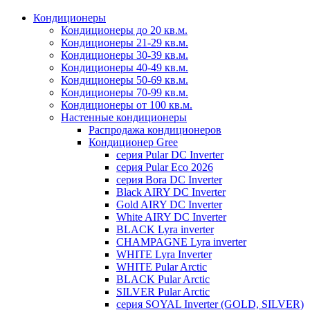
Кондиционеры
Кондиционеры до 20 кв.м.
Кондиционеры 21-29 кв.м.
Кондиционеры 30-39 кв.м.
Кондиционеры 40-49 кв.м.
Кондиционеры 50-69 кв.м.
Кондиционеры 70-99 кв.м.
Кондиционеры от 100 кв.м.
Настенные кондиционеры
Распродажа кондиционеров
Кондиционер Gree
серия Pular DC Inverter
серия Pular Eco 2026
серия Bora DC Inverter
Black AIRY DC Inverter
Gold AIRY DC Inverter
White AIRY DC Inverter
BLACK Lyra inverter
CHAMPAGNE Lyra inverter
WHITE Lyra Inverter
WHITE Pular Arctic
BLACK Pular Arctic
SILVER Pular Arctic
серия SOYAL Inverter (GOLD, SILVER)