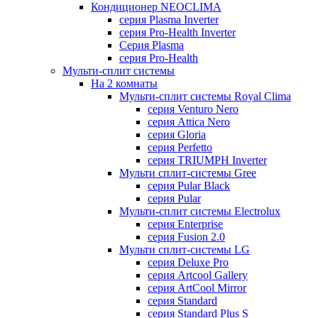
Кондиционер NEOCLIMA
серия Plasma Inverter
серия Pro-Health Inverter
Cерия Plasma
серия Pro-Health
Мульти-сплит системы
На 2 комнаты
Мульти-сплит системы Royal Clima
серия Venturo Nero
серия Attica Nero
серия Gloria
серия Perfetto
серия TRIUMPH Inverter
Мульти сплит-системы Gree
серия Pular Black
серия Pular
Мульти-сплит системы Electrolux
серия Enterprise
серия Fusion 2.0
Мульти сплит-системы LG
серия Deluxe Pro
серия Artcool Gallery
серия ArtCool Mirror
серия Standard
серия Standard Plus S