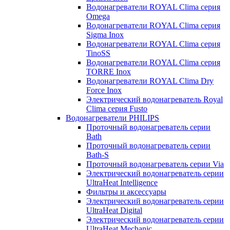
Водонагреватели ROYAL Clima серия
Omega
Водонагреватели ROYAL Clima серия
Sigma Inox
Водонагреватели ROYAL Clima серия
TinoSS
Водонагреватели ROYAL Clima серия
TORRE Inox
Водонагреватели ROYAL Clima Dry
Force Inox
Электрический водонагреватель Royal
Clima серия Fusto
Водонагреватели PHILIPS
Проточный водонагреватель серии
Bath
Проточный водонагреватель серии
Bath-S
Проточный водонагреватель серии Via
Электрический водонагреватель серии
UltraHeat Intelligence
Фильтры и аксессуары
Электрический водонагреватель серии
UltraHeat Digital
Электрический водонагреватель серии
UltraHeat Mechanic