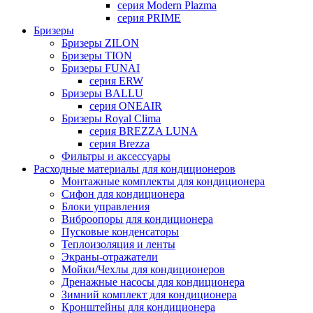
серия Modern Plazma
серия PRIME
Бризеры
Бризеры ZILON
Бризеры TION
Бризеры FUNAI
серия ERW
Бризеры BALLU
серия ONEAIR
Бризеры Royal Clima
серия BREZZA LUNA
серия Brezza
Фильтры и аксессуары
Расходные материалы для кондиционеров
Монтажные комплекты для кондиционера
Сифон для кондиционера
Блоки управления
Виброопоры для кондиционера
Пусковые конденсаторы
Теплоизоляция и ленты
Экраны-отражатели
Мойки/Чехлы для кондиционеров
Дренажные насосы для кондиционера
Зимний комплект для кондиционера
Кронштейны для кондиционера