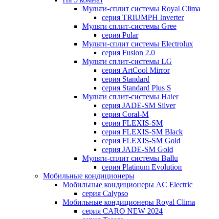
Мульти-сплит системы Royal Clima
серия TRIUMPH Inverter
Мульти сплит-системы Gree
серия Pular
Мульти-сплит системы Electrolux
серия Fusion 2.0
Мульти сплит-системы LG
серия ArtCool Mirror
серия Standard
серия Standard Plus S
Мульти сплит-системы Haier
серия JADE-SM Silver
серия Coral-M
серия FLEXIS-SM
серия FLEXIS-SM Black
серия FLEXIS-SM Gold
серия JADE-SM Gold
Мульти-сплит системы Ballu
серия Platinum Evolution
Мобильные кондиционеры
Мобильные кондиционеры AC Electric
серия Calypso
Мобильные кондиционеры Royal Clima
серия CARO NEW 2024