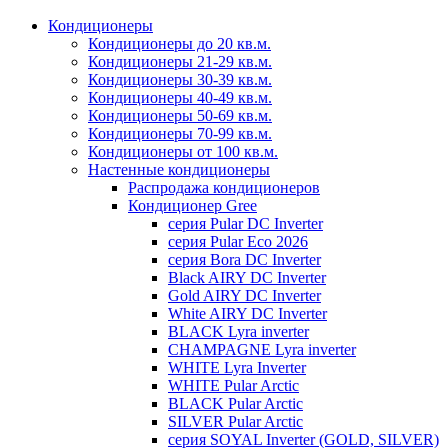
Кондиционеры
Кондиционеры до 20 кв.м.
Кондиционеры 21-29 кв.м.
Кондиционеры 30-39 кв.м.
Кондиционеры 40-49 кв.м.
Кондиционеры 50-69 кв.м.
Кондиционеры 70-99 кв.м.
Кондиционеры от 100 кв.м.
Настенные кондиционеры
Распродажа кондиционеров
Кондиционер Gree
серия Pular DC Inverter
серия Pular Eco 2026
серия Bora DC Inverter
Black AIRY DC Inverter
Gold AIRY DC Inverter
White AIRY DC Inverter
BLACK Lyra inverter
CHAMPAGNE Lyra inverter
WHITE Lyra Inverter
WHITE Pular Arctic
BLACK Pular Arctic
SILVER Pular Arctic
серия SOYAL Inverter (GOLD, SILVER)