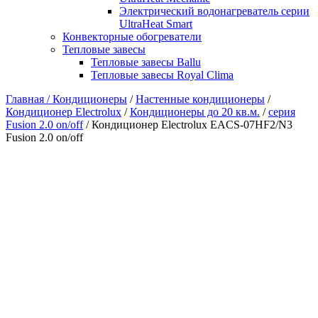
Электрический водонагреватель серии
UltraHeat Smart
Конвекторные обогреватели
Тепловые завесы
Тепловые завесы Ballu
Тепловые завесы Royal Clima
Главная /
Кондиционеры
/
Настенные кондиционеры
/
Кондиционер Electrolux
/
Кондиционеры до 20 кв.м.
/
серия
Fusion 2.0 on/off
/ Кондиционер Electrolux EACS-07HF2/N3
Fusion 2.0 on/off