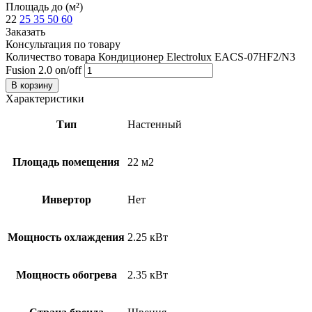
Площадь до (м²)
22
25
35
50
60
Заказать
Консультация по товару
Количество товара Кондиционер Electrolux EACS-07HF2/N3
Fusion 2.0 on/off
В корзину
Характеристики
Тип
Настенный
Площадь помещения
22 м2
Инвертор
Нет
Мощность охлаждения
2.25 кВт
Мощность обогрева
2.35 кВт