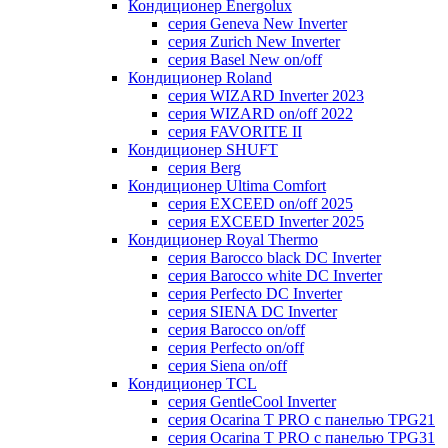
Кондиционер Energolux
серия Geneva New Inverter
серия Zurich New Inverter
серия Basel New on/off
Кондиционер Roland
серия WIZARD Inverter 2023
серия WIZARD on/off 2022
серия FAVORITE II
Кондиционер SHUFT
серия Berg
Кондиционер Ultima Comfort
серия EXCEED on/off 2025
серия EXCEED Inverter 2025
Кондиционер Royal Thermo
серия Barocco black DC Inverter
серия Barocco white DC Inverter
серия Perfecto DC Inverter
серия SIENA DC Inverter
серия Barocco on/off
серия Perfecto on/off
серия Siena on/off
Кондиционер TCL
серия GentleCool Inverter
серия Ocarina T PRO c панелью TPG21
серия Ocarina T PRO c панелью TPG31