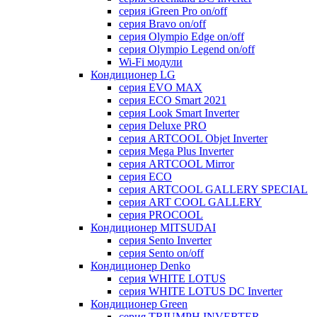
серия iGreen Pro on/off
серия Bravo on/off
серия Olympio Edge on/off
серия Olympio Legend on/off
Wi-Fi модули
Кондиционер LG
серия EVO MAX
серия ECO Smart 2021
серия Look Smart Inverter
серия Deluxe PRO
серия ARTCOOL Objet Inverter
серия Mega Plus Inverter
серия ARTCOOL Mirror
серия ECO
серия ARTCOOL GALLERY SPECIAL
серия ART COOL GALLERY
серия PROCOOL
Кондиционер MITSUDAI
серия Sento Inverter
серия Sento on/off
Кондиционер Denko
серия WHITE LOTUS
серия WHITE LOTUS DC Inverter
Кондиционер Green
серия TRIUMPH INVERTER