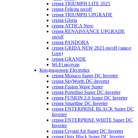
серия TRIUMPH LITE 2025
серия Felicita on/off
серия TRIUMPH UPGRADE
серия Gloria
серия ATTICA Nero
серия RENAISSANCE UPGRADE
on/off
серия PANDORA
серия GRIDA NEW 2023 on/off (завод
Gree)
серия GRANDE
Wi-Fi модули
Кондиционер Electrolux
серия Monaco Super DC Inverter
серия SkyWorth DC-Inverter
серия Fusion Wave Super
серия Portofino Super DC-Inverter
серия FUSION 2.0 Super DC Іnverter
серия Smartline DC Inverter
серия ENTERPRISE BLACK Super DC
Inverter
серия ENTERPRISE WHITE Super DC
Inverter
серия Crystal Air Super DC Inverter
серия Onix Black Super DC Inverter