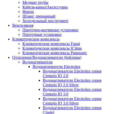
Медные трубы
Кабель-канал/Аксессуары
Фреон
Шланг дренажный
Холодильный инструмент
Вентиляция
Приточно-вытяжные установки
Приточные установки
Климатические комплексы
Климатические комплексы Funai
Климатические комплексы IClima
Климатические комплексы Panasonic
Отопление/Водонагреватели (бойлеры)
Водонагреватели
Водонагреватели Electrolux
Водонагреватели Electrolux серия
Centurio IQ 2.0
Водонагреватели Electrolux серия
Centurio IQ 2.0 Silver
Водонагреватели Electrolux серия
Centurio IQ 3.0
Водонагреватели Electrolux серия
Centurio IQ 3.0 Silver
Водонагреватели Electrolux серия
Citadel