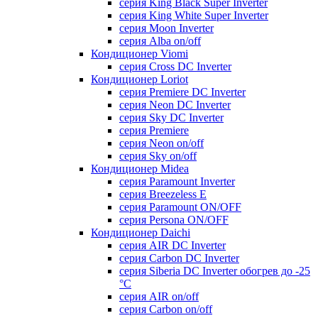
серия King Black Super Inverter
серия King White Super Inverter
серия Moon Inverter
серия Alba on/off
Кондиционер Viomi
серия Cross DC Inverter
Кондиционер Loriot
серия Premiere DC Inverter
серия Neon DC Inverter
серия Sky DC Inverter
серия Premiere
серия Neon on/off
серия Sky on/off
Кондиционер Midea
серия Paramount Inverter
серия Breezeless E
серия Paramount ON/OFF
серия Persona ON/OFF
Кондиционер Daichi
серия AIR DC Inverter
серия Carbon DC Inverter
серия Siberia DC Inverter обогрев до -25
°С
серия AIR on/off
серия Carbon on/off