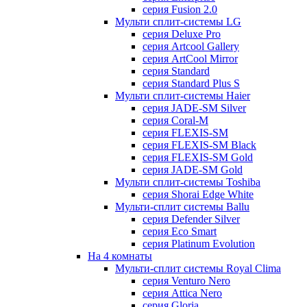
серия Fusion 2.0
Мульти сплит-системы LG
серия Deluxe Pro
серия Artcool Gallery
серия ArtCool Mirror
серия Standard
серия Standard Plus S
Мульти сплит-системы Haier
серия JADE-SM Silver
серия Coral-M
серия FLEXIS-SM
серия FLEXIS-SM Black
серия FLEXIS-SM Gold
серия JADE-SM Gold
Мульти сплит-системы Toshiba
серия Shorai Edge White
Мульти-сплит системы Ballu
серия Defender Silver
серия Eco Smart
серия Platinum Evolution
На 4 комнаты
Мульти-сплит системы Royal Clima
серия Venturo Nero
серия Attica Nero
серия Gloria