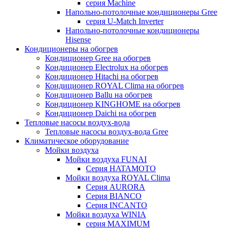
серия Machine
Напольно-потолочные кондиционеры Gree
серия U-Match Inverter
Напольно-потолочные кондиционеры
Hisense
Кондиционеры на обогрев
Кондиционер Gree на обогрев
Кондиционер Electrolux на обогрев
Кондиционер Hitachi на обогрев
Кондиционер ROYAL Clima на обогрев
Кондиционер Ballu на обогрев
Кондиционер KINGHOME на обогрев
Кондиционер Daichi на обогрев
Тепловые насосы воздух-вода
Тепловые насосы воздух-вода Gree
Климатическое оборудование
Мойки воздуха
Мойки воздуха FUNAI
Серия HATAMOTO
Мойки воздуха ROYAL Clima
Серия AURORA
Серия BIANCO
Серия INCANTO
Мойки воздуха WINIA
серия MAXIMUM