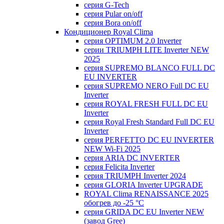
серия G-Tech
серия Pular on/off
серия Bora on/off
Кондиционер Royal Clima
серия OPTIMUM 2.0 Inverter
серии TRIUMPH LITE Inverter NEW
2025
серия SUPREMO BLANCO FULL DC
EU INVERTER
серия SUPREMO NERO Full DC EU
Inverter
серия ROYAL FRESH FULL DC EU
Inverter
серия Royal Fresh Standard Full DC EU
Inverter
серия PERFETTO DC EU INVERTER
NEW Wi-Fi 2025
серия ARIA DC INVERTER
серия Felicita Inverter
серия TRIUMPH Inverter 2024
серия GLORIA Inverter UPGRADE
ROYAL Clima RENAISSANCE 2025
обогрев до -25 °С
серия GRIDA DC EU Inverter NEW
(завод Gree)