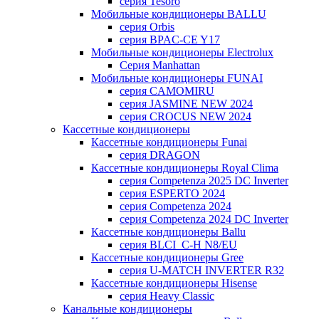
серия Tesoro
Мобильные кондиционеры BALLU
серия Orbis
серия BPAC-CE Y17
Мобильные кондиционеры Electrolux
Cерия Manhattan
Мобильные кондиционеры FUNAI
серия CAMOMIRU
серия JASMINE NEW 2024
серия CROCUS NEW 2024
Кассетные кондиционеры
Кассетные кондиционеры Funai
серия DRAGON
Кассетные кондиционеры Royal Clima
серия Competenza 2025 DC Inverter
серия ESPERTO 2024
серия Competenza 2024
серия Competenza 2024 DC Inverter
Кассетные кондиционеры Ballu
серия BLCI_C-H N8/EU
Кассетные кондиционеры Gree
серия U-MATCH INVERTER R32
Кассетные кондиционеры Hisense
серия Heavy Classic
Канальные кондиционеры