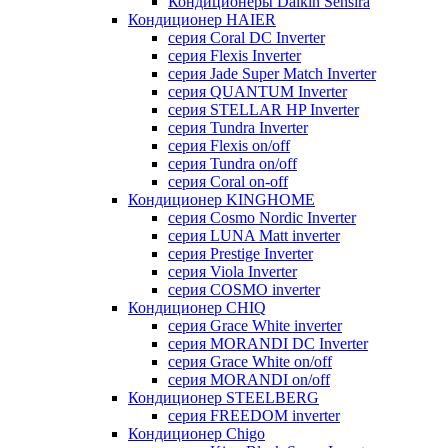
Кондиционеры Daikin Sensira
Кондиционер HAIER
серия Coral DC Inverter
серия Flexis Inverter
серия Jade Super Match Inverter
серия QUANTUM Inverter
серия STELLAR HP Inverter
серия Tundra Inverter
серия Flexis on/off
серия Tundra on/off
серия Coral on-off
Кондиционер KINGHOME
серия Cosmo Nordic Inverter
серия LUNA Matt inverter
серия Prestige Inverter
серия Viola Inverter
серия COSMO inverter
Кондиционер CHIQ
серия Grace White inverter
серия MORANDI DC Inverter
серия Grace White on/off
серия MORANDI on/off
Кондиционер STEELBERG
серия FREEDOM inverter
Кондиционер Chigo