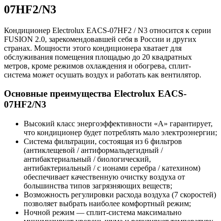
07HF2/N3
Кондиционер Electrolux EACS-07HF2 / N3 относится к серии
FUSION 2.0, зарекомендовавшей себя в России и других
странах. Мощности этого кондиционера хватает для
обслуживания помещения площадью до 20 квадратных
метров, кроме режимов охлаждения и обогрева, сплит-
система может осушать воздух и работать как вентилятор.
Основные преимущества Electrolux EACS-
07HF2/N3
Высокий класс энергоэффективности «А» гарантирует,
что кондиционер будет потреблять мало электроэнергии;
Система фильтрации, состоящая из 6 фильтров
(антиклещевой / антиформальдегидный /
антибактериальный / биологический,
антибактериальный / с ионами серебра / катехином)
обеспечивает качественную очистку воздуха от
большинства типов загрязняющих веществ;
Возможность регулировки расхода воздуха (7 скоростей)
позволяет выбрать наиболее комфортный режим;
Ночной режим — сплит-система максимально