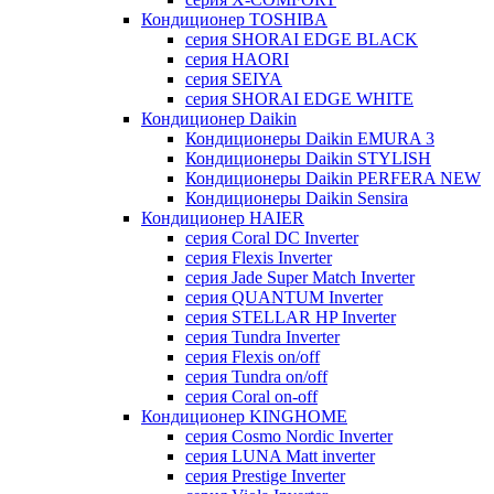
Кондиционер TOSHIBA
серия SHORAI EDGE BLACK
серия HAORI
серия SEIYA
серия SHORAI EDGE WHITE
Кондиционер Daikin
Кондиционеры Daikin EMURA 3
Кондиционеры Daikin STYLISH
Кондиционеры Daikin PERFERA NEW
Кондиционеры Daikin Sensira
Кондиционер HAIER
серия Coral DC Inverter
серия Flexis Inverter
серия Jade Super Match Inverter
серия QUANTUM Inverter
серия STELLAR HP Inverter
серия Tundra Inverter
серия Flexis on/off
серия Tundra on/off
серия Coral on-off
Кондиционер KINGHOME
серия Cosmo Nordic Inverter
серия LUNA Matt inverter
серия Prestige Inverter