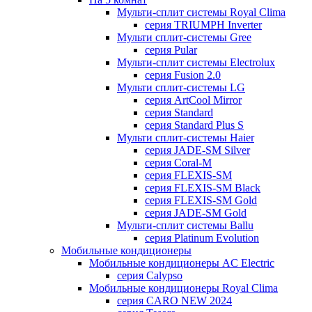
Мульти-сплит системы Royal Clima
серия TRIUMPH Inverter
Мульти сплит-системы Gree
серия Pular
Мульти-сплит системы Electrolux
серия Fusion 2.0
Мульти сплит-системы LG
серия ArtCool Mirror
серия Standard
серия Standard Plus S
Мульти сплит-системы Haier
серия JADE-SM Silver
серия Coral-M
серия FLEXIS-SM
серия FLEXIS-SM Black
серия FLEXIS-SM Gold
серия JADE-SM Gold
Мульти-сплит системы Ballu
серия Platinum Evolution
Мобильные кондиционеры
Мобильные кондиционеры AC Electric
серия Calypso
Мобильные кондиционеры Royal Clima
серия CARO NEW 2024