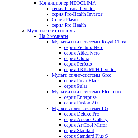
Кондиционер NEOCLIMA
серия Plasma Inverter
серия Pro-Health Inverter
Cерия Plasma
серия Pro-Health
Мульти-сплит системы
На 2 комнаты
Мульти-сплит системы Royal Clima
серия Venturo Nero
серия Attica Nero
серия Gloria
серия Perfetto
серия TRIUMPH Inverter
Мульти сплит-системы Gree
серия Pular Black
серия Pular
Мульти-сплит системы Electrolux
серия Enterprise
серия Fusion 2.0
Мульти сплит-системы LG
серия Deluxe Pro
серия Artcool Gallery
серия ArtCool Mirror
серия Standard
серия Standard Plus S