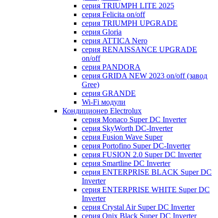
серия TRIUMPH LITE 2025
серия Felicita on/off
серия TRIUMPH UPGRADE
серия Gloria
серия ATTICA Nero
серия RENAISSANCE UPGRADE
on/off
серия PANDORA
серия GRIDA NEW 2023 on/off (завод
Gree)
серия GRANDE
Wi-Fi модули
Кондиционер Electrolux
серия Monaco Super DC Inverter
серия SkyWorth DC-Inverter
серия Fusion Wave Super
серия Portofino Super DC-Inverter
серия FUSION 2.0 Super DC Іnverter
серия Smartline DC Inverter
серия ENTERPRISE BLACK Super DC
Inverter
серия ENTERPRISE WHITE Super DC
Inverter
серия Crystal Air Super DC Inverter
серия Onix Black Super DC Inverter