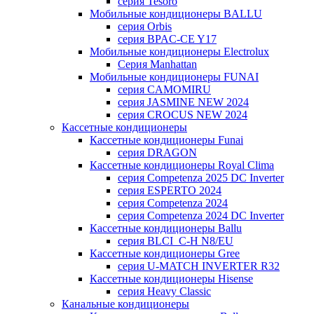
серия Tesoro
Мобильные кондиционеры BALLU
серия Orbis
серия BPAC-CE Y17
Мобильные кондиционеры Electrolux
Cерия Manhattan
Мобильные кондиционеры FUNAI
серия CAMOMIRU
серия JASMINE NEW 2024
серия CROCUS NEW 2024
Кассетные кондиционеры
Кассетные кондиционеры Funai
серия DRAGON
Кассетные кондиционеры Royal Clima
серия Competenza 2025 DC Inverter
серия ESPERTO 2024
серия Competenza 2024
серия Competenza 2024 DC Inverter
Кассетные кондиционеры Ballu
серия BLCI_C-H N8/EU
Кассетные кондиционеры Gree
серия U-MATCH INVERTER R32
Кассетные кондиционеры Hisense
серия Heavy Classic
Канальные кондиционеры