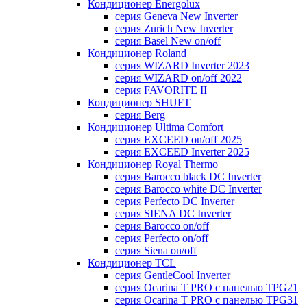
Кондиционер Energolux
серия Geneva New Inverter
серия Zurich New Inverter
серия Basel New on/off
Кондиционер Roland
серия WIZARD Inverter 2023
серия WIZARD on/off 2022
серия FAVORITE II
Кондиционер SHUFT
серия Berg
Кондиционер Ultima Comfort
серия EXCEED on/off 2025
серия EXCEED Inverter 2025
Кондиционер Royal Thermo
серия Barocco black DC Inverter
серия Barocco white DC Inverter
серия Perfecto DC Inverter
серия SIENA DC Inverter
серия Barocco on/off
серия Perfecto on/off
серия Siena on/off
Кондиционер TCL
серия GentleCool Inverter
серия Ocarina T PRO c панелью TPG21
серия Ocarina T PRO c панелью TPG31