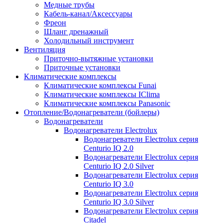
Медные трубы
Кабель-канал/Аксессуары
Фреон
Шланг дренажный
Холодильный инструмент
Вентиляция
Приточно-вытяжные установки
Приточные установки
Климатические комплексы
Климатические комплексы Funai
Климатические комплексы IClima
Климатические комплексы Panasonic
Отопление/Водонагреватели (бойлеры)
Водонагреватели
Водонагреватели Electrolux
Водонагреватели Electrolux серия
Centurio IQ 2.0
Водонагреватели Electrolux серия
Centurio IQ 2.0 Silver
Водонагреватели Electrolux серия
Centurio IQ 3.0
Водонагреватели Electrolux серия
Centurio IQ 3.0 Silver
Водонагреватели Electrolux серия
Citadel