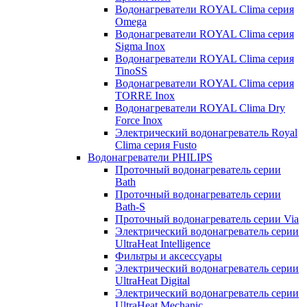
Водонагреватели ROYAL Clima серия
Omega
Водонагреватели ROYAL Clima серия
Sigma Inox
Водонагреватели ROYAL Clima серия
TinoSS
Водонагреватели ROYAL Clima серия
TORRE Inox
Водонагреватели ROYAL Clima Dry
Force Inox
Электрический водонагреватель Royal
Clima серия Fusto
Водонагреватели PHILIPS
Проточный водонагреватель серии
Bath
Проточный водонагреватель серии
Bath-S
Проточный водонагреватель серии Via
Электрический водонагреватель серии
UltraHeat Intelligence
Фильтры и аксессуары
Электрический водонагреватель серии
UltraHeat Digital
Электрический водонагреватель серии
UltraHeat Mechanic