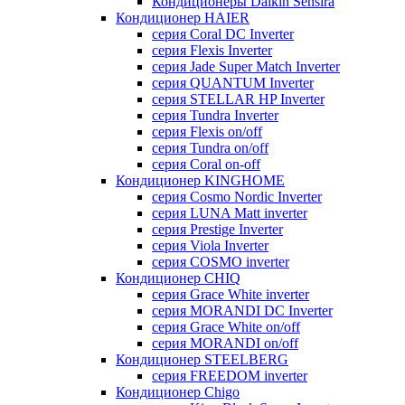
Кондиционеры Daikin Sensira
Кондиционер HAIER
серия Coral DC Inverter
серия Flexis Inverter
серия Jade Super Match Inverter
серия QUANTUM Inverter
серия STELLAR HP Inverter
серия Tundra Inverter
серия Flexis on/off
серия Tundra on/off
серия Coral on-off
Кондиционер KINGHOME
серия Cosmo Nordic Inverter
серия LUNA Matt inverter
серия Prestige Inverter
серия Viola Inverter
серия COSMO inverter
Кондиционер CHIQ
серия Grace White inverter
серия MORANDI DC Inverter
серия Grace White on/off
серия MORANDI on/off
Кондиционер STEELBERG
серия FREEDOM inverter
Кондиционер Chigo