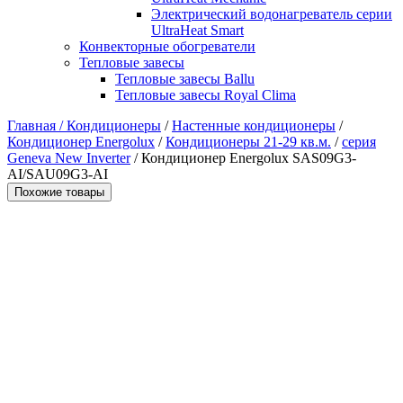
Электрический водонагреватель серии
UltraHeat Smart
Конвекторные обогреватели
Тепловые завесы
Тепловые завесы Ballu
Тепловые завесы Royal Clima
Главная /
Кондиционеры
/
Настенные кондиционеры
/
Кондиционер Energolux
/
Кондиционеры 21-29 кв.м.
/
серия
Geneva New Inverter
/ Кондиционер Energolux SAS09G3-
AI/SAU09G3-AI
Похожие товары