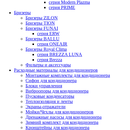
серия Modern Plazma
серия PRIME
Бризеры
Бризеры ZILON
Бризеры TION
Бризеры FUNAI
серия ERW
Бризеры BALLU
серия ONEAIR
Бризеры Royal Clima
серия BREZZA LUNA
серия Brezza
Фильтры и аксессуары
Расходные материалы для кондиционеров
Монтажные комплекты для кондиционера
Сифон для кондиционера
Блоки управления
Виброопоры для кондиционера
Пусковые конденсаторы
Теплоизоляция и ленты
Экраны-отражатели
Мойки/Чехлы для кондиционеров
Дренажные насосы для кондиционера
Зимний комплект для кондиционера
Кронштейны для кондиционера