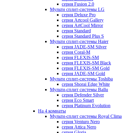
серия Fusion 2.0
Мульти сплит-системы LG
серия Deluxe Pro
серия Artcool Gallery
серия ArtCool Mirror
серия Standard
серия Standard Plus S
Мульти сплит-системы Haier
серия JADE-SM Silver
серия Coral-M
серия FLEXIS-SM
серия FLEXIS-SM Black
серия FLEXIS-SM Gold
серия JADE-SM Gold
Мульти сплит-системы Toshiba
серия Shorai Edge White
Мульти-сплит системы Ballu
серия Defender Silver
серия Eco Smart
серия Platinum Evolution
На 4 комнаты
Мульти-сплит системы Royal Clima
серия Venturo Nero
серия Attica Nero
серия Gloria