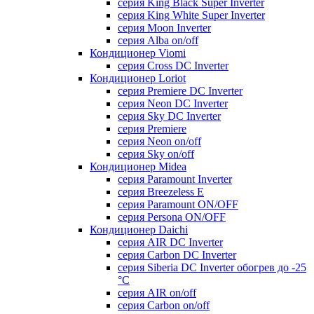
серия King Black Super Inverter
серия King White Super Inverter
серия Moon Inverter
серия Alba on/off
Кондиционер Viomi
серия Cross DC Inverter
Кондиционер Loriot
серия Premiere DC Inverter
серия Neon DC Inverter
серия Sky DC Inverter
серия Premiere
серия Neon on/off
серия Sky on/off
Кондиционер Midea
серия Paramount Inverter
серия Breezeless E
серия Paramount ON/OFF
серия Persona ON/OFF
Кондиционер Daichi
серия AIR DC Inverter
серия Carbon DC Inverter
серия Siberia DC Inverter обогрев до -25
°С
серия AIR on/off
серия Carbon on/off