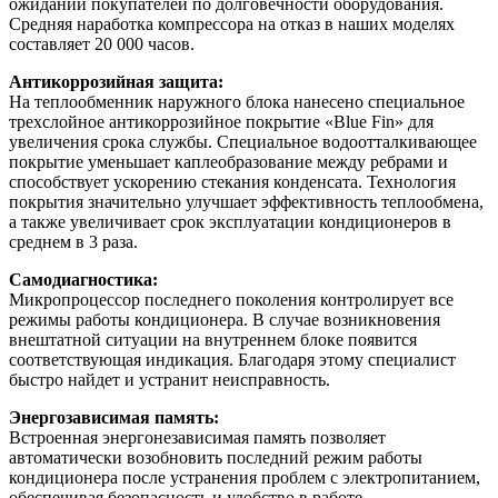
ожиданий покупателей по долговечности оборудования.
Средняя наработка компрессора на отказ в наших моделях
составляет 20 000 часов.
Антикоррозийная защита:
На теплообменник наружного блока нанесено специальное
трехслойное антикоррозийное покрытие «Blue Fin» для
увеличения срока службы. Специальное водоотталкивающее
покрытие уменьшает каплеобразование между ребрами и
способствует ускорению стекания конденсата. Технология
покрытия значительно улучшает эффективность теплообмена,
а также увеличивает срок эксплуатации кондиционеров в
среднем в 3 раза.
Самодиагностика:
Микропроцессор последнего поколения контролирует все
режимы работы кондиционера. В случае возникновения
внештатной ситуации на внутреннем блоке появится
соответствующая индикация. Благодаря этому специалист
быстро найдет и устранит неисправность.
Энергозависимая память:
Встроенная энергонезависимая память позволяет
автоматически возобновить последний режим работы
кондиционера после устранения проблем с электропитанием,
обеспечивая безопасность и удобство в работе.