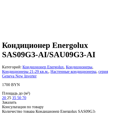
Кондиционер Energolux
SAS09G3-AI/SAU09G3-AI
Категорий:
Кондиционер Energolux
,
Кондиционеры
,
Кондиционеры 21-29 кв.м.
,
Настенные кондиционеры
,
серия
Geneva New Inverter
1700
BYN
Площадь до (м²)
20
25
35
50
70
Заказать
Консультация по товару
Количество товара Кондиционер Energolux SAS09G3-