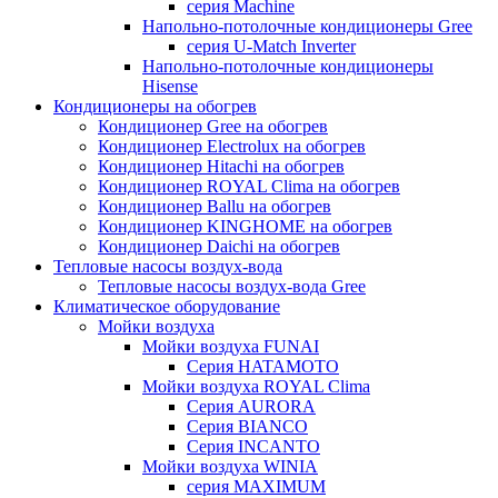
серия Machine
Напольно-потолочные кондиционеры Gree
серия U-Match Inverter
Напольно-потолочные кондиционеры
Hisense
Кондиционеры на обогрев
Кондиционер Gree на обогрев
Кондиционер Electrolux на обогрев
Кондиционер Hitachi на обогрев
Кондиционер ROYAL Clima на обогрев
Кондиционер Ballu на обогрев
Кондиционер KINGHOME на обогрев
Кондиционер Daichi на обогрев
Тепловые насосы воздух-вода
Тепловые насосы воздух-вода Gree
Климатическое оборудование
Мойки воздуха
Мойки воздуха FUNAI
Серия HATAMOTO
Мойки воздуха ROYAL Clima
Серия AURORA
Серия BIANCO
Серия INCANTO
Мойки воздуха WINIA
серия MAXIMUM