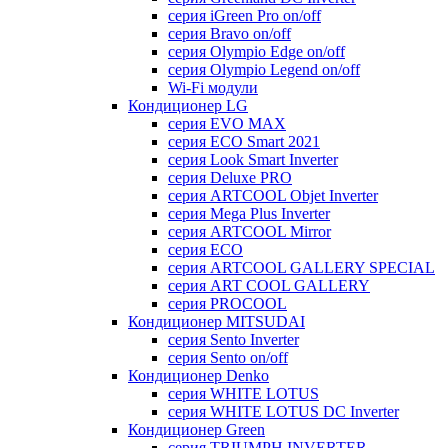
серия iGreen Pro on/off
серия Bravo on/off
серия Olympio Edge on/off
серия Olympio Legend on/off
Wi-Fi модули
Кондиционер LG
серия EVO MAX
серия ECO Smart 2021
серия Look Smart Inverter
серия Deluxe PRO
серия ARTCOOL Objet Inverter
серия Mega Plus Inverter
серия ARTCOOL Mirror
серия ECO
серия ARTCOOL GALLERY SPECIAL
серия ART COOL GALLERY
серия PROCOOL
Кондиционер MITSUDAI
серия Sento Inverter
серия Sento on/off
Кондиционер Denko
серия WHITE LOTUS
серия WHITE LOTUS DC Inverter
Кондиционер Green
серия TRIUMPH INVERTER