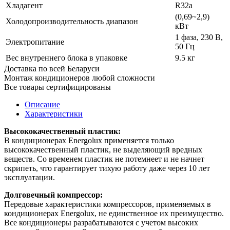
Хладагент
R32a
(0,69~2,9)
Холодопроизводительность диапазон
кВт
1 фаза, 230 В,
Электропитание
50 Гц
Вес внутреннего блока в упаковке
9.5 кг
Доставка по всей Беларуси
Монтаж кондиционеров любой сложности
Все товары сертифицированы
Описание
Характеристики
Высококачественный пластик:
В кондиционерах Energolux применяется только
высококачественный пластик, не выделяющий вредных
веществ. Со временем пластик не потемнеет и не начнет
скрипеть, что гарантирует тихую работу даже через 10 лет
эксплуатации.
Долговечный компрессор:
Передовые характеристики компрессоров, применяемых в
кондиционерах Energolux, не единственное их преимущество.
Все кондиционеры разрабатываются с учетом высоких