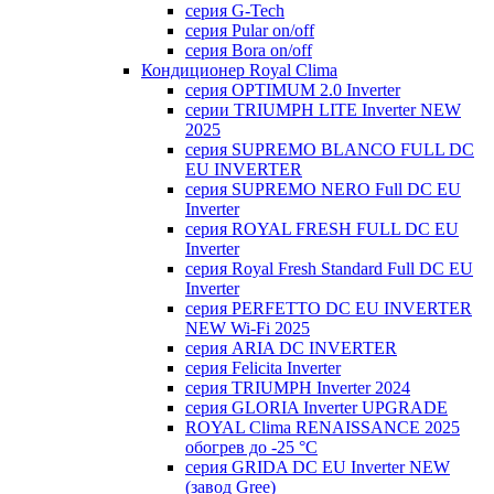
серия G-Tech
серия Pular on/off
серия Bora on/off
Кондиционер Royal Clima
серия OPTIMUM 2.0 Inverter
серии TRIUMPH LITE Inverter NEW
2025
серия SUPREMO BLANCO FULL DC
EU INVERTER
серия SUPREMO NERO Full DC EU
Inverter
серия ROYAL FRESH FULL DC EU
Inverter
серия Royal Fresh Standard Full DC EU
Inverter
серия PERFETTO DC EU INVERTER
NEW Wi-Fi 2025
серия ARIA DC INVERTER
серия Felicita Inverter
серия TRIUMPH Inverter 2024
серия GLORIA Inverter UPGRADE
ROYAL Clima RENAISSANCE 2025
обогрев до -25 °С
серия GRIDA DC EU Inverter NEW
(завод Gree)