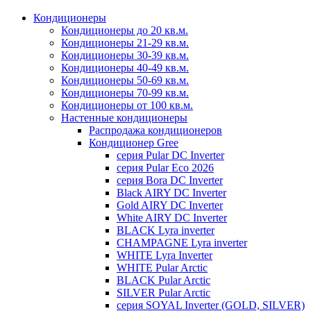
Кондиционеры
Кондиционеры до 20 кв.м.
Кондиционеры 21-29 кв.м.
Кондиционеры 30-39 кв.м.
Кондиционеры 40-49 кв.м.
Кондиционеры 50-69 кв.м.
Кондиционеры 70-99 кв.м.
Кондиционеры от 100 кв.м.
Настенные кондиционеры
Распродажа кондиционеров
Кондиционер Gree
серия Pular DC Inverter
серия Pular Eco 2026
серия Bora DC Inverter
Black AIRY DC Inverter
Gold AIRY DC Inverter
White AIRY DC Inverter
BLACK Lyra inverter
CHAMPAGNE Lyra inverter
WHITE Lyra Inverter
WHITE Pular Arctic
BLACK Pular Arctic
SILVER Pular Arctic
серия SOYAL Inverter (GOLD, SILVER)