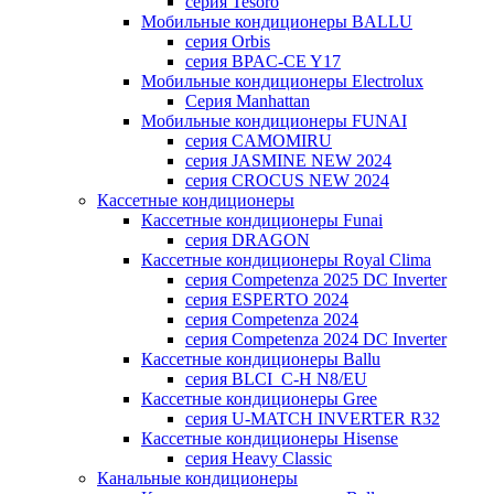
серия Tesoro
Мобильные кондиционеры BALLU
серия Orbis
серия BPAC-CE Y17
Мобильные кондиционеры Electrolux
Cерия Manhattan
Мобильные кондиционеры FUNAI
серия CAMOMIRU
серия JASMINE NEW 2024
серия CROCUS NEW 2024
Кассетные кондиционеры
Кассетные кондиционеры Funai
серия DRAGON
Кассетные кондиционеры Royal Clima
серия Competenza 2025 DC Inverter
серия ESPERTO 2024
серия Competenza 2024
серия Competenza 2024 DC Inverter
Кассетные кондиционеры Ballu
серия BLCI_C-H N8/EU
Кассетные кондиционеры Gree
серия U-MATCH INVERTER R32
Кассетные кондиционеры Hisense
серия Heavy Classic
Канальные кондиционеры