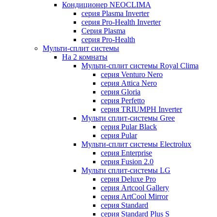
Кондиционер NEOCLIMA
серия Plasma Inverter
серия Pro-Health Inverter
Cерия Plasma
серия Pro-Health
Мульти-сплит системы
На 2 комнаты
Мульти-сплит системы Royal Clima
серия Venturo Nero
серия Attica Nero
серия Gloria
серия Perfetto
серия TRIUMPH Inverter
Мульти сплит-системы Gree
серия Pular Black
серия Pular
Мульти-сплит системы Electrolux
серия Enterprise
серия Fusion 2.0
Мульти сплит-системы LG
серия Deluxe Pro
серия Artcool Gallery
серия ArtCool Mirror
серия Standard
серия Standard Plus S