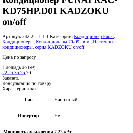
KD75HP.D01 KADZOKU
on/off
Артикул:
242-2-1-1-1-1
Категорий:
Кондиционер Funai
,
Кондиционеры
,
Кондиционеры 70-99 кв.м.
,
Настенные
кондиционеры
,
серия KADZOKU on/off
Цена по запросу
Площадь до (м²)
22
25
35
55
70
Заказать
Консультация по товару
Характеристики
Тип
Настенный
Инвертор
Нет
Мощность охлаждения
7.25 кВт