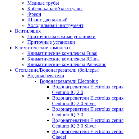
Медные трубы
Кабель-канал/Аксессуары
Фреон
Шланг дренажный
Холодильный инструмент
Вентиляция
Приточно-вытяжные установки
Приточные установки
Климатические комплексы
Климатические комплексы Funai
Климатические комплексы IClima
Климатические комплексы Panasonic
Отопление/Водонагреватели (бойлеры)
Водонагреватели
Водонагреватели Electrolux
Водонагреватели Electrolux серия
Centurio IQ 2.0
Водонагреватели Electrolux серия
Centurio IQ 2.0 Silver
Водонагреватели Electrolux серия
Centurio IQ 3.0
Водонагреватели Electrolux серия
Centurio IQ 3.0 Silver
Водонагреватели Electrolux серия
Citadel