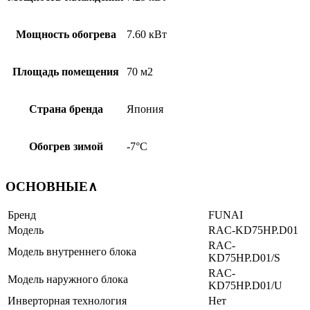
Мощность обогрева
7.60 кВт
Площадь помещения
70 м2
Страна бренда
Япония
Обогрев зимой
-7°С
ОСНОВНЫЕ
∧
Бренд
FUNAI
Модель
RAC-KD75HP.D01
RAC-
Модель внутреннего блока
KD75HP.D01/S
RAC-
Модель наружного блока
KD75HP.D01/U
Инверторная технология
Нет