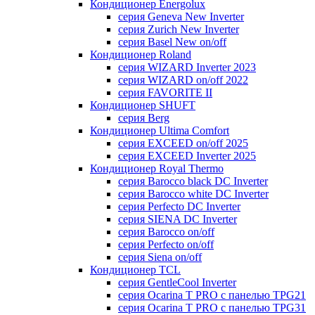
Кондиционер Energolux
серия Geneva New Inverter
серия Zurich New Inverter
серия Basel New on/off
Кондиционер Roland
серия WIZARD Inverter 2023
серия WIZARD on/off 2022
серия FAVORITE II
Кондиционер SHUFT
серия Berg
Кондиционер Ultima Comfort
серия EXCEED on/off 2025
серия EXCEED Inverter 2025
Кондиционер Royal Thermo
серия Barocco black DC Inverter
серия Barocco white DC Inverter
серия Perfecto DC Inverter
серия SIENA DC Inverter
серия Barocco on/off
серия Perfecto on/off
серия Siena on/off
Кондиционер TCL
серия GentleCool Inverter
серия Ocarina T PRO c панелью TPG21
серия Ocarina T PRO c панелью TPG31