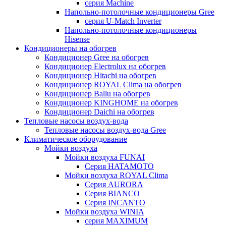
серия Machine
Напольно-потолочные кондиционеры Gree
серия U-Match Inverter
Напольно-потолочные кондиционеры
Hisense
Кондиционеры на обогрев
Кондиционер Gree на обогрев
Кондиционер Electrolux на обогрев
Кондиционер Hitachi на обогрев
Кондиционер ROYAL Clima на обогрев
Кондиционер Ballu на обогрев
Кондиционер KINGHOME на обогрев
Кондиционер Daichi на обогрев
Тепловые насосы воздух-вода
Тепловые насосы воздух-вода Gree
Климатическое оборудование
Мойки воздуха
Мойки воздуха FUNAI
Серия HATAMOTO
Мойки воздуха ROYAL Clima
Серия AURORA
Серия BIANCO
Серия INCANTO
Мойки воздуха WINIA
серия MAXIMUM