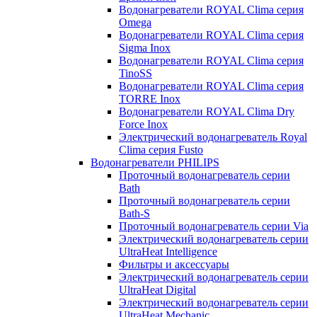
Водонагреватели ROYAL Clima серия
Omega
Водонагреватели ROYAL Clima серия
Sigma Inox
Водонагреватели ROYAL Clima серия
TinoSS
Водонагреватели ROYAL Clima серия
TORRE Inox
Водонагреватели ROYAL Clima Dry
Force Inox
Электрический водонагреватель Royal
Clima серия Fusto
Водонагреватели PHILIPS
Проточный водонагреватель серии
Bath
Проточный водонагреватель серии
Bath-S
Проточный водонагреватель серии Via
Электрический водонагреватель серии
UltraHeat Intelligence
Фильтры и аксессуары
Электрический водонагреватель серии
UltraHeat Digital
Электрический водонагреватель серии
UltraHeat Mechanic