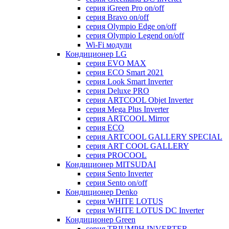
серия iGreen Pro on/off
серия Bravo on/off
серия Olympio Edge on/off
серия Olympio Legend on/off
Wi-Fi модули
Кондиционер LG
серия EVO MAX
серия ECO Smart 2021
серия Look Smart Inverter
серия Deluxe PRO
серия ARTCOOL Objet Inverter
серия Mega Plus Inverter
серия ARTCOOL Mirror
серия ECO
серия ARTCOOL GALLERY SPECIAL
серия ART COOL GALLERY
серия PROCOOL
Кондиционер MITSUDAI
серия Sento Inverter
серия Sento on/off
Кондиционер Denko
серия WHITE LOTUS
серия WHITE LOTUS DC Inverter
Кондиционер Green
серия TRIUMPH INVERTER