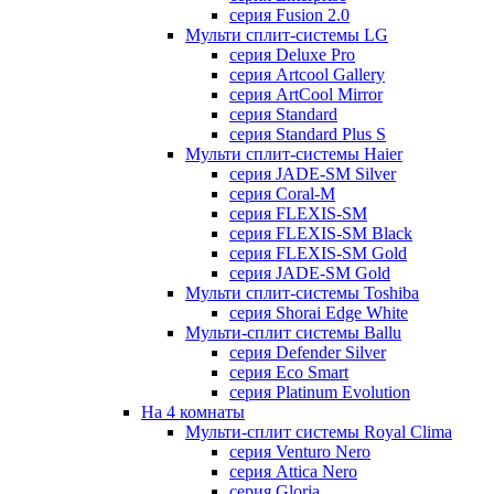
серия Fusion 2.0
Мульти сплит-системы LG
серия Deluxe Pro
серия Artcool Gallery
серия ArtCool Mirror
серия Standard
серия Standard Plus S
Мульти сплит-системы Haier
серия JADE-SM Silver
серия Coral-M
серия FLEXIS-SM
серия FLEXIS-SM Black
серия FLEXIS-SM Gold
серия JADE-SM Gold
Мульти сплит-системы Toshiba
серия Shorai Edge White
Мульти-сплит системы Ballu
серия Defender Silver
серия Eco Smart
серия Platinum Evolution
На 4 комнаты
Мульти-сплит системы Royal Clima
серия Venturo Nero
серия Attica Nero
серия Gloria