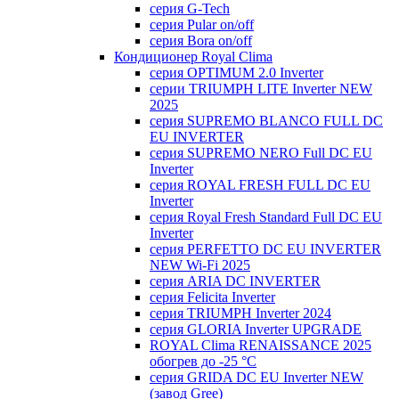
серия G-Tech
серия Pular on/off
серия Bora on/off
Кондиционер Royal Clima
серия OPTIMUM 2.0 Inverter
серии TRIUMPH LITE Inverter NEW
2025
серия SUPREMO BLANCO FULL DC
EU INVERTER
серия SUPREMO NERO Full DC EU
Inverter
серия ROYAL FRESH FULL DC EU
Inverter
серия Royal Fresh Standard Full DC EU
Inverter
серия PERFETTO DC EU INVERTER
NEW Wi-Fi 2025
серия ARIA DC INVERTER
серия Felicita Inverter
серия TRIUMPH Inverter 2024
серия GLORIA Inverter UPGRADE
ROYAL Clima RENAISSANCE 2025
обогрев до -25 °С
серия GRIDA DC EU Inverter NEW
(завод Gree)