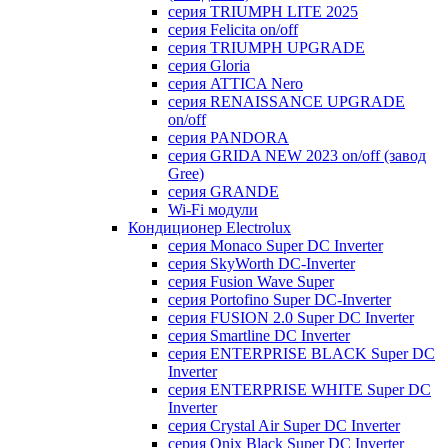
серия TRIUMPH LITE 2025
серия Felicita on/off
серия TRIUMPH UPGRADE
серия Gloria
серия ATTICA Nero
серия RENAISSANCE UPGRADE
on/off
серия PANDORA
серия GRIDA NEW 2023 on/off (завод
Gree)
серия GRANDE
Wi-Fi модули
Кондиционер Electrolux
серия Monaco Super DC Inverter
серия SkyWorth DC-Inverter
серия Fusion Wave Super
серия Portofino Super DC-Inverter
серия FUSION 2.0 Super DC Іnverter
серия Smartline DC Inverter
серия ENTERPRISE BLACK Super DC
Inverter
серия ENTERPRISE WHITE Super DC
Inverter
серия Crystal Air Super DC Inverter
серия Onix Black Super DC Inverter