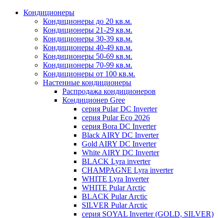
Кондиционеры
Кондиционеры до 20 кв.м.
Кондиционеры 21-29 кв.м.
Кондиционеры 30-39 кв.м.
Кондиционеры 40-49 кв.м.
Кондиционеры 50-69 кв.м.
Кондиционеры 70-99 кв.м.
Кондиционеры от 100 кв.м.
Настенные кондиционеры
Распродажа кондиционеров
Кондиционер Gree
серия Pular DC Inverter
серия Pular Eco 2026
серия Bora DC Inverter
Black AIRY DC Inverter
Gold AIRY DC Inverter
White AIRY DC Inverter
BLACK Lyra inverter
CHAMPAGNE Lyra inverter
WHITE Lyra Inverter
WHITE Pular Arctic
BLACK Pular Arctic
SILVER Pular Arctic
серия SOYAL Inverter (GOLD, SILVER)