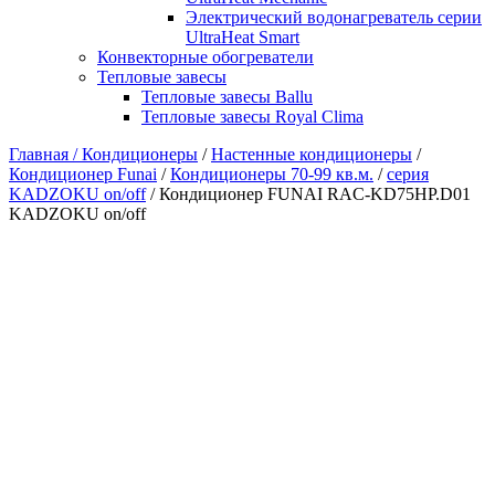
Электрический водонагреватель серии
UltraHeat Smart
Конвекторные обогреватели
Тепловые завесы
Тепловые завесы Ballu
Тепловые завесы Royal Clima
Главная /
Кондиционеры
/
Настенные кондиционеры
/
Кондиционер Funai
/
Кондиционеры 70-99 кв.м.
/
серия
KADZOKU on/off
/ Кондиционер FUNAI RAC-KD75HP.D01
KADZOKU on/off