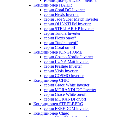
Кондиционеры Daikin Sensira
Кондиционер HAIER
серия Coral DC Inverter
серия Flexis Inverter
серия Jade Super Match Inverter
серия QUANTUM Inverter
серия STELLAR HP Inverter
серия Tundra Inverter
серия Flexis on/off
серия Tundra on/off
серия Coral on-off
Кондиционер KINGHOME
серия Cosmo Nordic Inverter
серия LUNA Matt inverter
серия Prestige Inverter
серия Viola Inverter
серия COSMO inverter
Кондиционер CHIQ
серия Grace White inverter
серия MORANDI DC Inverter
серия Grace White on/off
серия MORANDI on/off
Кондиционер STEELBERG
серия FREEDOM inverter
Кондиционер Chigo