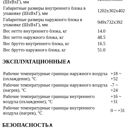
(ШхВхГ), мм
Габаритные размеры внутреннего блока в
1202x302x402
упаковке (ШхВхГ), мм
Габаритные размеры наружного блока в
949x732x392
упаковке (ШхВхГ), мм
Вес нетто внутреннего блока, кг
14.0
Вес нетто наружного блока, кг
48.5
Вес брутто внутреннего блока, кг
16.5
Вес брутто наружного блока, кг
51.0
ЭКСПЛУАТАЦИОННЫЕ
∧
Рабочие температурные границы наружного воздуха
+18 ~
(охлаждение), °C
+52
Рабочие температурные границы наружного воздуха
-7 ~
(нагрев), °C
+24
Рабочие температурные границы внутреннего
+16 ~
воздуха (охлаждение), °C
+31
Рабочие температурные границы внутреннего
0 ~ +31
воздуха (нагрев), °C
БЕЗОПАСНОСТЬ
∧