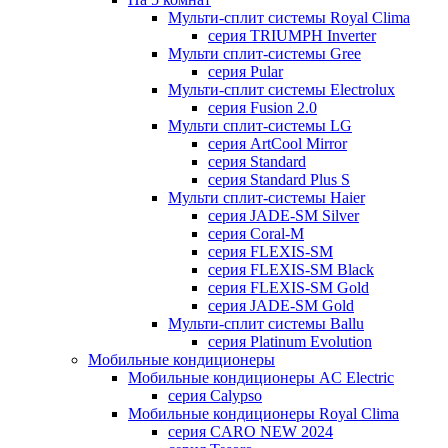
Мульти-сплит системы Royal Clima
серия TRIUMPH Inverter
Мульти сплит-системы Gree
серия Pular
Мульти-сплит системы Electrolux
серия Fusion 2.0
Мульти сплит-системы LG
серия ArtCool Mirror
серия Standard
серия Standard Plus S
Мульти сплит-системы Haier
серия JADE-SM Silver
серия Coral-M
серия FLEXIS-SM
серия FLEXIS-SM Black
серия FLEXIS-SM Gold
серия JADE-SM Gold
Мульти-сплит системы Ballu
серия Platinum Evolution
Мобильные кондиционеры
Мобильные кондиционеры AC Electric
серия Calypso
Мобильные кондиционеры Royal Clima
серия CARO NEW 2024