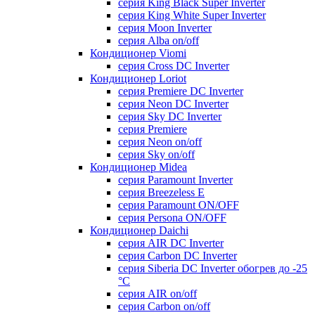
серия King Black Super Inverter
серия King White Super Inverter
серия Moon Inverter
серия Alba on/off
Кондиционер Viomi
серия Cross DC Inverter
Кондиционер Loriot
серия Premiere DC Inverter
серия Neon DC Inverter
серия Sky DC Inverter
серия Premiere
серия Neon on/off
серия Sky on/off
Кондиционер Midea
серия Paramount Inverter
серия Breezeless E
серия Paramount ON/OFF
серия Persona ON/OFF
Кондиционер Daichi
серия AIR DC Inverter
серия Carbon DC Inverter
серия Siberia DC Inverter обогрев до -25
°С
серия AIR on/off
серия Carbon on/off