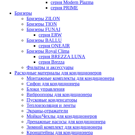
серия Modern Plazma
серия PRIME
Бризеры
Бризеры ZILON
Бризеры TION
Бризеры FUNAI
серия ERW
Бризеры BALLU
серия ONEAIR
Бризеры Royal Clima
серия BREZZA LUNA
серия Brezza
Фильтры и аксессуары
Расходные материалы для кондиционеров
Монтажные комплекты для кондиционера
Сифон для кондиционера
Блоки управления
Виброопоры для кондиционера
Пусковые конденсаторы
Теплоизоляция и ленты
Экраны-отражатели
Мойки/Чехлы для кондиционеров
Дренажные насосы для кондиционера
Зимний комплект для кондиционера
Кронштейны для кондиционера