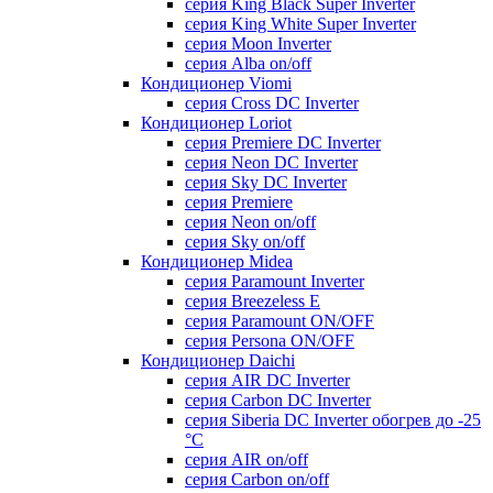
серия King Black Super Inverter
серия King White Super Inverter
серия Moon Inverter
серия Alba on/off
Кондиционер Viomi
серия Cross DC Inverter
Кондиционер Loriot
серия Premiere DC Inverter
серия Neon DC Inverter
серия Sky DC Inverter
серия Premiere
серия Neon on/off
серия Sky on/off
Кондиционер Midea
серия Paramount Inverter
серия Breezeless E
серия Paramount ON/OFF
серия Persona ON/OFF
Кондиционер Daichi
серия AIR DC Inverter
серия Carbon DC Inverter
серия Siberia DC Inverter обогрев до -25
°С
серия AIR on/off
серия Carbon on/off