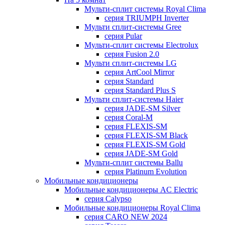
Мульти-сплит системы Royal Clima
серия TRIUMPH Inverter
Мульти сплит-системы Gree
серия Pular
Мульти-сплит системы Electrolux
серия Fusion 2.0
Мульти сплит-системы LG
серия ArtCool Mirror
серия Standard
серия Standard Plus S
Мульти сплит-системы Haier
серия JADE-SM Silver
серия Coral-M
серия FLEXIS-SM
серия FLEXIS-SM Black
серия FLEXIS-SM Gold
серия JADE-SM Gold
Мульти-сплит системы Ballu
серия Platinum Evolution
Мобильные кондиционеры
Мобильные кондиционеры AC Electric
серия Calypso
Мобильные кондиционеры Royal Clima
серия CARO NEW 2024