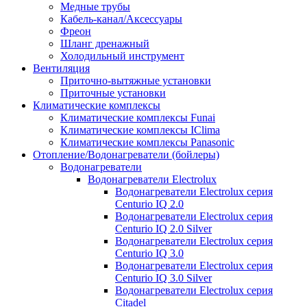
Медные трубы
Кабель-канал/Аксессуары
Фреон
Шланг дренажный
Холодильный инструмент
Вентиляция
Приточно-вытяжные установки
Приточные установки
Климатические комплексы
Климатические комплексы Funai
Климатические комплексы IClima
Климатические комплексы Panasonic
Отопление/Водонагреватели (бойлеры)
Водонагреватели
Водонагреватели Electrolux
Водонагреватели Electrolux серия
Centurio IQ 2.0
Водонагреватели Electrolux серия
Centurio IQ 2.0 Silver
Водонагреватели Electrolux серия
Centurio IQ 3.0
Водонагреватели Electrolux серия
Centurio IQ 3.0 Silver
Водонагреватели Electrolux серия
Citadel