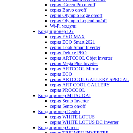
серия iGreen Pro on/off
серия Bravo on/off
серия Olympio Edge on/off
серия Olympio Legend on/off
Wi-Fi модули
Кондиционер LG
серия EVO MAX
серия ECO Smart 2021
серия Look Smart Inverter
серия Deluxe PRO
серия ARTCOOL Objet Inverter
серия Mega Plus Inverter
серия ARTCOOL Mirror
серия ECO
серия ARTCOOL GALLERY SPECIAL
серия ART COOL GALLERY
серия PROCOOL
Кондиционер MITSUDAI
серия Sento Inverter
серия Sento on/off
Кондиционер Denko
серия WHITE LOTUS
серия WHITE LOTUS DC Inverter
Кондиционер Green
серия TRIUMPH INVERTER