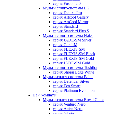
серия Fusion 2.0
Мульти сплит-системы LG
серия Deluxe Pro
серия Artcool Gallery
серия ArtCool Mirror
серия Standard
серия Standard Plus S
Мульти сплит-системы Haier
серия JADE-SM Silver
серия Coral-M
серия FLEXIS-SM
серия FLEXIS-SM Black
серия FLEXIS-SM Gold
серия JADE-SM Gold
Мульти сплит-системы Toshiba
серия Shorai Edge White
Мульти-сплит системы Ballu
серия Defender Silver
серия Eco Smart
серия Platinum Evolution
На 4 комнаты
Мульти-сплит системы Royal Clima
серия Venturo Nero
серия Attica Nero
серия Gloria