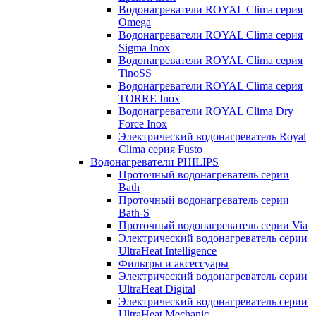
Водонагреватели ROYAL Clima серия
Omega
Водонагреватели ROYAL Clima серия
Sigma Inox
Водонагреватели ROYAL Clima серия
TinoSS
Водонагреватели ROYAL Clima серия
TORRE Inox
Водонагреватели ROYAL Clima Dry
Force Inox
Электрический водонагреватель Royal
Clima серия Fusto
Водонагреватели PHILIPS
Проточный водонагреватель серии
Bath
Проточный водонагреватель серии
Bath-S
Проточный водонагреватель серии Via
Электрический водонагреватель серии
UltraHeat Intelligence
Фильтры и аксессуары
Электрический водонагреватель серии
UltraHeat Digital
Электрический водонагреватель серии
UltraHeat Mechanic