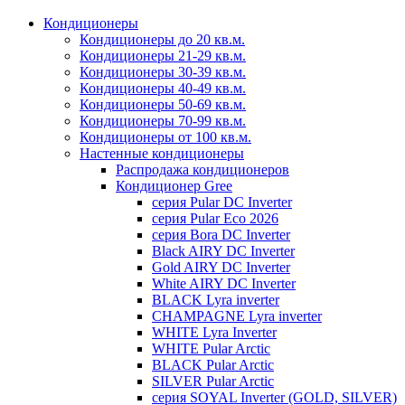
Кондиционеры
Кондиционеры до 20 кв.м.
Кондиционеры 21-29 кв.м.
Кондиционеры 30-39 кв.м.
Кондиционеры 40-49 кв.м.
Кондиционеры 50-69 кв.м.
Кондиционеры 70-99 кв.м.
Кондиционеры от 100 кв.м.
Настенные кондиционеры
Распродажа кондиционеров
Кондиционер Gree
серия Pular DC Inverter
серия Pular Eco 2026
серия Bora DC Inverter
Black AIRY DC Inverter
Gold AIRY DC Inverter
White AIRY DC Inverter
BLACK Lyra inverter
CHAMPAGNE Lyra inverter
WHITE Lyra Inverter
WHITE Pular Arctic
BLACK Pular Arctic
SILVER Pular Arctic
серия SOYAL Inverter (GOLD, SILVER)