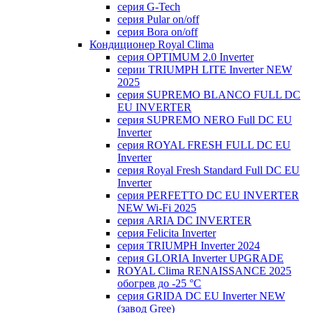
серия G-Tech
серия Pular on/off
серия Bora on/off
Кондиционер Royal Clima
серия OPTIMUM 2.0 Inverter
серии TRIUMPH LITE Inverter NEW
2025
серия SUPREMO BLANCO FULL DC
EU INVERTER
серия SUPREMO NERO Full DC EU
Inverter
серия ROYAL FRESH FULL DC EU
Inverter
серия Royal Fresh Standard Full DC EU
Inverter
серия PERFETTO DC EU INVERTER
NEW Wi-Fi 2025
серия ARIA DC INVERTER
серия Felicita Inverter
серия TRIUMPH Inverter 2024
серия GLORIA Inverter UPGRADE
ROYAL Clima RENAISSANCE 2025
обогрев до -25 °С
серия GRIDA DC EU Inverter NEW
(завод Gree)