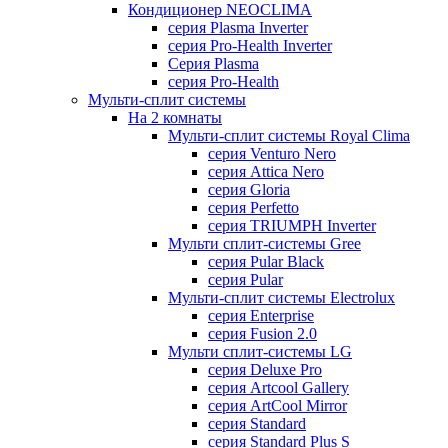
Кондиционер NEOCLIMA
серия Plasma Inverter
серия Pro-Health Inverter
Cерия Plasma
серия Pro-Health
Мульти-сплит системы
На 2 комнаты
Мульти-сплит системы Royal Clima
серия Venturo Nero
серия Attica Nero
серия Gloria
серия Perfetto
серия TRIUMPH Inverter
Мульти сплит-системы Gree
серия Pular Black
серия Pular
Мульти-сплит системы Electrolux
серия Enterprise
серия Fusion 2.0
Мульти сплит-системы LG
серия Deluxe Pro
серия Artcool Gallery
серия ArtCool Mirror
серия Standard
серия Standard Plus S