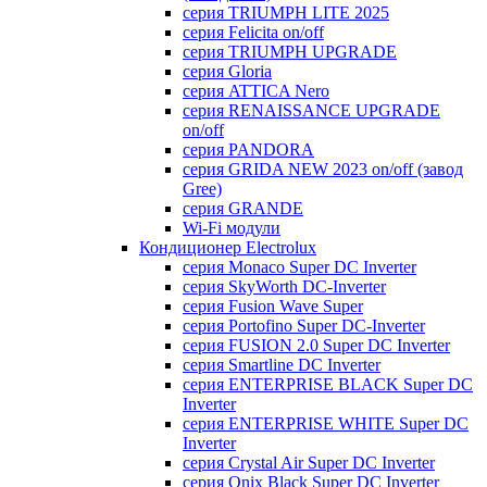
серия TRIUMPH LITE 2025
серия Felicita on/off
серия TRIUMPH UPGRADE
серия Gloria
серия ATTICA Nero
серия RENAISSANCE UPGRADE
on/off
серия PANDORA
серия GRIDA NEW 2023 on/off (завод
Gree)
серия GRANDE
Wi-Fi модули
Кондиционер Electrolux
серия Monaco Super DC Inverter
серия SkyWorth DC-Inverter
серия Fusion Wave Super
серия Portofino Super DC-Inverter
серия FUSION 2.0 Super DC Іnverter
серия Smartline DC Inverter
серия ENTERPRISE BLACK Super DC
Inverter
серия ENTERPRISE WHITE Super DC
Inverter
серия Crystal Air Super DC Inverter
серия Onix Black Super DC Inverter