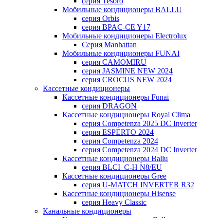
серия Tesoro
Мобильные кондиционеры BALLU
серия Orbis
серия BPAC-CE Y17
Мобильные кондиционеры Electrolux
Cерия Manhattan
Мобильные кондиционеры FUNAI
серия CAMOMIRU
серия JASMINE NEW 2024
серия CROCUS NEW 2024
Кассетные кондиционеры
Кассетные кондиционеры Funai
серия DRAGON
Кассетные кондиционеры Royal Clima
серия Competenza 2025 DC Inverter
серия ESPERTO 2024
серия Competenza 2024
серия Competenza 2024 DC Inverter
Кассетные кондиционеры Ballu
серия BLCI_C-H N8/EU
Кассетные кондиционеры Gree
серия U-MATCH INVERTER R32
Кассетные кондиционеры Hisense
серия Heavy Classic
Канальные кондиционеры