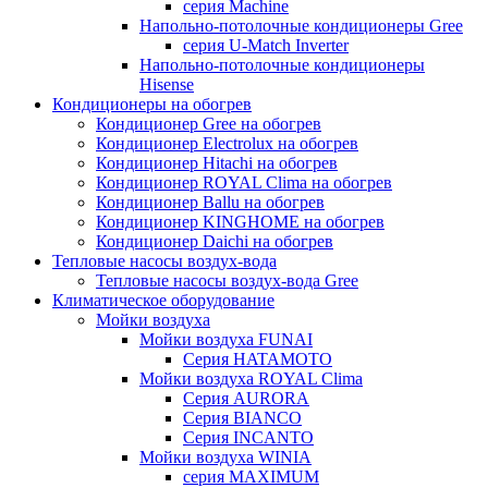
серия Machine
Напольно-потолочные кондиционеры Gree
серия U-Match Inverter
Напольно-потолочные кондиционеры
Hisense
Кондиционеры на обогрев
Кондиционер Gree на обогрев
Кондиционер Electrolux на обогрев
Кондиционер Hitachi на обогрев
Кондиционер ROYAL Clima на обогрев
Кондиционер Ballu на обогрев
Кондиционер KINGHOME на обогрев
Кондиционер Daichi на обогрев
Тепловые насосы воздух-вода
Тепловые насосы воздух-вода Gree
Климатическое оборудование
Мойки воздуха
Мойки воздуха FUNAI
Серия HATAMOTO
Мойки воздуха ROYAL Clima
Серия AURORA
Серия BIANCO
Серия INCANTO
Мойки воздуха WINIA
серия MAXIMUM