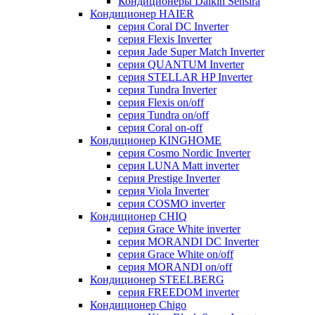
Кондиционеры Daikin Sensira
Кондиционер HAIER
серия Coral DC Inverter
серия Flexis Inverter
серия Jade Super Match Inverter
серия QUANTUM Inverter
серия STELLAR HP Inverter
серия Tundra Inverter
серия Flexis on/off
серия Tundra on/off
серия Coral on-off
Кондиционер KINGHOME
серия Cosmo Nordic Inverter
серия LUNA Matt inverter
серия Prestige Inverter
серия Viola Inverter
серия COSMO inverter
Кондиционер CHIQ
серия Grace White inverter
серия MORANDI DC Inverter
серия Grace White on/off
серия MORANDI on/off
Кондиционер STEELBERG
серия FREEDOM inverter
Кондиционер Chigo