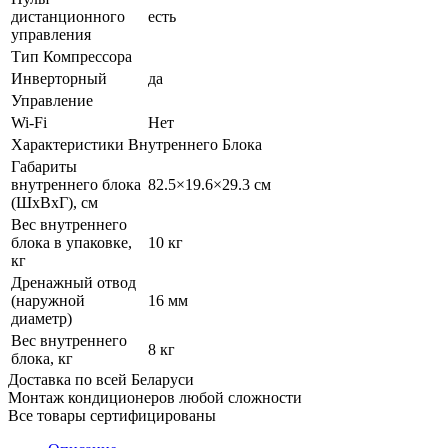
дистанционного
есть
управления
Тип Компрессора
Инверторный
да
Управление
Wi-Fi
Нет
Характеристики Внутреннего Блока
Габариты
внутреннего блока
82.5×19.6×29.3 см
(ШxВxГ), см
Вес внутреннего
блока в упаковке,
10 кг
кг
Дренажный отвод
(наружной
16 мм
диаметр)
Вес внутреннего
8 кг
блока, кг
Доставка по всей Беларуси
Монтаж кондиционеров любой сложности
Все товары сертифицированы