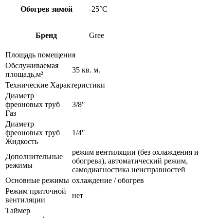
Обогрев зимой
-25°C
Бренд
Gree
Площадь помещения
Обслуживаемая
35 кв. м.
площадь,м²
Технические Характеристики
Диаметр
фреоновых труб
3/8″
Газ
Диаметр
фреоновых труб
1/4″
Жидкость
режим вентиляции (без охлаждения и
Дополнительные
обогрева), автоматический режим,
режимы
самодиагностика неисправностей
Основные режимы
охлаждение / обогрев
Режим приточной
нет
вентиляции
Таймер