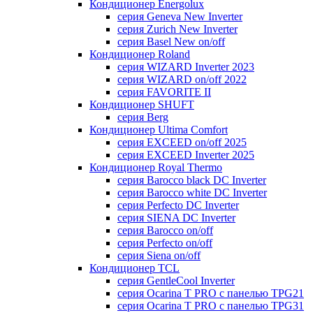
Кондиционер Energolux
серия Geneva New Inverter
серия Zurich New Inverter
серия Basel New on/off
Кондиционер Roland
серия WIZARD Inverter 2023
серия WIZARD on/off 2022
серия FAVORITE II
Кондиционер SHUFT
серия Berg
Кондиционер Ultima Comfort
серия EXCEED on/off 2025
серия EXCEED Inverter 2025
Кондиционер Royal Thermo
серия Barocco black DC Inverter
серия Barocco white DC Inverter
серия Perfecto DC Inverter
серия SIENA DC Inverter
серия Barocco on/off
серия Perfecto on/off
серия Siena on/off
Кондиционер TCL
серия GentleCool Inverter
серия Ocarina T PRO c панелью TPG21
серия Ocarina T PRO c панелью TPG31