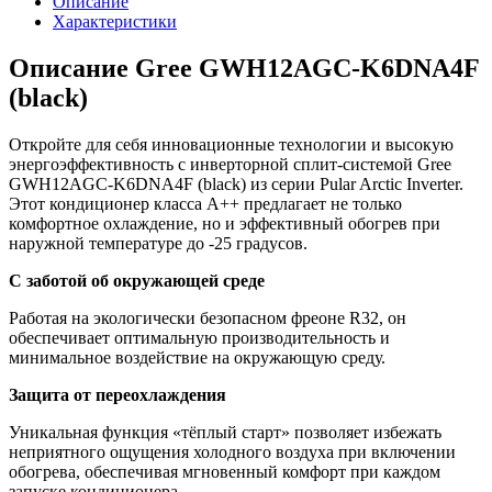
Описание
Характеристики
Описание Gree GWH12AGC-K6DNA4F
(black)
Откройте для себя инновационные технологии и высокую
энергоэффективность с инверторной сплит-системой Gree
GWH12AGC-K6DNA4F (black) из серии Pular Arctic Inverter.
Этот кондиционер класса А++ предлагает не только
комфортное охлаждение, но и эффективный обогрев при
наружной температуре до -25 градусов.
С заботой об окружающей среде
Работая на экологически безопасном фреоне R32, он
обеспечивает оптимальную производительность и
минимальное воздействие на окружающую среду.
Защита от переохлаждения
Уникальная функция «тёплый старт» позволяет избежать
неприятного ощущения холодного воздуха при включении
обогрева, обеспечивая мгновенный комфорт при каждом
запуске кондиционера.