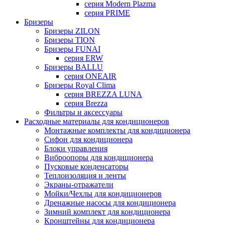
серия Modern Plazma
серия PRIME
Бризеры
Бризеры ZILON
Бризеры TION
Бризеры FUNAI
серия ERW
Бризеры BALLU
серия ONEAIR
Бризеры Royal Clima
серия BREZZA LUNA
серия Brezza
Фильтры и аксессуары
Расходные материалы для кондиционеров
Монтажные комплекты для кондиционера
Сифон для кондиционера
Блоки управления
Виброопоры для кондиционера
Пусковые конденсаторы
Теплоизоляция и ленты
Экраны-отражатели
Мойки/Чехлы для кондиционеров
Дренажные насосы для кондиционера
Зимний комплект для кондиционера
Кронштейны для кондиционера