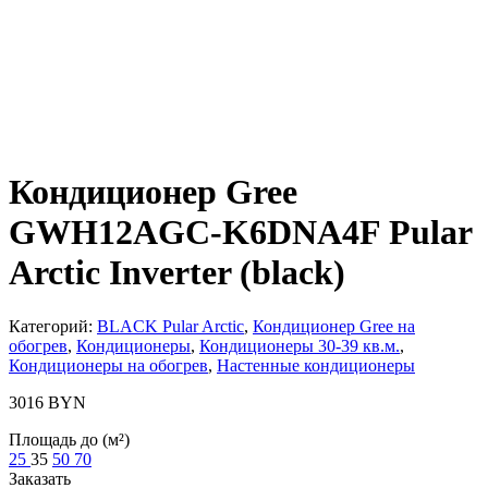
Кондиционер Gree
GWH12AGC-K6DNA4F Pular
Arctic Inverter (black)
Категорий:
BLACK Pular Arctic
,
Кондиционер Gree на
обогрев
,
Кондиционеры
,
Кондиционеры 30-39 кв.м.
,
Кондиционеры на обогрев
,
Настенные кондиционеры
3016
BYN
Площадь до (м²)
25
35
50
70
Заказать