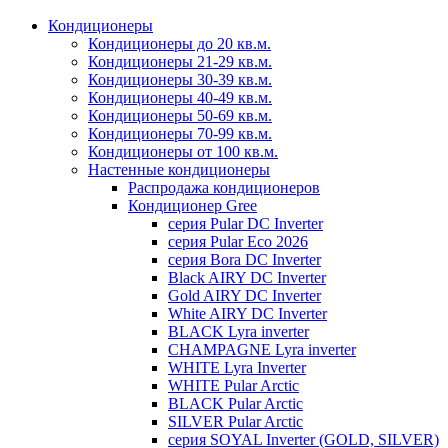
Кондиционеры
Кондиционеры до 20 кв.м.
Кондиционеры 21-29 кв.м.
Кондиционеры 30-39 кв.м.
Кондиционеры 40-49 кв.м.
Кондиционеры 50-69 кв.м.
Кондиционеры 70-99 кв.м.
Кондиционеры от 100 кв.м.
Настенные кондиционеры
Распродажа кондиционеров
Кондиционер Gree
серия Pular DC Inverter
серия Pular Eco 2026
серия Bora DC Inverter
Black AIRY DC Inverter
Gold AIRY DC Inverter
White AIRY DC Inverter
BLACK Lyra inverter
CHAMPAGNE Lyra inverter
WHITE Lyra Inverter
WHITE Pular Arctic
BLACK Pular Arctic
SILVER Pular Arctic
серия SOYAL Inverter (GOLD, SILVER)