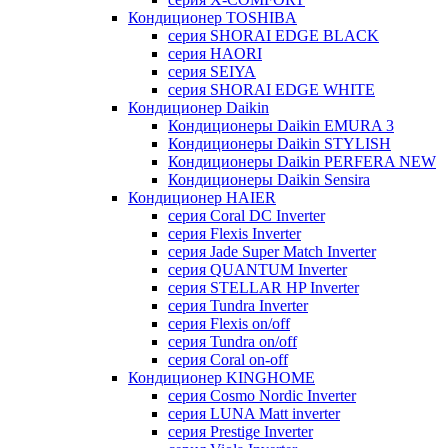
Кондиционер TOSHIBA
серия SHORAI EDGE BLACK
серия HAORI
серия SEIYA
серия SHORAI EDGE WHITE
Кондиционер Daikin
Кондиционеры Daikin EMURA 3
Кондиционеры Daikin STYLISH
Кондиционеры Daikin PERFERA NEW
Кондиционеры Daikin Sensira
Кондиционер HAIER
серия Coral DC Inverter
серия Flexis Inverter
серия Jade Super Match Inverter
серия QUANTUM Inverter
серия STELLAR HP Inverter
серия Tundra Inverter
серия Flexis on/off
серия Tundra on/off
серия Coral on-off
Кондиционер KINGHOME
серия Cosmo Nordic Inverter
серия LUNA Matt inverter
серия Prestige Inverter