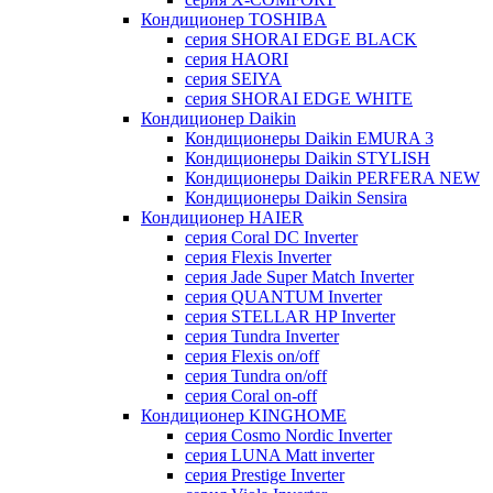
Кондиционер TOSHIBA
серия SHORAI EDGE BLACK
серия HAORI
серия SEIYA
серия SHORAI EDGE WHITE
Кондиционер Daikin
Кондиционеры Daikin EMURA 3
Кондиционеры Daikin STYLISH
Кондиционеры Daikin PERFERA NEW
Кондиционеры Daikin Sensira
Кондиционер HAIER
серия Coral DC Inverter
серия Flexis Inverter
серия Jade Super Match Inverter
серия QUANTUM Inverter
серия STELLAR HP Inverter
серия Tundra Inverter
серия Flexis on/off
серия Tundra on/off
серия Coral on-off
Кондиционер KINGHOME
серия Cosmo Nordic Inverter
серия LUNA Matt inverter
серия Prestige Inverter