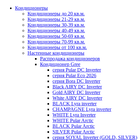
Кондиционеры
Кондиционеры до 20 кв.м.
Кондиционеры 21-29 кв.м.
Кондиционеры 30-39 кв.м.
Кондиционеры 40-49 кв.м.
Кондиционеры 50-69 кв.м.
Кондиционеры 70-99 кв.м.
Кондиционеры от 100 кв.м.
Настенные кондиционеры
Распродажа кондиционеров
Кондиционер Gree
серия Pular DC Inverter
серия Pular Eco 2026
серия Bora DC Inverter
Black AIRY DC Inverter
Gold AIRY DC Inverter
White AIRY DC Inverter
BLACK Lyra inverter
CHAMPAGNE Lyra inverter
WHITE Lyra Inverter
WHITE Pular Arctic
BLACK Pular Arctic
SILVER Pular Arctic
серия SOYAL Inverter (GOLD, SILVER)