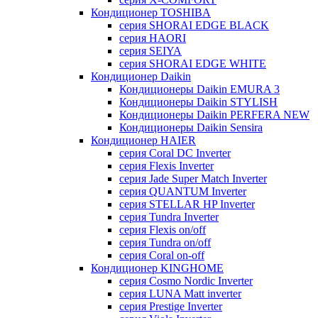
Кондиционер TOSHIBA
серия SHORAI EDGE BLACK
серия HAORI
серия SEIYA
серия SHORAI EDGE WHITE
Кондиционер Daikin
Кондиционеры Daikin EMURA 3
Кондиционеры Daikin STYLISH
Кондиционеры Daikin PERFERA NEW
Кондиционеры Daikin Sensira
Кондиционер HAIER
серия Coral DC Inverter
серия Flexis Inverter
серия Jade Super Match Inverter
серия QUANTUM Inverter
серия STELLAR HP Inverter
серия Tundra Inverter
серия Flexis on/off
серия Tundra on/off
серия Coral on-off
Кондиционер KINGHOME
серия Cosmo Nordic Inverter
серия LUNA Matt inverter
серия Prestige Inverter