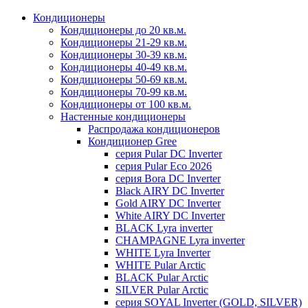
Кондиционеры
Кондиционеры до 20 кв.м.
Кондиционеры 21-29 кв.м.
Кондиционеры 30-39 кв.м.
Кондиционеры 40-49 кв.м.
Кондиционеры 50-69 кв.м.
Кондиционеры 70-99 кв.м.
Кондиционеры от 100 кв.м.
Настенные кондиционеры
Распродажа кондиционеров
Кондиционер Gree
серия Pular DC Inverter
серия Pular Eco 2026
серия Bora DC Inverter
Black AIRY DC Inverter
Gold AIRY DC Inverter
White AIRY DC Inverter
BLACK Lyra inverter
CHAMPAGNE Lyra inverter
WHITE Lyra Inverter
WHITE Pular Arctic
BLACK Pular Arctic
SILVER Pular Arctic
серия SOYAL Inverter (GOLD, SILVER)