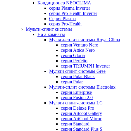
Кондиционер NEOCLIMA
серия Plasma Inverter
серия Pro-Health Inverter
Cерия Plasma
серия Pro-Health
Мульти-сплит системы
На 2 комнаты
Мульти-сплит системы Royal Clima
серия Venturo Nero
серия Attica Nero
серия Gloria
серия Perfetto
серия TRIUMPH Inverter
Мульти сплит-системы Gree
серия Pular Black
серия Pular
Мульти-сплит системы Electrolux
серия Enterprise
серия Fusion 2.0
Мульти сплит-системы LG
серия Deluxe Pro
серия Artcool Gallery
серия ArtCool Mirror
серия Standard
серия Standard Plus S