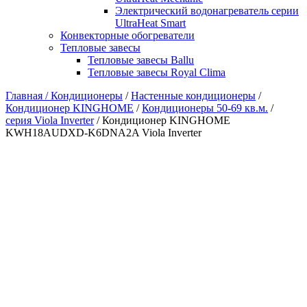
Электрический водонагреватель серии
UltraHeat Smart
Конвекторные обогреватели
Тепловые завесы
Тепловые завесы Ballu
Тепловые завесы Royal Clima
Главная /
Кондиционеры
/
Настенные кондиционеры
/
Кондиционер KINGHOME
/
Кондиционеры 50-69 кв.м.
/
серия Viola Inverter
/ Кондиционер KINGHOME
KWH18AUDXD-K6DNA2A Viola Inverter