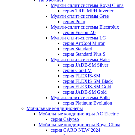
Мульти-сплит системы Royal Clima
серия TRIUMPH Inverter
Мульти сплит-системы Gree
серия Pular
Мульти-сплит системы Electrolux
серия Fusion 2.0
Мульти сплит-системы LG
серия ArtCool Mirror
серия Standard
серия Standard Plus S
Мульти сплит-системы Haier
серия JADE-SM Silver
серия Coral-M
серия FLEXIS-SM
серия FLEXIS-SM Black
серия FLEXIS-SM Gold
серия JADE-SM Gold
Мульти-сплит системы Ballu
серия Platinum Evolution
Мобильные кондиционеры
Мобильные кондиционеры AC Electric
серия Calypso
Мобильные кондиционеры Royal Clima
серия CARO NEW 2024