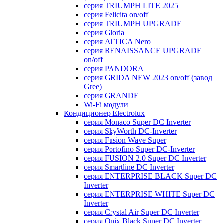
серия TRIUMPH LITE 2025
серия Felicita on/off
серия TRIUMPH UPGRADE
серия Gloria
серия ATTICA Nero
серия RENAISSANCE UPGRADE
on/off
серия PANDORA
серия GRIDA NEW 2023 on/off (завод
Gree)
серия GRANDE
Wi-Fi модули
Кондиционер Electrolux
серия Monaco Super DC Inverter
серия SkyWorth DC-Inverter
серия Fusion Wave Super
серия Portofino Super DC-Inverter
серия FUSION 2.0 Super DC Іnverter
серия Smartline DC Inverter
серия ENTERPRISE BLACK Super DC
Inverter
серия ENTERPRISE WHITE Super DC
Inverter
серия Crystal Air Super DC Inverter
серия Onix Black Super DC Inverter