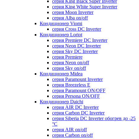
серия King Black Super Inverter
серия King White Super Inverter
серия Moon Inverter
серия Alba on/off
Кондиционер Viomi
серия Cross DC Inverter
Кондиционер Loriot
серия Premiere DC Inverter
серия Neon DC Inverter
серия Sky DC Inverter
серия Premiere
серия Neon on/off
серия Sky on/off
Кондиционер Midea
серия Paramount Inverter
серия Breezeless E
серия Paramount ON/OFF
серия Persona ON/OFF
Кондиционер Daichi
серия AIR DC Inverter
серия Carbon DC Inverter
серия Siberia DC Inverter обогрев до -25
°С
серия AIR on/off
серия Carbon on/off