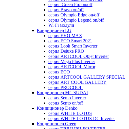
серия iGreen Pro on/off
серия Bravo on/off
серия Olympio Edge on/off
серия Olympio Legend on/off
Wi-Fi модули
Кондиционер LG
серия EVO MAX
серия ECO Smart 2021
серия Look Smart Inverter
серия Deluxe PRO
серия ARTCOOL Objet Inverter
серия Mega Plus Inverter
серия ARTCOOL Mirror
серия ECO
серия ARTCOOL GALLERY SPECIAL
серия ART COOL GALLERY
серия PROCOOL
Кондиционер MITSUDAI
серия Sento Inverter
серия Sento on/off
Кондиционер Denko
серия WHITE LOTUS
серия WHITE LOTUS DC Inverter
Кондиционер Green
серия TRIUMPH INVERTER