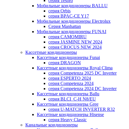
серия Tesoro
Мобильные кондиционеры BALLU
серия Orbis
серия BPAC-CE Y17
Мобильные кондиционеры Electrolux
Cерия Manhattan
Мобильные кондиционеры FUNAI
серия CAMOMIRU
серия JASMINE NEW 2024
серия CROCUS NEW 2024
Кассетные кондиционеры
Кассетные кондиционеры Funai
серия DRAGON
Кассетные кондиционеры Royal Clima
серия Competenza 2025 DC Inverter
серия ESPERTO 2024
серия Competenza 2024
серия Competenza 2024 DC Inverter
Кассетные кондиционеры Ballu
серия BLCI_C-H N8/EU
Кассетные кондиционеры Gree
серия U-MATCH INVERTER R32
Кассетные кондиционеры Hisense
серия Heavy Classic
Канальные кондиционеры