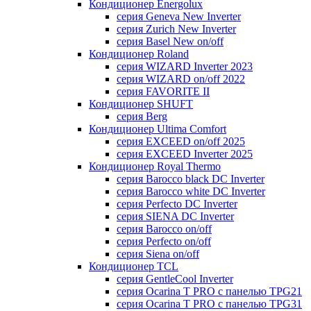
Кондиционер Energolux
серия Geneva New Inverter
серия Zurich New Inverter
серия Basel New on/off
Кондиционер Roland
серия WIZARD Inverter 2023
серия WIZARD on/off 2022
серия FAVORITE II
Кондиционер SHUFT
серия Berg
Кондиционер Ultima Comfort
серия EXCEED on/off 2025
серия EXCEED Inverter 2025
Кондиционер Royal Thermo
серия Barocco black DC Inverter
серия Barocco white DC Inverter
серия Perfecto DC Inverter
серия SIENA DC Inverter
серия Barocco on/off
серия Perfecto on/off
серия Siena on/off
Кондиционер TCL
серия GentleCool Inverter
серия Ocarina T PRO c панелью TPG21
серия Ocarina T PRO c панелью TPG31