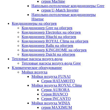
серия Machine
Напольно-потолочные кондиционеры Gree
серия U-Match Inverter
Напольно-потолочные кондиционеры
Hisense
Кондиционеры на обогрев
Кондиционер Gree на обогрев
Кондиционер Electrolux на обогрев
Кондиционер Hitachi на обогрев
Кондиционер ROYAL Clima на обогрев
Кондиционер Ballu на обогрев
Кондиционер KINGHOME на обогрев
Кондиционер Daichi на обогрев
Тепловые насосы воздух-вода
Тепловые насосы воздух-вода Gree
Климатическое оборудование
Мойки воздуха
Мойки воздуха FUNAI
Серия HATAMOTO
Мойки воздуха ROYAL Clima
Серия AURORA
Серия BIANCO
Серия INCANTO
Мойки воздуха WINIA
серия MAXIMUM