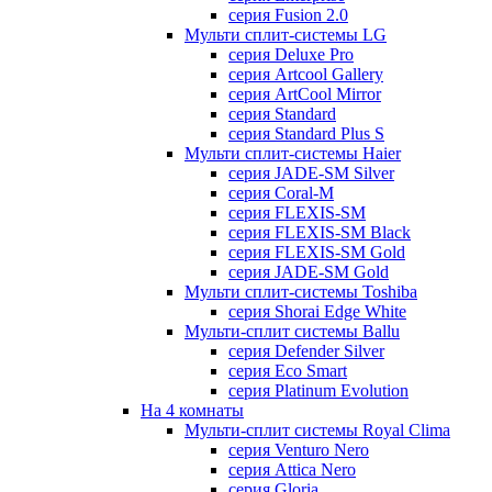
серия Fusion 2.0
Мульти сплит-системы LG
серия Deluxe Pro
серия Artcool Gallery
серия ArtCool Mirror
серия Standard
серия Standard Plus S
Мульти сплит-системы Haier
серия JADE-SM Silver
серия Coral-M
серия FLEXIS-SM
серия FLEXIS-SM Black
серия FLEXIS-SM Gold
серия JADE-SM Gold
Мульти сплит-системы Toshiba
серия Shorai Edge White
Мульти-сплит системы Ballu
серия Defender Silver
серия Eco Smart
серия Platinum Evolution
На 4 комнаты
Мульти-сплит системы Royal Clima
серия Venturo Nero
серия Attica Nero
серия Gloria