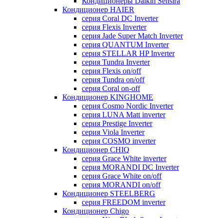
Кондиционеры Daikin Sensira
Кондиционер HAIER
серия Coral DC Inverter
серия Flexis Inverter
серия Jade Super Match Inverter
серия QUANTUM Inverter
серия STELLAR HP Inverter
серия Tundra Inverter
серия Flexis on/off
серия Tundra on/off
серия Coral on-off
Кондиционер KINGHOME
серия Cosmo Nordic Inverter
серия LUNA Matt inverter
серия Prestige Inverter
серия Viola Inverter
серия COSMO inverter
Кондиционер CHIQ
серия Grace White inverter
серия MORANDI DC Inverter
серия Grace White on/off
серия MORANDI on/off
Кондиционер STEELBERG
серия FREEDOM inverter
Кондиционер Chigo