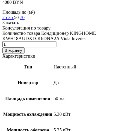
4080
BYN
Площадь до (м²)
25
35
50
70
Заказать
Консультация по товару
Количество товара Кондиционер KINGHOME
KWH18AUDXD-K6DNA2A Viola Inverter
В корзину
Характеристики
Тип
Настенный
Инвертор
Да
Площадь помещения
50 м2
Мощность охлаждения
5.30 кВт
Мощность обогрева
5.35 кВт