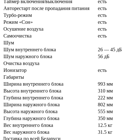
Таймер включения/выключения
есть
Авторестарт после пропадания питания
есть
Турбо-режим
есть
Режим «Сон»
есть
Осушение воздуха
есть
Самоочистка
есть
Шум
Шум внутреннего блока
26 — 45 дБ
Шум наружного блока
56 дБ
Очистка воздуха
Ионизатор
есть
Габариты
Ширина внутреннего блока
993 мм
Высота внутреннего блока
310 мм
Глубина внутреннего блока
222 мм
Ширина наружного блока
802 мм
Высота наружного блока
555 мм
Глубина наружного блока
350 мм
Вес внутреннего блока
12.5 кг
Вес наружного блока
31.5 кг
Доставка по всей Беларуси