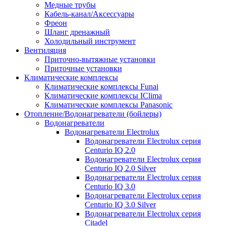
Медные трубы
Кабель-канал/Аксессуары
Фреон
Шланг дренажный
Холодильный инструмент
Вентиляция
Приточно-вытяжные установки
Приточные установки
Климатические комплексы
Климатические комплексы Funai
Климатические комплексы IClima
Климатические комплексы Panasonic
Отопление/Водонагреватели (бойлеры)
Водонагреватели
Водонагреватели Electrolux
Водонагреватели Electrolux серия
Centurio IQ 2.0
Водонагреватели Electrolux серия
Centurio IQ 2.0 Silver
Водонагреватели Electrolux серия
Centurio IQ 3.0
Водонагреватели Electrolux серия
Centurio IQ 3.0 Silver
Водонагреватели Electrolux серия
Citadel