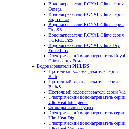
Водонагреватели ROYAL Clima серия
Omega
Водонагреватели ROYAL Clima серия
Sigma Inox
Водонагреватели ROYAL Clima серия
TinoSS
Водонагреватели ROYAL Clima серия
TORRE Inox
Водонагреватели ROYAL Clima Dry
Force Inox
Электрический водонагреватель Royal
Clima серия Fusto
Водонагреватели PHILIPS
Проточный водонагреватель серии
Bath
Проточный водонагреватель серии
Bath-S
Проточный водонагреватель серии Via
Электрический водонагреватель серии
UltraHeat Intelligence
Фильтры и аксессуары
Электрический водонагреватель серии
UltraHeat Digital
Электрический водонагреватель серии
UltraHeat Mechanic