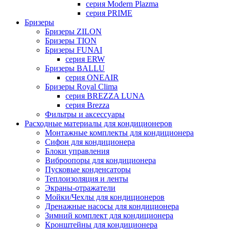
серия Modern Plazma
серия PRIME
Бризеры
Бризеры ZILON
Бризеры TION
Бризеры FUNAI
серия ERW
Бризеры BALLU
серия ONEAIR
Бризеры Royal Clima
серия BREZZA LUNA
серия Brezza
Фильтры и аксессуары
Расходные материалы для кондиционеров
Монтажные комплекты для кондиционера
Сифон для кондиционера
Блоки управления
Виброопоры для кондиционера
Пусковые конденсаторы
Теплоизоляция и ленты
Экраны-отражатели
Мойки/Чехлы для кондиционеров
Дренажные насосы для кондиционера
Зимний комплект для кондиционера
Кронштейны для кондиционера