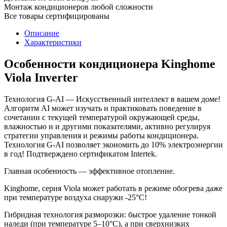
Монтаж кондиционеров любой сложности
Все товары сертифицированы
Описание
Характеристики
Особенности кондиционера Kinghome
Viola Inverter
Технология G-AI — Искусственный интеллект в вашем доме!
Алгоритм AI может изучать и практиковать поведение в
сочетании с текущей температурой окружающей среды,
влажностью и и другими показателями, активно регулируя
стратегии управления и режимы работы кондиционера.
Технология G-AI позволяет экономить до 10% электроэнергии
в год! Подтверждено сертификатом Intertek.
Главная особенность — эффективное отопление.
Kinghome, серия Viola может работать в режиме обогрева даже
при температуре воздуха снаружи -25°С!
Гибридная технология разморозки: быстрое удаление тонкой
наледи (при температуре 5–10°C), а при сверхнизких