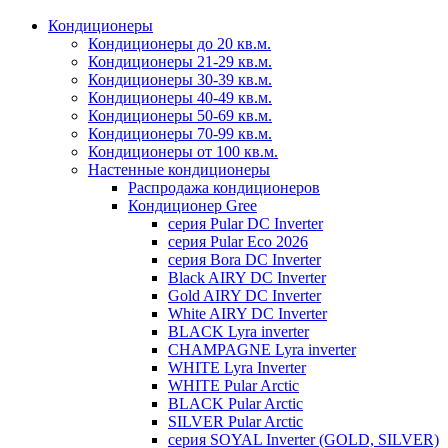
Кондиционеры
Кондиционеры до 20 кв.м.
Кондиционеры 21-29 кв.м.
Кондиционеры 30-39 кв.м.
Кондиционеры 40-49 кв.м.
Кондиционеры 50-69 кв.м.
Кондиционеры 70-99 кв.м.
Кондиционеры от 100 кв.м.
Настенные кондиционеры
Распродажа кондиционеров
Кондиционер Gree
серия Pular DC Inverter
серия Pular Eco 2026
серия Bora DC Inverter
Black AIRY DC Inverter
Gold AIRY DC Inverter
White AIRY DC Inverter
BLACK Lyra inverter
CHAMPAGNE Lyra inverter
WHITE Lyra Inverter
WHITE Pular Arctic
BLACK Pular Arctic
SILVER Pular Arctic
серия SOYAL Inverter (GOLD, SILVER)