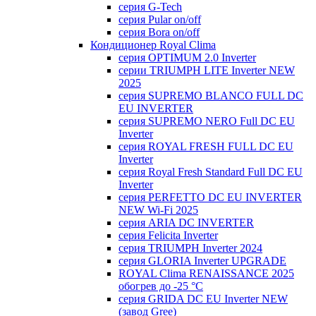
серия G-Tech
серия Pular on/off
серия Bora on/off
Кондиционер Royal Clima
серия OPTIMUM 2.0 Inverter
серии TRIUMPH LITE Inverter NEW
2025
серия SUPREMO BLANCO FULL DC
EU INVERTER
серия SUPREMO NERO Full DC EU
Inverter
серия ROYAL FRESH FULL DC EU
Inverter
серия Royal Fresh Standard Full DC EU
Inverter
серия PERFETTO DC EU INVERTER
NEW Wi-Fi 2025
серия ARIA DC INVERTER
серия Felicita Inverter
серия TRIUMPH Inverter 2024
серия GLORIA Inverter UPGRADE
ROYAL Clima RENAISSANCE 2025
обогрев до -25 °С
серия GRIDA DC EU Inverter NEW
(завод Gree)