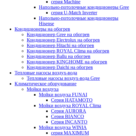
серия Machine
Напольно-потолочные кондиционеры Gree
серия U-Match Inverter
Напольно-потолочные кондиционеры
Hisense
Кондиционеры на обогрев
Кондиционер Gree на обогрев
Кондиционер Electrolux на обогрев
Кондиционер Hitachi на обогрев
Кондиционер ROYAL Clima на обогрев
Кондиционер Ballu на обогрев
Кондиционер KINGHOME на обогрев
Кондиционер Daichi на обогрев
Тепловые насосы воздух-вода
Тепловые насосы воздух-вода Gree
Климатическое оборудование
Мойки воздуха
Мойки воздуха FUNAI
Серия HATAMOTO
Мойки воздуха ROYAL Clima
Серия AURORA
Серия BIANCO
Серия INCANTO
Мойки воздуха WINIA
серия MAXIMUM