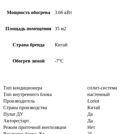
Мощность обогрева
3.66 кВт
Площадь помещения
35 м2
Страна бренда
Китай
Обогрев зимой
-7°С
Тип кондиционера
сплит-система
Тип внутреннего блока
настенный
Производитель
Loriot
Страна производства
Китай
Пульт ДУ
Да
Авторестарт
Да
Режим приточной вентиляции
Нет
Вес внеш. блока, Кг
25