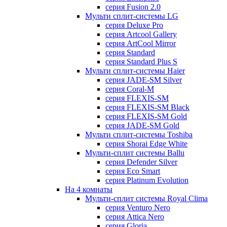
серия Fusion 2.0
Мульти сплит-системы LG
серия Deluxe Pro
серия Artcool Gallery
серия ArtCool Mirror
серия Standard
серия Standard Plus S
Мульти сплит-системы Haier
серия JADE-SM Silver
серия Coral-M
серия FLEXIS-SM
серия FLEXIS-SM Black
серия FLEXIS-SM Gold
серия JADE-SM Gold
Мульти сплит-системы Toshiba
серия Shorai Edge White
Мульти-сплит системы Ballu
серия Defender Silver
серия Eco Smart
серия Platinum Evolution
На 4 комнаты
Мульти-сплит системы Royal Clima
серия Venturo Nero
серия Attica Nero
серия Gloria