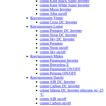
серия King Black Super Inverter
серия King White Super Inverter
серия Moon Inverter
серия Alba on/off
Кондиционер Viomi
серия Cross DC Inverter
Кондиционер Loriot
серия Premiere DC Inverter
серия Neon DC Inverter
серия Sky DC Inverter
серия Premiere
серия Neon on/off
серия Sky on/off
Кондиционер Midea
серия Paramount Inverter
серия Breezeless E
серия Paramount ON/OFF
серия Persona ON/OFF
Кондиционер Daichi
серия AIR DC Inverter
серия Carbon DC Inverter
серия Siberia DC Inverter обогрев до -25
°С
серия AIR on/off
серия Carbon on/off