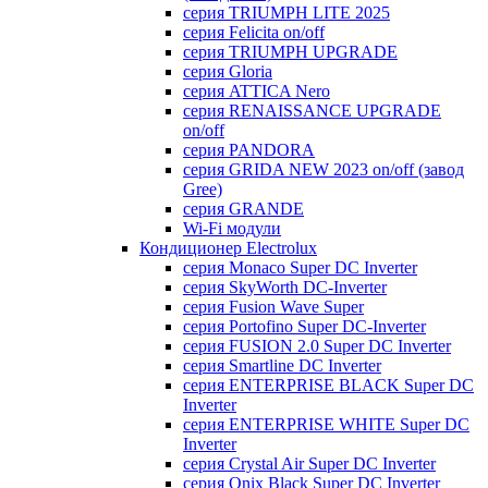
серия TRIUMPH LITE 2025
серия Felicita on/off
серия TRIUMPH UPGRADE
серия Gloria
серия ATTICA Nero
серия RENAISSANCE UPGRADE
on/off
серия PANDORA
серия GRIDA NEW 2023 on/off (завод
Gree)
серия GRANDE
Wi-Fi модули
Кондиционер Electrolux
серия Monaco Super DC Inverter
серия SkyWorth DC-Inverter
серия Fusion Wave Super
серия Portofino Super DC-Inverter
серия FUSION 2.0 Super DC Іnverter
серия Smartline DC Inverter
серия ENTERPRISE BLACK Super DC
Inverter
серия ENTERPRISE WHITE Super DC
Inverter
серия Crystal Air Super DC Inverter
серия Onix Black Super DC Inverter