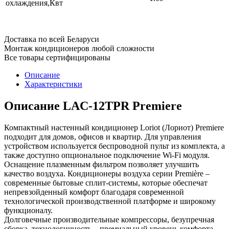
охлаждения,Квт
Доставка по всей Беларуси
Монтаж кондиционеров любой сложности
Все товары сертифицированы
Описание
Характеристики
Описание LAC-12TPR Premiere
Компактный настенный кондиционер Loriot (Лориот) Premiere
подходит для домов, офисов и квартир. Для управления
устройством используется беспроводной пульт из комплекта, а
также доступно опциональное подключение Wi-Fi модуля.
Оснащение плазменным фильтром позволяет улучшить
качество воздуха. Кондиционеры воздуха серии Première –
современные бытовые сплит-системы, которые обеспечат
непревзойденный комфорт благодаря современной
технологической производственной платформе и широкому
функционалу.
Долговечные производительные компрессоры, безупречная
сборка, технологичность – премиальный уровень комфорта.