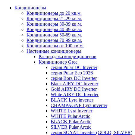
Кондиционеры
Кондиционеры до 20 кв.м.
Кондиционеры 21-29 кв.м.
Кондиционеры 30-39 кв.м.
Кондиционеры 40-49 кв.м.
Кондиционеры 50-69 кв.м.
Кондиционеры 70-99 кв.м.
Кондиционеры от 100 кв.м.
Настенные кондиционеры
Распродажа кондиционеров
Кондиционер Gree
серия Pular DC Inverter
серия Pular Eco 2026
серия Bora DC Inverter
Black AIRY DC Inverter
Gold AIRY DC Inverter
White AIRY DC Inverter
BLACK Lyra inverter
CHAMPAGNE Lyra inverter
WHITE Lyra Inverter
WHITE Pular Arctic
BLACK Pular Arctic
SILVER Pular Arctic
серия SOYAL Inverter (GOLD, SILVER)