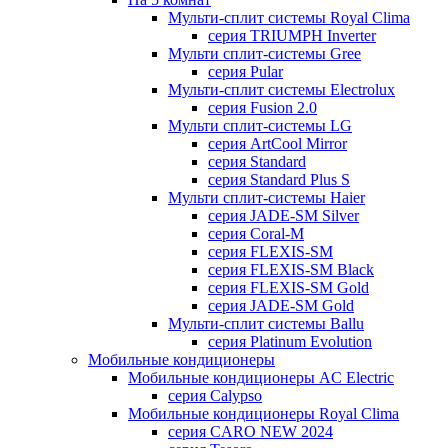
Мульти-сплит системы Royal Clima
серия TRIUMPH Inverter
Мульти сплит-системы Gree
серия Pular
Мульти-сплит системы Electrolux
серия Fusion 2.0
Мульти сплит-системы LG
серия ArtCool Mirror
серия Standard
серия Standard Plus S
Мульти сплит-системы Haier
серия JADE-SM Silver
серия Coral-M
серия FLEXIS-SM
серия FLEXIS-SM Black
серия FLEXIS-SM Gold
серия JADE-SM Gold
Мульти-сплит системы Ballu
серия Platinum Evolution
Мобильные кондиционеры
Мобильные кондиционеры AC Electric
серия Calypso
Мобильные кондиционеры Royal Clima
серия CARO NEW 2024