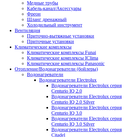
Медные трубы
Кабель-канал/Аксессуары
Фреон
Шланг дренажный
Холодильный инструмент
Вентиляция
Приточно-вытяжные установки
Приточные установки
Климатические комплексы
Климатические комплексы Funai
Климатические комплексы IClima
Климатические комплексы Panasonic
Отопление/Водонагреватели (бойлеры)
Водонагреватели
Водонагреватели Electrolux
Водонагреватели Electrolux серия
Centurio IQ 2.0
Водонагреватели Electrolux серия
Centurio IQ 2.0 Silver
Водонагреватели Electrolux серия
Centurio IQ 3.0
Водонагреватели Electrolux серия
Centurio IQ 3.0 Silver
Водонагреватели Electrolux серия
Citadel