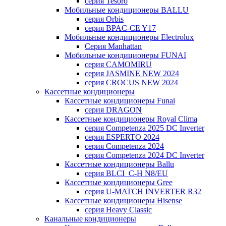
серия Tesoro
Мобильные кондиционеры BALLU
серия Orbis
серия BPAC-CE Y17
Мобильные кондиционеры Electrolux
Cерия Manhattan
Мобильные кондиционеры FUNAI
серия CAMOMIRU
серия JASMINE NEW 2024
серия CROCUS NEW 2024
Кассетные кондиционеры
Кассетные кондиционеры Funai
серия DRAGON
Кассетные кондиционеры Royal Clima
серия Competenza 2025 DC Inverter
серия ESPERTO 2024
серия Competenza 2024
серия Competenza 2024 DC Inverter
Кассетные кондиционеры Ballu
серия BLCI_C-H N8/EU
Кассетные кондиционеры Gree
серия U-MATCH INVERTER R32
Кассетные кондиционеры Hisense
серия Heavy Classic
Канальные кондиционеры