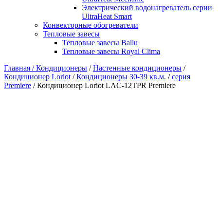
Электрический водонагреватель серии
UltraHeat Smart
Конвекторные обогреватели
Тепловые завесы
Тепловые завесы Ballu
Тепловые завесы Royal Clima
Главная /
Кондиционеры
/
Настенные кондиционеры
/
Кондиционер Loriot
/
Кондиционеры 30-39 кв.м.
/
серия
Premiere
/ Кондиционер Loriot LAC-12TPR Premiere