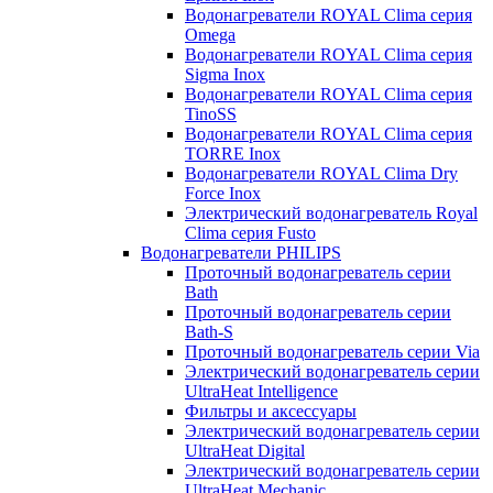
Водонагреватели ROYAL Clima серия
Omega
Водонагреватели ROYAL Clima серия
Sigma Inox
Водонагреватели ROYAL Clima серия
TinoSS
Водонагреватели ROYAL Clima серия
TORRE Inox
Водонагреватели ROYAL Clima Dry
Force Inox
Электрический водонагреватель Royal
Clima серия Fusto
Водонагреватели PHILIPS
Проточный водонагреватель серии
Bath
Проточный водонагреватель серии
Bath-S
Проточный водонагреватель серии Via
Электрический водонагреватель серии
UltraHeat Intelligence
Фильтры и аксессуары
Электрический водонагреватель серии
UltraHeat Digital
Электрический водонагреватель серии
UltraHeat Mechanic