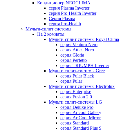
Кондиционер NEOCLIMA
серия Plasma Inverter
серия Pro-Health Inverter
Cерия Plasma
серия Pro-Health
Мульти-сплит системы
На 2 комнаты
Мульти-сплит системы Royal Clima
серия Venturo Nero
серия Attica Nero
серия Gloria
серия Perfetto
серия TRIUMPH Inverter
Мульти сплит-системы Gree
серия Pular Black
серия Pular
Мульти-сплит системы Electrolux
серия Enterprise
серия Fusion 2.0
Мульти сплит-системы LG
серия Deluxe Pro
серия Artcool Gallery
серия ArtCool Mirror
серия Standard
серия Standard Plus S