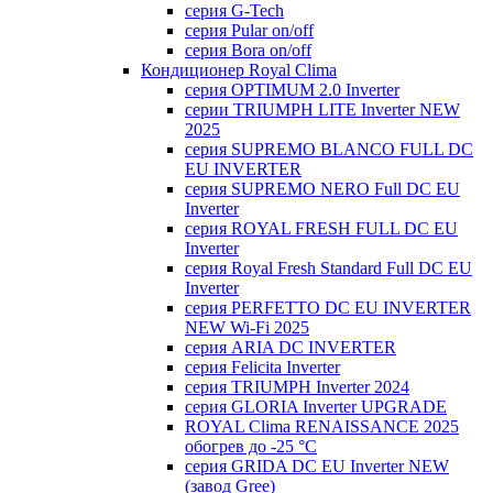
серия G-Tech
серия Pular on/off
серия Bora on/off
Кондиционер Royal Clima
серия OPTIMUM 2.0 Inverter
серии TRIUMPH LITE Inverter NEW
2025
серия SUPREMO BLANCO FULL DC
EU INVERTER
серия SUPREMO NERO Full DC EU
Inverter
серия ROYAL FRESH FULL DC EU
Inverter
серия Royal Fresh Standard Full DC EU
Inverter
серия PERFETTO DC EU INVERTER
NEW Wi-Fi 2025
серия ARIA DC INVERTER
серия Felicita Inverter
серия TRIUMPH Inverter 2024
серия GLORIA Inverter UPGRADE
ROYAL Clima RENAISSANCE 2025
обогрев до -25 °С
серия GRIDA DC EU Inverter NEW
(завод Gree)