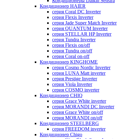
Кондиционеры Daikin Sensira
Кондиционер HAIER
серия Coral DC Inverter
серия Flexis Inverter
серия Jade Super Match Inverter
серия QUANTUM Inverter
серия STELLAR HP Inverter
серия Tundra Inverter
серия Flexis on/off
серия Tundra on/off
серия Coral on-off
Кондиционер KINGHOME
серия Cosmo Nordic Inverter
серия LUNA Matt inverter
серия Prestige Inverter
серия Viola Inverter
серия COSMO inverter
Кондиционер CHIQ
серия Grace White inverter
серия MORANDI DC Inverter
серия Grace White on/off
серия MORANDI on/off
Кондиционер STEELBERG
серия FREEDOM inverter
Кондиционер Chigo