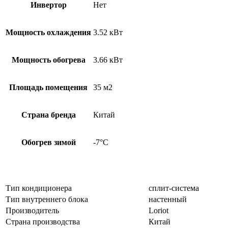
Инвертор
Нет
Мощность охлаждения
3.52 кВт
Мощность обогрева
3.66 кВт
Площадь помещения
35 м2
Страна бренда
Китай
Обогрев зимой
-7°С
Тип кондиционера
сплит-система
Тип внутреннего блока
настенный
Производитель
Loriot
Страна производства
Китай