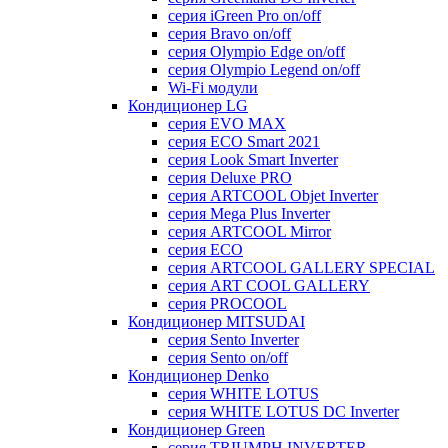
серия iGreen Pro on/off
серия Bravo on/off
серия Olympio Edge on/off
серия Olympio Legend on/off
Wi-Fi модули
Кондиционер LG
серия EVO MAX
серия ECO Smart 2021
серия Look Smart Inverter
серия Deluxe PRO
серия ARTCOOL Objet Inverter
серия Mega Plus Inverter
серия ARTCOOL Mirror
серия ECO
серия ARTCOOL GALLERY SPECIAL
серия ART COOL GALLERY
серия PROCOOL
Кондиционер MITSUDAI
серия Sento Inverter
серия Sento on/off
Кондиционер Denko
серия WHITE LOTUS
серия WHITE LOTUS DC Inverter
Кондиционер Green
серия TRIUMPH INVERTER