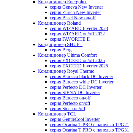
Кондиционер Energolux
серия Geneva New Inverter
серия Zurich New Inverter
серия Basel New on/off
Кондиционер Roland
серия WIZARD Inverter 2023
серия WIZARD on/off 2022
серия FAVORITE II
Кондиционер SHUFT
серия Berg
Кондиционер Ultima Comfort
серия EXCEED on/off 2025
серия EXCEED Inverter 2025
Кондиционер Royal Thermo
серия Barocco black DC Inverter
серия Barocco white DC Inverter
серия Perfecto DC Inverter
серия SIENA DC Inverter
серия Barocco on/off
серия Perfecto on/off
серия Siena on/off
Кондиционер TCL
серия GentleCool Inverter
серия Ocarina T PRO c панелью TPG21
серия Ocarina T PRO c панелью TPG31