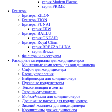
серия Modern Plazma
серия PRIME
Бризеры
Бризеры ZILON
Бризеры TION
Бризеры FUNAI
серия ERW
Бризеры BALLU
серия ONEAIR
Бризеры Royal Clima
серия BREZZA LUNA
серия Brezza
Фильтры и аксессуары
Расходные материалы для кондиционеров
Монтажные комплекты для кондиционера
Сифон для кондиционера
Блоки управления
Виброопоры для кондиционера
Пусковые конденсаторы
Теплоизоляция и ленты
Экраны-отражатели
Мойки/Чехлы для кондиционеров
Дренажные насосы для кондиционера
Зимний комплект для кондиционера
Кронштейны для кондиционера