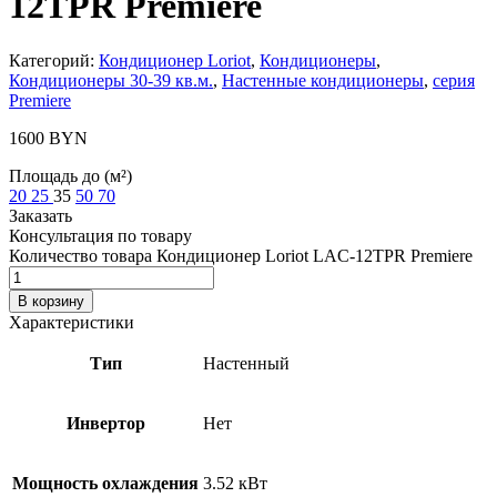
12TPR Premiere
Категорий:
Кондиционер Loriot
,
Кондиционеры
,
Кондиционеры 30-39 кв.м.
,
Настенные кондиционеры
,
серия
Premiere
1600
BYN
Площадь до (м²)
20
25
35
50
70
Заказать
Консультация по товару
Количество товара Кондиционер Loriot LAC-12TPR Premiere
В корзину
Характеристики
Тип
Настенный
Инвертор
Нет
Мощность охлаждения
3.52 кВт