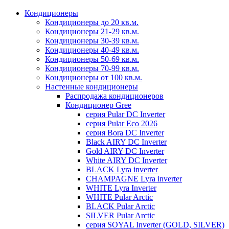
Кондиционеры
Кондиционеры до 20 кв.м.
Кондиционеры 21-29 кв.м.
Кондиционеры 30-39 кв.м.
Кондиционеры 40-49 кв.м.
Кондиционеры 50-69 кв.м.
Кондиционеры 70-99 кв.м.
Кондиционеры от 100 кв.м.
Настенные кондиционеры
Распродажа кондиционеров
Кондиционер Gree
серия Pular DC Inverter
серия Pular Eco 2026
серия Bora DC Inverter
Black AIRY DC Inverter
Gold AIRY DC Inverter
White AIRY DC Inverter
BLACK Lyra inverter
CHAMPAGNE Lyra inverter
WHITE Lyra Inverter
WHITE Pular Arctic
BLACK Pular Arctic
SILVER Pular Arctic
серия SOYAL Inverter (GOLD, SILVER)