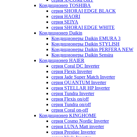
Кондиционер TOSHIBA
серия SHORAI EDGE BLACK
серия HAORI
серия SEIYA
серия SHORAI EDGE WHITE
Кондиционер Daikin
Кондиционеры Daikin EMURA 3
Кондиционеры Daikin STYLISH
Кондиционеры Daikin PERFERA NEW
Кондиционеры Daikin Sensira
Кондиционер HAIER
серия Coral DC Inverter
серия Flexis Inverter
серия Jade Super Match Inverter
серия QUANTUM Inverter
серия STELLAR HP Inverter
серия Tundra Inverter
серия Flexis on/off
серия Tundra on/off
серия Coral on-off
Кондиционер KINGHOME
серия Cosmo Nordic Inverter
серия LUNA Matt inverter
серия Prestige Inverter