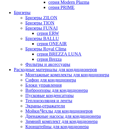
серия Modern Plazma
серия PRIME
Бризеры
Бризеры ZILON
Бризеры TION
Бризеры FUNAI
серия ERW
Бризеры BALLU
серия ONEAIR
Бризеры Royal Clima
серия BREZZA LUNA
серия Brezza
Фильтры и аксессуары
Расходные материалы для кондиционеров
Монтажные комплекты для кондиционера
Сифон для кондиционера
Блоки управления
Виброопоры для кондиционера
Пусковые конденсаторы
Теплоизоляция и ленты
Экраны-отражатели
Мойки/Чехлы для кондиционеров
Дренажные насосы для кондиционера
Зимний комплект для кондиционера
Кронштейны для кондиционера