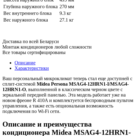
Глубина наружного блока
270 мм
Вес внутреннего блока
9.3 кг
Вес наружного блока
27.1 кг
Доставка по всей Беларуси
Монтаж кондиционеров любой сложности
Все товары сертифицированы
Описание
Характеристики
Ваш персональный микроклимат теперь стал еще доступней с
сплит-системой
Midea Persona MSAG4-12HRN1-I/MSAG4-
12HRN1-O
, выполненной в классическом черном цвете с
зеркальной передней панелью. Эта модель работает уже на
новом фреоне R 410A и комплектуется беспроводным пультом
управления, а также есть опциональная возможность
подключения по Wi-Fi сети.
Описание и преимущества
кондиционера Midea MSAG4-12HRN1-