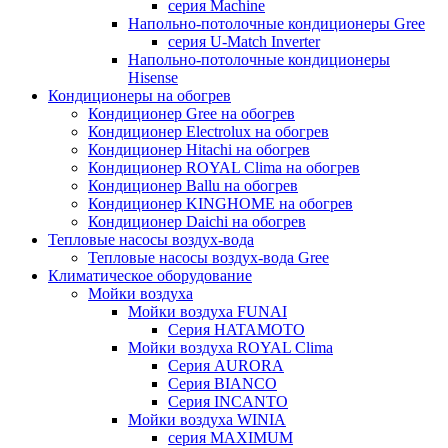
серия Machine
Напольно-потолочные кондиционеры Gree
серия U-Match Inverter
Напольно-потолочные кондиционеры
Hisense
Кондиционеры на обогрев
Кондиционер Gree на обогрев
Кондиционер Electrolux на обогрев
Кондиционер Hitachi на обогрев
Кондиционер ROYAL Clima на обогрев
Кондиционер Ballu на обогрев
Кондиционер KINGHOME на обогрев
Кондиционер Daichi на обогрев
Тепловые насосы воздух-вода
Тепловые насосы воздух-вода Gree
Климатическое оборудование
Мойки воздуха
Мойки воздуха FUNAI
Серия HATAMOTO
Мойки воздуха ROYAL Clima
Серия AURORA
Серия BIANCO
Серия INCANTO
Мойки воздуха WINIA
серия MAXIMUM