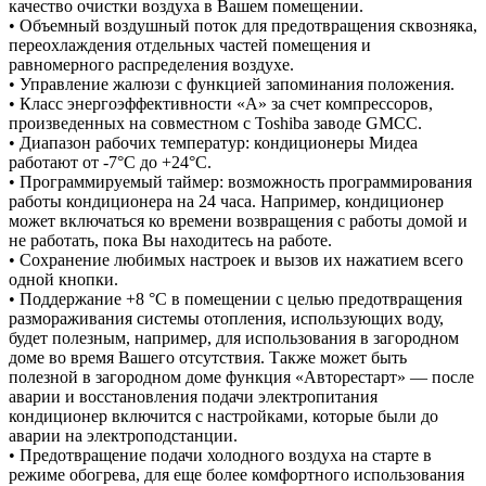
качество очистки воздуха в Вашем помещении.
• Объемный воздушный поток для предотвращения сквозняка,
переохлаждения отдельных частей помещения и
равномерного распределения воздухе.
• Управление жалюзи с функцией запоминания положения.
• Класс энергоэффективности «А» за счет компрессоров,
произведенных на совместном с Toshiba заводе GMCC.
• Диапазон рабочих температур: кондиционеры Мидеа
работают от -7°С до +24°С.
• Программируемый таймер: возможность программирования
работы кондиционера на 24 часа. Например, кондиционер
может включаться ко времени возвращения с работы домой и
не работать, пока Вы находитесь на работе.
• Сохранение любимых настроек и вызов их нажатием всего
одной кнопки.
• Поддержание +8 °C в помещении с целью предотвращения
размораживания системы отопления, использующих воду,
будет полезным, например, для использования в загородном
доме во время Вашего отсутствия. Также может быть
полезной в загородном доме функция «Авторестарт» — после
аварии и восстановления подачи электропитания
кондиционер включится с настройками, которые были до
аварии на электроподстанции.
• Предотвращение подачи холодного воздуха на старте в
режиме обогрева, для еще более комфортного использования