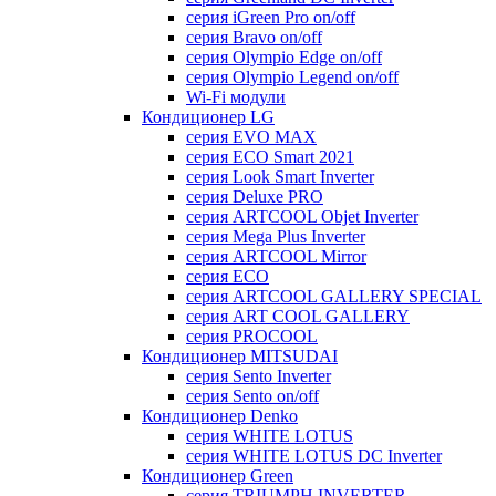
серия iGreen Pro on/off
серия Bravo on/off
серия Olympio Edge on/off
серия Olympio Legend on/off
Wi-Fi модули
Кондиционер LG
серия EVO MAX
серия ECO Smart 2021
серия Look Smart Inverter
серия Deluxe PRO
серия ARTCOOL Objet Inverter
серия Mega Plus Inverter
серия ARTCOOL Mirror
серия ECO
серия ARTCOOL GALLERY SPECIAL
серия ART COOL GALLERY
серия PROCOOL
Кондиционер MITSUDAI
серия Sento Inverter
серия Sento on/off
Кондиционер Denko
серия WHITE LOTUS
серия WHITE LOTUS DC Inverter
Кондиционер Green
серия TRIUMPH INVERTER