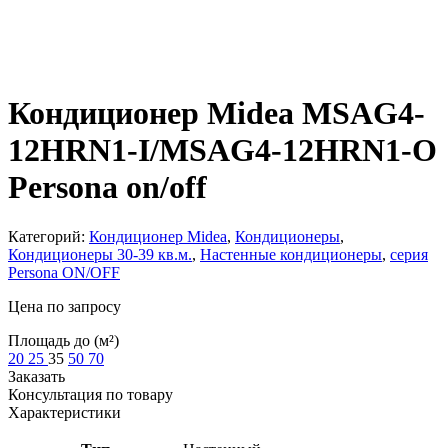
Кондиционер Midea MSAG4-
12HRN1-I/MSAG4-12HRN1-O
Persona on/off
Категорий:
Кондиционер Midea
,
Кондиционеры
,
Кондиционеры 30-39 кв.м.
,
Настенные кондиционеры
,
серия
Persona ON/OFF
Цена по запросу
Площадь до (м²)
20
25
35
50
70
Заказать
Консультация по товару
Характеристики