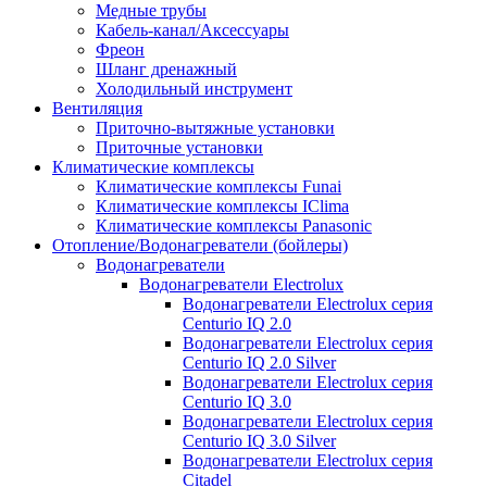
Медные трубы
Кабель-канал/Аксессуары
Фреон
Шланг дренажный
Холодильный инструмент
Вентиляция
Приточно-вытяжные установки
Приточные установки
Климатические комплексы
Климатические комплексы Funai
Климатические комплексы IClima
Климатические комплексы Panasonic
Отопление/Водонагреватели (бойлеры)
Водонагреватели
Водонагреватели Electrolux
Водонагреватели Electrolux серия
Centurio IQ 2.0
Водонагреватели Electrolux серия
Centurio IQ 2.0 Silver
Водонагреватели Electrolux серия
Centurio IQ 3.0
Водонагреватели Electrolux серия
Centurio IQ 3.0 Silver
Водонагреватели Electrolux серия
Citadel