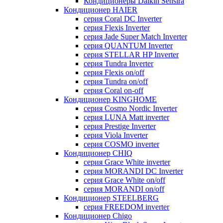
Кондиционеры Daikin Sensira
Кондиционер HAIER
серия Coral DC Inverter
серия Flexis Inverter
серия Jade Super Match Inverter
серия QUANTUM Inverter
серия STELLAR HP Inverter
серия Tundra Inverter
серия Flexis on/off
серия Tundra on/off
серия Coral on-off
Кондиционер KINGHOME
серия Cosmo Nordic Inverter
серия LUNA Matt inverter
серия Prestige Inverter
серия Viola Inverter
серия COSMO inverter
Кондиционер CHIQ
серия Grace White inverter
серия MORANDI DC Inverter
серия Grace White on/off
серия MORANDI on/off
Кондиционер STEELBERG
серия FREEDOM inverter
Кондиционер Chigo