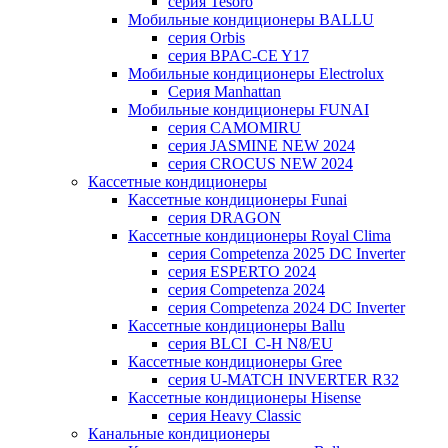
серия Tesoro
Мобильные кондиционеры BALLU
серия Orbis
серия BPAC-CE Y17
Мобильные кондиционеры Electrolux
Cерия Manhattan
Мобильные кондиционеры FUNAI
серия CAMOMIRU
серия JASMINE NEW 2024
серия CROCUS NEW 2024
Кассетные кондиционеры
Кассетные кондиционеры Funai
серия DRAGON
Кассетные кондиционеры Royal Clima
серия Competenza 2025 DC Inverter
серия ESPERTO 2024
серия Competenza 2024
серия Competenza 2024 DC Inverter
Кассетные кондиционеры Ballu
серия BLCI_C-H N8/EU
Кассетные кондиционеры Gree
серия U-MATCH INVERTER R32
Кассетные кондиционеры Hisense
серия Heavy Classic
Канальные кондиционеры