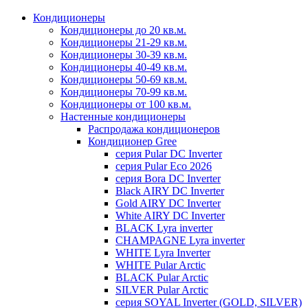
Кондиционеры
Кондиционеры до 20 кв.м.
Кондиционеры 21-29 кв.м.
Кондиционеры 30-39 кв.м.
Кондиционеры 40-49 кв.м.
Кондиционеры 50-69 кв.м.
Кондиционеры 70-99 кв.м.
Кондиционеры от 100 кв.м.
Настенные кондиционеры
Распродажа кондиционеров
Кондиционер Gree
серия Pular DC Inverter
серия Pular Eco 2026
серия Bora DC Inverter
Black AIRY DC Inverter
Gold AIRY DC Inverter
White AIRY DC Inverter
BLACK Lyra inverter
CHAMPAGNE Lyra inverter
WHITE Lyra Inverter
WHITE Pular Arctic
BLACK Pular Arctic
SILVER Pular Arctic
серия SOYAL Inverter (GOLD, SILVER)