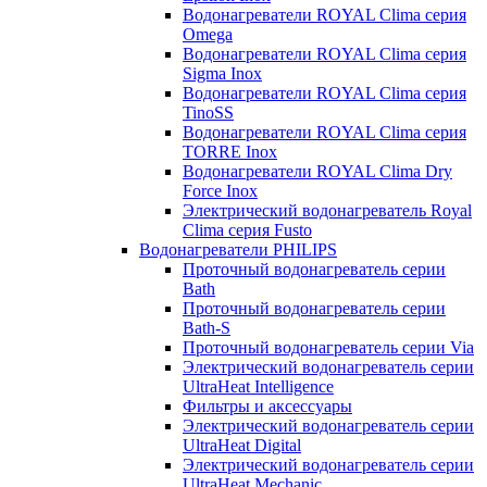
Водонагреватели ROYAL Clima серия
Omega
Водонагреватели ROYAL Clima серия
Sigma Inox
Водонагреватели ROYAL Clima серия
TinoSS
Водонагреватели ROYAL Clima серия
TORRE Inox
Водонагреватели ROYAL Clima Dry
Force Inox
Электрический водонагреватель Royal
Clima серия Fusto
Водонагреватели PHILIPS
Проточный водонагреватель серии
Bath
Проточный водонагреватель серии
Bath-S
Проточный водонагреватель серии Via
Электрический водонагреватель серии
UltraHeat Intelligence
Фильтры и аксессуары
Электрический водонагреватель серии
UltraHeat Digital
Электрический водонагреватель серии
UltraHeat Mechanic