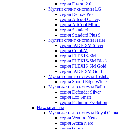
серия Fusion 2.0
Мульти сплит-системы LG
серия Deluxe Pro
серия Artcool Gallery
серия ArtCool Mirror
серия Standard
серия Standard Plus S
Мульти сплит-системы Haier
серия JADE-SM Silver
серия Coral-M
серия FLEXIS-SM
серия FLEXIS-SM Black
серия FLEXIS-SM Gold
серия JADE-SM Gold
Мульти сплит-системы Toshiba
серия Shorai Edge White
Мульти-сплит системы Ballu
серия Defender Silver
серия Eco Smart
серия Platinum Evolution
На 4 комнаты
Мульти-сплит системы Royal Clima
серия Venturo Nero
серия Attica Nero
серия Gloria