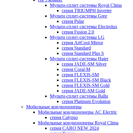
Мульти-сплит системы Royal Clima
серия TRIUMPH Inverter
Мульти сплит-системы Gree
серия Pular
Мульти-сплит системы Electrolux
серия Fusion 2.0
Мульти сплит-системы LG
серия ArtCool Mirror
серия Standard
серия Standard Plus S
Мульти сплит-системы Haier
серия JADE-SM Silver
серия Coral-M
серия FLEXIS-SM
серия FLEXIS-SM Black
серия FLEXIS-SM Gold
серия JADE-SM Gold
Мульти-сплит системы Ballu
серия Platinum Evolution
Мобильные кондиционеры
Мобильные кондиционеры AC Electric
серия Calypso
Мобильные кондиционеры Royal Clima
серия CARO NEW 2024