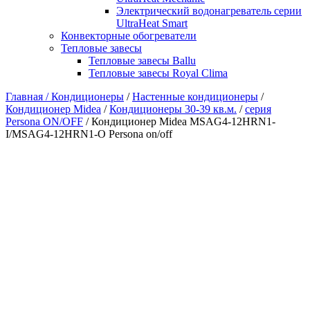
Электрический водонагреватель серии
UltraHeat Smart
Конвекторные обогреватели
Тепловые завесы
Тепловые завесы Ballu
Тепловые завесы Royal Clima
Главная /
Кондиционеры
/
Настенные кондиционеры
/
Кондиционер Midea
/
Кондиционеры 30-39 кв.м.
/
серия
Persona ON/OFF
/ Кондиционер Midea MSAG4-12HRN1-
I/MSAG4-12HRN1-O Persona on/off