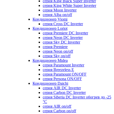
серия King Black Super Inverter
серия King White Super Inverter
серия Moon Inverter
серия Alba on/off
Кондиционер Viomi
серия Cross DC Inverter
Кондиционер Loriot
серия Premiere DC Inverter
серия Neon DC Inverter
серия Sky DC Inverter
серия Premiere
серия Neon on/off
серия Sky on/off
Кондиционер Midea
серия Paramount Inverter
серия Breezeless E
серия Paramount ON/OFF
серия Persona ON/OFF
Кондиционер Daichi
серия AIR DC Inverter
серия Carbon DC Inverter
серия Siberia DC Inverter обогрев до -25
°С
серия AIR on/off
серия Carbon on/off