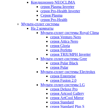
Кондиционер NEOCLIMA
серия Plasma Inverter
серия Pro-Health Inverter
Cерия Plasma
серия Pro-Health
Мульти-сплит системы
На 2 комнаты
Мульти-сплит системы Royal Clima
серия Venturo Nero
серия Attica Nero
серия Gloria
серия Perfetto
серия TRIUMPH Inverter
Мульти сплит-системы Gree
серия Pular Black
серия Pular
Мульти-сплит системы Electrolux
серия Enterprise
серия Fusion 2.0
Мульти сплит-системы LG
серия Deluxe Pro
серия Artcool Gallery
серия ArtCool Mirror
серия Standard
серия Standard Plus S