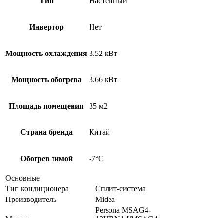
Тип
Настенный
Инвертор
Нет
Мощность охлаждения
3.52 кВт
Мощность обогрева
3.66 кВт
Площадь помещения
35 м2
Страна бренда
Китай
Обогрев зимой
-7°С
Основные
Тип кондиционера
Сплит-система
Производитель
Midea
Persona MSAG4-