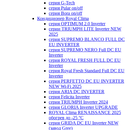
серия G-Tech
серия Pular on/off
серия Bora on/off
Кондиционер Royal Clima
серия OPTIMUM 2.0 Inverter
серии TRIUMPH LITE Inverter NEW
2025
серия SUPREMO BLANCO FULL DC
EU INVERTER
серия SUPREMO NERO Full DC EU
Inverter
серия ROYAL FRESH FULL DC EU
Inverter
серия Royal Fresh Standard Full DC EU
Inverter
серия PERFETTO DC EU INVERTER
NEW Wi-Fi 2025
серия ARIA DC INVERTER
серия Felicita Inverter
серия TRIUMPH Inverter 2024
серия GLORIA Inverter UPGRADE
ROYAL Clima RENAISSANCE 2025
обогрев до -25 °С
серия GRIDA DC EU Inverter NEW
(завод Gree)