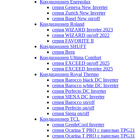
Кондиционер Energolux
серия Geneva New Inverter
серия Zurich New Inverter
серия Basel New on/off
Кондиционер Roland
серия WIZARD Inverter 2023
серия WIZARD on/off 2022
серия FAVORITE II
Кондиционер SHUFT
серия Berg
Кондиционер Ultima Comfort
серия EXCEED on/off 2025
серия EXCEED Inverter 2025
Кондиционер Royal Thermo
серия Barocco black DC Inverter
серия Barocco white DC Inverter
серия Perfecto DC Inverter
серия SIENA DC Inverter
серия Barocco on/off
серия Perfecto on/off
серия Siena on/off
Кондиционер TCL
серия GentleCool Inverter
серия Ocarina T PRO c панелью TPG21
серия Ocarina T PRO c панелью TPG31