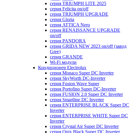
серия TRIUMPH LITE 2025
серия Felicita on/off
серия TRIUMPH UPGRADE
серия Gloria
серия ATTICA Nero
серия RENAISSANCE UPGRADE
on/off
серия PANDORA
серия GRIDA NEW 2023 on/off (завод
Gree)
серия GRANDE
Wi-Fi модули
Кондиционер Electrolux
серия Monaco Super DC Inverter
серия SkyWorth DC-Inverter
серия Fusion Wave Super
серия Portofino Super DC-Inverter
серия FUSION 2.0 Super DC Іnverter
серия Smartline DC Inverter
серия ENTERPRISE BLACK Super DC
Inverter
серия ENTERPRISE WHITE Super DC
Inverter
серия Crystal Air Super DC Inverter
серия Onix Black Super DC Inverter