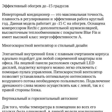
Эффективный обогрев до -15 градусов
Инверторный кондиционер — это максимальная точность,
плавность в регулировании и эффективная работа круглый
год. Данная модель работает до -15 C на обогрев. Оснащена
компрессором Rechi с дополнительной шумоизоляцией,
высокоточным теплообменником с покрытием Blue Fin и
имеет высокий класс энергоэффективности А.
Многоскоростной вентилятор и стильный дизайн
Элегантный внутренний блок с плавным очертанием корпуса
идеально подойдет для любой современной квартиры или
офиса. На лицевой панели расположен скрытый LED
дисплей, подсветку которого можно легко отключить с
помощью пульта управления. Пятискоростной вентилятор
позволяет устанавливать оптимальную интенсивность
воздушного потока необходимую пользователю. Подключение
дренажного слива можно осуществлять как с левой, так и с
правой стороны блока.
Вертикальный и горизонтальный автосвинг
Для того, чтобы температура в помещении во всех его
уголках была одинаковой, в данной модели кондиционера