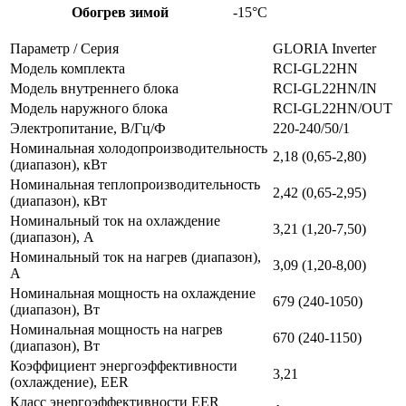
Обогрев зимой
-15°С
Параметр / Серия
GLORIA Inverter
Модель комплекта
RCI-GL22HN
Модель внутреннего блока
RCI-GL22HN/IN
Модель наружного блока
RCI-GL22HN/OUT
Электропитание, В/Гц/Ф
220-240/50/1
Номинальная холодопроизводительность
2,18 (0,65-2,80)
(диапазон), кВт
Номинальная теплопроизводительность
2,42 (0,65-2,95)
(диапазон), кВт
Номинальный ток на охлаждение
3,21 (1,20-7,50)
(диапазон), А
Номинальный ток на нагрев (диапазон),
3,09 (1,20-8,00)
А
Номинальная мощность на охлаждение
679 (240-1050)
(диапазон), Вт
Номинальная мощность на нагрев
670 (240-1150)
(диапазон), Вт
Коэффициент энергоэффективности
3,21
(охлаждение), EER
Класс энергоэффективности EER