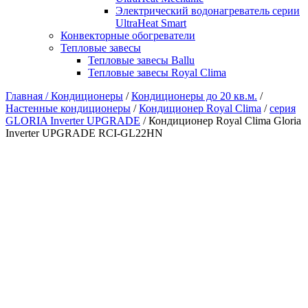
Электрический водонагреватель серии
UltraHeat Smart
Конвекторные обогреватели
Тепловые завесы
Тепловые завесы Ballu
Тепловые завесы Royal Clima
Главная /
Кондиционеры
/
Кондиционеры до 20 кв.м.
/
Настенные кондиционеры
/
Кондиционер Royal Clima
/
серия
GLORIA Inverter UPGRADE
/ Кондиционер Royal Clima Gloria
Inverter UPGRADE RCI-GL22HN