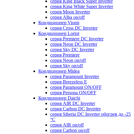
серия King Black Super Inverter
серия King White Super Inverter
серия Moon Inverter
серия Alba on/off
Кондиционер Viomi
серия Cross DC Inverter
Кондиционер Loriot
серия Premiere DC Inverter
серия Neon DC Inverter
серия Sky DC Inverter
серия Premiere
серия Neon on/off
серия Sky on/off
Кондиционер Midea
серия Paramount Inverter
серия Breezeless E
серия Paramount ON/OFF
серия Persona ON/OFF
Кондиционер Daichi
серия AIR DC Inverter
серия Carbon DC Inverter
серия Siberia DC Inverter обогрев до -25
°С
серия AIR on/off
серия Carbon on/off