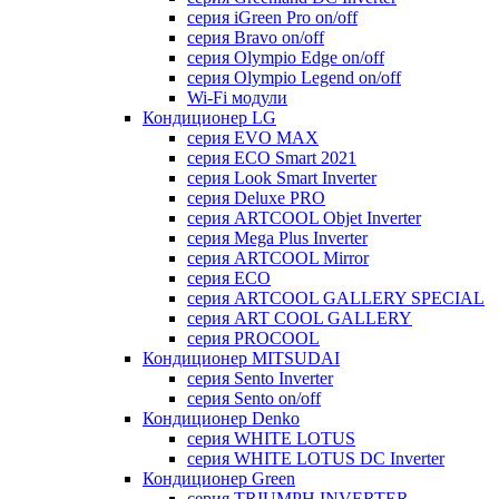
серия iGreen Pro on/off
серия Bravo on/off
серия Olympio Edge on/off
серия Olympio Legend on/off
Wi-Fi модули
Кондиционер LG
серия EVO MAX
серия ECO Smart 2021
серия Look Smart Inverter
серия Deluxe PRO
серия ARTCOOL Objet Inverter
серия Mega Plus Inverter
серия ARTCOOL Mirror
серия ECO
серия ARTCOOL GALLERY SPECIAL
серия ART COOL GALLERY
серия PROCOOL
Кондиционер MITSUDAI
серия Sento Inverter
серия Sento on/off
Кондиционер Denko
серия WHITE LOTUS
серия WHITE LOTUS DC Inverter
Кондиционер Green
серия TRIUMPH INVERTER