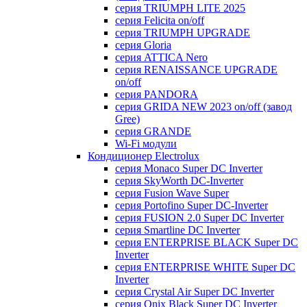
серия TRIUMPH LITE 2025
серия Felicita on/off
серия TRIUMPH UPGRADE
серия Gloria
серия ATTICA Nero
серия RENAISSANCE UPGRADE
on/off
серия PANDORA
серия GRIDA NEW 2023 on/off (завод
Gree)
серия GRANDE
Wi-Fi модули
Кондиционер Electrolux
серия Monaco Super DC Inverter
серия SkyWorth DC-Inverter
серия Fusion Wave Super
серия Portofino Super DC-Inverter
серия FUSION 2.0 Super DC Іnverter
серия Smartline DC Inverter
серия ENTERPRISE BLACK Super DC
Inverter
серия ENTERPRISE WHITE Super DC
Inverter
серия Crystal Air Super DC Inverter
серия Onix Black Super DC Inverter