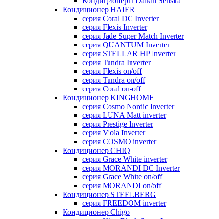
Кондиционеры Daikin Sensira
Кондиционер HAIER
серия Coral DC Inverter
серия Flexis Inverter
серия Jade Super Match Inverter
серия QUANTUM Inverter
серия STELLAR HP Inverter
серия Tundra Inverter
серия Flexis on/off
серия Tundra on/off
серия Coral on-off
Кондиционер KINGHOME
серия Cosmo Nordic Inverter
серия LUNA Matt inverter
серия Prestige Inverter
серия Viola Inverter
серия COSMO inverter
Кондиционер CHIQ
серия Grace White inverter
серия MORANDI DC Inverter
серия Grace White on/off
серия MORANDI on/off
Кондиционер STEELBERG
серия FREEDOM inverter
Кондиционер Chigo