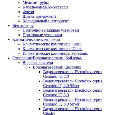
Медные трубы
Кабель-канал/Аксессуары
Фреон
Шланг дренажный
Холодильный инструмент
Вентиляция
Приточно-вытяжные установки
Приточные установки
Климатические комплексы
Климатические комплексы Funai
Климатические комплексы IClima
Климатические комплексы Panasonic
Отопление/Водонагреватели (бойлеры)
Водонагреватели
Водонагреватели Electrolux
Водонагреватели Electrolux серия
Centurio IQ 2.0
Водонагреватели Electrolux серия
Centurio IQ 2.0 Silver
Водонагреватели Electrolux серия
Centurio IQ 3.0
Водонагреватели Electrolux серия
Centurio IQ 3.0 Silver
Водонагреватели Electrolux серия
Citadel