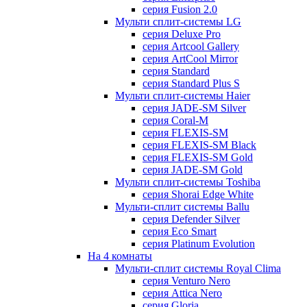
серия Fusion 2.0
Мульти сплит-системы LG
серия Deluxe Pro
серия Artcool Gallery
серия ArtCool Mirror
серия Standard
серия Standard Plus S
Мульти сплит-системы Haier
серия JADE-SM Silver
серия Coral-M
серия FLEXIS-SM
серия FLEXIS-SM Black
серия FLEXIS-SM Gold
серия JADE-SM Gold
Мульти сплит-системы Toshiba
серия Shorai Edge White
Мульти-сплит системы Ballu
серия Defender Silver
серия Eco Smart
серия Platinum Evolution
На 4 комнаты
Мульти-сплит системы Royal Clima
серия Venturo Nero
серия Attica Nero
серия Gloria