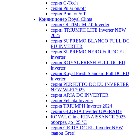
серия G-Tech
серия Pular on/off
серия Bora on/off
Кондиционер Royal Clima
серия OPTIMUM 2.0 Inverter
серии TRIUMPH LITE Inverter NEW
2025
серия SUPREMO BLANCO FULL DC
EU INVERTER
серия SUPREMO NERO Full DC EU
Inverter
серия ROYAL FRESH FULL DC EU
Inverter
серия Royal Fresh Standard Full DC EU
Inverter
серия PERFETTO DC EU INVERTER
NEW Wi-Fi 2025
серия ARIA DC INVERTER
серия Felicita Inverter
серия TRIUMPH Inverter 2024
серия GLORIA Inverter UPGRADE
ROYAL Clima RENAISSANCE 2025
обогрев до -25 °С
серия GRIDA DC EU Inverter NEW
(завод Gree)