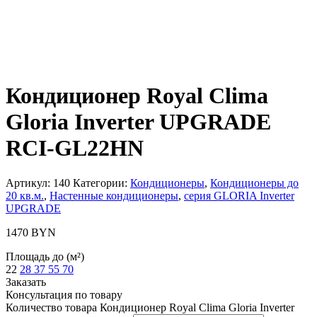
Кондиционер Royal Clima
Gloria Inverter UPGRADE
RCI-GL22HN
Артикул:
140
Категории:
Кондиционеры
,
Кондиционеры до
20 кв.м.
,
Настенные кондиционеры
,
серия GLORIA Inverter
UPGRADE
1470
BYN
Площадь до (м²)
22
28
37
55
70
Заказать
Консультация по товару
Количество товара Кондиционер Royal Clima Gloria Inverter