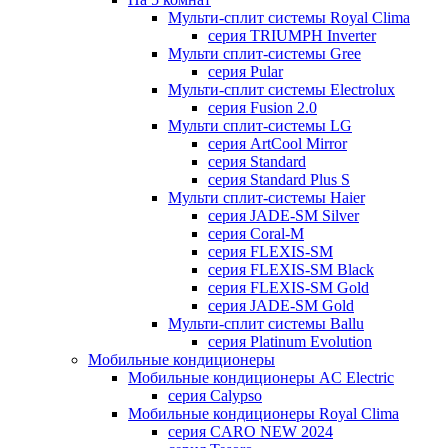
Мульти-сплит системы Royal Clima
серия TRIUMPH Inverter
Мульти сплит-системы Gree
серия Pular
Мульти-сплит системы Electrolux
серия Fusion 2.0
Мульти сплит-системы LG
серия ArtCool Mirror
серия Standard
серия Standard Plus S
Мульти сплит-системы Haier
серия JADE-SM Silver
серия Coral-M
серия FLEXIS-SM
серия FLEXIS-SM Black
серия FLEXIS-SM Gold
серия JADE-SM Gold
Мульти-сплит системы Ballu
серия Platinum Evolution
Мобильные кондиционеры
Мобильные кондиционеры AC Electric
серия Calypso
Мобильные кондиционеры Royal Clima
серия CARO NEW 2024