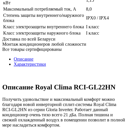
1,15
кВт
Максимальный потребляемый ток, А
8,0
Степень защиты внутреннего/наружного
IPX0 / IPX4
блока
Класс электрозащиты внутреннего блока
I класс
Класс электрозащиты наружного блока
I класс
Доставка по всей Беларуси
Монтаж кондиционеров любой сложности
Все товары сертифицированы
Описание
Характеристики
Описание Royal Clima RCI-GL22HN
Получить удовольствие и максимальный комфорт можно
благодаря новой инверторной сплит-системы Royal Clima
RCI-GL2HN из серии Gloria Inverter. Работает данный
кондиционер очень тихо всего 21 дБа. Полная тишина и
свежий охлажденный воздух в помещении позволит в полной
мере насладиться комфортом.