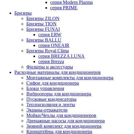
серия Modern Plazma
серия PRIME
Бризеры
Бризеры ZILON
Бризеры TION
Бризеры FUNAI
серия ERW
Бризеры BALLU
серия ONEAIR
Бризеры Royal Clima
серия BREZZA LUNA
серия Brezza
Фильтры и аксессуары
Расходные материалы для кондиционеров
Монтажные комплекты для кондиционера
Сифон для кондиционера
Блоки управления
Виброопоры для кондиционера
Пусковые конденсаторы
Теплоизоляция и ленты
Экраны-отражатели
Мойки/Чехлы для кондиционеров
Дренажные насосы для кондиционера
Зимний комплект для кондиционера
Кронштейны для кондиционера