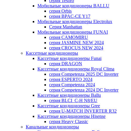
серия Tesoro
Мобильные кондиционеры BALLU
серия Orbis
серия BPAC-CE Y17
Мобильные кондиционеры Electrolux
Cерия Manhattan
Мобильные кондиционеры FUNAI
серия CAMOMIRU
серия JASMINE NEW 2024
серия CROCUS NEW 2024
Кассетные кондиционеры
Кассетные кондиционеры Funai
серия DRAGON
Кассетные кондиционеры Royal Clima
серия Competenza 2025 DC Inverter
серия ESPERTO 2024
серия Competenza 2024
серия Competenza 2024 DC Inverter
Кассетные кондиционеры Ballu
серия BLCI_C-H N8/EU
Кассетные кондиционеры Gree
серия U-MATCH INVERTER R32
Кассетные кондиционеры Hisense
серия Heavy Classic
Канальные кондиционеры