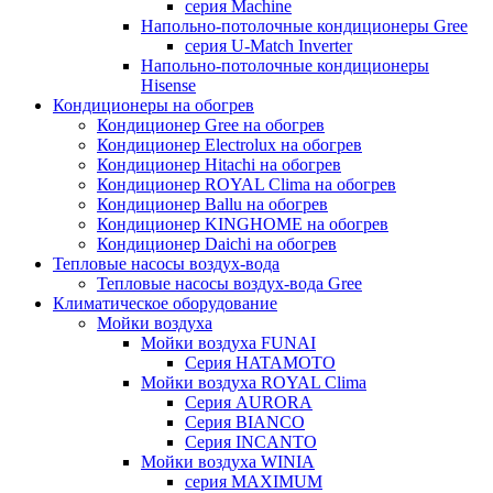
серия Machine
Напольно-потолочные кондиционеры Gree
серия U-Match Inverter
Напольно-потолочные кондиционеры
Hisense
Кондиционеры на обогрев
Кондиционер Gree на обогрев
Кондиционер Electrolux на обогрев
Кондиционер Hitachi на обогрев
Кондиционер ROYAL Clima на обогрев
Кондиционер Ballu на обогрев
Кондиционер KINGHOME на обогрев
Кондиционер Daichi на обогрев
Тепловые насосы воздух-вода
Тепловые насосы воздух-вода Gree
Климатическое оборудование
Мойки воздуха
Мойки воздуха FUNAI
Серия HATAMOTO
Мойки воздуха ROYAL Clima
Серия AURORA
Серия BIANCO
Серия INCANTO
Мойки воздуха WINIA
серия MAXIMUM