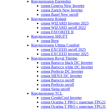
Кондиционер Energolux
серия Geneva New Inverter
серия Zurich New Inverter
серия Basel New on/off
Кондиционер Roland
серия WIZARD Inverter 2023
серия WIZARD on/off 2022
серия FAVORITE II
Кондиционер SHUFT
серия Berg
Кондиционер Ultima Comfort
серия EXCEED on/off 2025
серия EXCEED Inverter 2025
Кондиционер Royal Thermo
серия Barocco black DC Inverter
серия Barocco white DC Inverter
серия Perfecto DC Inverter
серия SIENA DC Inverter
серия Barocco on/off
серия Perfecto on/off
серия Siena on/off
Кондиционер TCL
серия GentleCool Inverter
серия Ocarina T PRO c панелью TPG21
серия Ocarina T PRO c панелью TPG31