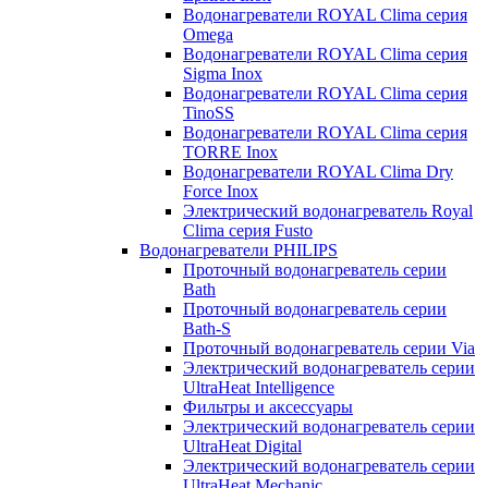
Водонагреватели ROYAL Clima серия
Omega
Водонагреватели ROYAL Clima серия
Sigma Inox
Водонагреватели ROYAL Clima серия
TinoSS
Водонагреватели ROYAL Clima серия
TORRE Inox
Водонагреватели ROYAL Clima Dry
Force Inox
Электрический водонагреватель Royal
Clima серия Fusto
Водонагреватели PHILIPS
Проточный водонагреватель серии
Bath
Проточный водонагреватель серии
Bath-S
Проточный водонагреватель серии Via
Электрический водонагреватель серии
UltraHeat Intelligence
Фильтры и аксессуары
Электрический водонагреватель серии
UltraHeat Digital
Электрический водонагреватель серии
UltraHeat Mechanic