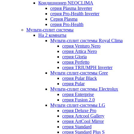
Кондиционер NEOCLIMA
серия Plasma Inverter
серия Pro-Health Inverter
Cерия Plasma
серия Pro-Health
Мульти-сплит системы
На 2 комнаты
Мульти-сплит системы Royal Clima
серия Venturo Nero
серия Attica Nero
серия Gloria
серия Perfetto
серия TRIUMPH Inverter
Мульти сплит-системы Gree
серия Pular Black
серия Pular
Мульти-сплит системы Electrolux
серия Enterprise
серия Fusion 2.0
Мульти сплит-системы LG
серия Deluxe Pro
серия Artcool Gallery
серия ArtCool Mirror
серия Standard
серия Standard Plus S