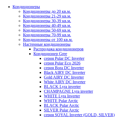
Кондиционеры
Кондиционеры до 20 кв.м.
Кондиционеры 21-29 кв.м.
Кондиционеры 30-39 кв.м.
Кондиционеры 40-49 кв.м.
Кондиционеры 50-69 кв.м.
Кондиционеры 70-99 кв.м.
Кондиционеры от 100 кв.м.
Настенные кондиционеры
Распродажа кондиционеров
Кондиционер Gree
серия Pular DC Inverter
серия Pular Eco 2026
серия Bora DC Inverter
Black AIRY DC Inverter
Gold AIRY DC Inverter
White AIRY DC Inverter
BLACK Lyra inverter
CHAMPAGNE Lyra inverter
WHITE Lyra Inverter
WHITE Pular Arctic
BLACK Pular Arctic
SILVER Pular Arctic
серия SOYAL Inverter (GOLD, SILVER)