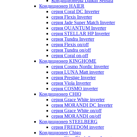
Кондиционеры Daikin Sensira
Кондиционер HAIER
серия Coral DC Inverter
серия Flexis Inverter
серия Jade Super Match Inverter
серия QUANTUM Inverter
серия STELLAR HP Inverter
серия Tundra Inverter
серия Flexis on/off
серия Tundra on/off
серия Coral on-off
Кондиционер KINGHOME
серия Cosmo Nordic Inverter
серия LUNA Matt inverter
серия Prestige Inverter
серия Viola Inverter
серия COSMO inverter
Кондиционер CHIQ
серия Grace White inverter
серия MORANDI DC Inverter
серия Grace White on/off
серия MORANDI on/off
Кондиционер STEELBERG
серия FREEDOM inverter
Кондиционер Chigo