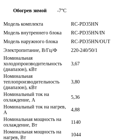
Обогрев зимой
-7°С
Модель комплекта
RC-PD35HN
Модель внутреннего блока
RC-PD35HN/IN
Модель наружного блока
RC-PD35HN/OUT
Электропитание, В/Гц/Ф
220-240/50/1
Номинальная
холодопроизводительность
3,67
(диапазон), кВт
Номинальная
теплопроизводительность
3,80
(диапазон), кВт
Номинальный ток на
5,36
охлаждение, А
Номинальный ток на нагрев,
4,88
А
Номинальная мощность на
1140
охлаждение, Вт
Номинальная мощность на
1044
нагрев, Вт