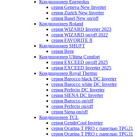
Кондиционер Energolux
серия Geneva New Inverter
серия Zurich New Inverter
серия Basel New on/off
Кондиционер Roland
серия WIZARD Inverter 2023
серия WIZARD on/off 2022
серия FAVORITE II
Кондиционер SHUFT
серия Berg
Кондиционер Ultima Comfort
серия EXCEED on/off 2025
серия EXCEED Inverter 2025
Кондиционер Royal Thermo
серия Barocco black DC Inverter
серия Barocco white DC Inverter
серия Perfecto DC Inverter
серия SIENA DC Inverter
серия Barocco on/off
серия Perfecto on/off
серия Siena on/off
Кондиционер TCL
серия GentleCool Inverter
серия Ocarina T PRO c панелью TPG21
серия Ocarina T PRO c панелью TPG31