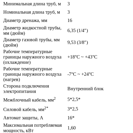
Минимальная длина труб, м
3
Номинальная длина труб, м
3
Диаметр дренажа, мм
16
Диаметр жидкостной трубы,
6,35 (1/4″)
мм (дюйм)
Диаметр газовой трубы, мм
9,53 (3/8″)
(дюйм)
Рабочие температурные
границы наружного воздуха
+18°С ~ +43°С
(охлаждение)
Рабочие температурные
границы наружного воздуха
-7°С ~ +24°С
(нагрев)
Сторона подключения
Внутренний блок
электропитания
2
5*2,5*
Межблочный кабель, мм
2*
3*2,5
Силовой кабель, мм
Автомат защиты, А
16*
Максимальная потребляемая
1,60
мощность, кВт