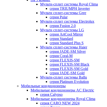
Мульти-сплит системы Royal Clima
серия TRIUMPH Inverter
Мульти сплит-системы Gree
серия Pular
Мульти-сплит системы Electrolux
серия Fusion 2.0
Мульти сплит-системы LG
серия ArtCool Mirror
серия Standard
серия Standard Plus S
Мульти сплит-системы Haier
серия JADE-SM Silver
серия Coral-M
серия FLEXIS-SM
серия FLEXIS-SM Black
серия FLEXIS-SM Gold
серия JADE-SM Gold
Мульти-сплит системы Ballu
серия Platinum Evolution
Мобильные кондиционеры
Мобильные кондиционеры AC Electric
серия Calypso
Мобильные кондиционеры Royal Clima
серия CARO NEW 2024