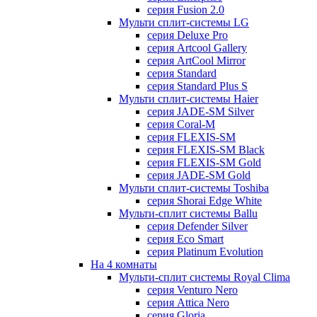
серия Fusion 2.0
Мульти сплит-системы LG
серия Deluxe Pro
серия Artcool Gallery
серия ArtCool Mirror
серия Standard
серия Standard Plus S
Мульти сплит-системы Haier
серия JADE-SM Silver
серия Coral-M
серия FLEXIS-SM
серия FLEXIS-SM Black
серия FLEXIS-SM Gold
серия JADE-SM Gold
Мульти сплит-системы Toshiba
серия Shorai Edge White
Мульти-сплит системы Ballu
серия Defender Silver
серия Eco Smart
серия Platinum Evolution
На 4 комнаты
Мульти-сплит системы Royal Clima
серия Venturo Nero
серия Attica Nero
серия Gloria