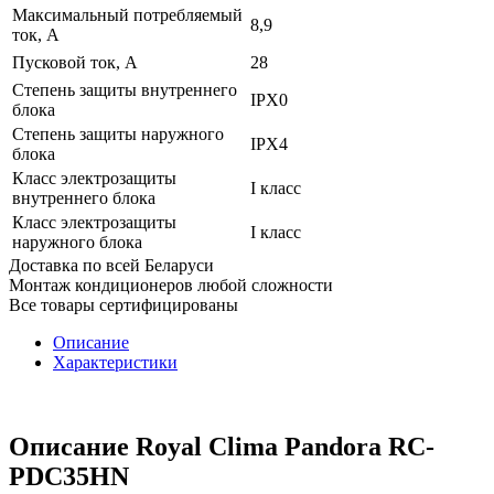
Максимальный потребляемый
8,9
ток, А
Пусковой ток, А
28
Степень защиты внутреннего
IPX0
блока
Степень защиты наружного
IPX4
блока
Класс электрозащиты
I класс
внутреннего блока
Класс электрозащиты
I класс
наружного блока
Доставка по всей Беларуси
Монтаж кондиционеров любой сложности
Все товары сертифицированы
Описание
Характеристики
Описание Royal Clima Pandora RC-
PDC35HN