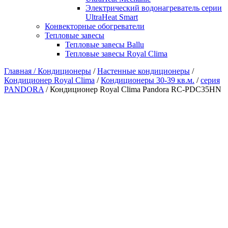
Электрический водонагреватель серии
UltraHeat Smart
Конвекторные обогреватели
Тепловые завесы
Тепловые завесы Ballu
Тепловые завесы Royal Clima
Главная /
Кондиционеры
/
Настенные кондиционеры
/
Кондиционер Royal Clima
/
Кондиционеры 30-39 кв.м.
/
серия
PANDORA
/ Кондиционер Royal Clima Pandora RC-PDC35HN