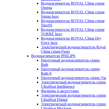
Водонагреватели ROYAL Clima серия
Omega
Водонагреватели ROYAL Clima серия
Sigma Inox
Водонагреватели ROYAL Clima серия
TinoSS
Водонагреватели ROYAL Clima серия
TORRE Inox
Водонагреватели ROYAL Clima Dry
Force Inox
Электрический водонагреватель Royal
Clima серия Fusto
Водонагреватели PHILIPS
Проточный водонагреватель серии
Bath
Проточный водонагреватель серии
Bath-S
Проточный водонагреватель серии Via
Электрический водонагреватель серии
UltraHeat Intelligence
Фильтры и аксессуары
Электрический водонагреватель серии
UltraHeat Digital
Электрический водонагреватель серии
UltraHeat Mechanic