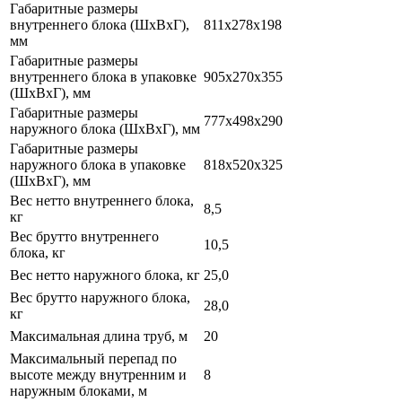
Габаритные размеры
внутреннего блока (ШхВхГ),
811x278x198
мм
Габаритные размеры
внутреннего блока в упаковке
905x270x355
(ШхВхГ), мм
Габаритные размеры
777x498x290
наружного блока (ШхВхГ), мм
Габаритные размеры
наружного блока в упаковке
818x520x325
(ШхВхГ), мм
Вес нетто внутреннего блока,
8,5
кг
Вес брутто внутреннего
10,5
блока, кг
Вес нетто наружного блока, кг
25,0
Вес брутто наружного блока,
28,0
кг
Максимальная длина труб, м
20
Максимальный перепад по
высоте между внутренним и
8
наружным блоками, м