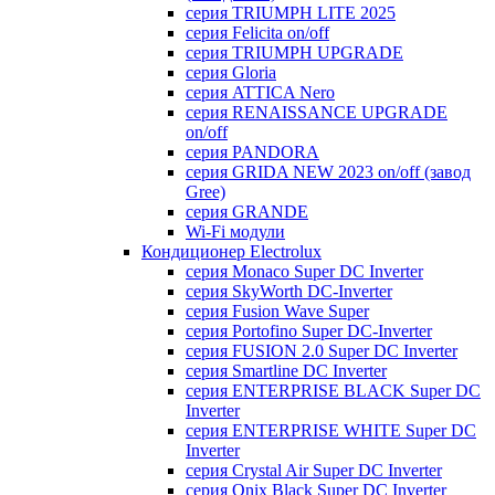
серия TRIUMPH LITE 2025
серия Felicita on/off
серия TRIUMPH UPGRADE
серия Gloria
серия ATTICA Nero
серия RENAISSANCE UPGRADE
on/off
серия PANDORA
серия GRIDA NEW 2023 on/off (завод
Gree)
серия GRANDE
Wi-Fi модули
Кондиционер Electrolux
серия Monaco Super DC Inverter
серия SkyWorth DC-Inverter
серия Fusion Wave Super
серия Portofino Super DC-Inverter
серия FUSION 2.0 Super DC Іnverter
серия Smartline DC Inverter
серия ENTERPRISE BLACK Super DC
Inverter
серия ENTERPRISE WHITE Super DC
Inverter
серия Crystal Air Super DC Inverter
серия Onix Black Super DC Inverter