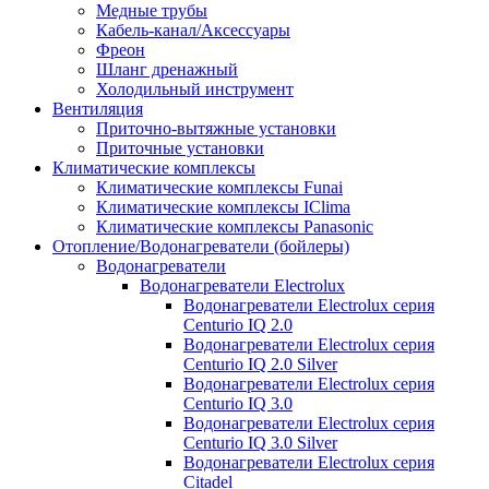
Медные трубы
Кабель-канал/Аксессуары
Фреон
Шланг дренажный
Холодильный инструмент
Вентиляция
Приточно-вытяжные установки
Приточные установки
Климатические комплексы
Климатические комплексы Funai
Климатические комплексы IClima
Климатические комплексы Panasonic
Отопление/Водонагреватели (бойлеры)
Водонагреватели
Водонагреватели Electrolux
Водонагреватели Electrolux серия
Centurio IQ 2.0
Водонагреватели Electrolux серия
Centurio IQ 2.0 Silver
Водонагреватели Electrolux серия
Centurio IQ 3.0
Водонагреватели Electrolux серия
Centurio IQ 3.0 Silver
Водонагреватели Electrolux серия
Citadel