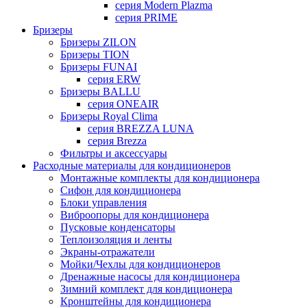
серия Modern Plazma
серия PRIME
Бризеры
Бризеры ZILON
Бризеры TION
Бризеры FUNAI
серия ERW
Бризеры BALLU
серия ONEAIR
Бризеры Royal Clima
серия BREZZA LUNA
серия Brezza
Фильтры и аксессуары
Расходные материалы для кондиционеров
Монтажные комплекты для кондиционера
Сифон для кондиционера
Блоки управления
Виброопоры для кондиционера
Пусковые конденсаторы
Теплоизоляция и ленты
Экраны-отражатели
Мойки/Чехлы для кондиционеров
Дренажные насосы для кондиционера
Зимний комплект для кондиционера
Кронштейны для кондиционера