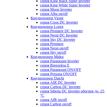
серия King Black Super Inverter
серия King White Super Inverter
серия Moon Inverter
серия Alba on/off
Кондиционер Viomi
серия Cross DC Inverter
Кондиционер Loriot
серия Premiere DC Inverter
серия Neon DC Inverter
серия Sky DC Inverter
серия Premiere
серия Neon on/off
серия Sky on/off
Кондиционер Midea
серия Paramount Inverter
серия Breezeless E
серия Paramount ON/OFF
серия Persona ON/OFF
Кондиционер Daichi
серия AIR DC Inverter
серия Carbon DC Inverter
серия Siberia DC Inverter обогрев до -25
°С
серия AIR on/off
серия Carbon on/off