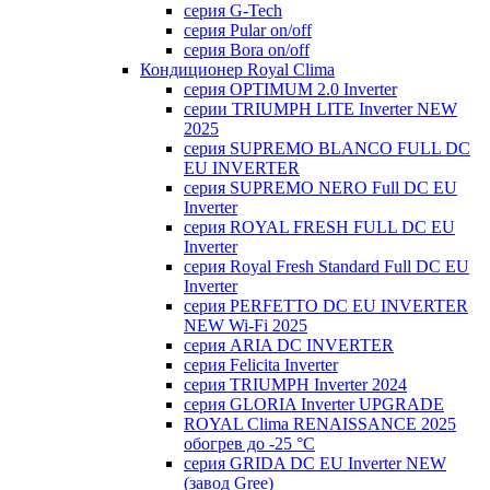
серия G-Tech
серия Pular on/off
серия Bora on/off
Кондиционер Royal Clima
серия OPTIMUM 2.0 Inverter
серии TRIUMPH LITE Inverter NEW
2025
серия SUPREMO BLANCO FULL DC
EU INVERTER
серия SUPREMO NERO Full DC EU
Inverter
серия ROYAL FRESH FULL DC EU
Inverter
серия Royal Fresh Standard Full DC EU
Inverter
серия PERFETTO DC EU INVERTER
NEW Wi-Fi 2025
серия ARIA DC INVERTER
серия Felicita Inverter
серия TRIUMPH Inverter 2024
серия GLORIA Inverter UPGRADE
ROYAL Clima RENAISSANCE 2025
обогрев до -25 °С
серия GRIDA DC EU Inverter NEW
(завод Gree)