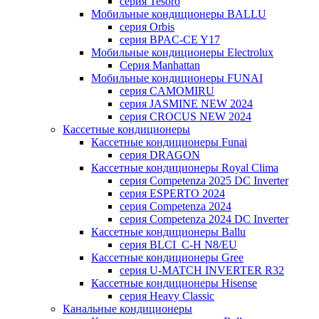
серия Tesoro
Мобильные кондиционеры BALLU
серия Orbis
серия BPAC-CE Y17
Мобильные кондиционеры Electrolux
Cерия Manhattan
Мобильные кондиционеры FUNAI
серия CAMOMIRU
серия JASMINE NEW 2024
серия CROCUS NEW 2024
Кассетные кондиционеры
Кассетные кондиционеры Funai
серия DRAGON
Кассетные кондиционеры Royal Clima
серия Competenza 2025 DC Inverter
серия ESPERTO 2024
серия Competenza 2024
серия Competenza 2024 DC Inverter
Кассетные кондиционеры Ballu
серия BLCI_C-H N8/EU
Кассетные кондиционеры Gree
серия U-MATCH INVERTER R32
Кассетные кондиционеры Hisense
серия Heavy Classic
Канальные кондиционеры