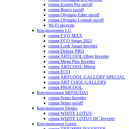
серия iGreen Pro on/off
серия Bravo on/off
серия Olympio Edge on/off
серия Olympio Legend on/off
Wi-Fi модули
Кондиционер LG
серия EVO MAX
серия ECO Smart 2021
серия Look Smart Inverter
серия Deluxe PRO
серия ARTCOOL Objet Inverter
серия Mega Plus Inverter
серия ARTCOOL Mirror
серия ECO
серия ARTCOOL GALLERY SPECIAL
серия ART COOL GALLERY
серия PROCOOL
Кондиционер MITSUDAI
серия Sento Inverter
серия Sento on/off
Кондиционер Denko
серия WHITE LOTUS
серия WHITE LOTUS DC Inverter
Кондиционер Green
серия TRIUMPH INVERTER