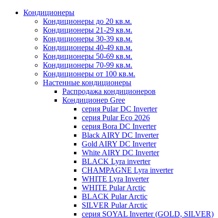
Кондиционеры
Кондиционеры до 20 кв.м.
Кондиционеры 21-29 кв.м.
Кондиционеры 30-39 кв.м.
Кондиционеры 40-49 кв.м.
Кондиционеры 50-69 кв.м.
Кондиционеры 70-99 кв.м.
Кондиционеры от 100 кв.м.
Настенные кондиционеры
Распродажа кондиционеров
Кондиционер Gree
серия Pular DC Inverter
серия Pular Eco 2026
серия Bora DC Inverter
Black AIRY DC Inverter
Gold AIRY DC Inverter
White AIRY DC Inverter
BLACK Lyra inverter
CHAMPAGNE Lyra inverter
WHITE Lyra Inverter
WHITE Pular Arctic
BLACK Pular Arctic
SILVER Pular Arctic
серия SOYAL Inverter (GOLD, SILVER)