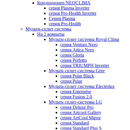
Кондиционер NEOCLIMA
серия Plasma Inverter
серия Pro-Health Inverter
Cерия Plasma
серия Pro-Health
Мульти-сплит системы
На 2 комнаты
Мульти-сплит системы Royal Clima
серия Venturo Nero
серия Attica Nero
серия Gloria
серия Perfetto
серия TRIUMPH Inverter
Мульти сплит-системы Gree
серия Pular Black
серия Pular
Мульти-сплит системы Electrolux
серия Enterprise
серия Fusion 2.0
Мульти сплит-системы LG
серия Deluxe Pro
серия Artcool Gallery
серия ArtCool Mirror
серия Standard
серия Standard Plus S