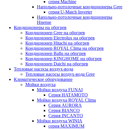
серия Machine
Напольно-потолочные кондиционеры Gree
серия U-Match Inverter
Напольно-потолочные кондиционеры
Hisense
Кондиционеры на обогрев
Кондиционер Gree на обогрев
Кондиционер Electrolux на обогрев
Кондиционер Hitachi на обогрев
Кондиционер ROYAL Clima на обогрев
Кондиционер Ballu на обогрев
Кондиционер KINGHOME на обогрев
Кондиционер Daichi на обогрев
Тепловые насосы воздух-вода
Тепловые насосы воздух-вода Gree
Климатическое оборудование
Мойки воздуха
Мойки воздуха FUNAI
Серия HATAMOTO
Мойки воздуха ROYAL Clima
Серия AURORA
Серия BIANCO
Серия INCANTO
Мойки воздуха WINIA
серия MAXIMUM