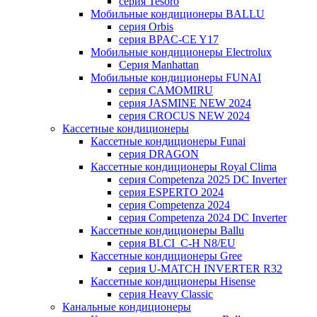
серия Tesoro
Мобильные кондиционеры BALLU
серия Orbis
серия BPAC-CE Y17
Мобильные кондиционеры Electrolux
Cерия Manhattan
Мобильные кондиционеры FUNAI
серия CAMOMIRU
серия JASMINE NEW 2024
серия CROCUS NEW 2024
Кассетные кондиционеры
Кассетные кондиционеры Funai
серия DRAGON
Кассетные кондиционеры Royal Clima
серия Competenza 2025 DC Inverter
серия ESPERTO 2024
серия Competenza 2024
серия Competenza 2024 DC Inverter
Кассетные кондиционеры Ballu
серия BLCI_C-H N8/EU
Кассетные кондиционеры Gree
серия U-MATCH INVERTER R32
Кассетные кондиционеры Hisense
серия Heavy Classic
Канальные кондиционеры