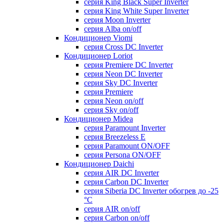
серия King Black Super Inverter
серия King White Super Inverter
серия Moon Inverter
серия Alba on/off
Кондиционер Viomi
серия Cross DC Inverter
Кондиционер Loriot
серия Premiere DC Inverter
серия Neon DC Inverter
серия Sky DC Inverter
серия Premiere
серия Neon on/off
серия Sky on/off
Кондиционер Midea
серия Paramount Inverter
серия Breezeless E
серия Paramount ON/OFF
серия Persona ON/OFF
Кондиционер Daichi
серия AIR DC Inverter
серия Carbon DC Inverter
серия Siberia DC Inverter обогрев до -25
°С
серия AIR on/off
серия Carbon on/off