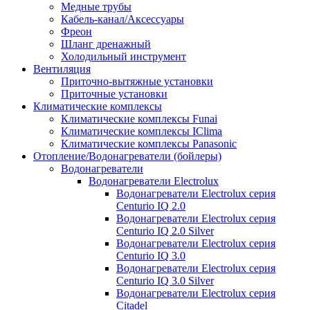
Медные трубы
Кабель-канал/Аксессуары
Фреон
Шланг дренажный
Холодильный инструмент
Вентиляция
Приточно-вытяжные установки
Приточные установки
Климатические комплексы
Климатические комплексы Funai
Климатические комплексы IClima
Климатические комплексы Panasonic
Отопление/Водонагреватели (бойлеры)
Водонагреватели
Водонагреватели Electrolux
Водонагреватели Electrolux серия
Centurio IQ 2.0
Водонагреватели Electrolux серия
Centurio IQ 2.0 Silver
Водонагреватели Electrolux серия
Centurio IQ 3.0
Водонагреватели Electrolux серия
Centurio IQ 3.0 Silver
Водонагреватели Electrolux серия
Citadel