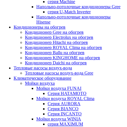
серия Machine
Напольно-потолочные кондиционеры Gree
серия U-Match Inverter
Напольно-потолочные кондиционеры
Hisense
Кондиционеры на обогрев
Кондиционер Gree на обогрев
Кондиционер Electrolux на обогрев
Кондиционер Hitachi на обогрев
Кондиционер ROYAL Clima на обогрев
Кондиционер Ballu на обогрев
Кондиционер KINGHOME на обогрев
Кондиционер Daichi на обогрев
Тепловые насосы воздух-вода
Тепловые насосы воздух-вода Gree
Климатическое оборудование
Мойки воздуха
Мойки воздуха FUNAI
Серия HATAMOTO
Мойки воздуха ROYAL Clima
Серия AURORA
Серия BIANCO
Серия INCANTO
Мойки воздуха WINIA
серия MAXIMUM