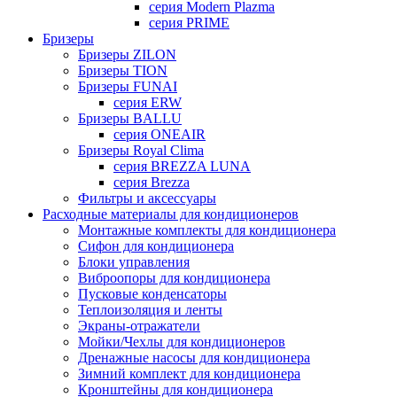
серия Modern Plazma
серия PRIME
Бризеры
Бризеры ZILON
Бризеры TION
Бризеры FUNAI
серия ERW
Бризеры BALLU
серия ONEAIR
Бризеры Royal Clima
серия BREZZA LUNA
серия Brezza
Фильтры и аксессуары
Расходные материалы для кондиционеров
Монтажные комплекты для кондиционера
Сифон для кондиционера
Блоки управления
Виброопоры для кондиционера
Пусковые конденсаторы
Теплоизоляция и ленты
Экраны-отражатели
Мойки/Чехлы для кондиционеров
Дренажные насосы для кондиционера
Зимний комплект для кондиционера
Кронштейны для кондиционера