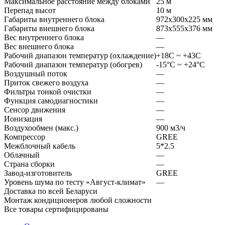
Максимальное расстояние между блоками
25 м
Перепад высот
10 м
Габариты внутреннего блока
972x300x225 мм
Габариты внешнего блока
873x555x376 мм
Вес внутреннего блока
—
Вес внешнего блока
—
Рабочий диапазон температур (охлаждение)
+18C ~ +43C
Рабочий диапазон температур (обогрев)
-15°С ~ +24°С
Воздушный поток
—
Приток свежего воздуха
—
Фильтры тонкой очистки
—
Функция самодиагностики
—
Сенсор движения
—
Ионизация
—
Воздухообмен (макс.)
900 м3/ч
Компрессор
GREE
Межблочный кабель
5*2.5
Облачный
—
Страна сборки
—
Завод-изготовитель
GREE
Уровень шума по тесту «Август-климат»
—
Доставка по всей Беларуси
Монтаж кондиционеров любой сложности
Все товары сертифицированы