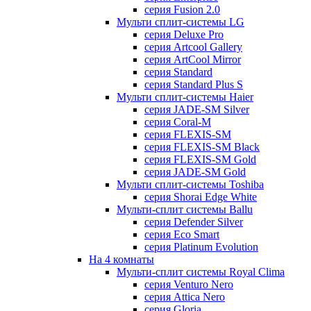
серия Fusion 2.0
Мульти сплит-системы LG
серия Deluxe Pro
серия Artcool Gallery
серия ArtCool Mirror
серия Standard
серия Standard Plus S
Мульти сплит-системы Haier
серия JADE-SM Silver
серия Coral-M
серия FLEXIS-SM
серия FLEXIS-SM Black
серия FLEXIS-SM Gold
серия JADE-SM Gold
Мульти сплит-системы Toshiba
серия Shorai Edge White
Мульти-сплит системы Ballu
серия Defender Silver
серия Eco Smart
серия Platinum Evolution
На 4 комнаты
Мульти-сплит системы Royal Clima
серия Venturo Nero
серия Attica Nero
серия Gloria