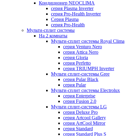
Кондиционер NEOCLIMA
серия Plasma Inverter
серия Pro-Health Inverter
Cерия Plasma
серия Pro-Health
Мульти-сплит системы
На 2 комнаты
Мульти-сплит системы Royal Clima
серия Venturo Nero
серия Attica Nero
серия Gloria
серия Perfetto
серия TRIUMPH Inverter
Мульти сплит-системы Gree
серия Pular Black
серия Pular
Мульти-сплит системы Electrolux
серия Enterprise
серия Fusion 2.0
Мульти сплит-системы LG
серия Deluxe Pro
серия Artcool Gallery
серия ArtCool Mirror
серия Standard
серия Standard Plus S