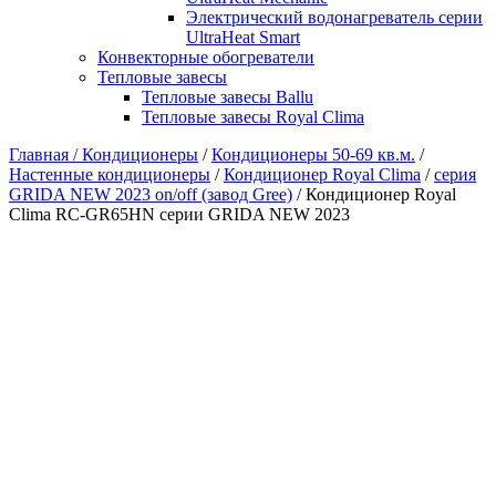
Электрический водонагреватель серии
UltraHeat Smart
Конвекторные обогреватели
Тепловые завесы
Тепловые завесы Ballu
Тепловые завесы Royal Clima
Главная /
Кондиционеры
/
Кондиционеры 50-69 кв.м.
/
Настенные кондиционеры
/
Кондиционер Royal Clima
/
серия
GRIDA NEW 2023 on/off (завод Gree)
/ Кондиционер Royal
Clima RC-GR65HN серии GRIDA NEW 2023