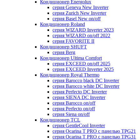
Кондиционер Energolux
серия Geneva New Inverter
серия Zurich New Inverter
серия Basel New on/off
Кондиционер Roland
серия WIZARD Inverter 2023
серия WIZARD on/off 2022
серия FAVORITE II
Кондиционер SHUFT
серия Berg
Кондиционер Ultima Comfort
серия EXCEED on/off 2025
серия EXCEED Inverter 2025
Кондиционер Royal Thermo
серия Barocco black DC Inverter
серия Barocco white DC Inverter
серия Perfecto DC Inverter
серия SIENA DC Inverter
серия Barocco on/off
серия Perfecto on/off
серия Siena on/off
Кондиционер TCL
серия GentleCool Inverter
серия Ocarina T PRO c панелью TPG21
серия Ocarina T PRO c панелью TPG31