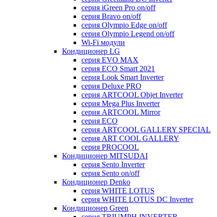
серия iGreen Pro on/off
серия Bravo on/off
серия Olympio Edge on/off
серия Olympio Legend on/off
Wi-Fi модули
Кондиционер LG
серия EVO MAX
серия ECO Smart 2021
серия Look Smart Inverter
серия Deluxe PRO
серия ARTCOOL Objet Inverter
серия Mega Plus Inverter
серия ARTCOOL Mirror
серия ECO
серия ARTCOOL GALLERY SPECIAL
серия ART COOL GALLERY
серия PROCOOL
Кондиционер MITSUDAI
серия Sento Inverter
серия Sento on/off
Кондиционер Denko
серия WHITE LOTUS
серия WHITE LOTUS DC Inverter
Кондиционер Green
серия TRIUMPH INVERTER