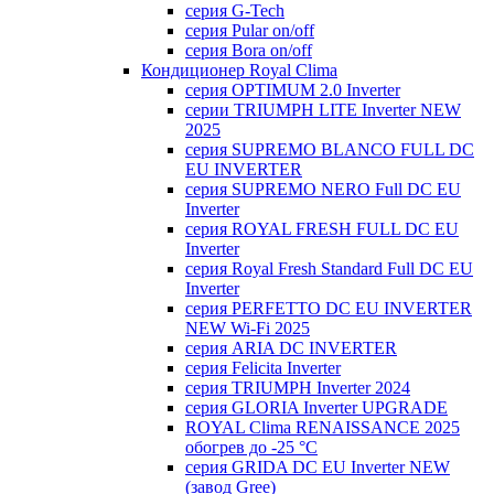
серия G-Tech
серия Pular on/off
серия Bora on/off
Кондиционер Royal Clima
серия OPTIMUM 2.0 Inverter
серии TRIUMPH LITE Inverter NEW
2025
серия SUPREMO BLANCO FULL DC
EU INVERTER
серия SUPREMO NERO Full DC EU
Inverter
серия ROYAL FRESH FULL DC EU
Inverter
серия Royal Fresh Standard Full DC EU
Inverter
серия PERFETTO DC EU INVERTER
NEW Wi-Fi 2025
серия ARIA DC INVERTER
серия Felicita Inverter
серия TRIUMPH Inverter 2024
серия GLORIA Inverter UPGRADE
ROYAL Clima RENAISSANCE 2025
обогрев до -25 °С
серия GRIDA DC EU Inverter NEW
(завод Gree)