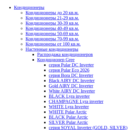
Кондиционеры
Кондиционеры до 20 кв.м.
Кондиционеры 21-29 кв.м.
Кондиционеры 30-39 кв.м.
Кондиционеры 40-49 кв.м.
Кондиционеры 50-69 кв.м.
Кондиционеры 70-99 кв.м.
Кондиционеры от 100 кв.м.
Настенные кондиционеры
Распродажа кондиционеров
Кондиционер Gree
серия Pular DC Inverter
серия Pular Eco 2026
серия Bora DC Inverter
Black AIRY DC Inverter
Gold AIRY DC Inverter
White AIRY DC Inverter
BLACK Lyra inverter
CHAMPAGNE Lyra inverter
WHITE Lyra Inverter
WHITE Pular Arctic
BLACK Pular Arctic
SILVER Pular Arctic
серия SOYAL Inverter (GOLD, SILVER)