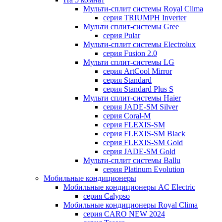
Мульти-сплит системы Royal Clima
серия TRIUMPH Inverter
Мульти сплит-системы Gree
серия Pular
Мульти-сплит системы Electrolux
серия Fusion 2.0
Мульти сплит-системы LG
серия ArtCool Mirror
серия Standard
серия Standard Plus S
Мульти сплит-системы Haier
серия JADE-SM Silver
серия Coral-M
серия FLEXIS-SM
серия FLEXIS-SM Black
серия FLEXIS-SM Gold
серия JADE-SM Gold
Мульти-сплит системы Ballu
серия Platinum Evolution
Мобильные кондиционеры
Мобильные кондиционеры AC Electric
серия Calypso
Мобильные кондиционеры Royal Clima
серия CARO NEW 2024