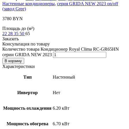
Настенные кондиционеры
,
серия GRIDA NEW 2023 on/off
(завод Gree)
3780
BYN
Площадь до (м²)
22
28
35
50
65
Заказать
Консультация по товару
Количество товара Кондиционер Royal Clima RC-GR65HN
серии GRIDA NEW 2023
В корзину
Характеристики
Тип
Настенный
Инвертор
Нет
Мощность охлаждения
6.20 кВт
Мощность обогрева
6.70 кВт