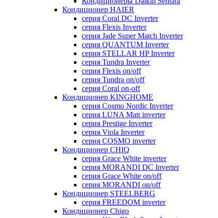
Кондиционеры Daikin Sensira
Кондиционер HAIER
серия Coral DC Inverter
серия Flexis Inverter
серия Jade Super Match Inverter
серия QUANTUM Inverter
серия STELLAR HP Inverter
серия Tundra Inverter
серия Flexis on/off
серия Tundra on/off
серия Coral on-off
Кондиционер KINGHOME
серия Cosmo Nordic Inverter
серия LUNA Matt inverter
серия Prestige Inverter
серия Viola Inverter
серия COSMO inverter
Кондиционер CHIQ
серия Grace White inverter
серия MORANDI DC Inverter
серия Grace White on/off
серия MORANDI on/off
Кондиционер STEELBERG
серия FREEDOM inverter
Кондиционер Chigo