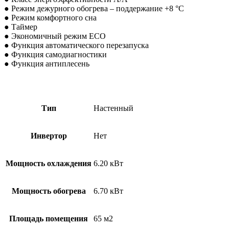
● Режим дежурного обогрева – поддержание +8 °C
● Режим комфортного сна
● Таймер
● Экономичный режим ECO
● Функция автоматического перезапуска
● Функция самодиагностики
● Функция антиплесень
Тип
Настенный
Инвертор
Нет
Мощность охлаждения
6.20 кВт
Мощность обогрева
6.70 кВт
Площадь помещения
65 м2