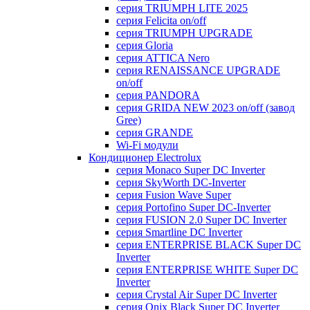
серия TRIUMPH LITE 2025
серия Felicita on/off
серия TRIUMPH UPGRADE
серия Gloria
серия ATTICA Nero
серия RENAISSANCE UPGRADE
on/off
серия PANDORA
серия GRIDA NEW 2023 on/off (завод
Gree)
серия GRANDE
Wi-Fi модули
Кондиционер Electrolux
серия Monaco Super DC Inverter
серия SkyWorth DC-Inverter
серия Fusion Wave Super
серия Portofino Super DC-Inverter
серия FUSION 2.0 Super DC Іnverter
серия Smartline DC Inverter
серия ENTERPRISE BLACK Super DC
Inverter
серия ENTERPRISE WHITE Super DC
Inverter
серия Crystal Air Super DC Inverter
серия Onix Black Super DC Inverter