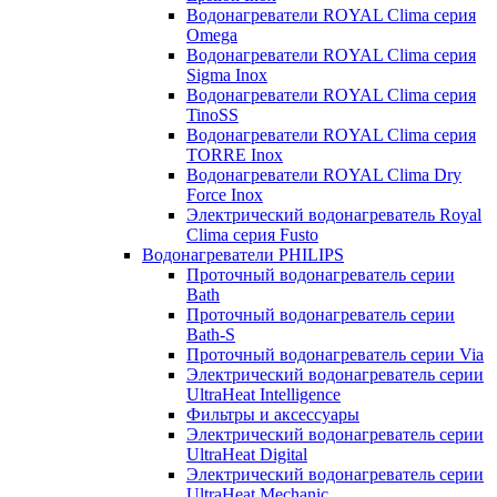
Водонагреватели ROYAL Clima серия
Omega
Водонагреватели ROYAL Clima серия
Sigma Inox
Водонагреватели ROYAL Clima серия
TinoSS
Водонагреватели ROYAL Clima серия
TORRE Inox
Водонагреватели ROYAL Clima Dry
Force Inox
Электрический водонагреватель Royal
Clima серия Fusto
Водонагреватели PHILIPS
Проточный водонагреватель серии
Bath
Проточный водонагреватель серии
Bath-S
Проточный водонагреватель серии Via
Электрический водонагреватель серии
UltraHeat Intelligence
Фильтры и аксессуары
Электрический водонагреватель серии
UltraHeat Digital
Электрический водонагреватель серии
UltraHeat Mechanic