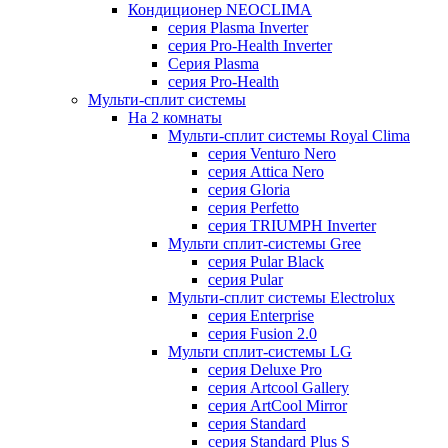
Кондиционер NEOCLIMA
серия Plasma Inverter
серия Pro-Health Inverter
Cерия Plasma
серия Pro-Health
Мульти-сплит системы
На 2 комнаты
Мульти-сплит системы Royal Clima
серия Venturo Nero
серия Attica Nero
серия Gloria
серия Perfetto
серия TRIUMPH Inverter
Мульти сплит-системы Gree
серия Pular Black
серия Pular
Мульти-сплит системы Electrolux
серия Enterprise
серия Fusion 2.0
Мульти сплит-системы LG
серия Deluxe Pro
серия Artcool Gallery
серия ArtCool Mirror
серия Standard
серия Standard Plus S