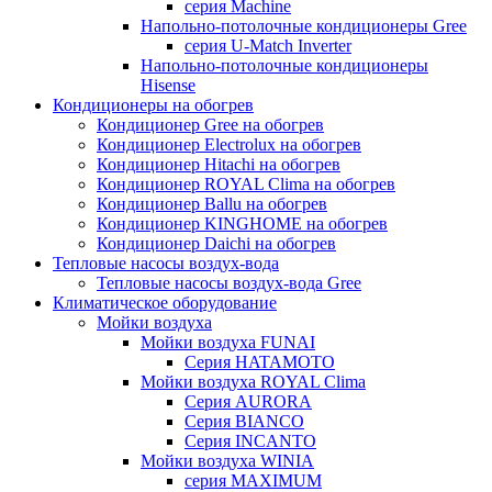
серия Machine
Напольно-потолочные кондиционеры Gree
серия U-Match Inverter
Напольно-потолочные кондиционеры
Hisense
Кондиционеры на обогрев
Кондиционер Gree на обогрев
Кондиционер Electrolux на обогрев
Кондиционер Hitachi на обогрев
Кондиционер ROYAL Clima на обогрев
Кондиционер Ballu на обогрев
Кондиционер KINGHOME на обогрев
Кондиционер Daichi на обогрев
Тепловые насосы воздух-вода
Тепловые насосы воздух-вода Gree
Климатическое оборудование
Мойки воздуха
Мойки воздуха FUNAI
Серия HATAMOTO
Мойки воздуха ROYAL Clima
Серия AURORA
Серия BIANCO
Серия INCANTO
Мойки воздуха WINIA
серия MAXIMUM