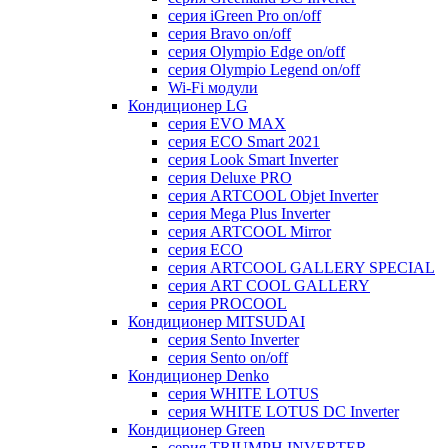
серия iGreen Pro on/off
серия Bravo on/off
серия Olympio Edge on/off
серия Olympio Legend on/off
Wi-Fi модули
Кондиционер LG
серия EVO MAX
серия ECO Smart 2021
серия Look Smart Inverter
серия Deluxe PRO
серия ARTCOOL Objet Inverter
серия Mega Plus Inverter
серия ARTCOOL Mirror
серия ECO
серия ARTCOOL GALLERY SPECIAL
серия ART COOL GALLERY
серия PROCOOL
Кондиционер MITSUDAI
серия Sento Inverter
серия Sento on/off
Кондиционер Denko
серия WHITE LOTUS
серия WHITE LOTUS DC Inverter
Кондиционер Green
серия TRIUMPH INVERTER