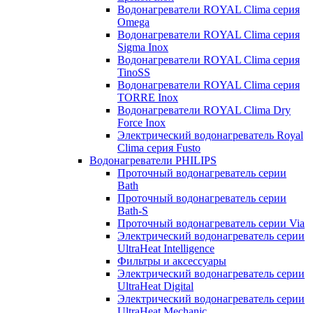
Водонагреватели ROYAL Clima серия
Omega
Водонагреватели ROYAL Clima серия
Sigma Inox
Водонагреватели ROYAL Clima серия
TinoSS
Водонагреватели ROYAL Clima серия
TORRE Inox
Водонагреватели ROYAL Clima Dry
Force Inox
Электрический водонагреватель Royal
Clima серия Fusto
Водонагреватели PHILIPS
Проточный водонагреватель серии
Bath
Проточный водонагреватель серии
Bath-S
Проточный водонагреватель серии Via
Электрический водонагреватель серии
UltraHeat Intelligence
Фильтры и аксессуары
Электрический водонагреватель серии
UltraHeat Digital
Электрический водонагреватель серии
UltraHeat Mechanic