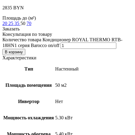
2835
BYN
Площадь до (м²)
20
25
35
50
70
Заказать
Консультация по товару
Количество товара Кондиционер ROYAL THERMO RTB-
18HN1 серия Barocco on/off
В корзину
Характеристики
Тип
Настенный
Площадь помещения
50 м2
Инвертор
Нет
Мощность охлаждения
5.30 кВт
Мощность обогрева
5.40 кВт