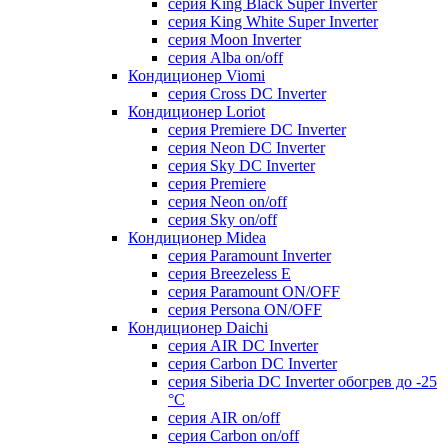
серия King Black Super Inverter
серия King White Super Inverter
серия Moon Inverter
серия Alba on/off
Кондиционер Viomi
серия Cross DC Inverter
Кондиционер Loriot
серия Premiere DC Inverter
серия Neon DC Inverter
серия Sky DC Inverter
серия Premiere
серия Neon on/off
серия Sky on/off
Кондиционер Midea
серия Paramount Inverter
серия Breezeless E
серия Paramount ON/OFF
серия Persona ON/OFF
Кондиционер Daichi
серия AIR DC Inverter
серия Carbon DC Inverter
серия Siberia DC Inverter обогрев до -25
°С
серия AIR on/off
серия Carbon on/off