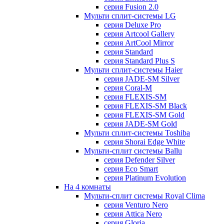
серия Fusion 2.0
Мульти сплит-системы LG
серия Deluxe Pro
серия Artcool Gallery
серия ArtCool Mirror
серия Standard
серия Standard Plus S
Мульти сплит-системы Haier
серия JADE-SM Silver
серия Coral-M
серия FLEXIS-SM
серия FLEXIS-SM Black
серия FLEXIS-SM Gold
серия JADE-SM Gold
Мульти сплит-системы Toshiba
серия Shorai Edge White
Мульти-сплит системы Ballu
серия Defender Silver
серия Eco Smart
серия Platinum Evolution
На 4 комнаты
Мульти-сплит системы Royal Clima
серия Venturo Nero
серия Attica Nero
серия Gloria