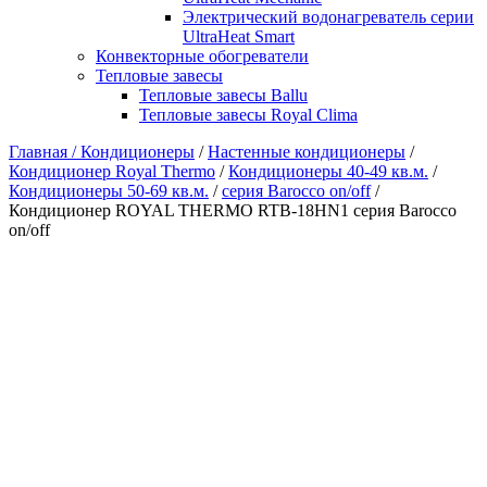
Электрический водонагреватель серии
UltraHeat Smart
Конвекторные обогреватели
Тепловые завесы
Тепловые завесы Ballu
Тепловые завесы Royal Clima
Главная /
Кондиционеры
/
Настенные кондиционеры
/
Кондиционер Royal Thermo
/
Кондиционеры 40-49 кв.м.
/
Кондиционеры 50-69 кв.м.
/
серия Barocco on/off
/
Кондиционер ROYAL THERMO RTB-18HN1 серия Barocco
on/off