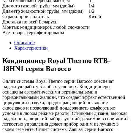
Максимальный перепад высот, м
5
Диаметр газовой трубы, мм (дюйм)
1/4
Диаметр жидкостной трубы, мм (дюйм)
1/2
Страна-производитель
Китай
Доставка по всей Беларуси
Монтаж кондиционеров любой сложности
Все товары сертифицированы
Описание
Характеристики
Кондиционер Royal Thermo RTB-
18HN1 серия Barocco
Сплит-системы Royal Thermo серии Bаrocco обеспечат
надежную работу в любых условиях. Кондиционеры
оснащены автоматическими вертикальными и
горизонтальными жалюзи, что создает эффект естественной
циркуляции воздуха, предотвращающий появление
сквозняков и позволяющий поддерживать комфортные
условия в любом режиме работы. Стильный дизайн, высокая
надежность, широкий набор функций, режимов в сочетании с
легкостью управления делает прибор одним из лучших в
своем сегменте. Сплит-системы Zanussi серии Bаrocco –