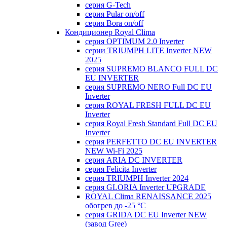
серия G-Tech
серия Pular on/off
серия Bora on/off
Кондиционер Royal Clima
серия OPTIMUM 2.0 Inverter
серии TRIUMPH LITE Inverter NEW
2025
серия SUPREMO BLANCO FULL DC
EU INVERTER
серия SUPREMO NERO Full DC EU
Inverter
серия ROYAL FRESH FULL DC EU
Inverter
серия Royal Fresh Standard Full DC EU
Inverter
серия PERFETTO DC EU INVERTER
NEW Wi-Fi 2025
серия ARIA DC INVERTER
серия Felicita Inverter
серия TRIUMPH Inverter 2024
серия GLORIA Inverter UPGRADE
ROYAL Clima RENAISSANCE 2025
обогрев до -25 °С
серия GRIDA DC EU Inverter NEW
(завод Gree)