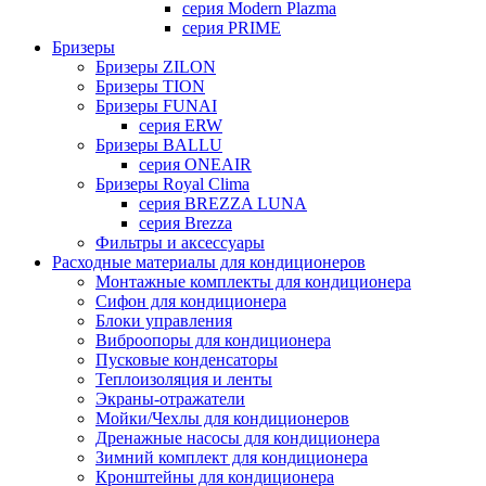
серия Modern Plazma
серия PRIME
Бризеры
Бризеры ZILON
Бризеры TION
Бризеры FUNAI
серия ERW
Бризеры BALLU
серия ONEAIR
Бризеры Royal Clima
серия BREZZA LUNA
серия Brezza
Фильтры и аксессуары
Расходные материалы для кондиционеров
Монтажные комплекты для кондиционера
Сифон для кондиционера
Блоки управления
Виброопоры для кондиционера
Пусковые конденсаторы
Теплоизоляция и ленты
Экраны-отражатели
Мойки/Чехлы для кондиционеров
Дренажные насосы для кондиционера
Зимний комплект для кондиционера
Кронштейны для кондиционера