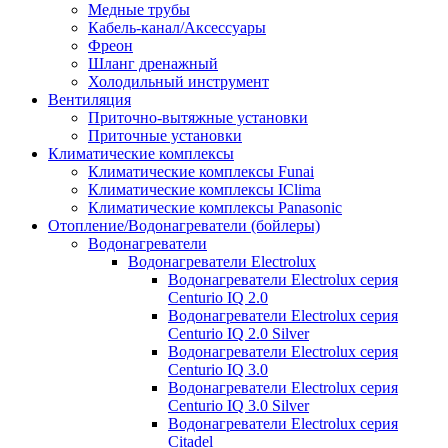
Медные трубы
Кабель-канал/Аксессуары
Фреон
Шланг дренажный
Холодильный инструмент
Вентиляция
Приточно-вытяжные установки
Приточные установки
Климатические комплексы
Климатические комплексы Funai
Климатические комплексы IClima
Климатические комплексы Panasonic
Отопление/Водонагреватели (бойлеры)
Водонагреватели
Водонагреватели Electrolux
Водонагреватели Electrolux серия
Centurio IQ 2.0
Водонагреватели Electrolux серия
Centurio IQ 2.0 Silver
Водонагреватели Electrolux серия
Centurio IQ 3.0
Водонагреватели Electrolux серия
Centurio IQ 3.0 Silver
Водонагреватели Electrolux серия
Citadel