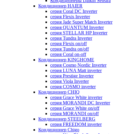
Кондиционеры Daikin Sensira
Кондиционер HAIER
серия Coral DC Inverter
серия Flexis Inverter
серия Jade Super Match Inverter
серия QUANTUM Inverter
серия STELLAR HP Inverter
серия Tundra Inverter
серия Flexis on/off
серия Tundra on/off
серия Coral on-off
Кондиционер KINGHOME
серия Cosmo Nordic Inverter
серия LUNA Matt inverter
серия Prestige Inverter
серия Viola Inverter
серия COSMO inverter
Кондиционер CHIQ
серия Grace White inverter
серия MORANDI DC Inverter
серия Grace White on/off
серия MORANDI on/off
Кондиционер STEELBERG
серия FREEDOM inverter
Кондиционер Chigo