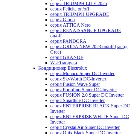
серия TRIUMPH LITE 2025
серия Felicita on/off
серия TRIUMPH UPGRADE
серия Gloria
серия ATTICA Nero
серия RENAISSANCE UPGRADE
on/off
серия PANDORA
серия GRIDA NEW 2023 on/off (завод
Gree)
серия GRANDE
Wi-Fi модули
Кондиционер Electrolux
серия Monaco Super DC Inverter
серия SkyWorth DC-Inverter
серия Fusion Wave Super
серия Portofino Super DC-Inverter
серия FUSION 2.0 Super DC Іnverter
серия Smartline DC Inverter
серия ENTERPRISE BLACK Super DC
Inverter
серия ENTERPRISE WHITE Super DC
Inverter
серия Crystal Air Super DC Inverter
серия Onix Black Super DC Inverter