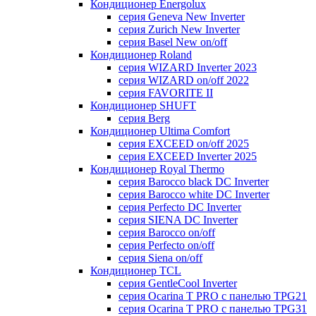
Кондиционер Energolux
серия Geneva New Inverter
серия Zurich New Inverter
серия Basel New on/off
Кондиционер Roland
серия WIZARD Inverter 2023
серия WIZARD on/off 2022
серия FAVORITE II
Кондиционер SHUFT
серия Berg
Кондиционер Ultima Comfort
серия EXCEED on/off 2025
серия EXCEED Inverter 2025
Кондиционер Royal Thermo
серия Barocco black DC Inverter
серия Barocco white DC Inverter
серия Perfecto DC Inverter
серия SIENA DC Inverter
серия Barocco on/off
серия Perfecto on/off
серия Siena on/off
Кондиционер TCL
серия GentleCool Inverter
серия Ocarina T PRO c панелью TPG21
серия Ocarina T PRO c панелью TPG31