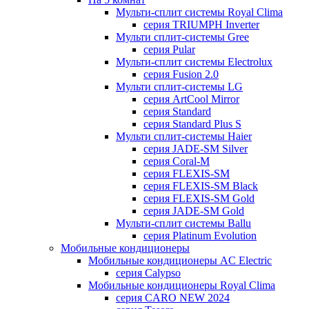
Мульти-сплит системы Royal Clima
серия TRIUMPH Inverter
Мульти сплит-системы Gree
серия Pular
Мульти-сплит системы Electrolux
серия Fusion 2.0
Мульти сплит-системы LG
серия ArtCool Mirror
серия Standard
серия Standard Plus S
Мульти сплит-системы Haier
серия JADE-SM Silver
серия Coral-M
серия FLEXIS-SM
серия FLEXIS-SM Black
серия FLEXIS-SM Gold
серия JADE-SM Gold
Мульти-сплит системы Ballu
серия Platinum Evolution
Мобильные кондиционеры
Мобильные кондиционеры AC Electric
серия Calypso
Мобильные кондиционеры Royal Clima
серия CARO NEW 2024