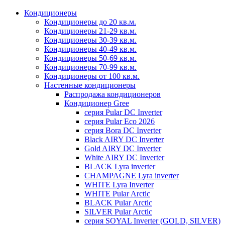
Кондиционеры
Кондиционеры до 20 кв.м.
Кондиционеры 21-29 кв.м.
Кондиционеры 30-39 кв.м.
Кондиционеры 40-49 кв.м.
Кондиционеры 50-69 кв.м.
Кондиционеры 70-99 кв.м.
Кондиционеры от 100 кв.м.
Настенные кондиционеры
Распродажа кондиционеров
Кондиционер Gree
серия Pular DC Inverter
серия Pular Eco 2026
серия Bora DC Inverter
Black AIRY DC Inverter
Gold AIRY DC Inverter
White AIRY DC Inverter
BLACK Lyra inverter
CHAMPAGNE Lyra inverter
WHITE Lyra Inverter
WHITE Pular Arctic
BLACK Pular Arctic
SILVER Pular Arctic
серия SOYAL Inverter (GOLD, SILVER)