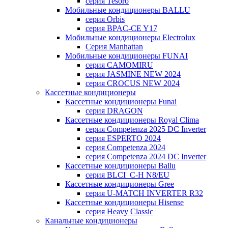
серия Tesoro
Мобильные кондиционеры BALLU
серия Orbis
серия BPAC-CE Y17
Мобильные кондиционеры Electrolux
Cерия Manhattan
Мобильные кондиционеры FUNAI
серия CAMOMIRU
серия JASMINE NEW 2024
серия CROCUS NEW 2024
Кассетные кондиционеры
Кассетные кондиционеры Funai
серия DRAGON
Кассетные кондиционеры Royal Clima
серия Competenza 2025 DC Inverter
серия ESPERTO 2024
серия Competenza 2024
серия Competenza 2024 DC Inverter
Кассетные кондиционеры Ballu
серия BLCI_C-H N8/EU
Кассетные кондиционеры Gree
серия U-MATCH INVERTER R32
Кассетные кондиционеры Hisense
серия Heavy Classic
Канальные кондиционеры