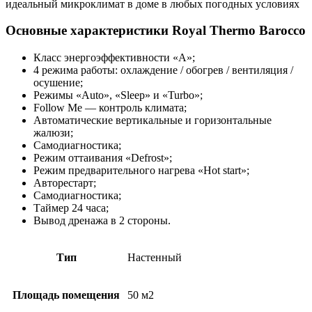
идеальный микроклимат в доме в любых погодных условиях
Основные характеристики Royal Thermo Barocco
Класс энергоэффективности «A»;
4 режима работы: охлаждение / обогрев / вентиляция /
осушение;
Режимы «Auto», «Sleep» и «Turbo»;
Follow Me — контроль климата;
Автоматические вертикальные и горизонтальные
жалюзи;
Самодиагностика;
Режим оттаивания «Defrost»;
Режим предварительного нагрева «Hot start»;
Авторестарт;
Самодиагностика;
Таймер 24 часа;
Вывод дренажа в 2 стороны.
Тип
Настенный
Площадь помещения
50 м2