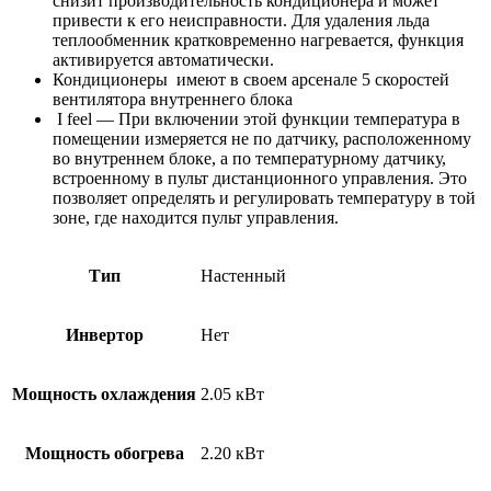
снизит производительность кондиционера и может
привести к его неисправности. Для удаления льда
теплообменник кратковременно нагревается, функция
активируется автоматически.
Кондиционеры имеют в своем арсенале 5 скоростей
вентилятора внутреннего блока
I feel — При включении этой функции температура в
помещении измеряется не по датчику, расположенному
во внутреннем блоке, а по температурному датчику,
встроенному в пульт дистанционного управления. Это
позволяет определять и регулировать температуру в той
зоне, где находится пульт управления.
Тип
Настенный
Инвертор
Нет
Мощность охлаждения
2.05 кВт
Мощность обогрева
2.20 кВт