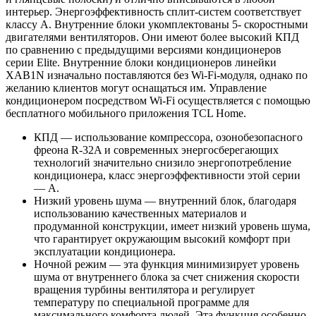
интерьер. Энергоэффективность сплит-систем соответствует
классу A. Внутренние блоки укомплектованы 5- скоростными
двигателями вентиляторов. Они имеют более высокий КПД
по сравнению с предыдущими версиями кондиционеров
серии Elite. Внутренние блоки кондиционеров линейки
XAB1N изначально поставляются без Wi-Fi-модуля, однако по
желанию клиентов могут оснащаться им. Управление
кондиционером посредством Wi-Fi осуществляется с помощью
бесплатного мобильного приложения TCL Home.
КПД — использование компрессора, озонобезопасного
фреона R-32A и современных энергосберегающих
технологий значительно снизило энергопотребление
кондиционера, класс энергоэффективности этой серии
— А.
Низкий уровень шума — внутренний блок, благодаря
использованию качественных материалов и
продуманной конструкции, имеет низкий уровень шума,
что гарантирует окружающим высокий комфорт при
эксплуатации кондиционера.
Ночной режим — эта функция минимизирует уровень
шума от внутреннего блока за счет снижения скорости
вращения турбины вентилятора и регулирует
температуру по специальной программе для
максимального комфорта людей. Эта функция особенно