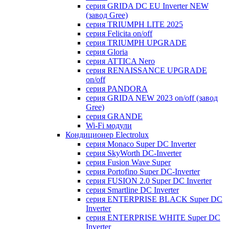
серия GRIDA DC EU Inverter NEW
(завод Gree)
серия TRIUMPH LITE 2025
серия Felicita on/off
серия TRIUMPH UPGRADE
серия Gloria
серия ATTICA Nero
серия RENAISSANCE UPGRADE
on/off
серия PANDORA
серия GRIDA NEW 2023 on/off (завод
Gree)
серия GRANDE
Wi-Fi модули
Кондиционер Electrolux
серия Monaco Super DC Inverter
серия SkyWorth DC-Inverter
серия Fusion Wave Super
серия Portofino Super DC-Inverter
серия FUSION 2.0 Super DC Іnverter
серия Smartline DC Inverter
серия ENTERPRISE BLACK Super DC
Inverter
серия ENTERPRISE WHITE Super DC
Inverter