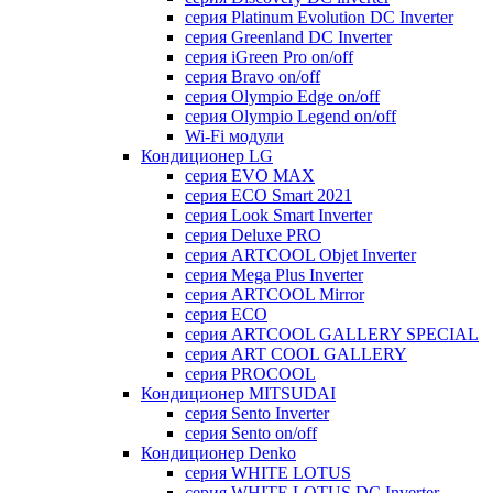
серия Platinum Evolution DC Inverter
серия Greenland DC Inverter
серия iGreen Pro on/off
серия Bravo on/off
серия Olympio Edge on/off
серия Olympio Legend on/off
Wi-Fi модули
Кондиционер LG
серия EVO MAX
серия ECO Smart 2021
серия Look Smart Inverter
серия Deluxe PRO
серия ARTCOOL Objet Inverter
серия Mega Plus Inverter
серия ARTCOOL Mirror
серия ECO
серия ARTCOOL GALLERY SPECIAL
серия ART COOL GALLERY
серия PROCOOL
Кондиционер MITSUDAI
серия Sento Inverter
серия Sento on/off
Кондиционер Denko
серия WHITE LOTUS
серия WHITE LOTUS DC Inverter