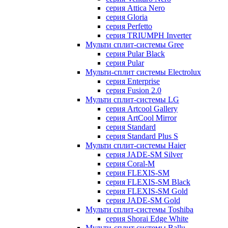
серия Attica Nero
серия Gloria
серия Perfetto
серия TRIUMPH Inverter
Мульти сплит-системы Gree
серия Pular Black
серия Pular
Мульти-сплит системы Electrolux
серия Enterprise
серия Fusion 2.0
Мульти сплит-системы LG
серия Artcool Gallery
серия ArtCool Mirror
серия Standard
серия Standard Plus S
Мульти сплит-системы Haier
серия JADE-SM Silver
серия Coral-M
серия FLEXIS-SM
серия FLEXIS-SM Black
серия FLEXIS-SM Gold
серия JADE-SM Gold
Мульти сплит-системы Toshiba
серия Shorai Edge White
Мульти-сплит системы Ballu