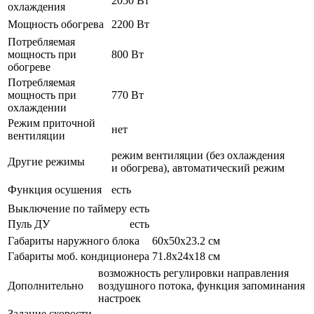
2050 Вт
охлаждения
Мощность обогрева
2200 Вт
Потребляемая
мощность при
800 Вт
обогреве
Потребляемая
мощность при
770 Вт
охлаждении
Режим приточной
нет
вентиляции
режим вентиляции (без охлаждения
Другие режимы
и обогрева), автоматический режим
Функция осушения
есть
Выключение по таймеру
есть
Пуль ДУ
есть
Габариты наружного блока
60x50x23.2 см
Габариты моб. кондиционера
71.8x24x18 см
возможность регулировки направления
Дополнительно
воздушного потока, функция запоминания
настроек
Задание скорости