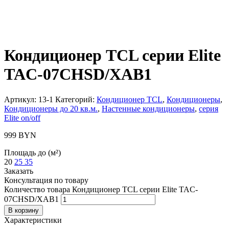
Кондиционер TCL серии Elite
TAC-07CHSD/XAB1
Артикул:
13-1
Категорий:
Кондиционер TCL
,
Кондиционеры
,
Кондиционеры до 20 кв.м.
,
Настенные кондиционеры
,
серия
Elite on/off
999
BYN
Площадь до (м²)
20
25
35
Заказать
Консультация по товару
Количество товара Кондиционер TCL серии Elite TAC-
07CHSD/XAB1
В корзину
Характеристики