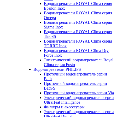
Водонагреватели ROYAL Clima серия
Epsilon Inox
Водонагреватели ROYAL Clima серия
Omega
Водонагреватели ROYAL Clima серия
Sigma Inox
Водонагреватели ROYAL Clima серия
TinoSS
Водонагреватели ROYAL Clima серия
TORRE Inox
Водонагреватели ROYAL Clima Dry
Force Inox
Электрический водонагреватель Royal
Clima серия Fusto
Водонагреватели PHILIPS
Проточный водонагреватель серии
Bath
Проточный водонагреватель серии
Bath-S
Проточный водонагреватель серии Via
Электрический водонагреватель серии
UltraHeat Intelligence
Фильтры и аксессуары
Электрический водонагреватель серии
UltraHeat Digital