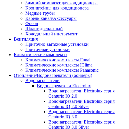
Зимний комплект для кондиционера
Кронштейны для кондиционера
Медные трубы
Кабель-канал/Аксессуары
Фреон
Шланг дренажный
Холодильный инструмент
Вентиляция
Приточно-вытяжные установки
Приточные установки
Климатические комплексы
Климатические комплексы Funai
Климатические комплексы IClima
Климатические комплексы Panasonic
Отопление/Водонагреватели (бойлеры)
Водонагреватели
Водонагреватели Electrolux
Водонагреватели Electrolux серия
Centurio IQ 2.0
Водонагреватели Electrolux серия
Centurio IQ 2.0 Silver
Водонагреватели Electrolux серия
Centurio IQ 3.0
Водонагреватели Electrolux серия
Centurio IQ 3.0 Silver