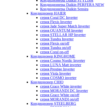
Кондиционеры Daikin STYLISH
Кондиционеры Daikin PERFERA NEW
Кондиционеры Daikin Sensira
Кондиционер HAIER
серия Coral DC Inverter
серия Flexis Inverter
серия Jade Super Match Inverter
серия QUANTUM Inverter
серия STELLAR HP Inverter
серия Tundra Inverter
серия Flexis on/off
серия Tundra on/off
серия Coral on-off
Кондиционер KINGHOME
серия Cosmo Nordic Inverter
серия LUNA Matt inverter
серия Prestige Inverter
серия Viola Inverter
серия COSMO inverter
Кондиционер CHIQ
серия Grace White inverter
серия MORANDI DC Inverter
серия Grace White on/off
серия MORANDI on/off
Кондиционер STEELBERG