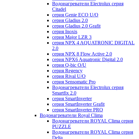
Водонагреватели Electrolux серия
Citadel
серия Genie ECO U/О
серия Gladius 2.0
серия Gladius 2.0 Grafit
серия Inoxis
серия Major LZR 3
серия NPX 4 AQUATRONIC DIGITAL
2.0
серия NPX 8 Flow Active 2.0
серия NPX6 Aquatronic Digital 2.0
серия Q-bic O/U
серия Regency
серия Rival U/О
серия Sensomatic Pro
Водонагреватели Electrolux серия
Smartfix 2.0
серия SmartInverter
серия SmartInverter Grafit
серия SmartInverter PRO
Водонагреватели Royal Clima
Водонагреватели ROYAL Clima серия
PUZZLE
Водонагреватели ROYAL Clima серия
Delta