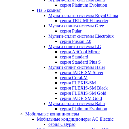
серия Platinum Evolution
На 5 комнат
Мульти-сплит системы Royal Clima
серия TRIUMPH Inverter
Мульти сплит-системы Gree
серия Pular
Мульти-сплит системы Electrolux
серия Fusion 2.0
Мульти сплит-системы LG
серия ArtCool Mirror
серия Standard
серия Standard Plus S
Мульти сплит-системы Haier
серия JADE-SM Silver
серия Coral-M
серия FLEXIS-SM
серия FLEXIS-SM Black
серия FLEXIS-SM Gold
серия JADE-SM Gold
Мульти-сплит системы Ballu
серия Platinum Evolution
Мобильные кондиционеры
Мобильные кондиционеры AC Electric
серия Calypso