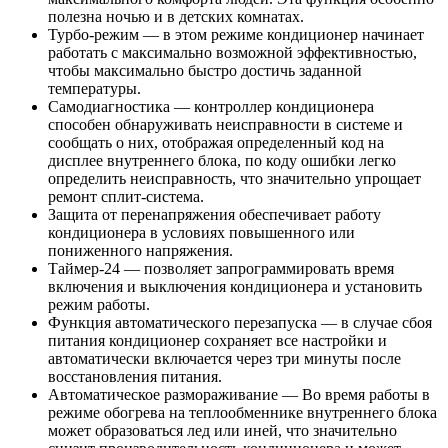
полезна ночью и в детских комнатах.
Турбо-режим — в этом режиме кондиционер начинает
работать с максимально возможной эффективностью,
чтобы максимально быстро достичь заданной
температуры.
Самодиагностика — контроллер кондиционера
способен обнаруживать неисправности в системе и
сообщать о них, отображая определенный код на
дисплее внутреннего блока, по коду ошибки легко
определить неисправность, что значительно упрощает
ремонт сплит-система.
Защита от перенапряжения обеспечивает работу
кондиционера в условиях повышенного или
пониженного напряжения.
Таймер-24 — позволяет запрограммировать время
включения и выключения кондиционера и установить
режим работы.
Функция автоматического перезапуска — в случае сбоя
питания кондиционер сохраняет все настройки и
автоматически включается через три минуты после
восстановления питания.
Автоматическое размораживание — Во время работы в
режиме обогрева на теплообменнике внутреннего блока
может образоваться лед или иней, что значительно