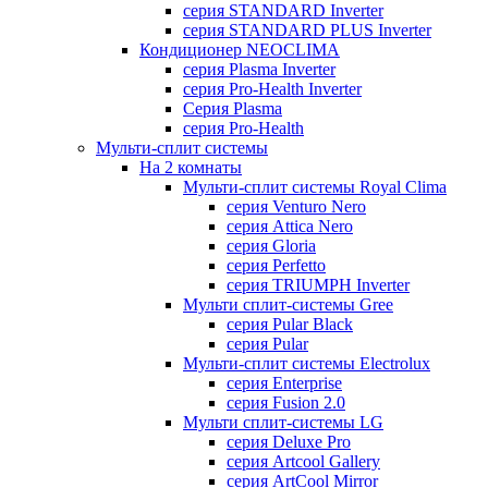
серия STANDARD Inverter
серия STANDARD PLUS Inverter
Кондиционер NEOCLIMA
серия Plasma Inverter
серия Pro-Health Inverter
Cерия Plasma
серия Pro-Health
Мульти-сплит системы
На 2 комнаты
Мульти-сплит системы Royal Clima
серия Venturo Nero
серия Attica Nero
серия Gloria
серия Perfetto
серия TRIUMPH Inverter
Мульти сплит-системы Gree
серия Pular Black
серия Pular
Мульти-сплит системы Electrolux
серия Enterprise
серия Fusion 2.0
Мульти сплит-системы LG
серия Deluxe Pro
серия Artcool Gallery
серия ArtCool Mirror