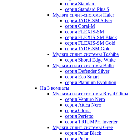
серия Standard
серия Standard Plus S
Мульти сплит-системы Haier
серия JADE-SM Silver
серия Coral-M
серия FLEXIS-SM
серия FLEXIS-SM Black
серия FLEXIS-SM Gold
серия JADE-SM Gold
Мульти сплит-системы Toshiba
серия Shorai Edge White
Мульти-сплит системы Ballu
серия Defender Silver
серия Eco Smart
серия Platinum Evolution
На 3 комнаты
Мульти-сплит системы Royal Clima
серия Venturo Nero
серия Attica Nero
серия Gloria
серия Perfetto
серия TRIUMPH Inverter
Мульти сплит-системы Gree
серия Pular Black
серия Pular