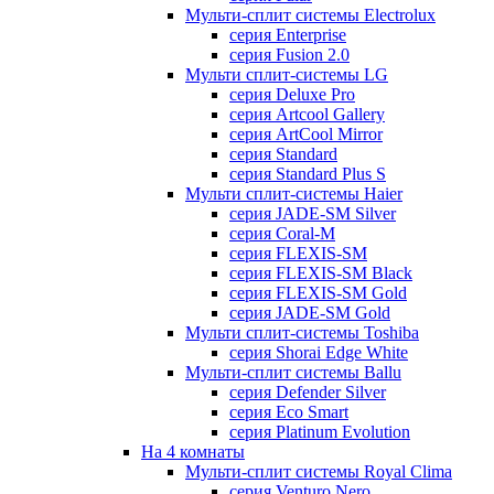
Мульти-сплит системы Electrolux
серия Enterprise
серия Fusion 2.0
Мульти сплит-системы LG
серия Deluxe Pro
серия Artcool Gallery
серия ArtCool Mirror
серия Standard
серия Standard Plus S
Мульти сплит-системы Haier
серия JADE-SM Silver
серия Coral-M
серия FLEXIS-SM
серия FLEXIS-SM Black
серия FLEXIS-SM Gold
серия JADE-SM Gold
Мульти сплит-системы Toshiba
серия Shorai Edge White
Мульти-сплит системы Ballu
серия Defender Silver
серия Eco Smart
серия Platinum Evolution
На 4 комнаты
Мульти-сплит системы Royal Clima
серия Venturo Nero