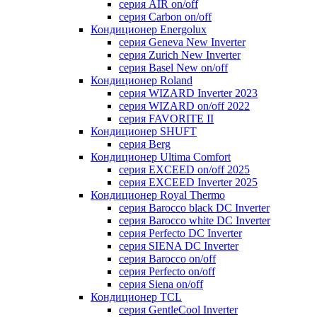
серия AIR on/off
серия Carbon on/off
Кондиционер Energolux
серия Geneva New Inverter
серия Zurich New Inverter
серия Basel New on/off
Кондиционер Roland
серия WIZARD Inverter 2023
серия WIZARD on/off 2022
серия FAVORITE II
Кондиционер SHUFT
серия Berg
Кондиционер Ultima Comfort
серия EXCEED on/off 2025
серия EXCEED Inverter 2025
Кондиционер Royal Thermo
серия Barocco black DC Inverter
серия Barocco white DC Inverter
серия Perfecto DC Inverter
серия SIENA DC Inverter
серия Barocco on/off
серия Perfecto on/off
серия Siena on/off
Кондиционер TCL
серия GentleCool Inverter