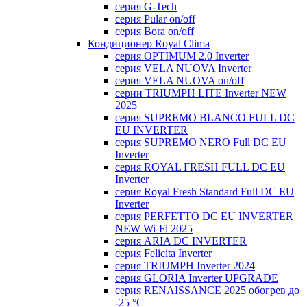
серия G-Tech
серия Pular on/off
серия Bora on/off
Кондиционер Royal Clima
серия OPTIMUM 2.0 Inverter
серия VELA NUOVA Inverter
серия VELA NUOVA on/off
серии TRIUMPH LITE Inverter NEW
2025
серия SUPREMO BLANCO FULL DC
EU INVERTER
серия SUPREMO NERO Full DC EU
Inverter
серия ROYAL FRESH FULL DC EU
Inverter
серия Royal Fresh Standard Full DC EU
Inverter
серия PERFETTO DC EU INVERTER
NEW Wi-Fi 2025
серия ARIA DC INVERTER
серия Felicita Inverter
серия TRIUMPH Inverter 2024
серия GLORIA Inverter UPGRADE
серия RENAISSANCE 2025 обогрев до
-25 °С