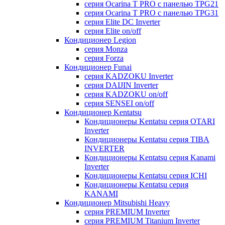
серия Ocarina T PRO c панелью TPG21
серия Ocarina T PRO c панелью TPG31
серия Elite DC Inverter
серия Elite on/off
Кондиционер Legion
серия Monza
серия Forza
Кондиционер Funai
серия KADZOKU Inverter
серия DAIJIN Inverter
серия KADZOKU on/off
серия SENSEI on/off
Кондиционер Kentatsu
Кондиционеры Kentatsu серия OTARI
Inverter
Кондиционеры Kentatsu серия TIBA
INVERTER
Кондиционеры Kentatsu серия Kanami
Inverter
Кондиционеры Kentatsu серия ICHI
Кондиционеры Kentatsu серия
KANAMI
Кондиционер Mitsubishi Heavy
серия PREMIUM Inverter
серия PREMIUM Titanium Inverter