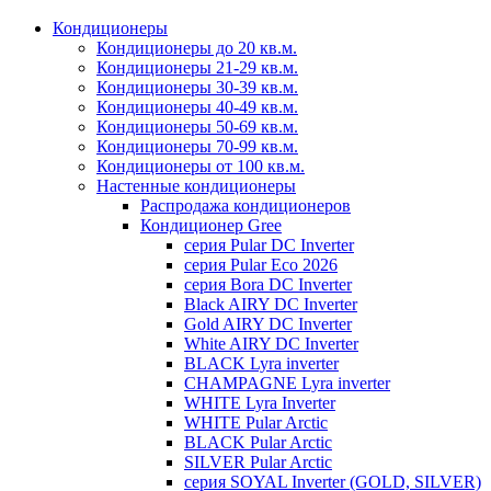
Кондиционеры
Кондиционеры до 20 кв.м.
Кондиционеры 21-29 кв.м.
Кондиционеры 30-39 кв.м.
Кондиционеры 40-49 кв.м.
Кондиционеры 50-69 кв.м.
Кондиционеры 70-99 кв.м.
Кондиционеры от 100 кв.м.
Настенные кондиционеры
Распродажа кондиционеров
Кондиционер Gree
серия Pular DC Inverter
серия Pular Eco 2026
серия Bora DC Inverter
Black AIRY DC Inverter
Gold AIRY DC Inverter
White AIRY DC Inverter
BLACK Lyra inverter
CHAMPAGNE Lyra inverter
WHITE Lyra Inverter
WHITE Pular Arctic
BLACK Pular Arctic
SILVER Pular Arctic
серия SOYAL Inverter (GOLD, SILVER)