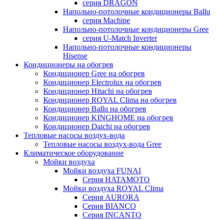
серия DRAGON
Напольно-потолочные кондиционеры Ballu
серия Machine
Напольно-потолочные кондиционеры Gree
серия U-Match Inverter
Напольно-потолочные кондиционеры
Hisense
Кондиционеры на обогрев
Кондиционер Gree на обогрев
Кондиционер Electrolux на обогрев
Кондиционер Hitachi на обогрев
Кондиционер ROYAL Clima на обогрев
Кондиционер Ballu на обогрев
Кондиционер KINGHOME на обогрев
Кондиционер Daichi на обогрев
Тепловые насосы воздух-вода
Тепловые насосы воздух-вода Gree
Климатическое оборудование
Мойки воздуха
Мойки воздуха FUNAI
Серия HATAMOTO
Мойки воздуха ROYAL Clima
Серия AURORA
Серия BIANCO
Серия INCANTO