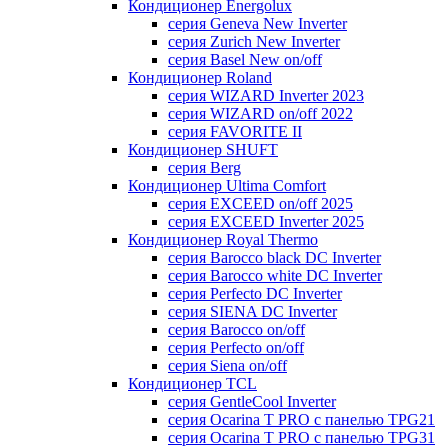
Кондиционер Energolux
серия Geneva New Inverter
серия Zurich New Inverter
серия Basel New on/off
Кондиционер Roland
серия WIZARD Inverter 2023
серия WIZARD on/off 2022
серия FAVORITE II
Кондиционер SHUFT
серия Berg
Кондиционер Ultima Comfort
серия EXCEED on/off 2025
серия EXCEED Inverter 2025
Кондиционер Royal Thermo
серия Barocco black DC Inverter
серия Barocco white DC Inverter
серия Perfecto DC Inverter
серия SIENA DC Inverter
серия Barocco on/off
серия Perfecto on/off
серия Siena on/off
Кондиционер TCL
серия GentleCool Inverter
серия Ocarina T PRO c панелью TPG21
серия Ocarina T PRO c панелью TPG31