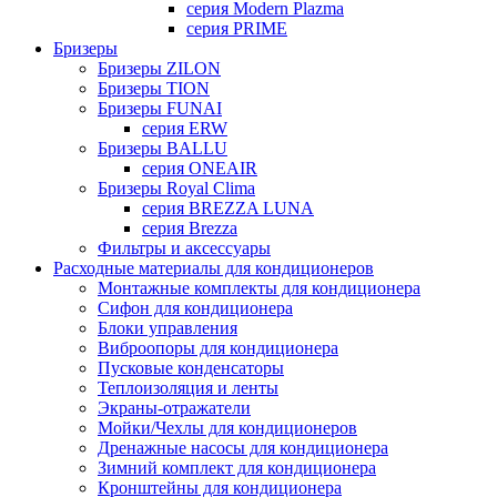
серия Modern Plazma
серия PRIME
Бризеры
Бризеры ZILON
Бризеры TION
Бризеры FUNAI
серия ERW
Бризеры BALLU
серия ONEAIR
Бризеры Royal Clima
серия BREZZA LUNA
серия Brezza
Фильтры и аксессуары
Расходные материалы для кондиционеров
Монтажные комплекты для кондиционера
Сифон для кондиционера
Блоки управления
Виброопоры для кондиционера
Пусковые конденсаторы
Теплоизоляция и ленты
Экраны-отражатели
Мойки/Чехлы для кондиционеров
Дренажные насосы для кондиционера
Зимний комплект для кондиционера
Кронштейны для кондиционера