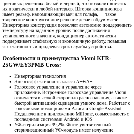
цветовых решениях: белый и черный, что позволит вписать
их практически в любой интерьер. Шторка кондиционера
имеет рельеф, напоминающий мяч для гольфа, — такое
творческое конструктивное решение делает обдув мягче.
Инверторная конструкция позволяет автономно поддерживать
температуру на заданном уровне: после достижения
установленного значения, кондиционер автоматически
поддерживает стабильную и экономичную работу, повышая
эффективность и продлевая срок службы устройства.
Особенности и преимущества Viomi KFR-
25GW/EY3PMB Cross:
Инверторная технология
Энергоэффективность класса A++/A+
Голосовое управление и управление через
приложение. Встроенное голосовое управление Viomi
отличается высокой скоростью распознавания, а также
быстрой активацией сценариев умного дома. Работает с
голосовыми помощниками Алиса и Google Assistant.
Подключение к приложению MiHome, совместимость с
последними системами Android и IOS
УФ-стерилизация 99,2%. Фоточувствительный
стерилизационный УФ-модуль имеет излучение