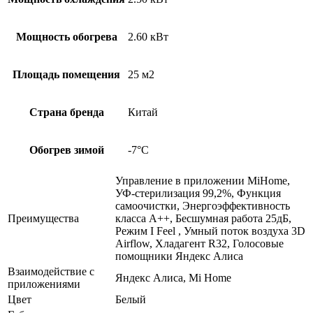
Мощность обогрева
2.60 кВт
Площадь помещения
25 м2
Страна бренда
Китай
Обогрев зимой
-7°С
Управление в приложении MiHome,
УФ-стерилизация 99,2%, Функция
самоочистки, Энергоэффективность
Преимущества
класса A++, Бесшумная работа 25дБ,
Режим I Feel , Умный поток воздуха 3D
Airflow, Хладагент R32, Голосовые
помощники Яндекс Алиса
Взаимодействие с
Яндекс Алиса, Mi Home
приложениями
Цвет
Белый