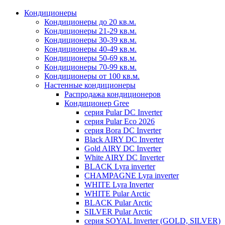
Кондиционеры
Кондиционеры до 20 кв.м.
Кондиционеры 21-29 кв.м.
Кондиционеры 30-39 кв.м.
Кондиционеры 40-49 кв.м.
Кондиционеры 50-69 кв.м.
Кондиционеры 70-99 кв.м.
Кондиционеры от 100 кв.м.
Настенные кондиционеры
Распродажа кондиционеров
Кондиционер Gree
серия Pular DC Inverter
серия Pular Eco 2026
серия Bora DC Inverter
Black AIRY DC Inverter
Gold AIRY DC Inverter
White AIRY DC Inverter
BLACK Lyra inverter
CHAMPAGNE Lyra inverter
WHITE Lyra Inverter
WHITE Pular Arctic
BLACK Pular Arctic
SILVER Pular Arctic
серия SOYAL Inverter (GOLD, SILVER)