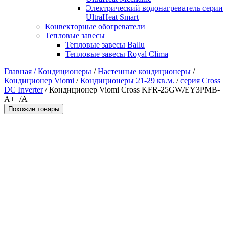
Электрический водонагреватель серии
UltraHeat Smart
Конвекторные обогреватели
Тепловые завесы
Тепловые завесы Ballu
Тепловые завесы Royal Clima
Главная /
Кондиционеры
/
Настенные кондиционеры
/
Кондиционер Viomi
/
Кондиционеры 21-29 кв.м.
/
серия Cross
DC Inverter
/ Кондиционер Viomi Cross KFR-25GW/EY3PMB-
A++/A+
Похожие товары