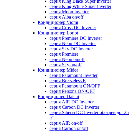
серия King Black Super Inverter
серия King White Super Inverter
серия Moon Inverter
серия Alba on/off
Кондиционер Viomi
серия Cross DC Inverter
Кондиционер Loriot
серия Premiere DC Inverter
серия Neon DC Inverter
серия Sky DC Inverter
серия Premiere
серия Neon on/off
серия Sky on/off
Кондиционер Midea
серия Paramount Inverter
серия Breezeless E
серия Paramount ON/OFF
серия Persona ON/OFF
Кондиционер Daichi
серия AIR DC Inverter
серия Carbon DC Inverter
серия Siberia DC Inverter обогрев до -25
°С
серия AIR on/off
серия Carbon on/off