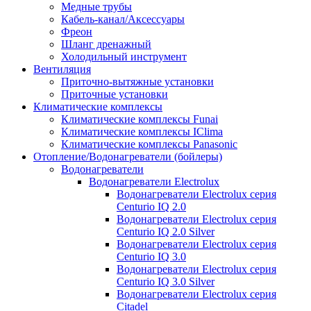
Медные трубы
Кабель-канал/Аксессуары
Фреон
Шланг дренажный
Холодильный инструмент
Вентиляция
Приточно-вытяжные установки
Приточные установки
Климатические комплексы
Климатические комплексы Funai
Климатические комплексы IClima
Климатические комплексы Panasonic
Отопление/Водонагреватели (бойлеры)
Водонагреватели
Водонагреватели Electrolux
Водонагреватели Electrolux серия
Centurio IQ 2.0
Водонагреватели Electrolux серия
Centurio IQ 2.0 Silver
Водонагреватели Electrolux серия
Centurio IQ 3.0
Водонагреватели Electrolux серия
Centurio IQ 3.0 Silver
Водонагреватели Electrolux серия
Citadel