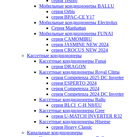
серия Tesoro
Мобильные кондиционеры BALLU
серия Orbis
серия BPAC-CE Y17
Мобильные кондиционеры Electrolux
Cерия Manhattan
Мобильные кондиционеры FUNAI
серия CAMOMIRU
серия JASMINE NEW 2024
серия CROCUS NEW 2024
Кассетные кондиционеры
Кассетные кондиционеры Funai
серия DRAGON
Кассетные кондиционеры Royal Clima
серия Competenza 2025 DC Inverter
серия ESPERTO 2024
серия Competenza 2024
серия Competenza 2024 DC Inverter
Кассетные кондиционеры Ballu
серия BLCI_C-H N8/EU
Кассетные кондиционеры Gree
серия U-MATCH INVERTER R32
Кассетные кондиционеры Hisense
серия Heavy Classic
Канальные кондиционеры