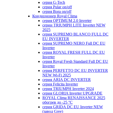
серия G-Tech
серия Pular on/off
серия Bora on/off
Кондиционер Royal Clima
серия OPTIMUM 2.0 Inverter
серии TRIUMPH LITE Inverter NEW
2025
серия SUPREMO BLANCO FULL DC
EU INVERTER
серия SUPREMO NERO Full DC EU
Inverter
серия ROYAL FRESH FULL DC EU
Inverter
серия Royal Fresh Standard Full DC EU
Inverter
серия PERFETTO DC EU INVERTER
NEW Wi-Fi 2025
серия ARIA DC INVERTER
серия Felicita Inverter
серия TRIUMPH Inverter 2024
серия GLORIA Inverter UPGRADE
ROYAL Clima RENAISSANCE 2025
обогрев до -25 °С
серия GRIDA DC EU Inverter NEW
(завод Gree)