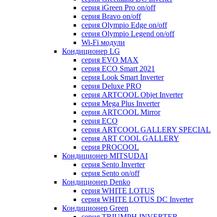
серия iGreen Pro on/off
серия Bravo on/off
серия Olympio Edge on/off
серия Olympio Legend on/off
Wi-Fi модули
Кондиционер LG
серия EVO MAX
серия ECO Smart 2021
серия Look Smart Inverter
серия Deluxe PRO
серия ARTCOOL Objet Inverter
серия Mega Plus Inverter
серия ARTCOOL Mirror
серия ECO
серия ARTCOOL GALLERY SPECIAL
серия ART COOL GALLERY
серия PROCOOL
Кондиционер MITSUDAI
серия Sento Inverter
серия Sento on/off
Кондиционер Denko
серия WHITE LOTUS
серия WHITE LOTUS DC Inverter
Кондиционер Green
серия TRIUMPH INVERTER