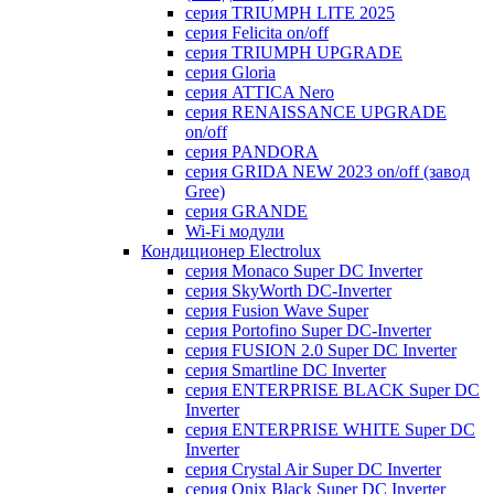
серия TRIUMPH LITE 2025
серия Felicita on/off
серия TRIUMPH UPGRADE
серия Gloria
серия ATTICA Nero
серия RENAISSANCE UPGRADE
on/off
серия PANDORA
серия GRIDA NEW 2023 on/off (завод
Gree)
серия GRANDE
Wi-Fi модули
Кондиционер Electrolux
серия Monaco Super DC Inverter
серия SkyWorth DC-Inverter
серия Fusion Wave Super
серия Portofino Super DC-Inverter
серия FUSION 2.0 Super DC Іnverter
серия Smartline DC Inverter
серия ENTERPRISE BLACK Super DC
Inverter
серия ENTERPRISE WHITE Super DC
Inverter
серия Crystal Air Super DC Inverter
серия Onix Black Super DC Inverter