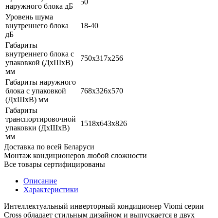
50
наружного блока дБ
Уровень шума
внутреннего блока
18-40
дБ
Габариты
внутреннего блока с
750х317х256
упаковкой (ДхШхВ)
мм
Габариты наружного
блока с упаковкой
768х326х570
(ДхШхВ) мм
Габариты
транспортировочной
1518х643х826
упаковки (ДхШхВ)
мм
Доставка по всей Беларуси
Монтаж кондиционеров любой сложности
Все товары сертифицированы
Описание
Характеристики
Интеллектуальный инверторный кондиционер Viomi серии
Cross обладает стильным дизайном и выпускается в двух