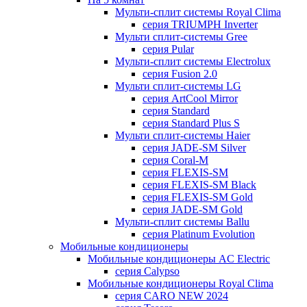
Мульти-сплит системы Royal Clima
серия TRIUMPH Inverter
Мульти сплит-системы Gree
серия Pular
Мульти-сплит системы Electrolux
серия Fusion 2.0
Мульти сплит-системы LG
серия ArtCool Mirror
серия Standard
серия Standard Plus S
Мульти сплит-системы Haier
серия JADE-SM Silver
серия Coral-M
серия FLEXIS-SM
серия FLEXIS-SM Black
серия FLEXIS-SM Gold
серия JADE-SM Gold
Мульти-сплит системы Ballu
серия Platinum Evolution
Мобильные кондиционеры
Мобильные кондиционеры AC Electric
серия Calypso
Мобильные кондиционеры Royal Clima
серия CARO NEW 2024