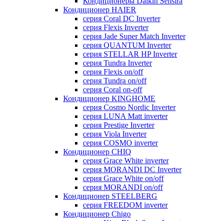
Кондиционеры Daikin Sensira
Кондиционер HAIER
серия Coral DC Inverter
серия Flexis Inverter
серия Jade Super Match Inverter
серия QUANTUM Inverter
серия STELLAR HP Inverter
серия Tundra Inverter
серия Flexis on/off
серия Tundra on/off
серия Coral on-off
Кондиционер KINGHOME
серия Cosmo Nordic Inverter
серия LUNA Matt inverter
серия Prestige Inverter
серия Viola Inverter
серия COSMO inverter
Кондиционер CHIQ
серия Grace White inverter
серия MORANDI DC Inverter
серия Grace White on/off
серия MORANDI on/off
Кондиционер STEELBERG
серия FREEDOM inverter
Кондиционер Chigo