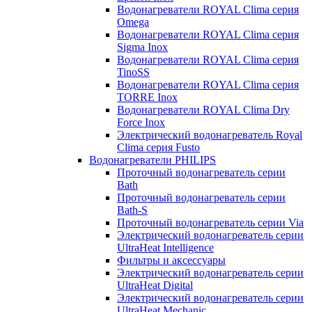
Водонагреватели ROYAL Clima серия
Omega
Водонагреватели ROYAL Clima серия
Sigma Inox
Водонагреватели ROYAL Clima серия
TinoSS
Водонагреватели ROYAL Clima серия
TORRE Inox
Водонагреватели ROYAL Clima Dry
Force Inox
Электрический водонагреватель Royal
Clima серия Fusto
Водонагреватели PHILIPS
Проточный водонагреватель серии
Bath
Проточный водонагреватель серии
Bath-S
Проточный водонагреватель серии Via
Электрический водонагреватель серии
UltraHeat Intelligence
Фильтры и аксессуары
Электрический водонагреватель серии
UltraHeat Digital
Электрический водонагреватель серии
UltraHeat Mechanic