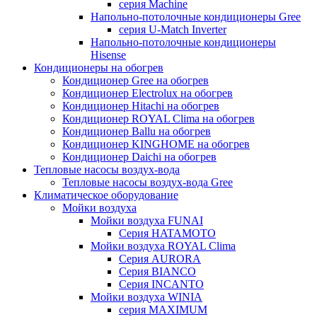
серия Machine
Напольно-потолочные кондиционеры Gree
серия U-Match Inverter
Напольно-потолочные кондиционеры
Hisense
Кондиционеры на обогрев
Кондиционер Gree на обогрев
Кондиционер Electrolux на обогрев
Кондиционер Hitachi на обогрев
Кондиционер ROYAL Clima на обогрев
Кондиционер Ballu на обогрев
Кондиционер KINGHOME на обогрев
Кондиционер Daichi на обогрев
Тепловые насосы воздух-вода
Тепловые насосы воздух-вода Gree
Климатическое оборудование
Мойки воздуха
Мойки воздуха FUNAI
Серия HATAMOTO
Мойки воздуха ROYAL Clima
Серия AURORA
Серия BIANCO
Серия INCANTO
Мойки воздуха WINIA
серия MAXIMUM