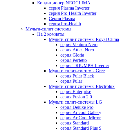
Кондиционер NEOCLIMA
серия Plasma Inverter
серия Pro-Health Inverter
Cерия Plasma
серия Pro-Health
Мульти-сплит системы
На 2 комнаты
Мульти-сплит системы Royal Clima
серия Venturo Nero
серия Attica Nero
серия Gloria
серия Perfetto
серия TRIUMPH Inverter
Мульти сплит-системы Gree
серия Pular Black
серия Pular
Мульти-сплит системы Electrolux
серия Enterprise
серия Fusion 2.0
Мульти сплит-системы LG
серия Deluxe Pro
серия Artcool Gallery
серия ArtCool Mirror
серия Standard
серия Standard Plus S