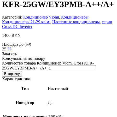
KFR-25GW/EY3PMB-A++/A+
Категорий:
Кондиционер Viomi
,
Кондиционеры
,
Кондиционеры 21-29 кв.м.
,
Настенные кондиционеры
,
серия
Cross DC Inverter
1400
BYN
Площадь до (м²)
25
35
Заказать
Консультация по товару
Количество товара Кондиционер Viomi Cross KFR-
25GW/EY3PMB-A++/A+
В корзину
Характеристики
Тип
Настенный
Инвертор
Да
Мощность охлаждения
2.50 кВт