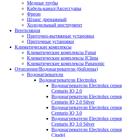
Медные трубы
Кабель-канал/Аксессуары
Фреон
Шланг дренажный
Холодильный инструмент
Вентиляция
Приточно-вытяжные установки
Приточные установки
Климатические комплексы
Климатические комплексы Funai
Климатические комплексы IClima
Климатические комплексы Panasonic
Отопление/Водонагреватели (бойлеры)
Водонагреватели
Водонагреватели Electrolux
Водонагреватели Electrolux серия
Centurio IQ 2.0
Водонагреватели Electrolux серия
Centurio IQ 2.0 Silver
Водонагреватели Electrolux серия
Centurio IQ 3.0
Водонагреватели Electrolux серия
Centurio IQ 3.0 Silver
Водонагреватели Electrolux серия
Citadel