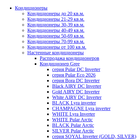
Кондиционеры
Кондиционеры до 20 кв.м.
Кондиционеры 21-29 кв.м.
Кондиционеры 30-39 кв.м.
Кондиционеры 40-49 кв.м.
Кондиционеры 50-69 кв.м.
Кондиционеры 70-99 кв.м.
Кондиционеры от 100 кв.м.
Настенные кондиционеры
Распродажа кондиционеров
Кондиционер Gree
серия Pular DC Inverter
серия Pular Eco 2026
серия Bora DC Inverter
Black AIRY DC Inverter
Gold AIRY DC Inverter
White AIRY DC Inverter
BLACK Lyra inverter
CHAMPAGNE Lyra inverter
WHITE Lyra Inverter
WHITE Pular Arctic
BLACK Pular Arctic
SILVER Pular Arctic
серия SOYAL Inverter (GOLD, SILVER)