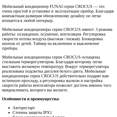
Мобильный кондиционер FUNAI серии CROCUS — это
очень простой в установке и эксплуатации прибор. Благодаря
компактным размерам обновленному дизайну он легко
впишется в любой интерьер.
Мобильные кондиционеры серии СROCUS имеют: 3 режима
работы: охлаждение, осушение, вентиляция. Регулировка
скорости потока воздуха (высокая / низкая). Блокировка
кнопок от детей. Таймер на включение и выключение
прибора.
Мобильные кондиционеры серии CROCUS оснащены
стильным терморегулятором. Благодаря которому легко
выставить желаемую температуру. Вокруг терморегулятора
реализована подсветка дисплея белого цвета. Мобильные
кондиционеры серии CROCUS действительно подарят вам
истинную прохладу, а регулировка жалюзи и настройка
скорости работы вентилятора позволит достичь именно того
микроклимата, которого вы желаете.
Особенности и преимущества:
Авторестарт
Степень защиты IPX1