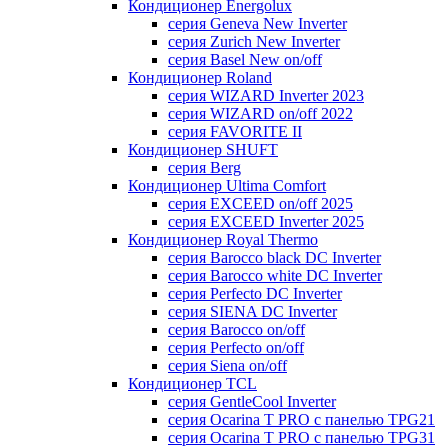
Кондиционер Energolux
серия Geneva New Inverter
серия Zurich New Inverter
серия Basel New on/off
Кондиционер Roland
серия WIZARD Inverter 2023
серия WIZARD on/off 2022
серия FAVORITE II
Кондиционер SHUFT
серия Berg
Кондиционер Ultima Comfort
серия EXCEED on/off 2025
серия EXCEED Inverter 2025
Кондиционер Royal Thermo
серия Barocco black DC Inverter
серия Barocco white DC Inverter
серия Perfecto DC Inverter
серия SIENA DC Inverter
серия Barocco on/off
серия Perfecto on/off
серия Siena on/off
Кондиционер TCL
серия GentleCool Inverter
серия Ocarina T PRO c панелью TPG21
серия Ocarina T PRO c панелью TPG31