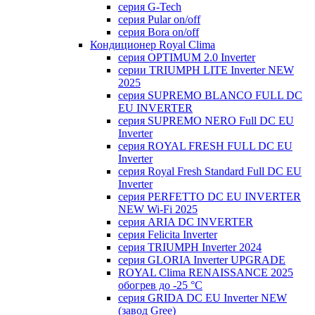
серия G-Tech
серия Pular on/off
серия Bora on/off
Кондиционер Royal Clima
серия OPTIMUM 2.0 Inverter
серии TRIUMPH LITE Inverter NEW
2025
серия SUPREMO BLANCO FULL DC
EU INVERTER
серия SUPREMO NERO Full DC EU
Inverter
серия ROYAL FRESH FULL DC EU
Inverter
серия Royal Fresh Standard Full DC EU
Inverter
серия PERFETTO DC EU INVERTER
NEW Wi-Fi 2025
серия ARIA DC INVERTER
серия Felicita Inverter
серия TRIUMPH Inverter 2024
серия GLORIA Inverter UPGRADE
ROYAL Clima RENAISSANCE 2025
обогрев до -25 °С
серия GRIDA DC EU Inverter NEW
(завод Gree)