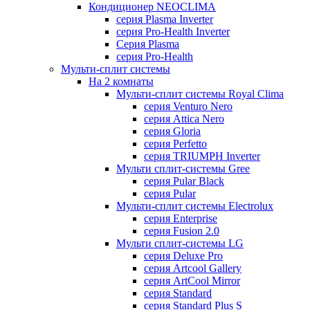
Кондиционер NEOCLIMA
серия Plasma Inverter
серия Pro-Health Inverter
Cерия Plasma
серия Pro-Health
Мульти-сплит системы
На 2 комнаты
Мульти-сплит системы Royal Clima
серия Venturo Nero
серия Attica Nero
серия Gloria
серия Perfetto
серия TRIUMPH Inverter
Мульти сплит-системы Gree
серия Pular Black
серия Pular
Мульти-сплит системы Electrolux
серия Enterprise
серия Fusion 2.0
Мульти сплит-системы LG
серия Deluxe Pro
серия Artcool Gallery
серия ArtCool Mirror
серия Standard
серия Standard Plus S