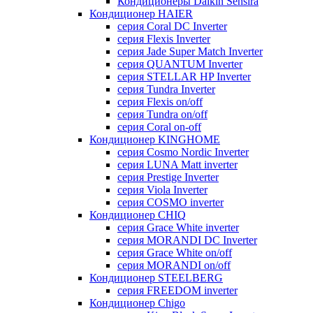
Кондиционеры Daikin Sensira
Кондиционер HAIER
серия Coral DC Inverter
серия Flexis Inverter
серия Jade Super Match Inverter
серия QUANTUM Inverter
серия STELLAR HP Inverter
серия Tundra Inverter
серия Flexis on/off
серия Tundra on/off
серия Coral on-off
Кондиционер KINGHOME
серия Cosmo Nordic Inverter
серия LUNA Matt inverter
серия Prestige Inverter
серия Viola Inverter
серия COSMO inverter
Кондиционер CHIQ
серия Grace White inverter
серия MORANDI DC Inverter
серия Grace White on/off
серия MORANDI on/off
Кондиционер STEELBERG
серия FREEDOM inverter
Кондиционер Chigo