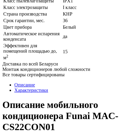
Класс пылевлагозащиты
IPX1
Класс электрозащиты
I класс
Страна производства
КНР
Срок гарантии, мес.
36
Цвет прибора
Белый
Автоматическое испарения
да
конденсата
Эффективен для
помещений площадью до,
15
2
м
Доставка по всей Беларуси
Монтаж кондиционеров любой сложности
Все товары сертифицированы
Описание
Характеристики
Описание мобильного
кондиционера Funai MAC-
CS22CON01