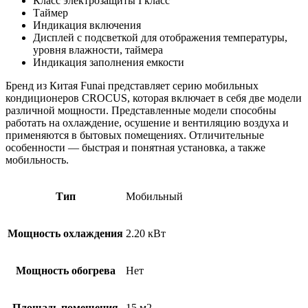
Класс электрозащиты I класс
Таймер
Индикация включения
Дисплей с подсветкой для отображения температуры,
уровня влажности, таймера
Индикация заполнения емкости
Бренд из Китая Funai представляет серию мобильных
кондиционеров CROCUS, которая включает в себя две модели
различной мощности. Представленные модели способны
работать на охлаждение, осушение и вентиляцию воздуха и
применяются в бытовых помещениях. Отличительные
особенности — быстрая и понятная установка, а также
мобильность.
Тип
Мобильный
Мощность охлаждения
2.20 кВт
Мощность обогрева
Нет
Площадь помещения
15 м2