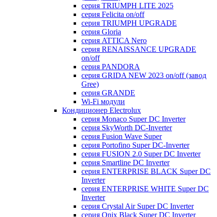
серия TRIUMPH LITE 2025
серия Felicita on/off
серия TRIUMPH UPGRADE
серия Gloria
серия ATTICA Nero
серия RENAISSANCE UPGRADE
on/off
серия PANDORA
серия GRIDA NEW 2023 on/off (завод
Gree)
серия GRANDE
Wi-Fi модули
Кондиционер Electrolux
серия Monaco Super DC Inverter
серия SkyWorth DC-Inverter
серия Fusion Wave Super
серия Portofino Super DC-Inverter
серия FUSION 2.0 Super DC Іnverter
серия Smartline DC Inverter
серия ENTERPRISE BLACK Super DC
Inverter
серия ENTERPRISE WHITE Super DC
Inverter
серия Crystal Air Super DC Inverter
серия Onix Black Super DC Inverter