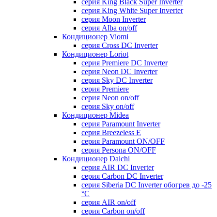
серия King Black Super Inverter
серия King White Super Inverter
серия Moon Inverter
серия Alba on/off
Кондиционер Viomi
серия Cross DC Inverter
Кондиционер Loriot
серия Premiere DC Inverter
серия Neon DC Inverter
серия Sky DC Inverter
серия Premiere
серия Neon on/off
серия Sky on/off
Кондиционер Midea
серия Paramount Inverter
серия Breezeless E
серия Paramount ON/OFF
серия Persona ON/OFF
Кондиционер Daichi
серия AIR DC Inverter
серия Carbon DC Inverter
серия Siberia DC Inverter обогрев до -25
°С
серия AIR on/off
серия Carbon on/off