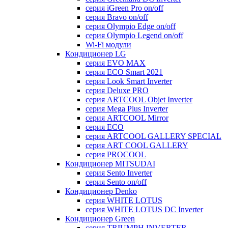
серия iGreen Pro on/off
серия Bravo on/off
серия Olympio Edge on/off
серия Olympio Legend on/off
Wi-Fi модули
Кондиционер LG
серия EVO MAX
серия ECO Smart 2021
серия Look Smart Inverter
серия Deluxe PRO
серия ARTCOOL Objet Inverter
серия Mega Plus Inverter
серия ARTCOOL Mirror
серия ECO
серия ARTCOOL GALLERY SPECIAL
серия ART COOL GALLERY
серия PROCOOL
Кондиционер MITSUDAI
серия Sento Inverter
серия Sento on/off
Кондиционер Denko
серия WHITE LOTUS
серия WHITE LOTUS DC Inverter
Кондиционер Green
серия TRIUMPH INVERTER