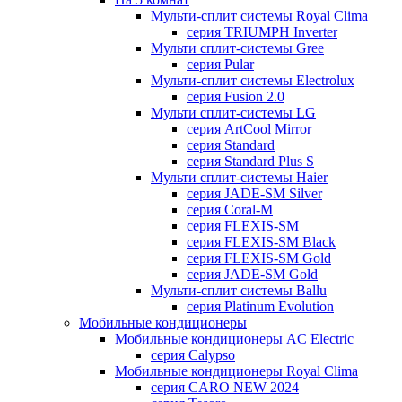
Мульти-сплит системы Royal Clima
серия TRIUMPH Inverter
Мульти сплит-системы Gree
серия Pular
Мульти-сплит системы Electrolux
серия Fusion 2.0
Мульти сплит-системы LG
серия ArtCool Mirror
серия Standard
серия Standard Plus S
Мульти сплит-системы Haier
серия JADE-SM Silver
серия Coral-M
серия FLEXIS-SM
серия FLEXIS-SM Black
серия FLEXIS-SM Gold
серия JADE-SM Gold
Мульти-сплит системы Ballu
серия Platinum Evolution
Мобильные кондиционеры
Мобильные кондиционеры AC Electric
серия Calypso
Мобильные кондиционеры Royal Clima
серия CARO NEW 2024