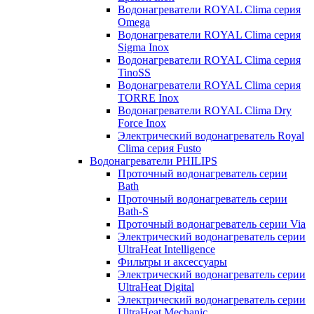
Водонагреватели ROYAL Clima серия
Omega
Водонагреватели ROYAL Clima серия
Sigma Inox
Водонагреватели ROYAL Clima серия
TinoSS
Водонагреватели ROYAL Clima серия
TORRE Inox
Водонагреватели ROYAL Clima Dry
Force Inox
Электрический водонагреватель Royal
Clima серия Fusto
Водонагреватели PHILIPS
Проточный водонагреватель серии
Bath
Проточный водонагреватель серии
Bath-S
Проточный водонагреватель серии Via
Электрический водонагреватель серии
UltraHeat Intelligence
Фильтры и аксессуары
Электрический водонагреватель серии
UltraHeat Digital
Электрический водонагреватель серии
UltraHeat Mechanic