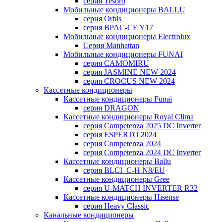
серия Tesoro
Мобильные кондиционеры BALLU
серия Orbis
серия BPAC-CE Y17
Мобильные кондиционеры Electrolux
Cерия Manhattan
Мобильные кондиционеры FUNAI
серия CAMOMIRU
серия JASMINE NEW 2024
серия CROCUS NEW 2024
Кассетные кондиционеры
Кассетные кондиционеры Funai
серия DRAGON
Кассетные кондиционеры Royal Clima
серия Competenza 2025 DC Inverter
серия ESPERTO 2024
серия Competenza 2024
серия Competenza 2024 DC Inverter
Кассетные кондиционеры Ballu
серия BLCI_C-H N8/EU
Кассетные кондиционеры Gree
серия U-MATCH INVERTER R32
Кассетные кондиционеры Hisense
серия Heavy Classic
Канальные кондиционеры