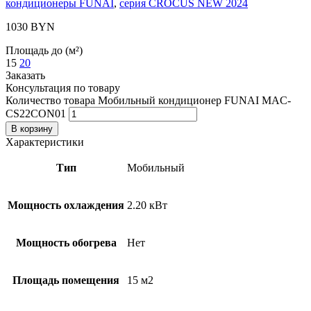
кондиционеры FUNAI
,
серия CROCUS NEW 2024
1030
BYN
Площадь до (м²)
15
20
Заказать
Консультация по товару
Количество товара Мобильный кондиционер FUNAI MAC-
CS22CON01
В корзину
Характеристики
Тип
Мобильный
Мощность охлаждения
2.20 кВт
Мощность обогрева
Нет
Площадь помещения
15 м2