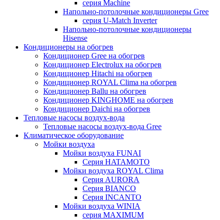
серия Machine
Напольно-потолочные кондиционеры Gree
серия U-Match Inverter
Напольно-потолочные кондиционеры
Hisense
Кондиционеры на обогрев
Кондиционер Gree на обогрев
Кондиционер Electrolux на обогрев
Кондиционер Hitachi на обогрев
Кондиционер ROYAL Clima на обогрев
Кондиционер Ballu на обогрев
Кондиционер KINGHOME на обогрев
Кондиционер Daichi на обогрев
Тепловые насосы воздух-вода
Тепловые насосы воздух-вода Gree
Климатическое оборудование
Мойки воздуха
Мойки воздуха FUNAI
Серия HATAMOTO
Мойки воздуха ROYAL Clima
Серия AURORA
Серия BIANCO
Серия INCANTO
Мойки воздуха WINIA
серия MAXIMUM