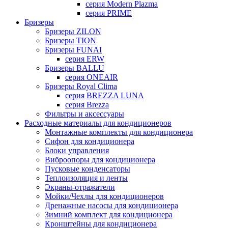
серия Modern Plazma
серия PRIME
Бризеры
Бризеры ZILON
Бризеры TION
Бризеры FUNAI
серия ERW
Бризеры BALLU
серия ONEAIR
Бризеры Royal Clima
серия BREZZA LUNA
серия Brezza
Фильтры и аксессуары
Расходные материалы для кондиционеров
Монтажные комплекты для кондиционера
Сифон для кондиционера
Блоки управления
Виброопоры для кондиционера
Пусковые конденсаторы
Теплоизоляция и ленты
Экраны-отражатели
Мойки/Чехлы для кондиционеров
Дренажные насосы для кондиционера
Зимний комплект для кондиционера
Кронштейны для кондиционера