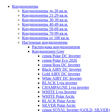
Кондиционеры
Кондиционеры до 20 кв.м.
Кондиционеры 21-29 кв.м.
Кондиционеры 30-39 кв.м.
Кондиционеры 40-49 кв.м.
Кондиционеры 50-69 кв.м.
Кондиционеры 70-99 кв.м.
Кондиционеры от 100 кв.м.
Настенные кондиционеры
Распродажа кондиционеров
Кондиционер Gree
серия Pular DC Inverter
серия Pular Eco 2026
серия Bora DC Inverter
Black AIRY DC Inverter
Gold AIRY DC Inverter
White AIRY DC Inverter
BLACK Lyra inverter
CHAMPAGNE Lyra inverter
WHITE Lyra Inverter
WHITE Pular Arctic
BLACK Pular Arctic
SILVER Pular Arctic
серия SOYAL Inverter (GOLD, SILVER)