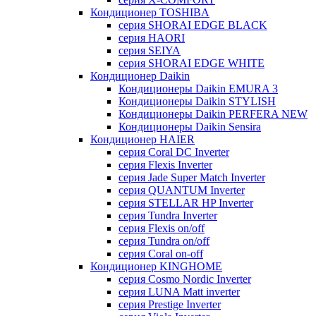
Кондиционер TOSHIBA
серия SHORAI EDGE BLACK
серия HAORI
серия SEIYA
серия SHORAI EDGE WHITE
Кондиционер Daikin
Кондиционеры Daikin EMURA 3
Кондиционеры Daikin STYLISH
Кондиционеры Daikin PERFERA NEW
Кондиционеры Daikin Sensira
Кондиционер HAIER
серия Coral DC Inverter
серия Flexis Inverter
серия Jade Super Match Inverter
серия QUANTUM Inverter
серия STELLAR HP Inverter
серия Tundra Inverter
серия Flexis on/off
серия Tundra on/off
серия Coral on-off
Кондиционер KINGHOME
серия Cosmo Nordic Inverter
серия LUNA Matt inverter
серия Prestige Inverter