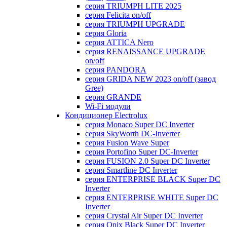
серия TRIUMPH LITE 2025
серия Felicita on/off
серия TRIUMPH UPGRADE
серия Gloria
серия ATTICA Nero
серия RENAISSANCE UPGRADE
on/off
серия PANDORA
серия GRIDA NEW 2023 on/off (завод
Gree)
серия GRANDE
Wi-Fi модули
Кондиционер Electrolux
серия Monaco Super DC Inverter
серия SkyWorth DC-Inverter
серия Fusion Wave Super
серия Portofino Super DC-Inverter
серия FUSION 2.0 Super DC Іnverter
серия Smartline DC Inverter
серия ENTERPRISE BLACK Super DC
Inverter
серия ENTERPRISE WHITE Super DC
Inverter
серия Crystal Air Super DC Inverter
серия Onix Black Super DC Inverter