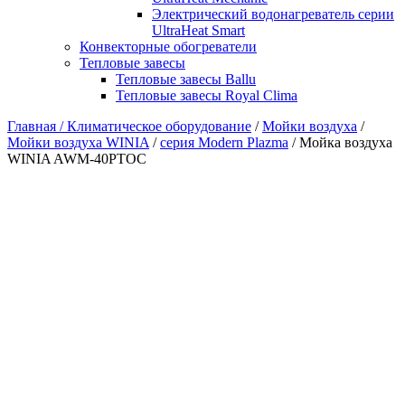
Электрический водонагреватель серии
UltraHeat Smart
Конвекторные обогреватели
Тепловые завесы
Тепловые завесы Ballu
Тепловые завесы Royal Clima
Главная /
Климатическое оборудование
/
Мойки воздуха
/
Мойки воздуха WINIA
/
серия Modern Plazma
/ Мойка воздуха
WINIA AWM-40PTOC