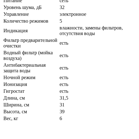
Питание
сеть
Уровень шума, дБ
32
Управление
электронное
Количество режимов
5
влажности, замены фильтров,
Индикация
отсутствия воды
Фильтр предварительной
есть
очистки
Водный фильтр (мойка
есть
воздуха)
Антибактериальная
есть
защита воды
Ночной режим
есть
Ионизация
есть
Гигростат
есть
Длина, см
31,5
Ширина, см
31
Высота, см
39
Вес, кг
6