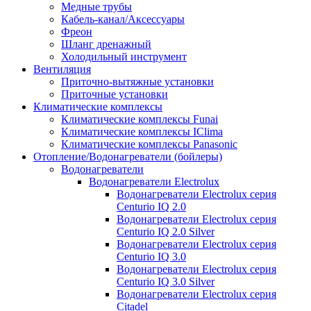
Медные трубы
Кабель-канал/Аксессуары
Фреон
Шланг дренажный
Холодильный инструмент
Вентиляция
Приточно-вытяжные установки
Приточные установки
Климатические комплексы
Климатические комплексы Funai
Климатические комплексы IClima
Климатические комплексы Panasonic
Отопление/Водонагреватели (бойлеры)
Водонагреватели
Водонагреватели Electrolux
Водонагреватели Electrolux серия
Centurio IQ 2.0
Водонагреватели Electrolux серия
Centurio IQ 2.0 Silver
Водонагреватели Electrolux серия
Centurio IQ 3.0
Водонагреватели Electrolux серия
Centurio IQ 3.0 Silver
Водонагреватели Electrolux серия
Citadel