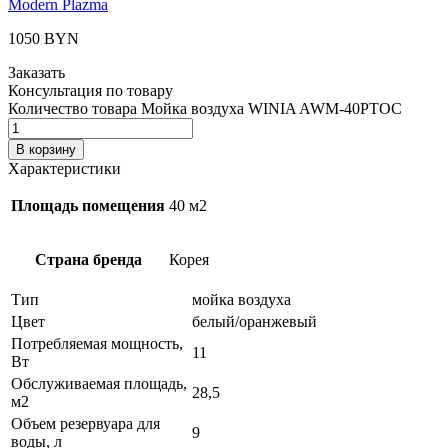
Modern Plazma
1050
BYN
Заказать
Консультация по товару
Количество товара Мойка воздуха WINIA AWM-40PTOC
В корзину
Характеристики
Площадь помещения
40 м2
Страна бренда
Корея
Тип
мойка воздуха
Цвет
белый/оранжевый
Потребляемая мощность,
11
Вт
Обслуживаемая площадь,
28,5
м2
Объем резервуара для
9
воды, л