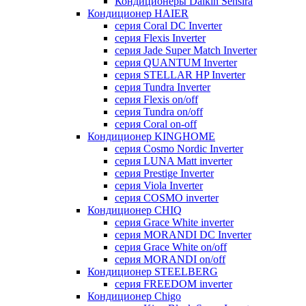
Кондиционеры Daikin Sensira
Кондиционер HAIER
серия Coral DC Inverter
серия Flexis Inverter
серия Jade Super Match Inverter
серия QUANTUM Inverter
серия STELLAR HP Inverter
серия Tundra Inverter
серия Flexis on/off
серия Tundra on/off
серия Coral on-off
Кондиционер KINGHOME
серия Cosmo Nordic Inverter
серия LUNA Matt inverter
серия Prestige Inverter
серия Viola Inverter
серия COSMO inverter
Кондиционер CHIQ
серия Grace White inverter
серия MORANDI DC Inverter
серия Grace White on/off
серия MORANDI on/off
Кондиционер STEELBERG
серия FREEDOM inverter
Кондиционер Chigo