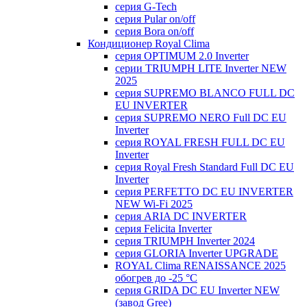
серия G-Tech
серия Pular on/off
серия Bora on/off
Кондиционер Royal Clima
серия OPTIMUM 2.0 Inverter
серии TRIUMPH LITE Inverter NEW
2025
серия SUPREMO BLANCO FULL DC
EU INVERTER
серия SUPREMO NERO Full DC EU
Inverter
серия ROYAL FRESH FULL DC EU
Inverter
серия Royal Fresh Standard Full DC EU
Inverter
серия PERFETTO DC EU INVERTER
NEW Wi-Fi 2025
серия ARIA DC INVERTER
серия Felicita Inverter
серия TRIUMPH Inverter 2024
серия GLORIA Inverter UPGRADE
ROYAL Clima RENAISSANCE 2025
обогрев до -25 °С
серия GRIDA DC EU Inverter NEW
(завод Gree)