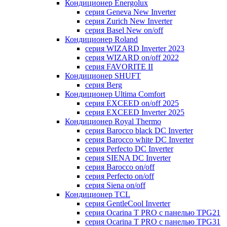
Кондиционер Energolux
серия Geneva New Inverter
серия Zurich New Inverter
серия Basel New on/off
Кондиционер Roland
серия WIZARD Inverter 2023
серия WIZARD on/off 2022
серия FAVORITE II
Кондиционер SHUFT
серия Berg
Кондиционер Ultima Comfort
серия EXCEED on/off 2025
серия EXCEED Inverter 2025
Кондиционер Royal Thermo
серия Barocco black DC Inverter
серия Barocco white DC Inverter
серия Perfecto DC Inverter
серия SIENA DC Inverter
серия Barocco on/off
серия Perfecto on/off
серия Siena on/off
Кондиционер TCL
серия GentleCool Inverter
серия Ocarina T PRO c панелью TPG21
серия Ocarina T PRO c панелью TPG31