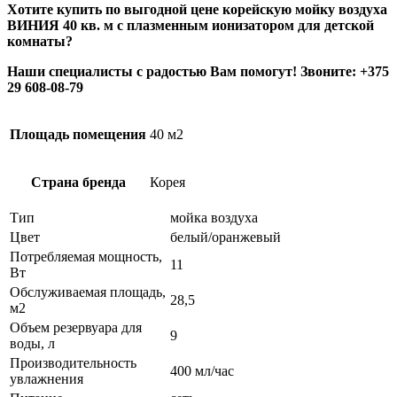
Хотите купить по выгодной цене корейскую мойку воздуха
ВИНИЯ 40 кв. м с плазменным ионизатором для детской
комнаты?
Наши специалисты с радостью Вам помогут! Звоните: +375
29 608-08-79
Площадь помещения
40 м2
Страна бренда
Корея
Тип
мойка воздуха
Цвет
белый/оранжевый
Потребляемая мощность,
11
Вт
Обслуживаемая площадь,
28,5
м2
Объем резервуара для
9
воды, л
Производительность
400 мл/час
увлажнения