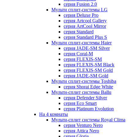
серия Fusion 2.0
Мульти сплит-системы LG
серия Deluxe Pro
серия Artcool Gallery
серия ArtCool Mirror
серия Standard
серия Standard Plus S
Мульти сплит-системы Haier
серия JADE-SM Silver
серия Coral-M
серия FLEXIS-SM
серия FLEXIS-SM Black
серия FLEXIS-SM Gold
серия JADE-SM Gold
Мульти сплит-системы Toshiba
серия Shorai Edge White
Мульти-сплит системы Ballu
серия Defender Silver
серия Eco Smart
серия Platinum Evolution
На 4 комнаты
Мульти-сплит системы Royal Clima
серия Venturo Nero
серия Attica Nero
серия Gloria