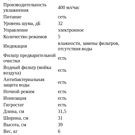
Производительность
400 мл/час
увлажнения
Питание
сеть
Уровень шума, дБ
32
Управление
электронное
Количество режимов
5
влажности, замены фильтров,
Индикация
отсутствия воды
Фильтр предварительной
есть
очистки
Водный фильтр (мойка
есть
воздуха)
Антибактериальная
есть
защита воды
Ночной режим
есть
Ионизация
есть
Гигростат
есть
Длина, см
31,5
Ширина, см
31
Высота, см
39
Вес, кг
6