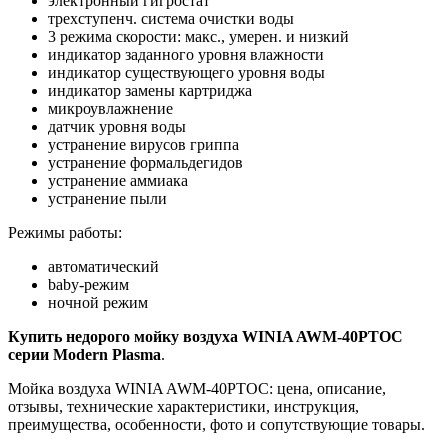
электронный гигростат
трехступенч. система очистки воды
3 режима скорости: макс., умерен. и низкий
индикатор заданного уровня влажности
индикатор существующего уровня воды
индикатор замены картриджа
микроувлажнение
датчик уровня воды
устранение вирусов гриппа
устранение формальдегидов
устранение аммиака
устранение пыли
Режимы работы:
автоматический
baby-режим
ночной режим
Купить недорого мойку воздуха WINIA AWM-40PTOC
серии Modern Plasma
.
Мойка воздуха WINIA AWM-40PTOC: цена, описание,
отзывы, технические характеристики, инструкция,
преимущества, особенности, фото и сопутствующие товары.