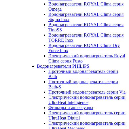
Водонагреватели ROYAL Clima серия
Omega
Водонагреватели ROYAL Clima серия
Sigma Inox
Водонагреватели ROYAL Clima серия
TinoSS
Водонагреватели ROYAL Clima серия
TORRE Inox
Водонагреватели ROYAL Clima Dry
Force Inox
Электрический водонагреватель Royal
Clima серия Fusto
Водонагреватели PHILIPS
Проточный водонагреватель серии
Bath
Проточный водонагреватель серии
Bath-S
Проточный водонагреватель серии Via
Электрический водонагреватель серии
UltraHeat Intelligence
Фильтры и аксессуары
Электрический водонагреватель серии
UltraHeat Digital
Электрический водонагреватель серии
UltraHeat Mechanic