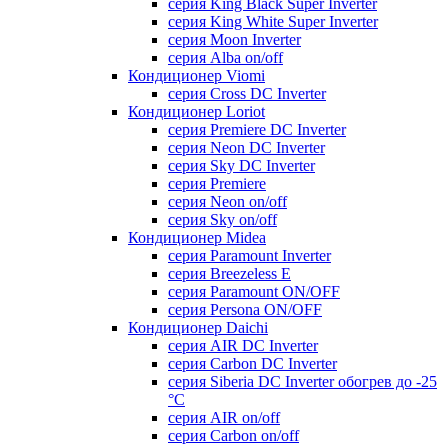
серия King Black Super Inverter
серия King White Super Inverter
серия Moon Inverter
серия Alba on/off
Кондиционер Viomi
серия Cross DC Inverter
Кондиционер Loriot
серия Premiere DC Inverter
серия Neon DC Inverter
серия Sky DC Inverter
серия Premiere
серия Neon on/off
серия Sky on/off
Кондиционер Midea
серия Paramount Inverter
серия Breezeless E
серия Paramount ON/OFF
серия Persona ON/OFF
Кондиционер Daichi
серия AIR DC Inverter
серия Carbon DC Inverter
серия Siberia DC Inverter обогрев до -25
°С
серия AIR on/off
серия Carbon on/off