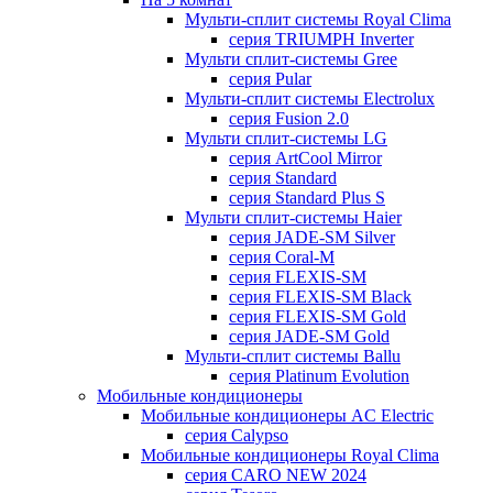
Мульти-сплит системы Royal Clima
серия TRIUMPH Inverter
Мульти сплит-системы Gree
серия Pular
Мульти-сплит системы Electrolux
серия Fusion 2.0
Мульти сплит-системы LG
серия ArtCool Mirror
серия Standard
серия Standard Plus S
Мульти сплит-системы Haier
серия JADE-SM Silver
серия Coral-M
серия FLEXIS-SM
серия FLEXIS-SM Black
серия FLEXIS-SM Gold
серия JADE-SM Gold
Мульти-сплит системы Ballu
серия Platinum Evolution
Мобильные кондиционеры
Мобильные кондиционеры AC Electric
серия Calypso
Мобильные кондиционеры Royal Clima
серия CARO NEW 2024