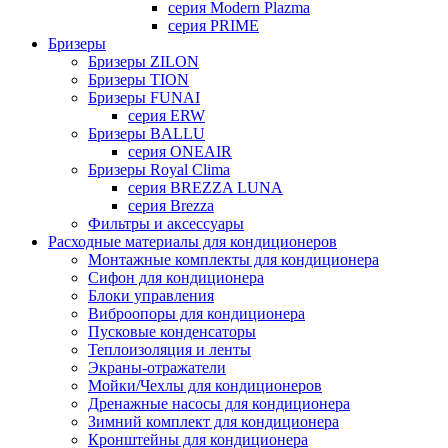
серия Modern Plazma
серия PRIME
Бризеры
Бризеры ZILON
Бризеры TION
Бризеры FUNAI
серия ERW
Бризеры BALLU
серия ONEAIR
Бризеры Royal Clima
серия BREZZA LUNA
серия Brezza
Фильтры и аксессуары
Расходные материалы для кондиционеров
Монтажные комплекты для кондиционера
Сифон для кондиционера
Блоки управления
Виброопоры для кондиционера
Пусковые конденсаторы
Теплоизоляция и ленты
Экраны-отражатели
Мойки/Чехлы для кондиционеров
Дренажные насосы для кондиционера
Зимний комплект для кондиционера
Кронштейны для кондиционера