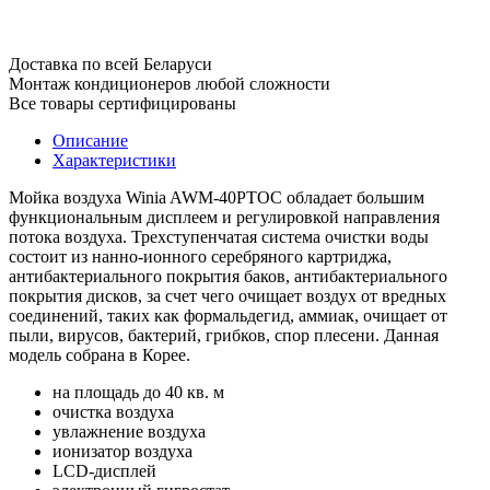
Доставка по всей Беларуси
Монтаж кондиционеров любой сложности
Все товары сертифицированы
Описание
Характеристики
Мойка воздуха Winia AWM-40PTОC обладает большим
функциональным дисплеем и регулировкой направления
потока воздуха. Трехступенчатая система очистки воды
состоит из нанно-ионного серебряного картриджа,
антибактериального покрытия баков, антибактериального
покрытия дисков, за счет чего очищает воздух от вредных
соединений, таких как формальдегид, аммиак, очищает от
пыли, вирусов, бактерий, грибков, спор плесени. Данная
модель собрана в Корее.
на площадь до 40 кв. м
очистка воздуха
увлажнение воздуха
ионизатор воздуха
LCD-дисплей