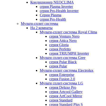
Кондиционер NEOCLIMA
серия Plasma Inverter
серия Pro-Health Inverter
Cерия Plasma
серия Pro-Health
Мульти-сплит системы
На 2 комнаты
Мульти-сплит системы Royal Clima
серия Venturo Nero
серия Attica Nero
серия Gloria
серия Perfetto
серия TRIUMPH Inverter
Мульти сплит-системы Gree
серия Pular Black
серия Pular
Мульти-сплит системы Electrolux
серия Enterprise
серия Fusion 2.0
Мульти сплит-системы LG
серия Deluxe Pro
серия Artcool Gallery
серия ArtCool Mirror
серия Standard
серия Standard Plus S