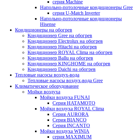
серия Machine
Напольно-потолочные кондиционеры Gree
серия U-Match Inverter
Напольно-потолочные кондиционеры
Hisense
Кондиционеры на обогрев
Кондиционер Gree на обогрев
Кондиционер Electrolux на обогрев
Кондиционер Hitachi на обогрев
Кондиционер ROYAL Clima на обогрев
Кондиционер Ballu на обогрев
Кондиционер KINGHOME на обогрев
Кондиционер Daichi на обогрев
Тепловые насосы воздух-вода
Тепловые насосы воздух-вода Gree
Климатическое оборудование
Мойки воздуха
Мойки воздуха FUNAI
Серия HATAMOTO
Мойки воздуха ROYAL Clima
Серия AURORA
Серия BIANCO
Серия INCANTO
Мойки воздуха WINIA
серия MAXIMUM