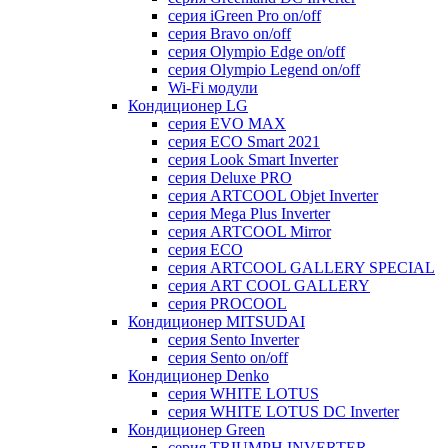
серия iGreen Pro on/off
серия Bravo on/off
серия Olympio Edge on/off
серия Olympio Legend on/off
Wi-Fi модули
Кондиционер LG
серия EVO MAX
серия ECO Smart 2021
серия Look Smart Inverter
серия Deluxe PRO
серия ARTCOOL Objet Inverter
серия Mega Plus Inverter
серия ARTCOOL Mirror
серия ECO
серия ARTCOOL GALLERY SPECIAL
серия ART COOL GALLERY
серия PROCOOL
Кондиционер MITSUDAI
серия Sento Inverter
серия Sento on/off
Кондиционер Denko
серия WHITE LOTUS
серия WHITE LOTUS DC Inverter
Кондиционер Green
серия TRIUMPH INVERTER