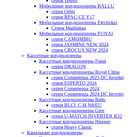
серия Tesoro
Мобильные кондиционеры BALLU
серия Orbis
серия BPAC-CE Y17
Мобильные кондиционеры Electrolux
Cерия Manhattan
Мобильные кондиционеры FUNAI
серия CAMOMIRU
серия JASMINE NEW 2024
серия CROCUS NEW 2024
Кассетные кондиционеры
Кассетные кондиционеры Funai
серия DRAGON
Кассетные кондиционеры Royal Clima
серия Competenza 2025 DC Inverter
серия ESPERTO 2024
серия Competenza 2024
серия Competenza 2024 DC Inverter
Кассетные кондиционеры Ballu
серия BLCI_C-H N8/EU
Кассетные кондиционеры Gree
серия U-MATCH INVERTER R32
Кассетные кондиционеры Hisense
серия Heavy Classic
Канальные кондиционеры