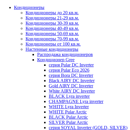
Кондиционеры
Кондиционеры до 20 кв.м.
Кондиционеры 21-29 кв.м.
Кондиционеры 30-39 кв.м.
Кондиционеры 40-49 кв.м.
Кондиционеры 50-69 кв.м.
Кондиционеры 70-99 кв.м.
Кондиционеры от 100 кв.м.
Настенные кондиционеры
Распродажа кондиционеров
Кондиционер Gree
серия Pular DC Inverter
серия Pular Eco 2026
серия Bora DC Inverter
Black AIRY DC Inverter
Gold AIRY DC Inverter
White AIRY DC Inverter
BLACK Lyra inverter
CHAMPAGNE Lyra inverter
WHITE Lyra Inverter
WHITE Pular Arctic
BLACK Pular Arctic
SILVER Pular Arctic
серия SOYAL Inverter (GOLD, SILVER)