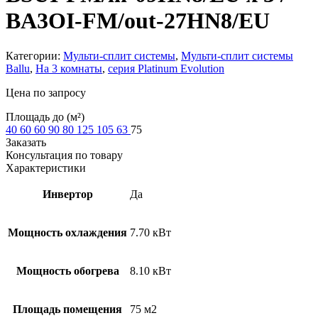
BA3OI-FM/out-27HN8/EU
Категории:
Мульти-сплит системы
,
Мульти-сплит системы
Ballu
,
На 3 комнаты
,
серия Platinum Evolution
Цена по запросу
Площадь до (м²)
40
60
60
90
80
125
105
63
75
Заказать
Консультация по товару
Характеристики
Инвертор
Да
Мощность охлаждения
7.70 кВт
Мощность обогрева
8.10 кВт
Площадь помещения
75 м2