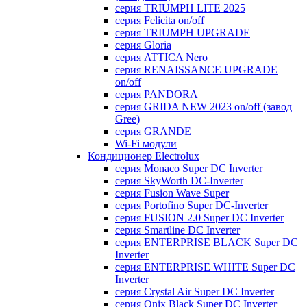
серия TRIUMPH LITE 2025
серия Felicita on/off
серия TRIUMPH UPGRADE
серия Gloria
серия ATTICA Nero
серия RENAISSANCE UPGRADE
on/off
серия PANDORA
серия GRIDA NEW 2023 on/off (завод
Gree)
серия GRANDE
Wi-Fi модули
Кондиционер Electrolux
серия Monaco Super DC Inverter
серия SkyWorth DC-Inverter
серия Fusion Wave Super
серия Portofino Super DC-Inverter
серия FUSION 2.0 Super DC Іnverter
серия Smartline DC Inverter
серия ENTERPRISE BLACK Super DC
Inverter
серия ENTERPRISE WHITE Super DC
Inverter
серия Crystal Air Super DC Inverter
серия Onix Black Super DC Inverter