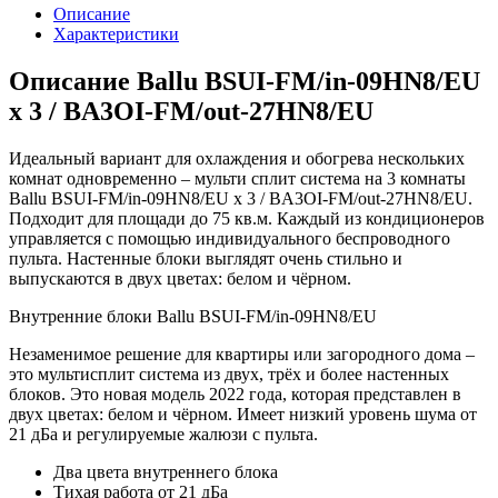
Описание
Характеристики
Описание Ballu BSUI-FM/in-09HN8/EU
x 3 / BA3OI-FM/out-27HN8/EU
Идеальный вариант для охлаждения и обогрева нескольких
комнат одновременно – мульти сплит система на 3 комнаты
Ballu BSUI-FM/in-09HN8/EU x 3 / BA3OI-FM/out-27HN8/EU.
Подходит для площади до 75 кв.м. Каждый из кондиционеров
управляется с помощью индивидуального беспроводного
пульта. Настенные блоки выглядят очень стильно и
выпускаются в двух цветах: белом и чёрном.
Внутренние блоки Ballu BSUI-FM/in-09HN8/EU
Незаменимое решение для квартиры или загородного дома –
это мультисплит система из двух, трёх и более настенных
блоков. Это новая модель 2022 года, которая представлен в
двух цветах: белом и чёрном. Имеет низкий уровень шума от
21 дБа и регулируемые жалюзи с пульта.
Два цвета внутреннего блока
Тихая работа от 21 дБа