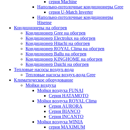
серия Machine
Напольно-потолочные кондиционеры Gree
серия U-Match Inverter
Напольно-потолочные кондиционеры
Hisense
Кондиционеры на обогрев
Кондиционер Gree на обогрев
Кондиционер Electrolux на обогрев
Кондиционер Hitachi на обогрев
Кондиционер ROYAL Clima на обогрев
Кондиционер Ballu на обогрев
Кондиционер KINGHOME на обогрев
Кондиционер Daichi на обогрев
Тепловые насосы воздух-вода
Тепловые насосы воздух-вода Gree
Климатическое оборудование
Мойки воздуха
Мойки воздуха FUNAI
Серия HATAMOTO
Мойки воздуха ROYAL Clima
Серия AURORA
Серия BIANCO
Серия INCANTO
Мойки воздуха WINIA
серия MAXIMUM