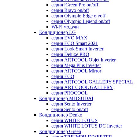
серия iGreen Pro on/off
серия Bravo on/off
серия Olympio Edge on/off
серия Olympio Legend on/off
Wi-Fi модули
Кондиционер LG
серия EVO MAX
серия ECO Smart 2021
серия Look Smart Inverter
серия Deluxe PRO
серия ARTCOOL Objet Inverter
серия Mega Plus Inverter
серия ARTCOOL Mirror
серия ECO
серия ARTCOOL GALLERY SPECIAL
серия ART COOL GALLERY
серия PROCOOL
Кондиционер MITSUDAI
серия Sento Inverter
серия Sento on/off
Кондиционер Denko
серия WHITE LOTUS
серия WHITE LOTUS DC Inverter
Кондиционер Green
серия TRIUMPH INVERTER