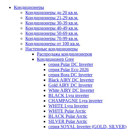
Кондиционеры
Кондиционеры до 20 кв.м.
Кондиционеры 21-29 кв.м.
Кондиционеры 30-39 кв.м.
Кондиционеры 40-49 кв.м.
Кондиционеры 50-69 кв.м.
Кондиционеры 70-99 кв.м.
Кондиционеры от 100 кв.м.
Настенные кондиционеры
Распродажа кондиционеров
Кондиционер Gree
серия Pular DC Inverter
серия Pular Eco 2026
серия Bora DC Inverter
Black AIRY DC Inverter
Gold AIRY DC Inverter
White AIRY DC Inverter
BLACK Lyra inverter
CHAMPAGNE Lyra inverter
WHITE Lyra Inverter
WHITE Pular Arctic
BLACK Pular Arctic
SILVER Pular Arctic
серия SOYAL Inverter (GOLD, SILVER)