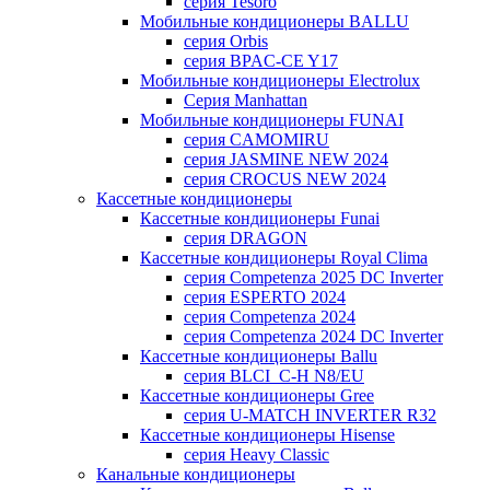
серия Tesoro
Мобильные кондиционеры BALLU
серия Orbis
серия BPAC-CE Y17
Мобильные кондиционеры Electrolux
Cерия Manhattan
Мобильные кондиционеры FUNAI
серия CAMOMIRU
серия JASMINE NEW 2024
серия CROCUS NEW 2024
Кассетные кондиционеры
Кассетные кондиционеры Funai
серия DRAGON
Кассетные кондиционеры Royal Clima
серия Competenza 2025 DC Inverter
серия ESPERTO 2024
серия Competenza 2024
серия Competenza 2024 DC Inverter
Кассетные кондиционеры Ballu
серия BLCI_C-H N8/EU
Кассетные кондиционеры Gree
серия U-MATCH INVERTER R32
Кассетные кондиционеры Hisense
серия Heavy Classic
Канальные кондиционеры