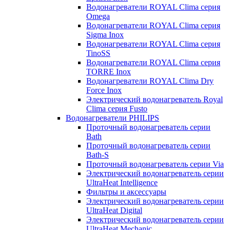
Водонагреватели ROYAL Clima серия
Omega
Водонагреватели ROYAL Clima серия
Sigma Inox
Водонагреватели ROYAL Clima серия
TinoSS
Водонагреватели ROYAL Clima серия
TORRE Inox
Водонагреватели ROYAL Clima Dry
Force Inox
Электрический водонагреватель Royal
Clima серия Fusto
Водонагреватели PHILIPS
Проточный водонагреватель серии
Bath
Проточный водонагреватель серии
Bath-S
Проточный водонагреватель серии Via
Электрический водонагреватель серии
UltraHeat Intelligence
Фильтры и аксессуары
Электрический водонагреватель серии
UltraHeat Digital
Электрический водонагреватель серии
UltraHeat Mechanic