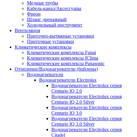
Медные трубы
Кабель-канал/Аксессуары
Фреон
Шланг дренажный
Холодильный инструмент
Вентиляция
Приточно-вытяжные установки
Приточные установки
Климатические комплексы
Климатические комплексы Funai
Климатические комплексы IClima
Климатические комплексы Panasonic
Отопление/Водонагреватели (бойлеры)
Водонагреватели
Водонагреватели Electrolux
Водонагреватели Electrolux серия
Centurio IQ 2.0
Водонагреватели Electrolux серия
Centurio IQ 2.0 Silver
Водонагреватели Electrolux серия
Centurio IQ 3.0
Водонагреватели Electrolux серия
Centurio IQ 3.0 Silver
Водонагреватели Electrolux серия
Citadel