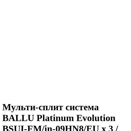
Мульти-сплит система
BALLU Platinum Evolution
BSUI-FM/in-09HN8/EU x 3 /