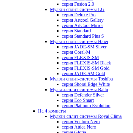
серия Fusion 2.0
Мульти сплит-системы LG
серия Deluxe Pro
серия Artcool Gallery
серия ArtCool Mirror
серия Standard
серия Standard Plus S
Мульти сплит-системы Haier
серия JADE-SM Silver
серия Coral-M
серия FLEXIS-SM
серия FLEXIS-SM Black
серия FLEXIS-SM Gold
серия JADE-SM Gold
Мульти сплит-системы Toshiba
серия Shorai Edge White
Мульти-сплит системы Ballu
серия Defender Silver
серия Eco Smart
серия Platinum Evolution
На 4 комнаты
Мульти-сплит системы Royal Clima
серия Venturo Nero
серия Attica Nero
серия Gloria