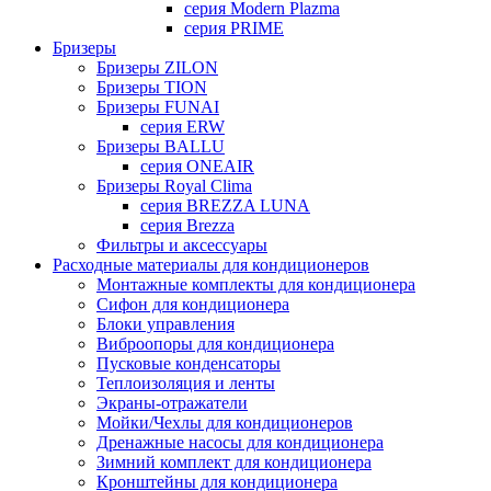
серия Modern Plazma
серия PRIME
Бризеры
Бризеры ZILON
Бризеры TION
Бризеры FUNAI
серия ERW
Бризеры BALLU
серия ONEAIR
Бризеры Royal Clima
серия BREZZA LUNA
серия Brezza
Фильтры и аксессуары
Расходные материалы для кондиционеров
Монтажные комплекты для кондиционера
Сифон для кондиционера
Блоки управления
Виброопоры для кондиционера
Пусковые конденсаторы
Теплоизоляция и ленты
Экраны-отражатели
Мойки/Чехлы для кондиционеров
Дренажные насосы для кондиционера
Зимний комплект для кондиционера
Кронштейны для кондиционера