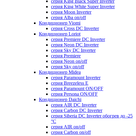
серия King Black Super Inverter
серия King White Super Inverter
серия Moon Inverter
серия Alba on/off
Кондиционер Viomi
серия Cross DC Inverter
Кондиционер Loriot
серия Premiere DC Inverter
серия Neon DC Inverter
серия Sky DC Inverter
серия Premiere
серия Neon on/off
серия Sky on/off
Кондиционер Midea
серия Paramount Inverter
серия Breezeless E
серия Paramount ON/OFF
серия Persona ON/OFF
Кондиционер Daichi
серия AIR DC Inverter
серия Carbon DC Inverter
серия Siberia DC Inverter обогрев до -25
°С
серия AIR on/off
серия Carbon on/off