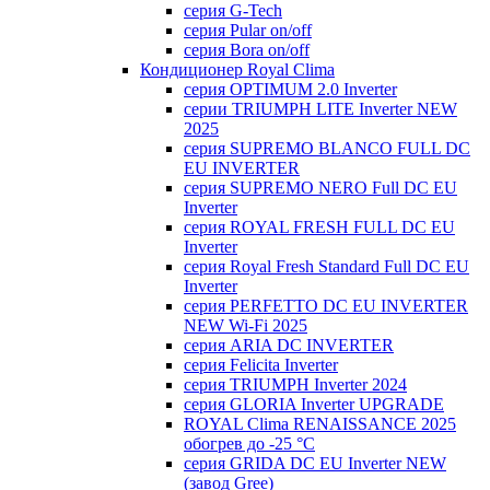
серия G-Tech
серия Pular on/off
серия Bora on/off
Кондиционер Royal Clima
серия OPTIMUM 2.0 Inverter
серии TRIUMPH LITE Inverter NEW
2025
серия SUPREMO BLANCO FULL DC
EU INVERTER
серия SUPREMO NERO Full DC EU
Inverter
серия ROYAL FRESH FULL DC EU
Inverter
серия Royal Fresh Standard Full DC EU
Inverter
серия PERFETTO DC EU INVERTER
NEW Wi-Fi 2025
серия ARIA DC INVERTER
серия Felicita Inverter
серия TRIUMPH Inverter 2024
серия GLORIA Inverter UPGRADE
ROYAL Clima RENAISSANCE 2025
обогрев до -25 °С
серия GRIDA DC EU Inverter NEW
(завод Gree)