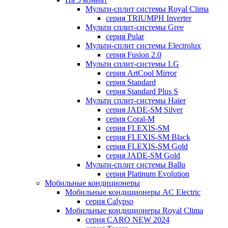
Мульти-сплит системы Royal Clima
серия TRIUMPH Inverter
Мульти сплит-системы Gree
серия Pular
Мульти-сплит системы Electrolux
серия Fusion 2.0
Мульти сплит-системы LG
серия ArtCool Mirror
серия Standard
серия Standard Plus S
Мульти сплит-системы Haier
серия JADE-SM Silver
серия Coral-M
серия FLEXIS-SM
серия FLEXIS-SM Black
серия FLEXIS-SM Gold
серия JADE-SM Gold
Мульти-сплит системы Ballu
серия Platinum Evolution
Мобильные кондиционеры
Мобильные кондиционеры AC Electric
серия Calypso
Мобильные кондиционеры Royal Clima
серия CARO NEW 2024