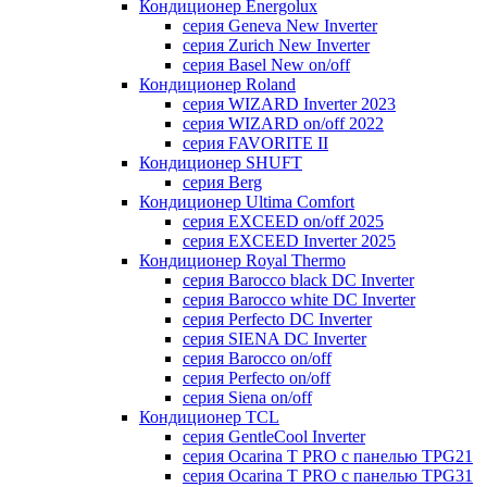
Кондиционер Energolux
серия Geneva New Inverter
серия Zurich New Inverter
серия Basel New on/off
Кондиционер Roland
серия WIZARD Inverter 2023
серия WIZARD on/off 2022
серия FAVORITE II
Кондиционер SHUFT
серия Berg
Кондиционер Ultima Comfort
серия EXCEED on/off 2025
серия EXCEED Inverter 2025
Кондиционер Royal Thermo
серия Barocco black DC Inverter
серия Barocco white DC Inverter
серия Perfecto DC Inverter
серия SIENA DC Inverter
серия Barocco on/off
серия Perfecto on/off
серия Siena on/off
Кондиционер TCL
серия GentleCool Inverter
серия Ocarina T PRO c панелью TPG21
серия Ocarina T PRO c панелью TPG31