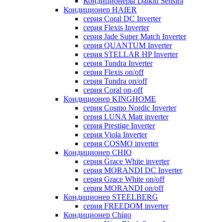
Кондиционеры Daikin Sensira
Кондиционер HAIER
серия Coral DC Inverter
серия Flexis Inverter
серия Jade Super Match Inverter
серия QUANTUM Inverter
серия STELLAR HP Inverter
серия Tundra Inverter
серия Flexis on/off
серия Tundra on/off
серия Coral on-off
Кондиционер KINGHOME
серия Cosmo Nordic Inverter
серия LUNA Matt inverter
серия Prestige Inverter
серия Viola Inverter
серия COSMO inverter
Кондиционер CHIQ
серия Grace White inverter
серия MORANDI DC Inverter
серия Grace White on/off
серия MORANDI on/off
Кондиционер STEELBERG
серия FREEDOM inverter
Кондиционер Chigo