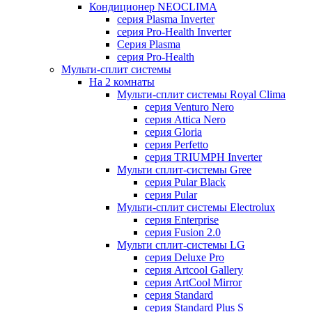
Кондиционер NEOCLIMA
серия Plasma Inverter
серия Pro-Health Inverter
Cерия Plasma
серия Pro-Health
Мульти-сплит системы
На 2 комнаты
Мульти-сплит системы Royal Clima
серия Venturo Nero
серия Attica Nero
серия Gloria
серия Perfetto
серия TRIUMPH Inverter
Мульти сплит-системы Gree
серия Pular Black
серия Pular
Мульти-сплит системы Electrolux
серия Enterprise
серия Fusion 2.0
Мульти сплит-системы LG
серия Deluxe Pro
серия Artcool Gallery
серия ArtCool Mirror
серия Standard
серия Standard Plus S