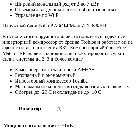
Широкий модельный ряд от 2 до 7 кВт
Объёмный воздушный поток в 4 направлениях
Управление по Wi-Fi
Наружный блок Ballu BA3OI-FM/out-27HN8/EU
В основе этого наружного блока используется надёжный
инверторный компрессор от бренда Toshiba и работает он на
фреоне нового поколения R32. Компрессорный блок Free
Match ERP является основой для проектирования мульти
сплит системы на 2, 3 и более комнат.
Класс энергоэффективности А++/А+
Безопасный и экономичный
Инверторный компрессор Toshiba
Максимальное количество подключаемых блоков – 3
Обогрев до -20 C и охлаждение до -10 C
Инвертор
Да
Мощность охлаждения
7.70 кВт