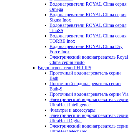
Водонагреватели ROYAL Clima серия
Omega
Водонагреватели ROYAL Clima серия
Sigma Inox
Водонагреватели ROYAL Clima серия
TinoSS
Водонагреватели ROYAL Clima серия
TORRE Inox
Водонагреватели ROYAL Clima Dry
Force Inox
Электрический водонагреватель Royal
Clima серия Fusto
Водонагреватели PHILIPS
Проточный водонагреватель серии
Bath
Проточный водонагреватель серии
Bath-S
Проточный водонагреватель серии Via
Электрический водонагреватель серии
UltraHeat Intelligence
Фильтры и аксессуары
Электрический водонагреватель серии
UltraHeat Digital
Электрический водонагреватель серии
UltraHeat Mechanic