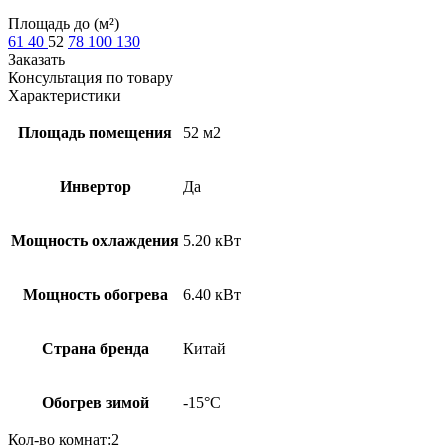
Площадь до (м²)
61
40
52
78
100
130
Заказать
Консультация по товару
Характеристики
Площадь помещения
52 м2
Инвертор
Да
Мощность охлаждения
5.20 кВт
Мощность обогрева
6.40 кВт
Страна бренда
Китай
Обогрев зимой
-15°С
Кол-во комнат:
2