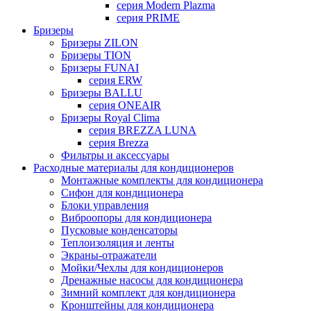
серия Modern Plazma
серия PRIME
Бризеры
Бризеры ZILON
Бризеры TION
Бризеры FUNAI
серия ERW
Бризеры BALLU
серия ONEAIR
Бризеры Royal Clima
серия BREZZA LUNA
серия Brezza
Фильтры и аксессуары
Расходные материалы для кондиционеров
Монтажные комплекты для кондиционера
Сифон для кондиционера
Блоки управления
Виброопоры для кондиционера
Пусковые конденсаторы
Теплоизоляция и ленты
Экраны-отражатели
Мойки/Чехлы для кондиционеров
Дренажные насосы для кондиционера
Зимний комплект для кондиционера
Кронштейны для кондиционера