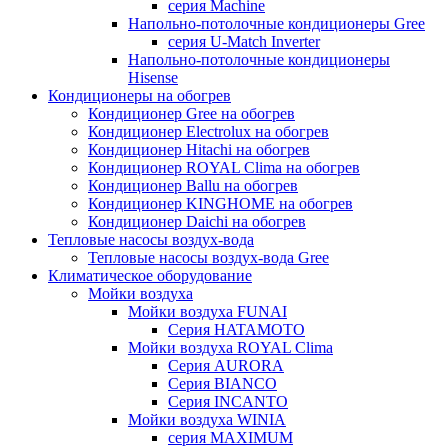
серия Machine
Напольно-потолочные кондиционеры Gree
серия U-Match Inverter
Напольно-потолочные кондиционеры
Hisense
Кондиционеры на обогрев
Кондиционер Gree на обогрев
Кондиционер Electrolux на обогрев
Кондиционер Hitachi на обогрев
Кондиционер ROYAL Clima на обогрев
Кондиционер Ballu на обогрев
Кондиционер KINGHOME на обогрев
Кондиционер Daichi на обогрев
Тепловые насосы воздух-вода
Тепловые насосы воздух-вода Gree
Климатическое оборудование
Мойки воздуха
Мойки воздуха FUNAI
Серия HATAMOTO
Мойки воздуха ROYAL Clima
Серия AURORA
Серия BIANCO
Серия INCANTO
Мойки воздуха WINIA
серия MAXIMUM