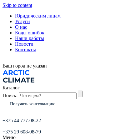
Skip to content
Юридическим лицам
Услуги
О нас
Коды ошибок
Наши работы
Новости
Контакты
Ваш город
не указан
Каталог
Поиск:
Получить консультацию
+375 44 777-08-22
+375 29 608-08-79
Меню