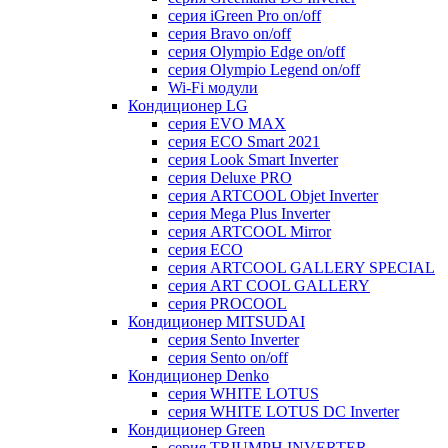
серия iGreen Pro on/off
серия Bravo on/off
серия Olympio Edge on/off
серия Olympio Legend on/off
Wi-Fi модули
Кондиционер LG
серия EVO MAX
серия ECO Smart 2021
серия Look Smart Inverter
серия Deluxe PRO
серия ARTCOOL Objet Inverter
серия Mega Plus Inverter
серия ARTCOOL Mirror
серия ECO
серия ARTCOOL GALLERY SPECIAL
серия ART COOL GALLERY
серия PROCOOL
Кондиционер MITSUDAI
серия Sento Inverter
серия Sento on/off
Кондиционер Denko
серия WHITE LOTUS
серия WHITE LOTUS DC Inverter
Кондиционер Green
серия TRIUMPH INVERTER