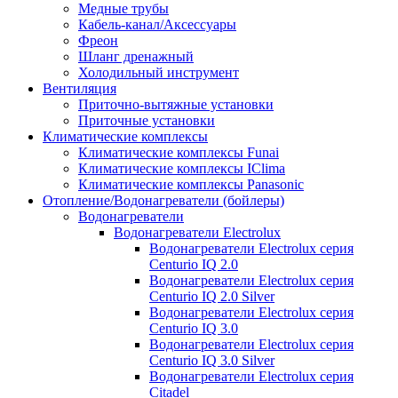
Медные трубы
Кабель-канал/Аксессуары
Фреон
Шланг дренажный
Холодильный инструмент
Вентиляция
Приточно-вытяжные установки
Приточные установки
Климатические комплексы
Климатические комплексы Funai
Климатические комплексы IClima
Климатические комплексы Panasonic
Отопление/Водонагреватели (бойлеры)
Водонагреватели
Водонагреватели Electrolux
Водонагреватели Electrolux серия
Centurio IQ 2.0
Водонагреватели Electrolux серия
Centurio IQ 2.0 Silver
Водонагреватели Electrolux серия
Centurio IQ 3.0
Водонагреватели Electrolux серия
Centurio IQ 3.0 Silver
Водонагреватели Electrolux серия
Citadel