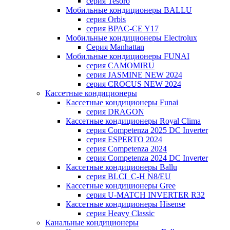
серия Tesoro
Мобильные кондиционеры BALLU
серия Orbis
серия BPAC-CE Y17
Мобильные кондиционеры Electrolux
Cерия Manhattan
Мобильные кондиционеры FUNAI
серия CAMOMIRU
серия JASMINE NEW 2024
серия CROCUS NEW 2024
Кассетные кондиционеры
Кассетные кондиционеры Funai
серия DRAGON
Кассетные кондиционеры Royal Clima
серия Competenza 2025 DC Inverter
серия ESPERTO 2024
серия Competenza 2024
серия Competenza 2024 DC Inverter
Кассетные кондиционеры Ballu
серия BLCI_C-H N8/EU
Кассетные кондиционеры Gree
серия U-MATCH INVERTER R32
Кассетные кондиционеры Hisense
серия Heavy Classic
Канальные кондиционеры