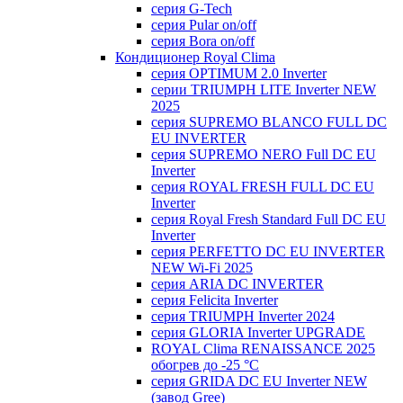
серия G-Tech
серия Pular on/off
серия Bora on/off
Кондиционер Royal Clima
серия OPTIMUM 2.0 Inverter
серии TRIUMPH LITE Inverter NEW
2025
серия SUPREMO BLANCO FULL DC
EU INVERTER
серия SUPREMO NERO Full DC EU
Inverter
серия ROYAL FRESH FULL DC EU
Inverter
серия Royal Fresh Standard Full DC EU
Inverter
серия PERFETTO DC EU INVERTER
NEW Wi-Fi 2025
серия ARIA DC INVERTER
серия Felicita Inverter
серия TRIUMPH Inverter 2024
серия GLORIA Inverter UPGRADE
ROYAL Clima RENAISSANCE 2025
обогрев до -25 °С
серия GRIDA DC EU Inverter NEW
(завод Gree)