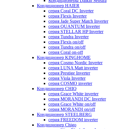
Кондиционеры Daikin Sensira
Кондиционер HAIER
серия Coral DC Inverter
серия Flexis Inverter
серия Jade Super Match Inverter
серия QUANTUM Inverter
серия STELLAR HP Inverter
серия Tundra Inverter
серия Flexis on/off
серия Tundra on/off
серия Coral on-off
Кондиционер KINGHOME
серия Cosmo Nordic Inverter
серия LUNA Matt inverter
серия Prestige Inverter
серия Viola Inverter
серия COSMO inverter
Кондиционер CHIQ
серия Grace White inverter
серия MORANDI DC Inverter
серия Grace White on/off
серия MORANDI on/off
Кондиционер STEELBERG
серия FREEDOM inverter
Кондиционер Chigo