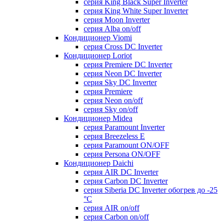
серия King Black Super Inverter
серия King White Super Inverter
серия Moon Inverter
серия Alba on/off
Кондиционер Viomi
серия Cross DC Inverter
Кондиционер Loriot
серия Premiere DC Inverter
серия Neon DC Inverter
серия Sky DC Inverter
серия Premiere
серия Neon on/off
серия Sky on/off
Кондиционер Midea
серия Paramount Inverter
серия Breezeless E
серия Paramount ON/OFF
серия Persona ON/OFF
Кондиционер Daichi
серия AIR DC Inverter
серия Carbon DC Inverter
серия Siberia DC Inverter обогрев до -25
°С
серия AIR on/off
серия Carbon on/off