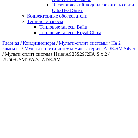
Электрический водонагреватель серии
UltraHeat Smart
Конвекторные обогреватели
Тепловые завесы
Тепловые завесы Ballu
Тепловые завесы Royal Clima
Главная /
Кондиционеры
/
Мульти-сплит системы
/
На 2
комнаты
/
Мульти сплит-системы Haier
/
серия JADE-SM Silver
/ Мульти-сплит система Haier AS25S2SJ2FA-S x 2 /
2U50S2SM1FA-3 JADE-SM