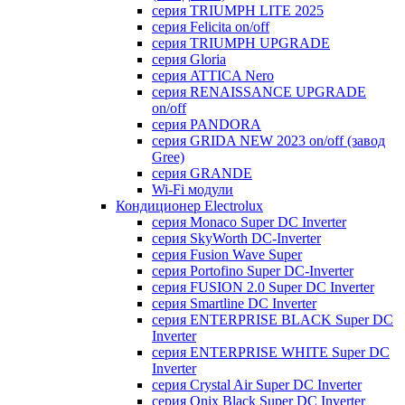
серия TRIUMPH LITE 2025
серия Felicita on/off
серия TRIUMPH UPGRADE
серия Gloria
серия ATTICA Nero
серия RENAISSANCE UPGRADE
on/off
серия PANDORA
серия GRIDA NEW 2023 on/off (завод
Gree)
серия GRANDE
Wi-Fi модули
Кондиционер Electrolux
серия Monaco Super DC Inverter
серия SkyWorth DC-Inverter
серия Fusion Wave Super
серия Portofino Super DC-Inverter
серия FUSION 2.0 Super DC Іnverter
серия Smartline DC Inverter
серия ENTERPRISE BLACK Super DC
Inverter
серия ENTERPRISE WHITE Super DC
Inverter
серия Crystal Air Super DC Inverter
серия Onix Black Super DC Inverter