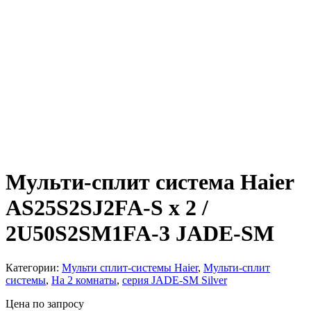
Мульти-сплит система Haier
AS25S2SJ2FA-S x 2 /
2U50S2SM1FA-3 JADE-SM
Категории:
Мульти сплит-системы Haier
,
Мульти-сплит
системы
,
На 2 комнаты
,
серия JADE-SM Silver
Цена по запросу