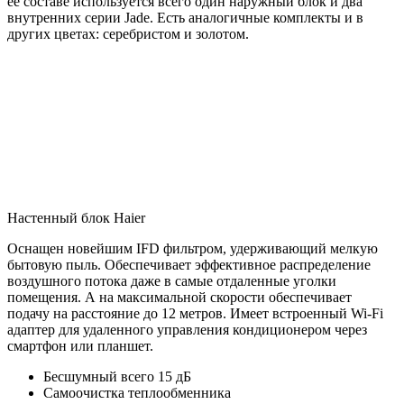
ее составе используется всего один наружный блок и два
внутренних серии Jade. Есть аналогичные комплекты и в
других цветах: серебристом и золотом.
Настенный блок Haier
Оснащен новейшим IFD фильтром, удерживающий мелкую
бытовую пыль. Обеспечивает эффективное распределение
воздушного потока даже в самые отдаленные уголки
помещения. А на максимальной скорости обеспечивает
подачу на расстояние до 12 метров. Имеет встроенный Wi-Fi
адаптер для удаленного управления кондиционером через
смартфон или планшет.
Бесшумный всего 15 дБ
Самоочистка теплообменника