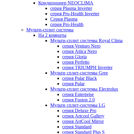
Кондиционер NEOCLIMA
серия Plasma Inverter
серия Pro-Health Inverter
Cерия Plasma
серия Pro-Health
Мульти-сплит системы
На 2 комнаты
Мульти-сплит системы Royal Clima
серия Venturo Nero
серия Attica Nero
серия Gloria
серия Perfetto
серия TRIUMPH Inverter
Мульти сплит-системы Gree
серия Pular Black
серия Pular
Мульти-сплит системы Electrolux
серия Enterprise
серия Fusion 2.0
Мульти сплит-системы LG
серия Deluxe Pro
серия Artcool Gallery
серия ArtCool Mirror
серия Standard
серия Standard Plus S