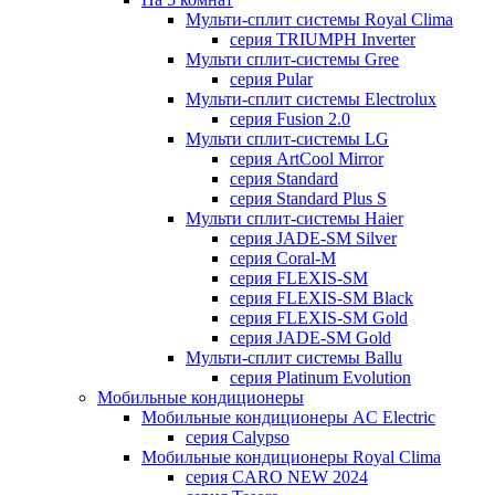
Мульти-сплит системы Royal Clima
серия TRIUMPH Inverter
Мульти сплит-системы Gree
серия Pular
Мульти-сплит системы Electrolux
серия Fusion 2.0
Мульти сплит-системы LG
серия ArtCool Mirror
серия Standard
серия Standard Plus S
Мульти сплит-системы Haier
серия JADE-SM Silver
серия Coral-M
серия FLEXIS-SM
серия FLEXIS-SM Black
серия FLEXIS-SM Gold
серия JADE-SM Gold
Мульти-сплит системы Ballu
серия Platinum Evolution
Мобильные кондиционеры
Мобильные кондиционеры AC Electric
серия Calypso
Мобильные кондиционеры Royal Clima
серия CARO NEW 2024