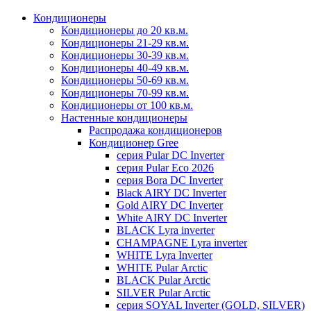
Кондиционеры
Кондиционеры до 20 кв.м.
Кондиционеры 21-29 кв.м.
Кондиционеры 30-39 кв.м.
Кондиционеры 40-49 кв.м.
Кондиционеры 50-69 кв.м.
Кондиционеры 70-99 кв.м.
Кондиционеры от 100 кв.м.
Настенные кондиционеры
Распродажа кондиционеров
Кондиционер Gree
серия Pular DC Inverter
серия Pular Eco 2026
серия Bora DC Inverter
Black AIRY DC Inverter
Gold AIRY DC Inverter
White AIRY DC Inverter
BLACK Lyra inverter
CHAMPAGNE Lyra inverter
WHITE Lyra Inverter
WHITE Pular Arctic
BLACK Pular Arctic
SILVER Pular Arctic
серия SOYAL Inverter (GOLD, SILVER)