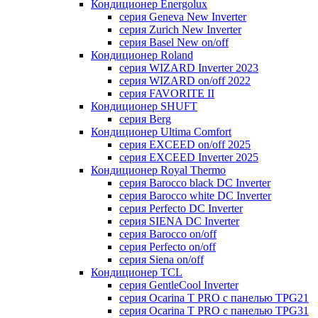
Кондиционер Energolux
серия Geneva New Inverter
серия Zurich New Inverter
серия Basel New on/off
Кондиционер Roland
серия WIZARD Inverter 2023
серия WIZARD on/off 2022
серия FAVORITE II
Кондиционер SHUFT
серия Berg
Кондиционер Ultima Comfort
серия EXCEED on/off 2025
серия EXCEED Inverter 2025
Кондиционер Royal Thermo
серия Barocco black DC Inverter
серия Barocco white DC Inverter
серия Perfecto DC Inverter
серия SIENA DC Inverter
серия Barocco on/off
серия Perfecto on/off
серия Siena on/off
Кондиционер TCL
серия GentleCool Inverter
серия Ocarina T PRO c панелью TPG21
серия Ocarina T PRO c панелью TPG31