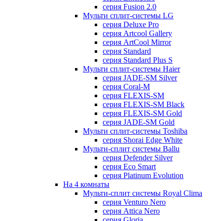
серия Fusion 2.0
Мульти сплит-системы LG
серия Deluxe Pro
серия Artcool Gallery
серия ArtCool Mirror
серия Standard
серия Standard Plus S
Мульти сплит-системы Haier
серия JADE-SM Silver
серия Coral-M
серия FLEXIS-SM
серия FLEXIS-SM Black
серия FLEXIS-SM Gold
серия JADE-SM Gold
Мульти сплит-системы Toshiba
серия Shorai Edge White
Мульти-сплит системы Ballu
серия Defender Silver
серия Eco Smart
серия Platinum Evolution
На 4 комнаты
Мульти-сплит системы Royal Clima
серия Venturo Nero
серия Attica Nero
серия Gloria