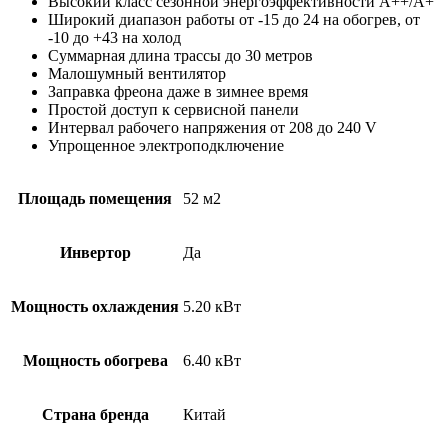
Высокий класс сезонной энергоэффективности А++/А+
Широкий диапазон работы от -15 до 24 на обогрев, от
-10 до +43 на холод
Суммарная длина трассы до 30 метров
Малошумный вентилятор
Заправка фреона даже в зимнее время
Простой доступ к сервисной панели
Интервал рабочего напряжения от 208 до 240 V
Упрощенное электроподключение
Площадь помещения
52 м2
Инвертор
Да
Мощность охлаждения
5.20 кВт
Мощность обогрева
6.40 кВт
Страна бренда
Китай