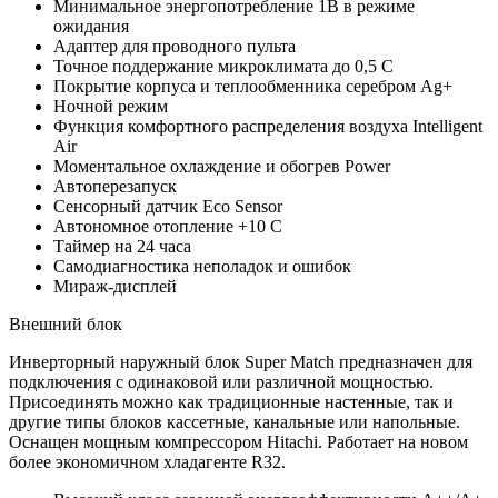
Минимальное энергопотребление 1В в режиме
ожидания
Адаптер для проводного пульта
Точное поддержание микроклимата до 0,5 С
Покрытие корпуса и теплообменника серебром Ag+
Ночной режим
Функция комфортного распределения воздуха Intelligent
Air
Моментальное охлаждение и обогрев Power
Автоперезапуск
Сенсорный датчик Eco Sensor
Автономное отопление +10 С
Таймер на 24 часа
Самодиагностика неполадок и ошибок
Мираж-дисплей
Внешний блок
Инверторный наружный блок Super Match предназначен для
подключения с одинаковой или различной мощностью.
Присоединять можно как традиционные настенные, так и
другие типы блоков кассетные, канальные или напольные.
Оснащен мощным компрессором Hitachi. Работает на новом
более экономичном хладагенте R32.