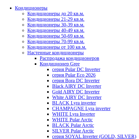
Кондиционеры
Кондиционеры до 20 кв.м.
Кондиционеры 21-29 кв.м.
Кондиционеры 30-39 кв.м.
Кондиционеры 40-49 кв.м.
Кондиционеры 50-69 кв.м.
Кондиционеры 70-99 кв.м.
Кондиционеры от 100 кв.м.
Настенные кондиционеры
Распродажа кондиционеров
Кондиционер Gree
серия Pular DC Inverter
серия Pular Eco 2026
серия Bora DC Inverter
Black AIRY DC Inverter
Gold AIRY DC Inverter
White AIRY DC Inverter
BLACK Lyra inverter
CHAMPAGNE Lyra inverter
WHITE Lyra Inverter
WHITE Pular Arctic
BLACK Pular Arctic
SILVER Pular Arctic
серия SOYAL Inverter (GOLD, SILVER)