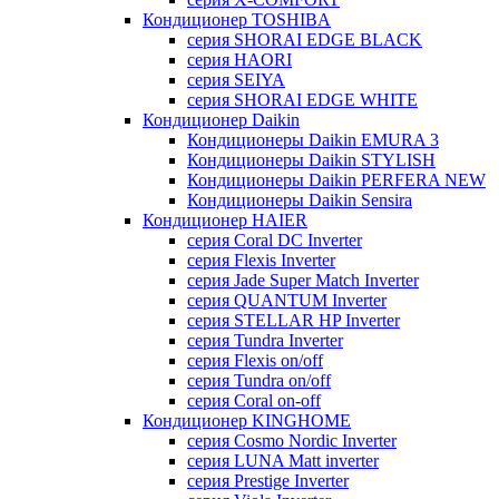
Кондиционер TOSHIBA
серия SHORAI EDGE BLACK
серия HAORI
серия SEIYA
серия SHORAI EDGE WHITE
Кондиционер Daikin
Кондиционеры Daikin EMURA 3
Кондиционеры Daikin STYLISH
Кондиционеры Daikin PERFERA NEW
Кондиционеры Daikin Sensira
Кондиционер HAIER
серия Coral DC Inverter
серия Flexis Inverter
серия Jade Super Match Inverter
серия QUANTUM Inverter
серия STELLAR HP Inverter
серия Tundra Inverter
серия Flexis on/off
серия Tundra on/off
серия Coral on-off
Кондиционер KINGHOME
серия Cosmo Nordic Inverter
серия LUNA Matt inverter
серия Prestige Inverter