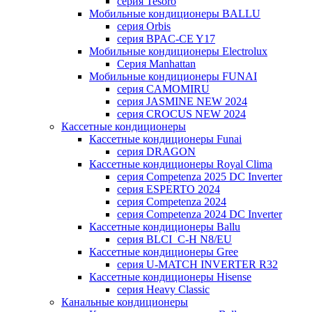
серия Tesoro
Мобильные кондиционеры BALLU
серия Orbis
серия BPAC-CE Y17
Мобильные кондиционеры Electrolux
Cерия Manhattan
Мобильные кондиционеры FUNAI
серия CAMOMIRU
серия JASMINE NEW 2024
серия CROCUS NEW 2024
Кассетные кондиционеры
Кассетные кондиционеры Funai
серия DRAGON
Кассетные кондиционеры Royal Clima
серия Competenza 2025 DC Inverter
серия ESPERTO 2024
серия Competenza 2024
серия Competenza 2024 DC Inverter
Кассетные кондиционеры Ballu
серия BLCI_C-H N8/EU
Кассетные кондиционеры Gree
серия U-MATCH INVERTER R32
Кассетные кондиционеры Hisense
серия Heavy Classic
Канальные кондиционеры