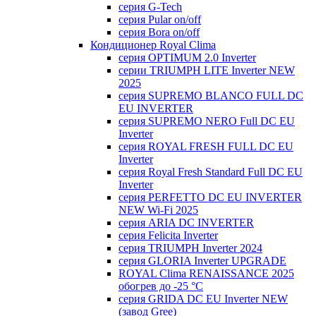
серия G-Tech
серия Pular on/off
серия Bora on/off
Кондиционер Royal Clima
серия OPTIMUM 2.0 Inverter
серии TRIUMPH LITE Inverter NEW
2025
серия SUPREMO BLANCO FULL DC
EU INVERTER
серия SUPREMO NERO Full DC EU
Inverter
серия ROYAL FRESH FULL DC EU
Inverter
серия Royal Fresh Standard Full DC EU
Inverter
серия PERFETTO DC EU INVERTER
NEW Wi-Fi 2025
серия ARIA DC INVERTER
серия Felicita Inverter
серия TRIUMPH Inverter 2024
серия GLORIA Inverter UPGRADE
ROYAL Clima RENAISSANCE 2025
обогрев до -25 °С
серия GRIDA DC EU Inverter NEW
(завод Gree)