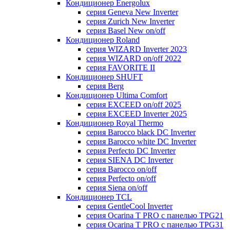
Кондиционер Energolux
серия Geneva New Inverter
серия Zurich New Inverter
серия Basel New on/off
Кондиционер Roland
серия WIZARD Inverter 2023
серия WIZARD on/off 2022
серия FAVORITE II
Кондиционер SHUFT
серия Berg
Кондиционер Ultima Comfort
серия EXCEED on/off 2025
серия EXCEED Inverter 2025
Кондиционер Royal Thermo
серия Barocco black DC Inverter
серия Barocco white DC Inverter
серия Perfecto DC Inverter
серия SIENA DC Inverter
серия Barocco on/off
серия Perfecto on/off
серия Siena on/off
Кондиционер TCL
серия GentleCool Inverter
серия Ocarina T PRO c панелью TPG21
серия Ocarina T PRO c панелью TPG31