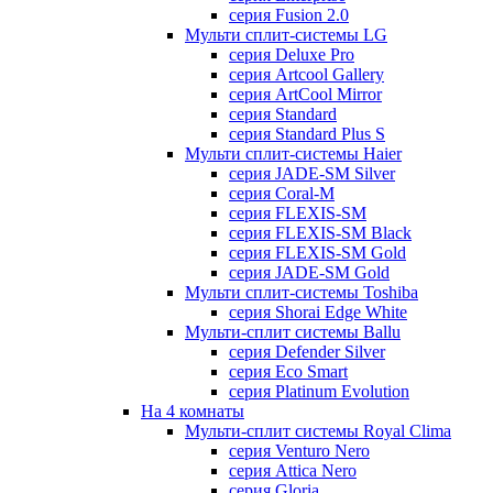
серия Fusion 2.0
Мульти сплит-системы LG
серия Deluxe Pro
серия Artcool Gallery
серия ArtCool Mirror
серия Standard
серия Standard Plus S
Мульти сплит-системы Haier
серия JADE-SM Silver
серия Coral-M
серия FLEXIS-SM
серия FLEXIS-SM Black
серия FLEXIS-SM Gold
серия JADE-SM Gold
Мульти сплит-системы Toshiba
серия Shorai Edge White
Мульти-сплит системы Ballu
серия Defender Silver
серия Eco Smart
серия Platinum Evolution
На 4 комнаты
Мульти-сплит системы Royal Clima
серия Venturo Nero
серия Attica Nero
серия Gloria