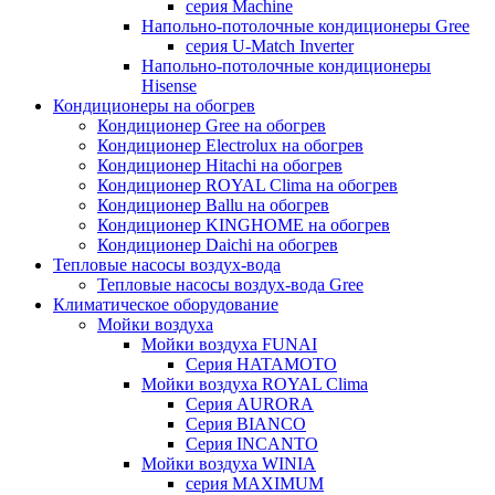
серия Machine
Напольно-потолочные кондиционеры Gree
серия U-Match Inverter
Напольно-потолочные кондиционеры
Hisense
Кондиционеры на обогрев
Кондиционер Gree на обогрев
Кондиционер Electrolux на обогрев
Кондиционер Hitachi на обогрев
Кондиционер ROYAL Clima на обогрев
Кондиционер Ballu на обогрев
Кондиционер KINGHOME на обогрев
Кондиционер Daichi на обогрев
Тепловые насосы воздух-вода
Тепловые насосы воздух-вода Gree
Климатическое оборудование
Мойки воздуха
Мойки воздуха FUNAI
Серия HATAMOTO
Мойки воздуха ROYAL Clima
Серия AURORA
Серия BIANCO
Серия INCANTO
Мойки воздуха WINIA
серия MAXIMUM