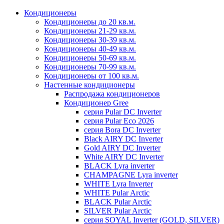
Кондиционеры
Кондиционеры до 20 кв.м.
Кондиционеры 21-29 кв.м.
Кондиционеры 30-39 кв.м.
Кондиционеры 40-49 кв.м.
Кондиционеры 50-69 кв.м.
Кондиционеры 70-99 кв.м.
Кондиционеры от 100 кв.м.
Настенные кондиционеры
Распродажа кондиционеров
Кондиционер Gree
серия Pular DC Inverter
серия Pular Eco 2026
серия Bora DC Inverter
Black AIRY DC Inverter
Gold AIRY DC Inverter
White AIRY DC Inverter
BLACK Lyra inverter
CHAMPAGNE Lyra inverter
WHITE Lyra Inverter
WHITE Pular Arctic
BLACK Pular Arctic
SILVER Pular Arctic
серия SOYAL Inverter (GOLD, SILVER)