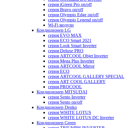
серия iGreen Pro on/off
серия Bravo on/off
серия Olympio Edge on/off
серия Olympio Legend on/off
Wi-Fi модули
Кондиционер LG
серия EVO MAX
серия ECO Smart 2021
серия Look Smart Inverter
серия Deluxe PRO
серия ARTCOOL Objet Inverter
серия Mega Plus Inverter
серия ARTCOOL Mirror
серия ECO
серия ARTCOOL GALLERY SPECIAL
серия ART COOL GALLERY
серия PROCOOL
Кондиционер MITSUDAI
серия Sento Inverter
серия Sento on/off
Кондиционер Denko
серия WHITE LOTUS
серия WHITE LOTUS DC Inverter
Кондиционер Green
серия TRIUMPH INVERTER