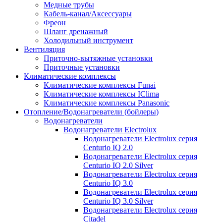
Медные трубы
Кабель-канал/Аксессуары
Фреон
Шланг дренажный
Холодильный инструмент
Вентиляция
Приточно-вытяжные установки
Приточные установки
Климатические комплексы
Климатические комплексы Funai
Климатические комплексы IClima
Климатические комплексы Panasonic
Отопление/Водонагреватели (бойлеры)
Водонагреватели
Водонагреватели Electrolux
Водонагреватели Electrolux серия
Centurio IQ 2.0
Водонагреватели Electrolux серия
Centurio IQ 2.0 Silver
Водонагреватели Electrolux серия
Centurio IQ 3.0
Водонагреватели Electrolux серия
Centurio IQ 3.0 Silver
Водонагреватели Electrolux серия
Citadel