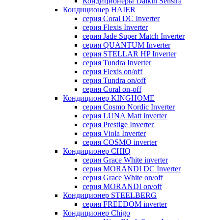
Кондиционеры Daikin Sensira
Кондиционер HAIER
серия Coral DC Inverter
серия Flexis Inverter
серия Jade Super Match Inverter
серия QUANTUM Inverter
серия STELLAR HP Inverter
серия Tundra Inverter
серия Flexis on/off
серия Tundra on/off
серия Coral on-off
Кондиционер KINGHOME
серия Cosmo Nordic Inverter
серия LUNA Matt inverter
серия Prestige Inverter
серия Viola Inverter
серия COSMO inverter
Кондиционер CHIQ
серия Grace White inverter
серия MORANDI DC Inverter
серия Grace White on/off
серия MORANDI on/off
Кондиционер STEELBERG
серия FREEDOM inverter
Кондиционер Chigo