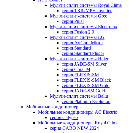
Мульти-сплит системы Royal Clima
серия TRIUMPH Inverter
Мульти сплит-системы Gree
серия Pular
Мульти-сплит системы Electrolux
серия Fusion 2.0
Мульти сплит-системы LG
серия ArtCool Mirror
серия Standard
серия Standard Plus S
Мульти сплит-системы Haier
серия JADE-SM Silver
серия Coral-M
серия FLEXIS-SM
серия FLEXIS-SM Black
серия FLEXIS-SM Gold
серия JADE-SM Gold
Мульти-сплит системы Ballu
серия Platinum Evolution
Мобильные кондиционеры
Мобильные кондиционеры AC Electric
серия Calypso
Мобильные кондиционеры Royal Clima
серия CARO NEW 2024