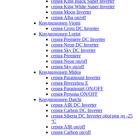
серия King Black Super Inverter
серия King White Super Inverter
серия Moon Inverter
серия Alba on/off
Кондиционер Viomi
серия Cross DC Inverter
Кондиционер Loriot
серия Premiere DC Inverter
серия Neon DC Inverter
серия Sky DC Inverter
серия Premiere
серия Neon on/off
серия Sky on/off
Кондиционер Midea
серия Paramount Inverter
серия Breezeless E
серия Paramount ON/OFF
серия Persona ON/OFF
Кондиционер Daichi
серия AIR DC Inverter
серия Carbon DC Inverter
серия Siberia DC Inverter обогрев до -25
°С
серия AIR on/off
серия Carbon on/off