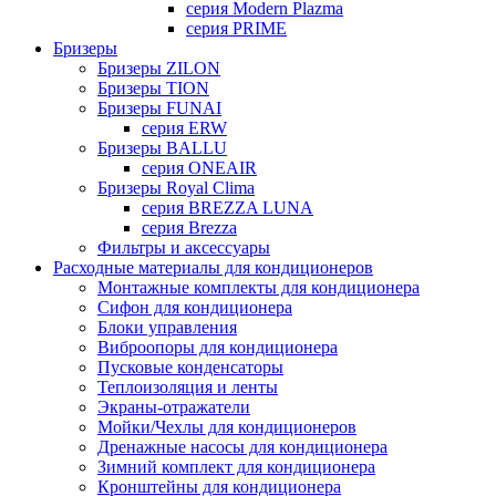
серия Modern Plazma
серия PRIME
Бризеры
Бризеры ZILON
Бризеры TION
Бризеры FUNAI
серия ERW
Бризеры BALLU
серия ONEAIR
Бризеры Royal Clima
серия BREZZA LUNA
серия Brezza
Фильтры и аксессуары
Расходные материалы для кондиционеров
Монтажные комплекты для кондиционера
Сифон для кондиционера
Блоки управления
Виброопоры для кондиционера
Пусковые конденсаторы
Теплоизоляция и ленты
Экраны-отражатели
Мойки/Чехлы для кондиционеров
Дренажные насосы для кондиционера
Зимний комплект для кондиционера
Кронштейны для кондиционера