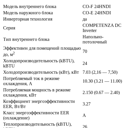
Модель внутреннего блока
CO-F 24HNDI
Модель наружного блока
CO-E 24HNDI
Инверторная технология
да
COMPETENZA DC
Серия
Inverter
Напольно-
Тип внутреннего блока
потолочный
Эффективен для помещений площадью
70
2
до, м
Холодопроизводительность (kBTU),
24
kBTU
Холодопроизводительность (кВт), кВт
7.03 (2,16 — 7,50)
Потребляемый ток в режиме
10.30 (3.21 — 11.00)
охлаждения, А
Потребляемая мощность в режиме
2.150 (0.67 — 2.40)
охлаждения, кВт
Коэффициент энергоэффективности
3.27
EER, Вт/Вт
Класс энергоэффективности EER
A
(охлаждение)
Теплопроизводительность (kBTU),
26