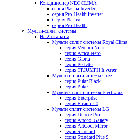
Кондиционер NEOCLIMA
серия Plasma Inverter
серия Pro-Health Inverter
Cерия Plasma
серия Pro-Health
Мульти-сплит системы
На 2 комнаты
Мульти-сплит системы Royal Clima
серия Venturo Nero
серия Attica Nero
серия Gloria
серия Perfetto
серия TRIUMPH Inverter
Мульти сплит-системы Gree
серия Pular Black
серия Pular
Мульти-сплит системы Electrolux
серия Enterprise
серия Fusion 2.0
Мульти сплит-системы LG
серия Deluxe Pro
серия Artcool Gallery
серия ArtCool Mirror
серия Standard
серия Standard Plus S