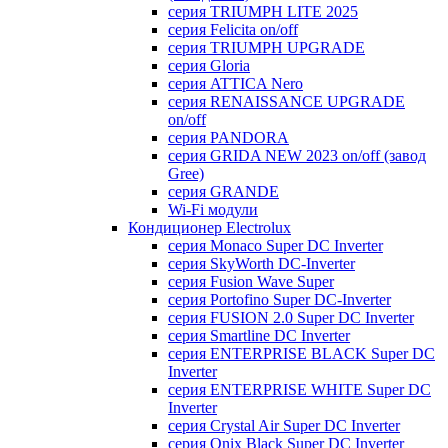
серия TRIUMPH LITE 2025
серия Felicita on/off
серия TRIUMPH UPGRADE
серия Gloria
серия ATTICA Nero
серия RENAISSANCE UPGRADE
on/off
серия PANDORA
серия GRIDA NEW 2023 on/off (завод
Gree)
серия GRANDE
Wi-Fi модули
Кондиционер Electrolux
серия Monaco Super DC Inverter
серия SkyWorth DC-Inverter
серия Fusion Wave Super
серия Portofino Super DC-Inverter
серия FUSION 2.0 Super DC Іnverter
серия Smartline DC Inverter
серия ENTERPRISE BLACK Super DC
Inverter
серия ENTERPRISE WHITE Super DC
Inverter
серия Crystal Air Super DC Inverter
серия Onix Black Super DC Inverter