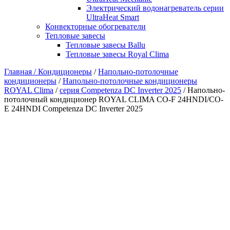
Электрический водонагреватель серии
UltraHeat Smart
Конвекторные обогреватели
Тепловые завесы
Тепловые завесы Ballu
Тепловые завесы Royal Clima
Главная /
Кондиционеры
/
Напольно-потолочные
кондиционеры
/
Напольно-потолочные кондиционеры
ROYAL Clima
/
серия Competenza DC Inverter 2025
/ Напольно-
потолочный кондиционер ROYAL CLIMA CO-F 24HNDI/CO-
E 24HNDI Competenza DC Inverter 2025