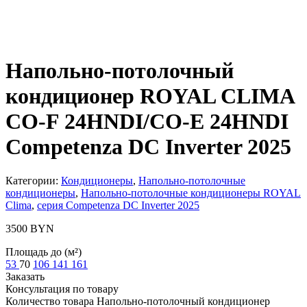
Напольно-потолочный
кондиционер ROYAL CLIMA
CO-F 24HNDI/CO-E 24HNDI
Competenza DC Inverter 2025
Категории:
Кондиционеры
,
Напольно-потолочные
кондиционеры
,
Напольно-потолочные кондиционеры ROYAL
Clima
,
серия Competenza DC Inverter 2025
3500
BYN
Площадь до (м²)
53
70
106
141
161
Заказать
Консультация по товару
Количество товара Напольно-потолочный кондиционер