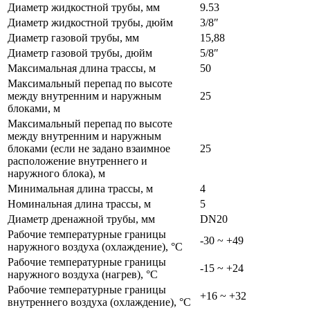
Диаметр жидкостной трубы, мм
9.53
Диаметр жидкостной трубы, дюйм
3/8″
Диаметр газовой трубы, мм
15,88
Диаметр газовой трубы, дюйм
5/8″
Максимальная длина трассы, м
50
Максимальный перепад по высоте
между внутренним и наружным
25
блоками, м
Максимальный перепад по высоте
между внутренним и наружным
блоками (если не задано взаимное
25
расположение внутреннего и
наружного блока), м
Минимальная длина трассы, м
4
Номинальная длина трассы, м
5
Диаметр дренажной трубы, мм
DN20
Рабочие температурные границы
-30 ~ +49
наружного воздуха (охлаждение), °C
Рабочие температурные границы
-15 ~ +24
наружного воздуха (нагрев), °C
Рабочие температурные границы
+16 ~ +32
внутреннего воздуха (охлаждение), °C