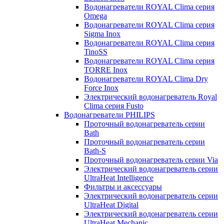
Водонагреватели ROYAL Clima серия
Omega
Водонагреватели ROYAL Clima серия
Sigma Inox
Водонагреватели ROYAL Clima серия
TinoSS
Водонагреватели ROYAL Clima серия
TORRE Inox
Водонагреватели ROYAL Clima Dry
Force Inox
Электрический водонагреватель Royal
Clima серия Fusto
Водонагреватели PHILIPS
Проточный водонагреватель серии
Bath
Проточный водонагреватель серии
Bath-S
Проточный водонагреватель серии Via
Электрический водонагреватель серии
UltraHeat Intelligence
Фильтры и аксессуары
Электрический водонагреватель серии
UltraHeat Digital
Электрический водонагреватель серии
UltraHeat Mechanic