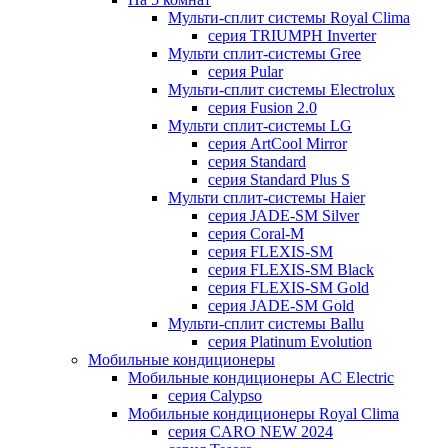
Мульти-сплит системы Royal Clima
серия TRIUMPH Inverter
Мульти сплит-системы Gree
серия Pular
Мульти-сплит системы Electrolux
серия Fusion 2.0
Мульти сплит-системы LG
серия ArtCool Mirror
серия Standard
серия Standard Plus S
Мульти сплит-системы Haier
серия JADE-SM Silver
серия Coral-M
серия FLEXIS-SM
серия FLEXIS-SM Black
серия FLEXIS-SM Gold
серия JADE-SM Gold
Мульти-сплит системы Ballu
серия Platinum Evolution
Мобильные кондиционеры
Мобильные кондиционеры AC Electric
серия Calypso
Мобильные кондиционеры Royal Clima
серия CARO NEW 2024