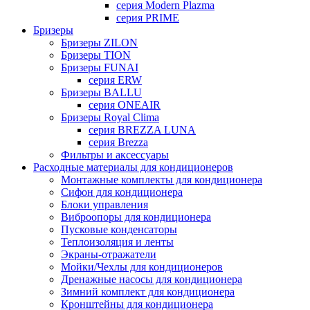
серия Modern Plazma
серия PRIME
Бризеры
Бризеры ZILON
Бризеры TION
Бризеры FUNAI
серия ERW
Бризеры BALLU
серия ONEAIR
Бризеры Royal Clima
серия BREZZA LUNA
серия Brezza
Фильтры и аксессуары
Расходные материалы для кондиционеров
Монтажные комплекты для кондиционера
Сифон для кондиционера
Блоки управления
Виброопоры для кондиционера
Пусковые конденсаторы
Теплоизоляция и ленты
Экраны-отражатели
Мойки/Чехлы для кондиционеров
Дренажные насосы для кондиционера
Зимний комплект для кондиционера
Кронштейны для кондиционера