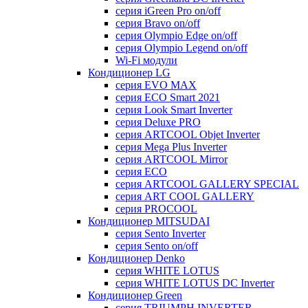
серия iGreen Pro on/off
серия Bravo on/off
серия Olympio Edge on/off
серия Olympio Legend on/off
Wi-Fi модули
Кондиционер LG
серия EVO MAX
серия ECO Smart 2021
серия Look Smart Inverter
серия Deluxe PRO
серия ARTCOOL Objet Inverter
серия Mega Plus Inverter
серия ARTCOOL Mirror
серия ECO
серия ARTCOOL GALLERY SPECIAL
серия ART COOL GALLERY
серия PROCOOL
Кондиционер MITSUDAI
серия Sento Inverter
серия Sento on/off
Кондиционер Denko
серия WHITE LOTUS
серия WHITE LOTUS DC Inverter
Кондиционер Green
серия TRIUMPH INVERTER