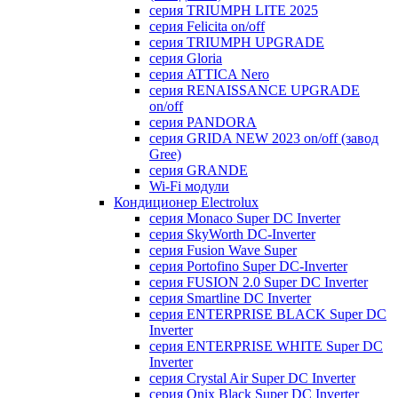
серия TRIUMPH LITE 2025
серия Felicita on/off
серия TRIUMPH UPGRADE
серия Gloria
серия ATTICA Nero
серия RENAISSANCE UPGRADE
on/off
серия PANDORA
серия GRIDA NEW 2023 on/off (завод
Gree)
серия GRANDE
Wi-Fi модули
Кондиционер Electrolux
серия Monaco Super DC Inverter
серия SkyWorth DC-Inverter
серия Fusion Wave Super
серия Portofino Super DC-Inverter
серия FUSION 2.0 Super DC Іnverter
серия Smartline DC Inverter
серия ENTERPRISE BLACK Super DC
Inverter
серия ENTERPRISE WHITE Super DC
Inverter
серия Crystal Air Super DC Inverter
серия Onix Black Super DC Inverter