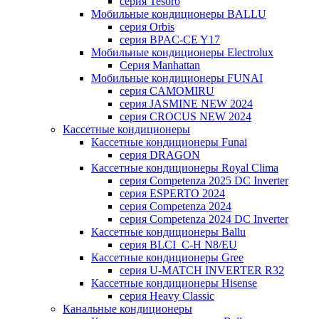
серия Tesoro
Мобильные кондиционеры BALLU
серия Orbis
серия BPAC-CE Y17
Мобильные кондиционеры Electrolux
Cерия Manhattan
Мобильные кондиционеры FUNAI
серия CAMOMIRU
серия JASMINE NEW 2024
серия CROCUS NEW 2024
Кассетные кондиционеры
Кассетные кондиционеры Funai
серия DRAGON
Кассетные кондиционеры Royal Clima
серия Competenza 2025 DC Inverter
серия ESPERTO 2024
серия Competenza 2024
серия Competenza 2024 DC Inverter
Кассетные кондиционеры Ballu
серия BLCI_C-H N8/EU
Кассетные кондиционеры Gree
серия U-MATCH INVERTER R32
Кассетные кондиционеры Hisense
серия Heavy Classic
Канальные кондиционеры