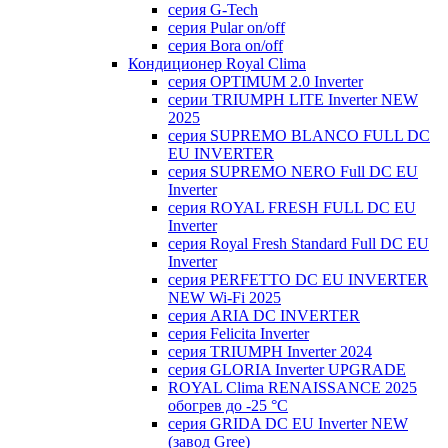
серия G-Tech
серия Pular on/off
серия Bora on/off
Кондиционер Royal Clima
серия OPTIMUM 2.0 Inverter
серии TRIUMPH LITE Inverter NEW
2025
серия SUPREMO BLANCO FULL DC
EU INVERTER
серия SUPREMO NERO Full DC EU
Inverter
серия ROYAL FRESH FULL DC EU
Inverter
серия Royal Fresh Standard Full DC EU
Inverter
серия PERFETTO DC EU INVERTER
NEW Wi-Fi 2025
серия ARIA DC INVERTER
серия Felicita Inverter
серия TRIUMPH Inverter 2024
серия GLORIA Inverter UPGRADE
ROYAL Clima RENAISSANCE 2025
обогрев до -25 °С
серия GRIDA DC EU Inverter NEW
(завод Gree)