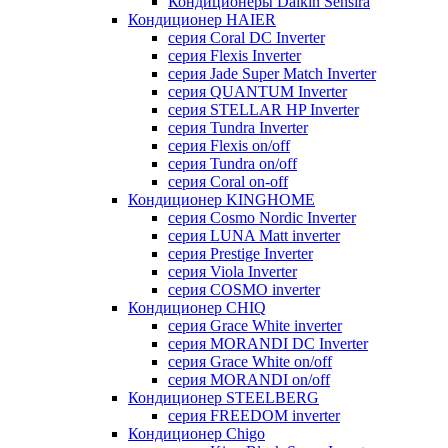
Кондиционеры Daikin Sensira
Кондиционер HAIER
серия Coral DC Inverter
серия Flexis Inverter
серия Jade Super Match Inverter
серия QUANTUM Inverter
серия STELLAR HP Inverter
серия Tundra Inverter
серия Flexis on/off
серия Tundra on/off
серия Coral on-off
Кондиционер KINGHOME
серия Cosmo Nordic Inverter
серия LUNA Matt inverter
серия Prestige Inverter
серия Viola Inverter
серия COSMO inverter
Кондиционер CHIQ
серия Grace White inverter
серия MORANDI DC Inverter
серия Grace White on/off
серия MORANDI on/off
Кондиционер STEELBERG
серия FREEDOM inverter
Кондиционер Chigo