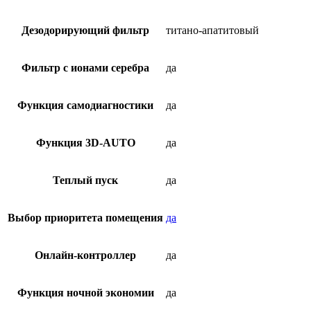
Дезодорирующий фильтр
титано-апатитовый
Фильтр с ионами серебра
да
Функция самодиагностики
да
Функция 3D-AUTO
да
Теплый пуск
да
Выбор приоритета помещения
да
Онлайн-контроллер
да
Функция ночной экономии
да