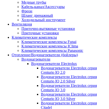
Медные трубы
Кабель-канал/Аксессуары
Фреон
Шланг дренажный
Холодильный инструмент
Вентиляция
Приточно-вытяжные установки
Приточные установки
Климатические комплексы
Климатические комплексы Funai
Климатические комплексы IClima
Климатические комплексы Panasonic
Отопление/Водонагреватели (бойлеры)
Водонагреватели
Водонагреватели Electrolux
Водонагреватели Electrolux серия
Centurio IQ 2.0
Водонагреватели Electrolux серия
Centurio IQ 2.0 Silver
Водонагреватели Electrolux серия
Centurio IQ 3.0
Водонагреватели Electrolux серия
Centurio IQ 3.0 Silver
Водонагреватели Electrolux серия
Citadel