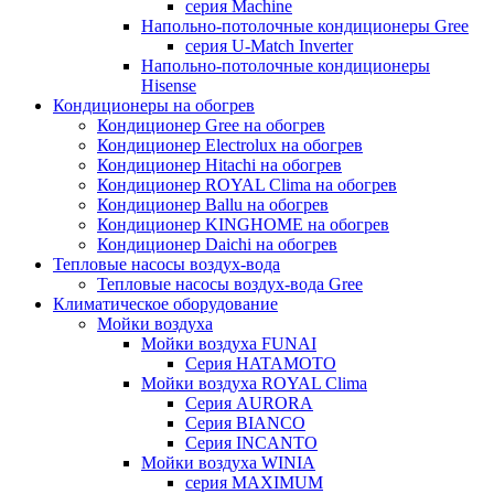
серия Machine
Напольно-потолочные кондиционеры Gree
серия U-Match Inverter
Напольно-потолочные кондиционеры
Hisense
Кондиционеры на обогрев
Кондиционер Gree на обогрев
Кондиционер Electrolux на обогрев
Кондиционер Hitachi на обогрев
Кондиционер ROYAL Clima на обогрев
Кондиционер Ballu на обогрев
Кондиционер KINGHOME на обогрев
Кондиционер Daichi на обогрев
Тепловые насосы воздух-вода
Тепловые насосы воздух-вода Gree
Климатическое оборудование
Мойки воздуха
Мойки воздуха FUNAI
Серия HATAMOTO
Мойки воздуха ROYAL Clima
Серия AURORA
Серия BIANCO
Серия INCANTO
Мойки воздуха WINIA
серия MAXIMUM