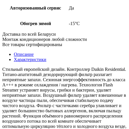
Авторизованный сервис
Да
Обогрев зимой
-15°С
Доставка по всей Беларуси
Монтаж кондиционеров любой сложности
Все товары сертифицированы
Описание
Характеристики
Стильный европейский дизайн. Контроллер Daikin Residential.
Титано-апатитовый дезодорирующий фильтр разлагает
неприятные запахи. Сезонная энергоэффективность до класса
А+++ в режиме охлаждения / нагрева. Технология Flash
Streamer устраняет вирусы, грибки и бактерии, удаляет
неприятные запахи. Воздушный фильтр удаляет взвешенные в
воздухе частицы пыли, обеспечивая стабильную подачу
чистого воздуха. Фильтр с частичками серебра улавливает и
удаляет большинство бытовых аллергенов, включая пыльцу
растений. Функция объёмного равномерного распределения
воздушного потока по всей комнате обеспечивает
оптимальную циркуляцию тёплого и холодного воздуха везде,