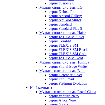
серия Fusion 2.0
Мульти сплит-системы LG
серия Deluxe Pro
серия Artcool Gallery
серия ArtCool Mirror
серия Standard
серия Standard Plus S
Мульти сплит-системы Haier
серия JADE-SM Silver
серия Coral-M
серия FLEXIS-SM
серия FLEXIS-SM Black
серия FLEXIS-SM Gold
серия JADE-SM Gold
Мульти сплит-системы Toshiba
серия Shorai Edge White
Мульти-сплит системы Ballu
серия Defender Silver
серия Eco Smart
серия Platinum Evolution
На 4 комнаты
Мульти-сплит системы Royal Clima
серия Venturo Nero
серия Attica Nero
серия Gloria