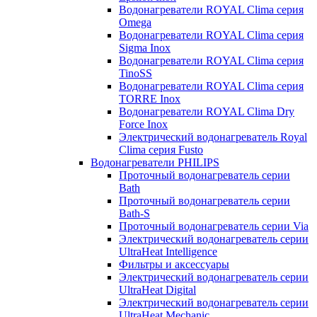
Водонагреватели ROYAL Clima серия
Omega
Водонагреватели ROYAL Clima серия
Sigma Inox
Водонагреватели ROYAL Clima серия
TinoSS
Водонагреватели ROYAL Clima серия
TORRE Inox
Водонагреватели ROYAL Clima Dry
Force Inox
Электрический водонагреватель Royal
Clima серия Fusto
Водонагреватели PHILIPS
Проточный водонагреватель серии
Bath
Проточный водонагреватель серии
Bath-S
Проточный водонагреватель серии Via
Электрический водонагреватель серии
UltraHeat Intelligence
Фильтры и аксессуары
Электрический водонагреватель серии
UltraHeat Digital
Электрический водонагреватель серии
UltraHeat Mechanic