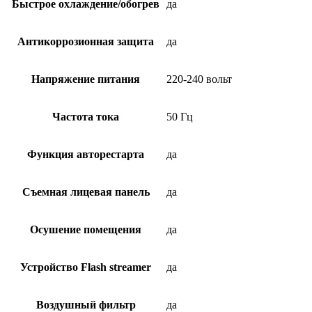
Быстрое охлаждение/обогрев
да
Антикоррозионная защита
да
Напряжение питания
220-240 вольт
Частота тока
50 Гц
Функция авторестарта
да
Съемная лицевая панель
да
Осушение помещения
да
Устройство Flash streamer
да
Воздушный фильтр
да