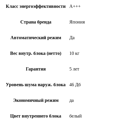
Класс энергоэффективности
A+++
Страна бренда
Япония
Автоматический режим
Да
Вес внутр. блока (нетто)
10 кг
Гарантия
5 лет
Уровень шума наруж. блока
46 Дб
Экономичный режим
да
Цвет внутреннего блока
белый