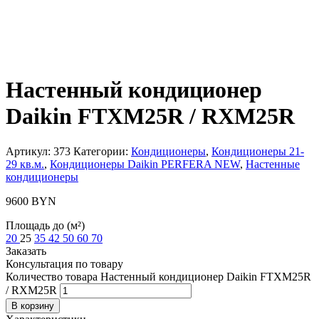
Настенный кондиционер
Daikin FTXM25R / RXM25R
Артикул:
373
Категории:
Кондиционеры
,
Кондиционеры 21-
29 кв.м.
,
Кондиционеры Daikin PERFERA NEW
,
Настенные
кондиционеры
9600
BYN
Площадь до (м²)
20
25
35
42
50
60
70
Заказать
Консультация по товару
Количество товара Настенный кондиционер Daikin FTXM25R
/ RXM25R
В корзину