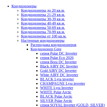
Кондиционеры
Кондиционеры до 20 кв.м.
Кондиционеры 21-29 кв.м.
Кондиционеры 30-39 кв.м.
Кондиционеры 40-49 кв.м.
Кондиционеры 50-69 кв.м.
Кондиционеры 70-99 кв.м.
Кондиционеры от 100 кв.м.
Настенные кондиционеры
Распродажа кондиционеров
Кондиционер Gree
серия Pular DC Inverter
серия Pular Eco 2026
серия Bora DC Inverter
Black AIRY DC Inverter
Gold AIRY DC Inverter
White AIRY DC Inverter
BLACK Lyra inverter
CHAMPAGNE Lyra inverter
WHITE Lyra Inverter
WHITE Pular Arctic
BLACK Pular Arctic
SILVER Pular Arctic
серия SOYAL Inverter (GOLD, SILVER)