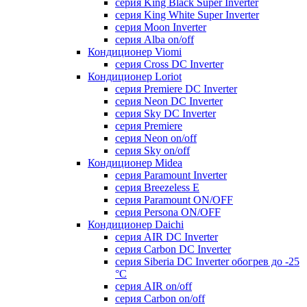
серия King Black Super Inverter
серия King White Super Inverter
серия Moon Inverter
серия Alba on/off
Кондиционер Viomi
серия Cross DC Inverter
Кондиционер Loriot
серия Premiere DC Inverter
серия Neon DC Inverter
серия Sky DC Inverter
серия Premiere
серия Neon on/off
серия Sky on/off
Кондиционер Midea
серия Paramount Inverter
серия Breezeless E
серия Paramount ON/OFF
серия Persona ON/OFF
Кондиционер Daichi
серия AIR DC Inverter
серия Carbon DC Inverter
серия Siberia DC Inverter обогрев до -25
°С
серия AIR on/off
серия Carbon on/off