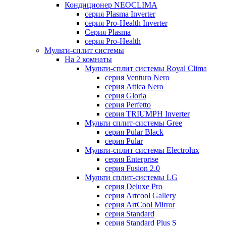
Кондиционер NEOCLIMA
серия Plasma Inverter
серия Pro-Health Inverter
Cерия Plasma
серия Pro-Health
Мульти-сплит системы
На 2 комнаты
Мульти-сплит системы Royal Clima
серия Venturo Nero
серия Attica Nero
серия Gloria
серия Perfetto
серия TRIUMPH Inverter
Мульти сплит-системы Gree
серия Pular Black
серия Pular
Мульти-сплит системы Electrolux
серия Enterprise
серия Fusion 2.0
Мульти сплит-системы LG
серия Deluxe Pro
серия Artcool Gallery
серия ArtCool Mirror
серия Standard
серия Standard Plus S