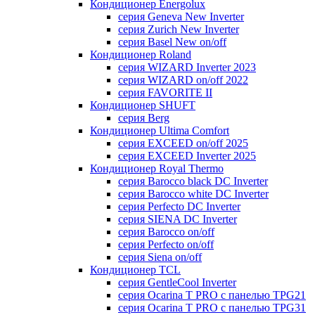
Кондиционер Energolux
серия Geneva New Inverter
серия Zurich New Inverter
серия Basel New on/off
Кондиционер Roland
серия WIZARD Inverter 2023
серия WIZARD on/off 2022
серия FAVORITE II
Кондиционер SHUFT
серия Berg
Кондиционер Ultima Comfort
серия EXCEED on/off 2025
серия EXCEED Inverter 2025
Кондиционер Royal Thermo
серия Barocco black DC Inverter
серия Barocco white DC Inverter
серия Perfecto DC Inverter
серия SIENA DC Inverter
серия Barocco on/off
серия Perfecto on/off
серия Siena on/off
Кондиционер TCL
серия GentleCool Inverter
серия Ocarina T PRO c панелью TPG21
серия Ocarina T PRO c панелью TPG31