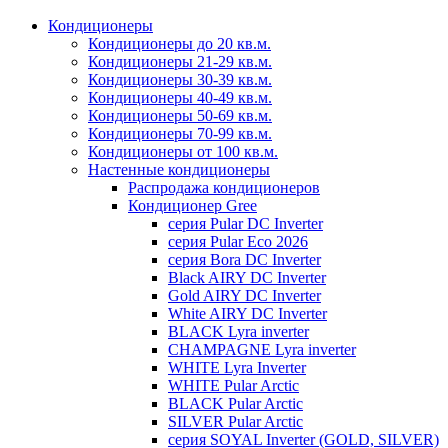
Кондиционеры
Кондиционеры до 20 кв.м.
Кондиционеры 21-29 кв.м.
Кондиционеры 30-39 кв.м.
Кондиционеры 40-49 кв.м.
Кондиционеры 50-69 кв.м.
Кондиционеры 70-99 кв.м.
Кондиционеры от 100 кв.м.
Настенные кондиционеры
Распродажа кондиционеров
Кондиционер Gree
серия Pular DC Inverter
серия Pular Eco 2026
серия Bora DC Inverter
Black AIRY DC Inverter
Gold AIRY DC Inverter
White AIRY DC Inverter
BLACK Lyra inverter
CHAMPAGNE Lyra inverter
WHITE Lyra Inverter
WHITE Pular Arctic
BLACK Pular Arctic
SILVER Pular Arctic
серия SOYAL Inverter (GOLD, SILVER)