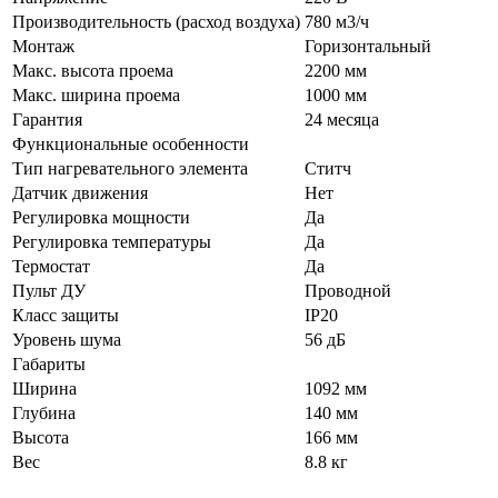
Производительность (расход воздуха)
780 м3/ч
Монтаж
Горизонтальный
Макс. высота проема
2200 мм
Макс. ширина проема
1000 мм
Гарантия
24 месяца
Функциональные особенности
Тип нагревательного элемента
Ститч
Датчик движения
Нет
Регулировка мощности
Да
Регулировка температуры
Да
Термостат
Да
Пульт ДУ
Проводной
Класс защиты
IP20
Уровень шума
56 дБ
Габариты
Ширина
1092 мм
Глубина
140 мм
Высота
166 мм
Вес
8.8 кг