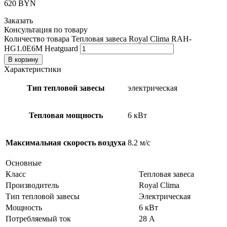
620
BYN
Заказать
Консультация по товару
Количество товара Тепловая завеса Royal Clima RAH-
HG1.0E6M Heatguard
В корзину
Характеристики
Тип тепловой завесы
электрическая
Тепловая мощность
6 кВт
Максимальная скорость воздуха
8.2 м/с
Основные
Класс
Тепловая завеса
Производитель
Royal Clima
Тип тепловой завесы
Электрическая
Мощность
6 кВт
Потребляемый ток
28 А