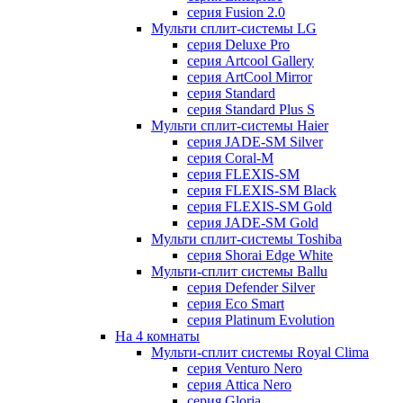
серия Fusion 2.0
Мульти сплит-системы LG
серия Deluxe Pro
серия Artcool Gallery
серия ArtCool Mirror
серия Standard
серия Standard Plus S
Мульти сплит-системы Haier
серия JADE-SM Silver
серия Coral-M
серия FLEXIS-SM
серия FLEXIS-SM Black
серия FLEXIS-SM Gold
серия JADE-SM Gold
Мульти сплит-системы Toshiba
серия Shorai Edge White
Мульти-сплит системы Ballu
серия Defender Silver
серия Eco Smart
серия Platinum Evolution
На 4 комнаты
Мульти-сплит системы Royal Clima
серия Venturo Nero
серия Attica Nero
серия Gloria