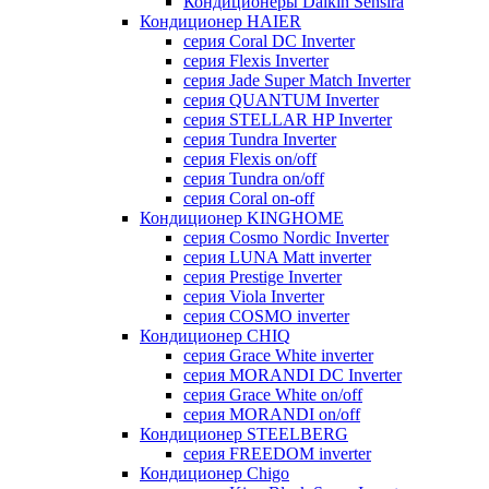
Кондиционеры Daikin Sensira
Кондиционер HAIER
серия Coral DC Inverter
серия Flexis Inverter
серия Jade Super Match Inverter
серия QUANTUM Inverter
серия STELLAR HP Inverter
серия Tundra Inverter
серия Flexis on/off
серия Tundra on/off
серия Coral on-off
Кондиционер KINGHOME
серия Cosmo Nordic Inverter
серия LUNA Matt inverter
серия Prestige Inverter
серия Viola Inverter
серия COSMO inverter
Кондиционер CHIQ
серия Grace White inverter
серия MORANDI DC Inverter
серия Grace White on/off
серия MORANDI on/off
Кондиционер STEELBERG
серия FREEDOM inverter
Кондиционер Chigo