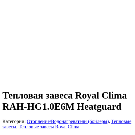
Тепловая завеса Royal Clima
RAH-HG1.0E6M Heatguard
Категории:
Отопление/Водонагреватели (бойлеры)
,
Тепловые
завесы
,
Тепловые завесы Royal Clima