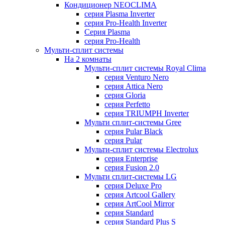
Кондиционер NEOCLIMA
серия Plasma Inverter
серия Pro-Health Inverter
Cерия Plasma
серия Pro-Health
Мульти-сплит системы
На 2 комнаты
Мульти-сплит системы Royal Clima
серия Venturo Nero
серия Attica Nero
серия Gloria
серия Perfetto
серия TRIUMPH Inverter
Мульти сплит-системы Gree
серия Pular Black
серия Pular
Мульти-сплит системы Electrolux
серия Enterprise
серия Fusion 2.0
Мульти сплит-системы LG
серия Deluxe Pro
серия Artcool Gallery
серия ArtCool Mirror
серия Standard
серия Standard Plus S