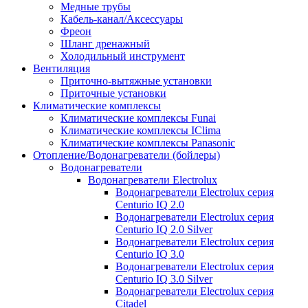
Медные трубы
Кабель-канал/Аксессуары
Фреон
Шланг дренажный
Холодильный инструмент
Вентиляция
Приточно-вытяжные установки
Приточные установки
Климатические комплексы
Климатические комплексы Funai
Климатические комплексы IClima
Климатические комплексы Panasonic
Отопление/Водонагреватели (бойлеры)
Водонагреватели
Водонагреватели Electrolux
Водонагреватели Electrolux серия
Centurio IQ 2.0
Водонагреватели Electrolux серия
Centurio IQ 2.0 Silver
Водонагреватели Electrolux серия
Centurio IQ 3.0
Водонагреватели Electrolux серия
Centurio IQ 3.0 Silver
Водонагреватели Electrolux серия
Citadel