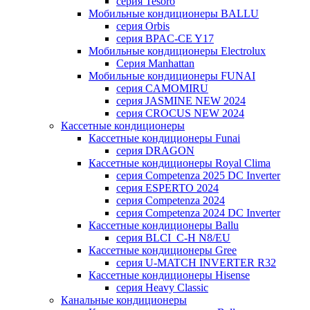
серия Tesoro
Мобильные кондиционеры BALLU
серия Orbis
серия BPAC-CE Y17
Мобильные кондиционеры Electrolux
Cерия Manhattan
Мобильные кондиционеры FUNAI
серия CAMOMIRU
серия JASMINE NEW 2024
серия CROCUS NEW 2024
Кассетные кондиционеры
Кассетные кондиционеры Funai
серия DRAGON
Кассетные кондиционеры Royal Clima
серия Competenza 2025 DC Inverter
серия ESPERTO 2024
серия Competenza 2024
серия Competenza 2024 DC Inverter
Кассетные кондиционеры Ballu
серия BLCI_C-H N8/EU
Кассетные кондиционеры Gree
серия U-MATCH INVERTER R32
Кассетные кондиционеры Hisense
серия Heavy Classic
Канальные кондиционеры