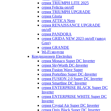
серия TRIUMPH LITE 2025
серия Felicita on/off
серия TRIUMPH UPGRADE
серия Gloria
серия ATTICA Nero
серия RENAISSANCE UPGRADE
on/off
серия PANDORA
серия GRIDA NEW 2023 on/off (завод
Gree)
серия GRANDE
Wi-Fi модули
Кондиционер Electrolux
серия Monaco Super DC Inverter
серия SkyWorth DC-Inverter
серия Fusion Wave Super
серия Portofino Super DC-Inverter
серия FUSION 2.0 Super DC Іnverter
серия Smartline DC Inverter
серия ENTERPRISE BLACK Super DC
Inverter
серия ENTERPRISE WHITE Super DC
Inverter
серия Crystal Air Super DC Inverter
серия Onix Black Super DC Inverter