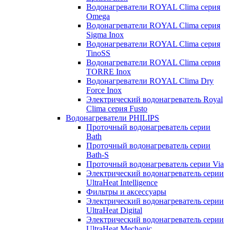
Водонагреватели ROYAL Clima серия
Omega
Водонагреватели ROYAL Clima серия
Sigma Inox
Водонагреватели ROYAL Clima серия
TinoSS
Водонагреватели ROYAL Clima серия
TORRE Inox
Водонагреватели ROYAL Clima Dry
Force Inox
Электрический водонагреватель Royal
Clima серия Fusto
Водонагреватели PHILIPS
Проточный водонагреватель серии
Bath
Проточный водонагреватель серии
Bath-S
Проточный водонагреватель серии Via
Электрический водонагреватель серии
UltraHeat Intelligence
Фильтры и аксессуары
Электрический водонагреватель серии
UltraHeat Digital
Электрический водонагреватель серии
UltraHeat Mechanic