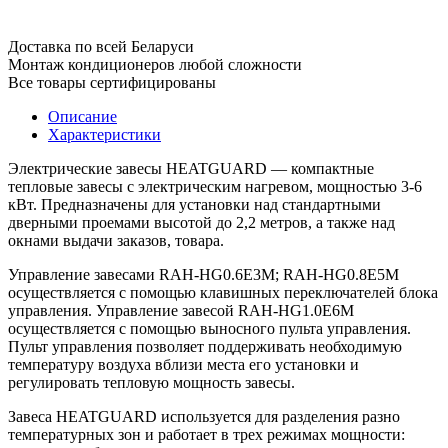
Доставка по всей Беларуси
Монтаж кондиционеров любой сложности
Все товары сертифицированы
Описание
Характеристики
Электрические завесы HEATGUARD — компактные
тепловые завесы с электрическим нагревом, мощностью 3-6
кВт. Предназначены для установки над стандартными
дверными проемами высотой до 2,2 метров, а также над
окнами выдачи заказов, товара.
Управление завесами RAH-HG0.6E3M; RAH-HG0.8E5M
осуществляется с помощью клавишных переключателей блока
управления. Управление завесой RAH-HG1.0E6M
осуществляется с помощью выносного пульта управления.
Пульт управления позволяет поддерживать необходимую
температуру воздуха вблизи места его установки и
регулировать тепловую мощность завесы.
Завеса HEATGUARD используется для разделения разно
температурных зон и работает в трех режимах мощности: