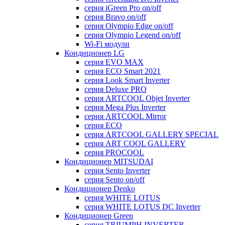
серия iGreen Pro on/off
серия Bravo on/off
серия Olympio Edge on/off
серия Olympio Legend on/off
Wi-Fi модули
Кондиционер LG
серия EVO MAX
серия ECO Smart 2021
серия Look Smart Inverter
серия Deluxe PRO
серия ARTCOOL Objet Inverter
серия Mega Plus Inverter
серия ARTCOOL Mirror
серия ECO
серия ARTCOOL GALLERY SPECIAL
серия ART COOL GALLERY
серия PROCOOL
Кондиционер MITSUDAI
серия Sento Inverter
серия Sento on/off
Кондиционер Denko
серия WHITE LOTUS
серия WHITE LOTUS DC Inverter
Кондиционер Green
серия TRIUMPH INVERTER