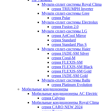
Мульти-сплит системы Royal Clima
серия TRIUMPH Inverter
Мульти сплит-системы Gree
серия Pular
Мульти-сплит системы Electrolux
серия Fusion 2.0
Мульти сплит-системы LG
серия ArtCool Mirror
серия Standard
серия Standard Plus S
Мульти сплит-системы Haier
серия JADE-SM Silver
серия Coral-M
серия FLEXIS-SM
серия FLEXIS-SM Black
серия FLEXIS-SM Gold
серия JADE-SM Gold
Мульти-сплит системы Ballu
серия Platinum Evolution
Мобильные кондиционеры
Мобильные кондиционеры AC Electric
серия Calypso
Мобильные кондиционеры Royal Clima
серия CARO NEW 2024