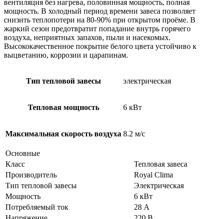
вентиляция без нагрева, половинная мощность, полная
мощность. В холодный период времени завеса позволяет
снизить теплопотери на 80-90% при открытом проёме. В
жаркий сезон предотвратит попадание внутрь горячего
воздуха, неприятных запахов, пыли и насекомых.
Высококачественное покрытие белого цвета устойчиво к
выцветанию, коррозии и царапинам.
Тип тепловой завесы
электрическая
Тепловая мощность
6 кВт
Максимальная скорость воздуха
8.2 м/с
Основные
Класс
Тепловая завеса
Производитель
Royal Clima
Тип тепловой завесы
Электрическая
Мощность
6 кВт
Потребляемый ток
28 А
Напряжение
220 В