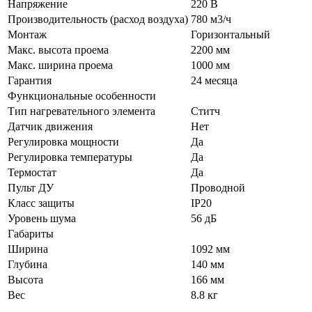
Напряжение
220 В
Производительность (расход воздуха)
780 м3/ч
Монтаж
Горизонтальный
Макс. высота проема
2200 мм
Макс. ширина проема
1000 мм
Гарантия
24 месяца
Функциональные особенности
Тип нагревательного элемента
Ститч
Датчик движения
Нет
Регулировка мощности
Да
Регулировка температуры
Да
Термостат
Да
Пульт ДУ
Проводной
Класс защиты
IP20
Уровень шума
56 дБ
Габариты
Ширина
1092 мм
Глубина
140 мм
Высота
166 мм
Вес
8.8 кг