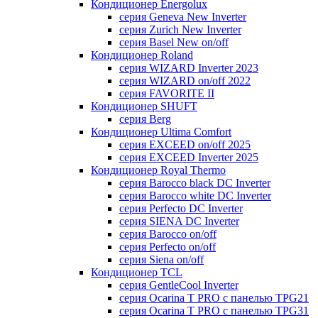
Кондиционер Energolux
серия Geneva New Inverter
серия Zurich New Inverter
серия Basel New on/off
Кондиционер Roland
серия WIZARD Inverter 2023
серия WIZARD on/off 2022
серия FAVORITE II
Кондиционер SHUFT
серия Berg
Кондиционер Ultima Comfort
серия EXCEED on/off 2025
серия EXCEED Inverter 2025
Кондиционер Royal Thermo
серия Barocco black DC Inverter
серия Barocco white DC Inverter
серия Perfecto DC Inverter
серия SIENA DC Inverter
серия Barocco on/off
серия Perfecto on/off
серия Siena on/off
Кондиционер TCL
серия GentleCool Inverter
серия Ocarina T PRO c панелью TPG21
серия Ocarina T PRO c панелью TPG31