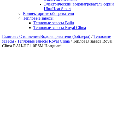
Электрический водонагреватель серии
UltraHeat Smart
Конвекторные обогреватели
Тепловые завесы
Тепловые завесы Ballu
Тепловые завесы Royal Clima
Главная /
Отопление/Водонагреватели (бойлеры)
/
Тепловые
завесы
/
Тепловые завесы Royal Clima
/ Тепловая завеса Royal
Clima RAH-HG1.0E6M Heatguard