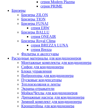
серия Modern Plazma
серия PRIME
Бризеры
Бризеры ZILON
Бризеры TION
Бризеры FUNAI
серия ERW
Бризеры BALLU
серия ONEAIR
Бризеры Royal Clima
серия BREZZA LUNA
серия Brezza
Фильтры и аксессуары
Расходные материалы для кондиционеров
Монтажные комплекты для кондиционера
Сифон для кондиционера
Блоки управления
Виброопоры для кондиционера
Пусковые конденсаторы
Теплоизоляция и ленты
Экраны-отражатели
Мойки/Чехлы для кондиционеров
Дренажные насосы для кондиционера
Зимний комплект для кондиционера
Кронштейны для кондиционера