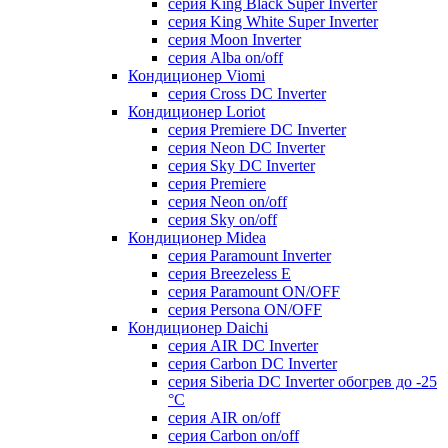
серия King Black Super Inverter
серия King White Super Inverter
серия Moon Inverter
серия Alba on/off
Кондиционер Viomi
серия Cross DC Inverter
Кондиционер Loriot
серия Premiere DC Inverter
серия Neon DC Inverter
серия Sky DC Inverter
серия Premiere
серия Neon on/off
серия Sky on/off
Кондиционер Midea
серия Paramount Inverter
серия Breezeless E
серия Paramount ON/OFF
серия Persona ON/OFF
Кондиционер Daichi
серия AIR DC Inverter
серия Carbon DC Inverter
серия Siberia DC Inverter обогрев до -25
°С
серия AIR on/off
серия Carbon on/off