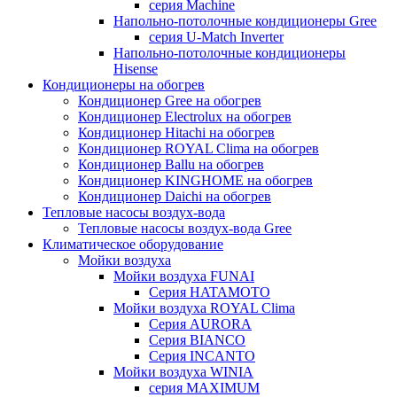
серия Machine
Напольно-потолочные кондиционеры Gree
серия U-Match Inverter
Напольно-потолочные кондиционеры
Hisense
Кондиционеры на обогрев
Кондиционер Gree на обогрев
Кондиционер Electrolux на обогрев
Кондиционер Hitachi на обогрев
Кондиционер ROYAL Clima на обогрев
Кондиционер Ballu на обогрев
Кондиционер KINGHOME на обогрев
Кондиционер Daichi на обогрев
Тепловые насосы воздух-вода
Тепловые насосы воздух-вода Gree
Климатическое оборудование
Мойки воздуха
Мойки воздуха FUNAI
Серия HATAMOTO
Мойки воздуха ROYAL Clima
Серия AURORA
Серия BIANCO
Серия INCANTO
Мойки воздуха WINIA
серия MAXIMUM