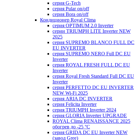
серия G-Tech
серия Pular on/off
серия Bora on/off
Кондиционер Royal Clima
серия OPTIMUM 2.0 Inverter
серии TRIUMPH LITE Inverter NEW
2025
серия SUPREMO BLANCO FULL DC
EU INVERTER
серия SUPREMO NERO Full DC EU
Inverter
серия ROYAL FRESH FULL DC EU
Inverter
серия Royal Fresh Standard Full DC EU
Inverter
серия PERFETTO DC EU INVERTER
NEW Wi-Fi 2025
серия ARIA DC INVERTER
серия Felicita Inverter
серия TRIUMPH Inverter 2024
серия GLORIA Inverter UPGRADE
ROYAL Clima RENAISSANCE 2025
обогрев до -25 °С
серия GRIDA DC EU Inverter NEW
(завод Gree)